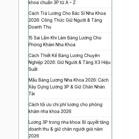
khoa chuẩn 3P từ A – Z
Cách Trả Lương Cho Bác Sĩ Nha Khoa
2026: Công Thức Giữ Người & Tăng
Doanh Thu
15 Sai Lầm Khi Làm Bảng Lương Cho
Phòng Khám Nha Khoa
Cách Thiết Kế Bảng Lương Chuyên
Nghiệp 2026: Giữ Người & Tăng X3 Hiệu
Suất
Mẫu Bảng Lương Nha Khoa 2026: Cách
Xây Dựng Lương 3P & Giữ Chân Nhân
Tài
Cách tối ưu chi phí lương cho phòng
khám nha khoa 2026
Lương 3P trong nha khoa: Bí quyết tăng
doanh thu & giữ chân người giỏi năm
2026