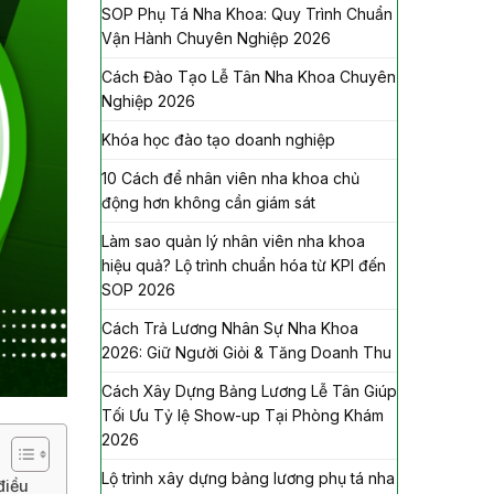
SOP Phụ Tá Nha Khoa: Quy Trình Chuẩn
Vận Hành Chuyên Nghiệp 2026
Cách Đào Tạo Lễ Tân Nha Khoa Chuyên
Nghiệp 2026
Khóa học đào tạo doanh nghiệp
10 Cách để nhân viên nha khoa chủ
động hơn không cần giám sát
Làm sao quản lý nhân viên nha khoa
hiệu quả? Lộ trình chuẩn hóa từ KPI đến
SOP 2026
Cách Trả Lương Nhân Sự Nha Khoa
2026: Giữ Người Giỏi & Tăng Doanh Thu
Cách Xây Dựng Bảng Lương Lễ Tân Giúp
Tối Ưu Tỷ lệ Show-up Tại Phòng Khám
2026
Lộ trình xây dựng bảng lương phụ tá nha
điều