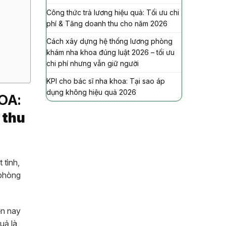
Công thức trả lương hiệu quả: Tối ưu chi
phí & Tăng doanh thu cho năm 2026
Cách xây dựng hệ thống lương phòng
khám nha khoa đúng luật 2026 – tối ưu
chi phí nhưng vẫn giữ người
KPI cho bác sĩ nha khoa: Tại sao áp
dụng không hiệu quả 2026
OA:
 thu
 tình,
 phòng
ện nay
uả là