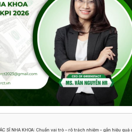
Ĩ NHA KHOA: Chuẩn vai trò – rõ trách nhiệm – gắn hiệu quả 