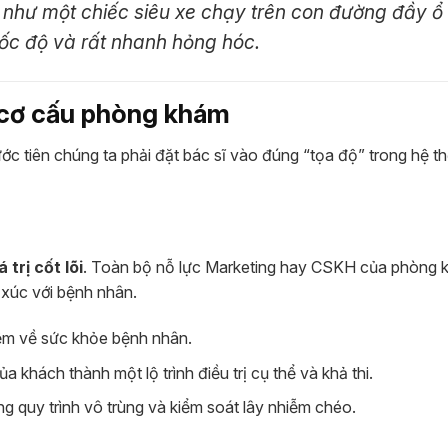
g như một chiếc siêu xe chạy trên con đường đầy ổ
tốc độ và rất nhanh hỏng hóc.
ng cơ cấu phòng khám
c tiên chúng ta phải đặt bác sĩ vào đúng “tọa độ” trong hệ t
 trị cốt lõi
. Toàn bộ nỗ lực Marketing hay CSKH của phòng
 xúc với bệnh nhân.
iệm về sức khỏe bệnh nhân.
khách thành một lộ trình điều trị cụ thể và khả thi.
g quy trình vô trùng và kiểm soát lây nhiễm chéo.