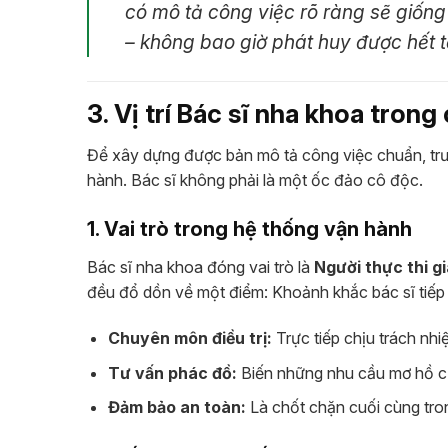
có mô tả công việc rõ ràng sẽ giốn
– không bao giờ phát huy được hết 
3. Vị trí Bác sĩ nha khoa tro
Để xây dựng được bản mô tả công việc chuẩn, trướ
hành. Bác sĩ không phải là một ốc đảo cô độc.
1. Vai trò trong hệ thống vận hành
Bác sĩ nha khoa đóng vai trò là
Người thực thi giá
đều đổ dồn về một điểm: Khoảnh khắc bác sĩ tiếp
Chuyên môn điều trị:
Trực tiếp chịu trách nh
Tư vấn phác đồ:
Biến những nhu cầu mơ hồ của 
Đảm bảo an toàn:
Là chốt chặn cuối cùng tron