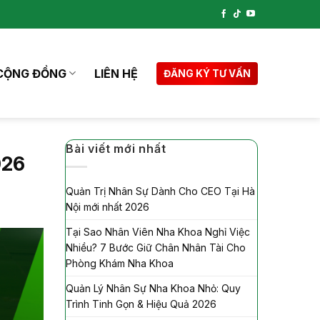
CỘNG ĐỒNG
LIÊN HỆ
ĐĂNG KÝ TƯ VẤN
Bài viết mới nhất
026
Quản Trị Nhân Sự Dành Cho CEO Tại Hà
Nội mới nhất 2026
Tại Sao Nhân Viên Nha Khoa Nghỉ Việc
Nhiều? 7 Bước Giữ Chân Nhân Tài Cho
Phòng Khám Nha Khoa
Quản Lý Nhân Sự Nha Khoa Nhỏ: Quy
Trình Tinh Gọn & Hiệu Quả 2026