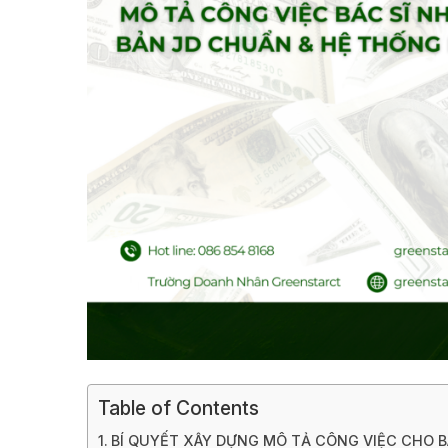
Table of Contents
BÍ QUYẾT XÂY DỰNG MÔ TẢ CÔNG VIỆC CHO BÁC S