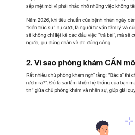
sếp mệt mỏi vì phải nhắc nhở những việc không tên
Năm 2026, khi tiêu chuẩn của bệnh nhân ngày càng
“kiến trúc sư” nụ cười, là người tư vấn tâm lý và 
sẽ không chỉ liệt kê các đầu việc “trả bài”, mà s
người, giữ đúng chân và đo đúng công.
2. Vì sao phòng khám CẦN mô 
Rất nhiều chủ phòng khám nghĩ rằng: “Bác sĩ thì c
rườm rà?”. Đó là sai lầm khiến hệ thống của bạn m
tin” giữa chủ phòng khám và nhân sự, giúp giải quy