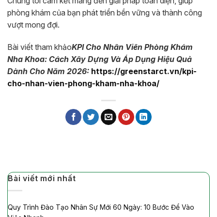
Chúng tôi cam kết mang đến giải pháp toàn diện, giúp
phòng khám của bạn phát triển bền vững và thành công
vượt mong đợi.
Bài viết tham khảo
KPI Cho Nhân Viên Phòng Khám
Nha Khoa: Cách Xây Dựng Và Áp Dụng Hiệu Quả
Dành Cho Năm 2026:
https://greenstarct.vn/kpi-
cho-nhan-vien-phong-kham-nha-khoa/
Bài viết mới nhất
Quy Trình Đào Tạo Nhân Sự Mới 60 Ngày: 10 Bước Để Vào