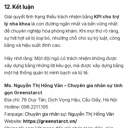
12. Kết luận
Giải quyết tình trạng thiếu trách nhiệm bằng
KPI cho trợ
lý nha khoa
là con đường ngắn nhất và bền vững nhất
để chuyên nghiệp hóa phòng khám. Khi mọi thứ rõ ràng,
sự hời hợt sẽ bị loại bỏ, nhường chỗ cho sự kỷ luật, công
bằng và hiệu suất đỉnh cao.
Hãy nhớ rằng: Một đội ngũ có trách nhiệm không được
xây dựng bằng những lời kêu gọi, mà được xây dựng bằng
một hệ thống quản trị minh bạch và tử tế.
Ms. Nguyễn Thị Hồng Vân – Chuyên gia nhân sự tinh
gọn Greenstarct
Địa chỉ: 78 Duy Tân, Dịch Vọng Hậu, Cầu Giấy, Hà Nội
Hotline: 098.2211.195
Fanpage:
Chuyên gia nhân sự: Nguyễn Thị Hồng Vân
Website:
https://greenstarct.vn/