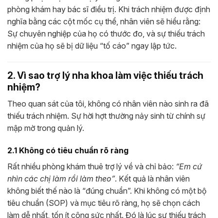
phòng khám hay bác sĩ điều trị. Khi trách nhiệm được định
nghĩa bằng các cột mốc cụ thể, nhân viên sẽ hiểu rằng:
Sự chuyên nghiệp của họ có thước đo, và sự thiếu trách
nhiệm của họ sẽ bị dữ liệu “tố cáo” ngay lập tức.
2. Vì sao trợ lý nha khoa làm việc thiếu trách
nhiệm?
Theo quan sát của tôi, không có nhân viên nào sinh ra đã
thiếu trách nhiệm. Sự hời hợt thường nảy sinh từ chính sự
mập mờ trong quản lý.
2.1 Không có tiêu chuẩn rõ ràng
Rất nhiều phòng khám thuê trợ lý về và chỉ bảo:
“Em cứ
nhìn các chị làm rồi làm theo”
. Kết quả là nhân viên
không biết thế nào là “đúng chuẩn”. Khi không có một bộ
tiêu chuẩn (SOP) và mục tiêu rõ ràng, họ sẽ chọn cách
làm dễ nhất, tốn ít công sức nhất. Đó là lúc sự thiếu trách