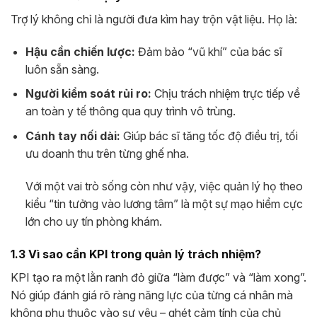
Trợ lý không chỉ là người đưa kìm hay trộn vật liệu. Họ là:
Hậu cần chiến lược:
Đảm bảo “vũ khí” của bác sĩ
luôn sẵn sàng.
Người kiểm soát rủi ro:
Chịu trách nhiệm trực tiếp về
an toàn y tế thông qua quy trình vô trùng.
Cánh tay nối dài:
Giúp bác sĩ tăng tốc độ điều trị, tối
ưu doanh thu trên từng ghế nha.
Với một vai trò sống còn như vậy, việc quản lý họ theo
kiểu “tin tưởng vào lương tâm” là một sự mạo hiểm cực
lớn cho uy tín phòng khám.
1.3 Vì sao cần KPI trong quản lý trách nhiệm?
KPI tạo ra một lằn ranh đỏ giữa “làm được” và “làm xong”.
Nó giúp đánh giá rõ ràng năng lực của từng cá nhân mà
không phụ thuộc vào sự yêu – ghét cảm tính của chủ