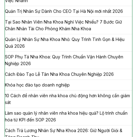
Việc Nhanh
Quản Trị Nhân Sự Dành Cho CEO Tại Hà Nội mới nhất 2026
Tại Sao Nhân Viên Nha Khoa Nghỉ Việc Nhiều? 7 Bước Giữ
Chân Nhân Tài Cho Phòng Khám Nha Khoa
Quản Lý Nhân Sự Nha Khoa Nhỏ: Quy Trình Tinh Gọn & Hiệu
Quả 2026
SOP Phụ Tá Nha Khoa: Quy Trình Chuẩn Vận Hành Chuyên
Nghiệp 2026
Cách Đào Tạo Lễ Tân Nha Khoa Chuyên Nghiệp 2026
Khóa học đào tạo doanh nghiệp
10 Cách để nhân viên nha khoa chủ động hơn không cần giám
sát
Làm sao quản lý nhân viên nha khoa hiệu quả? Lộ trình chuẩn
hóa từ KPI đến SOP 2026
Cách Trả Lương Nhân Sự Nha Khoa 2026: Giữ Người Giỏi &