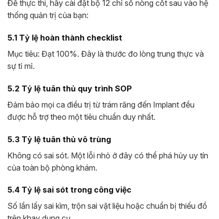
Để thực thi, hãy cài đặt bộ 12 chỉ số nòng cốt sau vào hệ
thống quản trị của bạn:
5.1 Tỷ lệ hoàn thành checklist
Mục tiêu: Đạt 100%. Đây là thước đo lòng trung thực và
sự tỉ mỉ.
5.2 Tỷ lệ tuân thủ quy trình SOP
Đảm bảo mọi ca điều trị từ trám răng đến Implant đều
được hỗ trợ theo một tiêu chuẩn duy nhất.
5.3 Tỷ lệ tuân thủ vô trùng
Không có sai sót. Một lỗi nhỏ ở đây có thể phá hủy uy tín
của toàn bộ phòng khám.
5.4 Tỷ lệ sai sót trong công việc
Số lần lấy sai kìm, trộn sai vật liệu hoặc chuẩn bị thiếu đồ
trên khay dụng cụ.