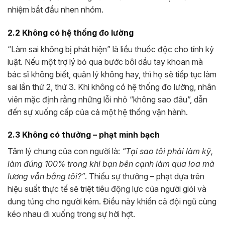
nhiệm bắt đầu nhen nhóm.
2.2 Không có hệ thống đo lường
“Làm sai không bị phát hiện” là liều thuốc độc cho tính kỷ
luật. Nếu một trợ lý bỏ qua bước bôi dầu tay khoan mà
bác sĩ không biết, quản lý không hay, thì họ sẽ tiếp tục làm
sai lần thứ 2, thứ 3. Khi không có hệ thống đo lường, nhân
viên mặc định rằng những lỗi nhỏ “không sao đâu”, dẫn
đến sự xuống cấp của cả một hệ thống vận hành.
2.3 Không có thưởng – phạt minh bạch
Tâm lý chung của con người là:
“Tại sao tôi phải làm kỹ,
làm đúng 100% trong khi bạn bên cạnh làm qua loa mà
lương vẫn bằng tôi?”
. Thiếu sự thưởng – phạt dựa trên
hiệu suất thực tế sẽ triệt tiêu động lực của người giỏi và
dung túng cho người kém. Điều này khiến cả đội ngũ cùng
kéo nhau đi xuống trong sự hời hợt.