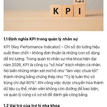
1.1 Định nghĩa KPI trong quản lý nhân sự
KPI (Key Performance Indicator) – Chỉ số đo lường hiệu
suất then chốt – không đơn thuần là những con số dùng
để trừ lương. Trong quản trị nhân sự nha khoa hiện đại
năm 2026, KPI là công cụ “số hóa” trách nhiệm cá nhân.
Nó biến những nhận xét mơ hồ như “làm việc chưa tốt”
thành những bằng chứng thép như “Tỷ lệ tuân thủ vô
trùng chỉ đạt 80%”. Khi công việc được chuyển hóa thành
dữ liệu cụ thể, nhân viên không còn đường để bao biện,
và quản lý cũng có cơ sở để đánh giá công bằng.
1.2 Vai trò của trợ lý nha khoa