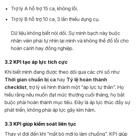
Trợ lý A hỗ trợ 15 ca, không lỗi.
Trợ lý B hỗ trợ 10 ca, 3 lần thiếu dụng cụ.
Dữ liệu không biết nói dối. Sự minh bạch này buộc
nhân viên phải tự nhìn lại mình và không thể đổ lỗi cho
hoàn cảnh hay đồng nghiệp.
3.2 KPI tạo áp lực tích cực
Khi biết mình đang được theo dõi qua các chỉ số như
Thời gian chuẩn bị ca
hay
Tỷ lệ hoàn thành
checklist
, trợ lý sẽ hình thành một “áp lực tự thân”. Họ
hiểu rằng nếu muốn đạt mức thưởng cuối tháng, họ bắt
buộc phải hoàn thành mục tiêu. Đây là áp lực thúc đẩy sự
phát triển, không phải áp lực gây kìm hãm.
3.3 KPI giúp kiểm soát liên tục
Thay vì đợi đến khi “mất bò mới lo làm chuồng”, KPI giúp