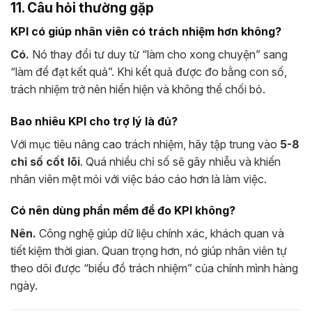
11. Câu hỏi thường gặp
KPI có giúp nhân viên có trách nhiệm hơn không?
Có.
Nó thay đổi tư duy từ “làm cho xong chuyện” sang
“làm để đạt kết quả”. Khi kết quả được đo bằng con số,
trách nhiệm trở nên hiển hiện và không thể chối bỏ.
Bao nhiêu KPI cho trợ lý là đủ?
Với mục tiêu nâng cao trách nhiệm, hãy tập trung vào
5-8
chỉ số cốt lõi
. Quá nhiều chỉ số sẽ gây nhiễu và khiến
nhân viên mệt mỏi với việc báo cáo hơn là làm việc.
Có nên dùng phần mềm để đo KPI không?
Nên.
Công nghệ giúp dữ liệu chính xác, khách quan và
tiết kiệm thời gian. Quan trọng hơn, nó giúp nhân viên tự
theo dõi được “biểu đồ trách nhiệm” của chính mình hàng
ngày.