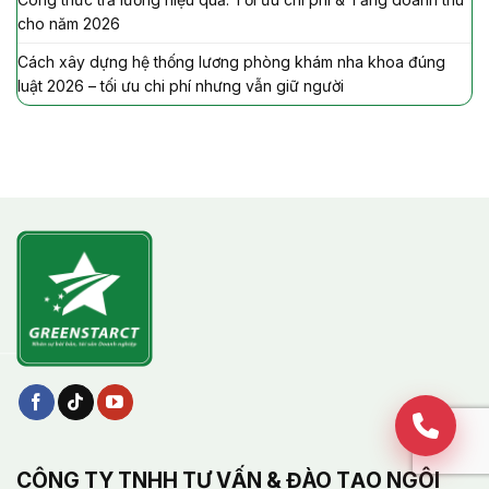
cho năm 2026
Cách xây dựng hệ thống lương phòng khám nha khoa đúng
luật 2026 – tối ưu chi phí nhưng vẫn giữ người
CÔNG TY TNHH TƯ VẤN & ĐÀO TẠO NGÔI