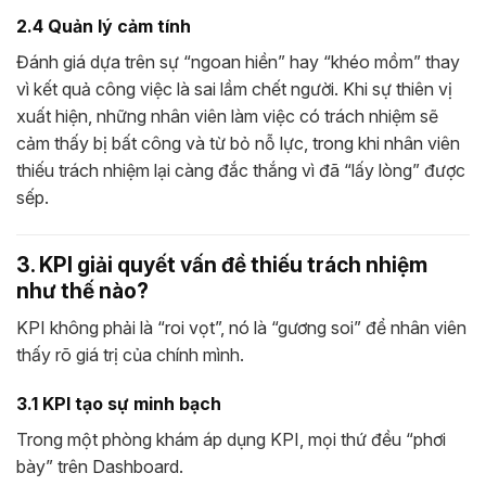
2.4 Quản lý cảm tính
Đánh giá dựa trên sự “ngoan hiền” hay “khéo mồm” thay
vì kết quả công việc là sai lầm chết người. Khi sự thiên vị
xuất hiện, những nhân viên làm việc có trách nhiệm sẽ
cảm thấy bị bất công và từ bỏ nỗ lực, trong khi nhân viên
thiếu trách nhiệm lại càng đắc thắng vì đã “lấy lòng” được
sếp.
3. KPI giải quyết vấn đề thiếu trách nhiệm
như thế nào?
KPI không phải là “roi vọt”, nó là “gương soi” để nhân viên
thấy rõ giá trị của chính mình.
3.1 KPI tạo sự minh bạch
Trong một phòng khám áp dụng KPI, mọi thứ đều “phơi
bày” trên Dashboard.