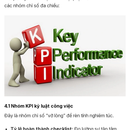
các nhóm chỉ số đa chiều:
4.1 Nhóm KPI kỷ luật công việc
Đây là nhóm chỉ số “vỡ lòng” để rèn tính nghiêm túc.
Tỷ lệ hoàn thành checklist:
Đo lường sự tận tâm