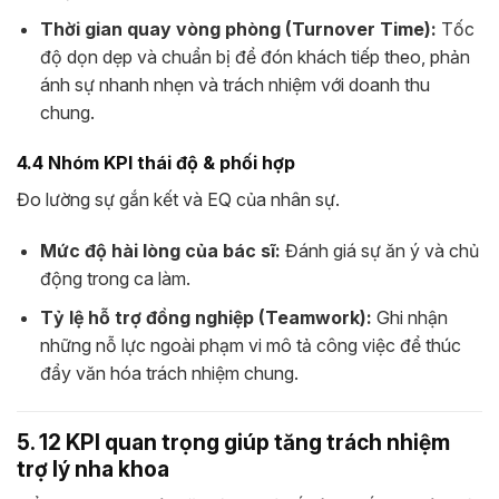
Thời gian quay vòng phòng (Turnover Time):
Tốc
độ dọn dẹp và chuẩn bị để đón khách tiếp theo, phản
ánh sự nhanh nhẹn và trách nhiệm với doanh thu
chung.
4.4 Nhóm KPI thái độ & phối hợp
Đo lường sự gắn kết và EQ của nhân sự.
Mức độ hài lòng của bác sĩ:
Đánh giá sự ăn ý và chủ
động trong ca làm.
Tỷ lệ hỗ trợ đồng nghiệp (Teamwork):
Ghi nhận
những nỗ lực ngoài phạm vi mô tả công việc để thúc
đẩy văn hóa trách nhiệm chung.
5. 12 KPI quan trọng giúp tăng trách nhiệm
trợ lý nha khoa