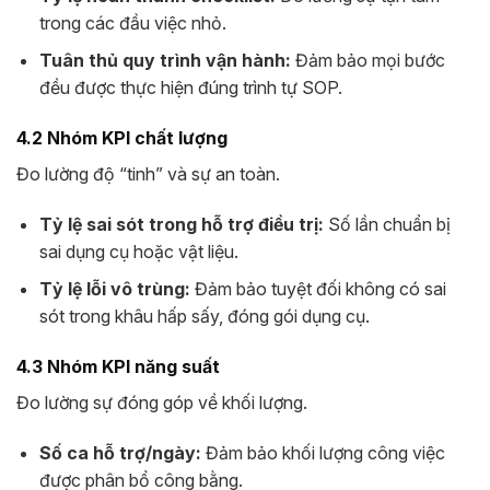
trong các đầu việc nhỏ.
Tuân thủ quy trình vận hành:
Đảm bảo mọi bước
đều được thực hiện đúng trình tự SOP.
4.2 Nhóm KPI chất lượng
Đo lường độ “tinh” và sự an toàn.
Tỷ lệ sai sót trong hỗ trợ điều trị:
Số lần chuẩn bị
sai dụng cụ hoặc vật liệu.
Tỷ lệ lỗi vô trùng:
Đảm bảo tuyệt đối không có sai
sót trong khâu hấp sấy, đóng gói dụng cụ.
4.3 Nhóm KPI năng suất
Đo lường sự đóng góp về khối lượng.
Số ca hỗ trợ/ngày:
Đảm bảo khối lượng công việc
được phân bổ công bằng.