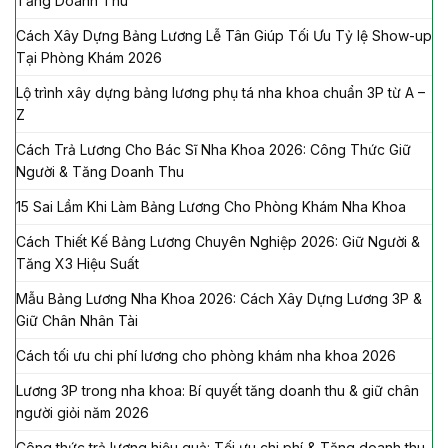
Tăng Doanh Thu
Cách Xây Dựng Bảng Lương Lễ Tân Giúp Tối Ưu Tỷ lệ Show-up
Tại Phòng Khám 2026
Lộ trình xây dựng bảng lương phụ tá nha khoa chuẩn 3P từ A –
Z
Cách Trả Lương Cho Bác Sĩ Nha Khoa 2026: Công Thức Giữ
Người & Tăng Doanh Thu
15 Sai Lầm Khi Làm Bảng Lương Cho Phòng Khám Nha Khoa
Cách Thiết Kế Bảng Lương Chuyên Nghiệp 2026: Giữ Người &
Tăng X3 Hiệu Suất
Mẫu Bảng Lương Nha Khoa 2026: Cách Xây Dựng Lương 3P &
Giữ Chân Nhân Tài
Cách tối ưu chi phí lương cho phòng khám nha khoa 2026
Lương 3P trong nha khoa: Bí quyết tăng doanh thu & giữ chân
người giỏi năm 2026
Công thức trả lương hiệu quả: Tối ưu chi phí & Tăng doanh thu