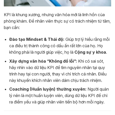
KPI là khung xương, nhưng văn hóa mới là linh hồn của
phòng khám. Để nhân viên thực sự có trách nhiệm từ tâm,
bạn cần:
Đào tạo Mindset & Thái độ:
Giúp trợ lý hiểu rằng mỗi
ca điều trị thành công có dấu ấn rất lớn của họ. Họ
không phải là người giúp việc, họ là
Cộng sự y khoa
.
Xây dựng văn hóa “Không đổ lỗi”:
Khi có sai sót,
hãy nhìn vào dữ liệu KPI để tìm nguyên nhân tại quy
trình hay tại con người, thay vì chỉ trích cá nhân. Điều
này khuyến khích nhân viên dám chịu trách nhiệm.
Coaching (Huấn luyện) thường xuyên:
Người quản
lý nên là một huấn luyện viên, dùng dữ liệu KPI để chỉ
ra điểm yếu và giúp nhân viên tiến bộ hơn mỗi ngày.