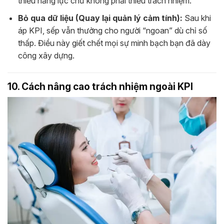
thiếu năng lực chứ không phải thiếu trách nhiệm.
Bỏ qua dữ liệu (Quay lại quản lý cảm tính):
Sau khi
áp KPI, sếp vẫn thưởng cho người “ngoan” dù chỉ số
thấp. Điều này giết chết mọi sự minh bạch bạn đã dày
công xây dựng.
10. Cách nâng cao trách nhiệm ngoài KPI