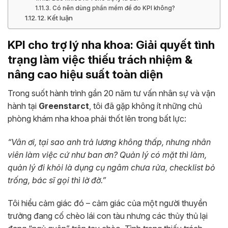
Có nên dùng phần mềm để đo KPI không?
12. Kết luận
KPI cho trợ lý nha khoa: Giải quyết tình
trạng làm việc thiếu trách nhiệm &
nâng cao hiệu suất toàn diện
Trong suốt hành trình gần 20 năm tư vấn nhân sự và vận
hành tại
Greenstarct
, tôi đã gặp không ít những chủ
phòng khám nha khoa phải thốt lên trong bất lực:
“Vân ơi, tại sao anh trả lương không thấp, nhưng nhân
viên làm việc cứ như ban ơn? Quản lý có mặt thì làm,
quản lý đi khỏi là dụng cụ ngâm chưa rửa, checklist bỏ
trống, bác sĩ gọi thì lờ đờ.”
Tôi hiểu cảm giác đó – cảm giác của một người thuyền
trưởng đang cố chèo lái con tàu nhưng các thủy thủ lại