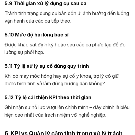
5.9 Thời gian xử lý dụng cụ sau ca
Tránh tình trạng dụng cụ bẩn dồn ứ, ảnh hưởng đến luồng
vận hành của các ca tiếp theo.
5.10 Mức độ hài lòng bác sĩ
Được khảo sát định kỳ hoặc sau các ca phức tạp để đo
lường sự phối hợp.
5.11 Tỷ lệ xử lý sự cố đúng quy trình
Khi có máy móc hỏng hay sự cố y khoa, trợ lý có giữ
được bình tĩnh và làm đúng hướng dẫn không?
5.12 Tỷ lệ cải thiện KPI theo thời gian
Ghi nhận sự nỗ lực vượt lên chính mình – đây chính là biểu
hiện cao nhất của trách nhiệm với nghề nghiệp.
6. KPI vs Quản lý cảm tính trong xử lý trách