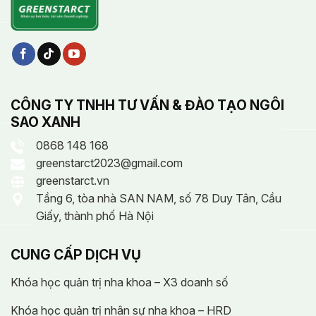
CÔNG TY TNHH TƯ VẤN & ĐÀO TẠO NGÔI
SAO XANH
0868 148 168
greenstarct2023@gmail.com
greenstarct.vn
Tầng 6, tòa nhà SAN NAM, số 78 Duy Tân, Cầu
Giấy, thành phố Hà Nội
CUNG CẤP DỊCH VỤ
Khóa học quản trị nha khoa – X3 doanh số
Khóa học quản trị nhân sự nha khoa – HRD