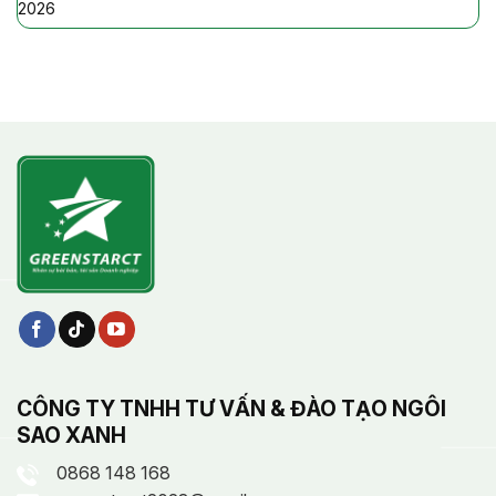
2026
CÔNG TY TNHH TƯ VẤN & ĐÀO TẠO NGÔI
SAO XANH
0868 148 168