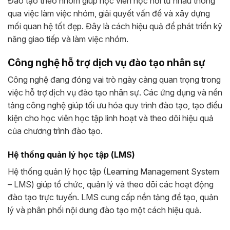
Đào tạo theo nhóm giúp học viên học hỏi từ nhau thông
qua việc làm việc nhóm, giải quyết vấn đề và xây dựng
mối quan hệ tốt đẹp. Đây là cách hiệu quả để phát triển kỹ
năng giao tiếp và làm việc nhóm.
Công nghệ hỗ trợ dịch vụ đào tạo nhân sự
Công nghệ đang đóng vai trò ngày càng quan trọng trong
việc hỗ trợ dịch vụ đào tạo nhân sự. Các ứng dụng và nền
tảng công nghệ giúp tối ưu hóa quy trình đào tạo, tạo điều
kiện cho học viên học tập linh hoạt và theo dõi hiệu quả
của chương trình đào tạo.
Hệ thống quản lý học tập (LMS)
Hệ thống quản lý học tập (Learning Management System
– LMS) giúp tổ chức, quản lý và theo dõi các hoạt động
đào tạo trực tuyến. LMS cung cấp nền tảng để tạo, quản
lý và phân phối nội dung đào tạo một cách hiệu quả.