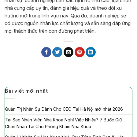
nhân sự, doanh nghiệp cần xác định rõ nhu cầu, lựa chọn
nhà cung cấp uy tín, đánh giá hiệu quả và theo dõi xu
hướng mới trong lĩnh vực này. Qua đó, doanh nghiệp sẽ
có được nguồn nhân lực chất lượng và sẵn sàng đáp ứng
mọi thách thức trên con đường phát triển.
Bài viết mới nhất
Quản Trị Nhân Sự Dành Cho CEO Tại Hà Nội mới nhất 2026
Tại Sao Nhân Viên Nha Khoa Nghỉ Việc Nhiều? 7 Bước Giữ
Chân Nhân Tài Cho Phòng Khám Nha Khoa