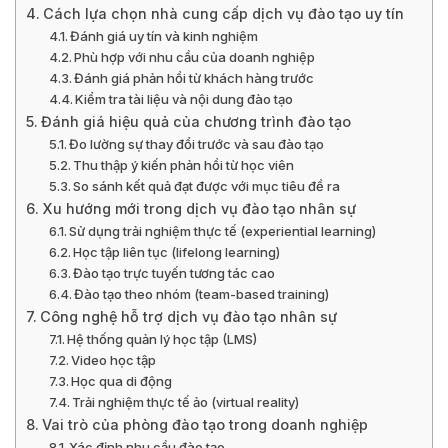
Cách lựa chọn nhà cung cấp dịch vụ đào tạo uy tín
Đánh giá uy tín và kinh nghiệm
Phù hợp với nhu cầu của doanh nghiệp
Đánh giá phản hồi từ khách hàng trước
Kiểm tra tài liệu và nội dung đào tạo
Đánh giá hiệu quả của chương trình đào tạo
Đo lường sự thay đổi trước và sau đào tạo
Thu thập ý kiến phản hồi từ học viên
So sánh kết quả đạt được với mục tiêu đề ra
Xu hướng mới trong dịch vụ đào tạo nhân sự
Sử dụng trải nghiệm thực tế (experiential learning)
Học tập liên tục (lifelong learning)
Đào tạo trực tuyến tương tác cao
Đào tạo theo nhóm (team-based training)
Công nghệ hỗ trợ dịch vụ đào tạo nhân sự
Hệ thống quản lý học tập (LMS)
Video học tập
Học qua di động
Trải nghiệm thực tế ảo (virtual reality)
Vai trò của phòng đào tạo trong doanh nghiệp
Xác định nhu cầu đào tạo