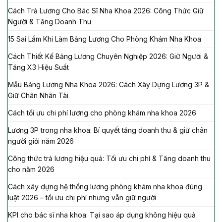
Cách Trả Lương Cho Bác Sĩ Nha Khoa 2026: Công Thức Giữ
Người & Tăng Doanh Thu
15 Sai Lầm Khi Làm Bảng Lương Cho Phòng Khám Nha Khoa
Cách Thiết Kế Bảng Lương Chuyên Nghiệp 2026: Giữ Người &
Tăng X3 Hiệu Suất
Mẫu Bảng Lương Nha Khoa 2026: Cách Xây Dựng Lương 3P &
Giữ Chân Nhân Tài
Cách tối ưu chi phí lương cho phòng khám nha khoa 2026
Lương 3P trong nha khoa: Bí quyết tăng doanh thu & giữ chân
người giỏi năm 2026
Công thức trả lương hiệu quả: Tối ưu chi phí & Tăng doanh thu
cho năm 2026
Cách xây dựng hệ thống lương phòng khám nha khoa đúng
luật 2026 – tối ưu chi phí nhưng vẫn giữ người
KPI cho bác sĩ nha khoa: Tại sao áp dụng không hiệu quả