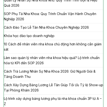
Quản Lý Nhân Sự Nha Khoa Nhỏ: Quy Trình Tinh Gọn & Hiệu
Quả 2026
SOP Phụ Tá Nha Khoa: Quy Trình Chuẩn Vận Hành Chuyên
Nghiệp 2026
Cách Đào Tạo Lễ Tân Nha Khoa Chuyên Nghiệp 2026
Khóa học đào tạo doanh nghiệp
10 Cách để nhân viên nha khoa chủ động hơn không cần giám
sát
Làm sao quản lý nhân viên nha khoa hiệu quả? Lộ trình chuẩn
hóa từ KPI đến SOP 2026
Cách Trả Lương Nhân Sự Nha Khoa 2026: Giữ Người Giỏi &
Tăng Doanh Thu
Cách Xây Dựng Bảng Lương Lễ Tân Giúp Tối Ưu Tỷ lệ Show-up
Tại Phòng Khám 2026
Lộ trình xây dựng bảng lương phụ tá nha khoa chuẩn 3P từ A –
Z