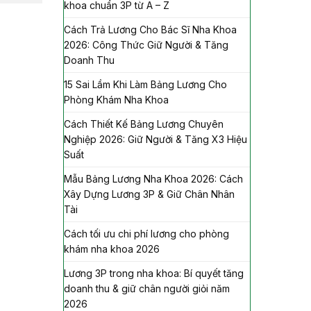
khoa chuẩn 3P từ A – Z
Cách Trả Lương Cho Bác Sĩ Nha Khoa
2026: Công Thức Giữ Người & Tăng
Doanh Thu
15 Sai Lầm Khi Làm Bảng Lương Cho
Phòng Khám Nha Khoa
Cách Thiết Kế Bảng Lương Chuyên
Nghiệp 2026: Giữ Người & Tăng X3 Hiệu
Suất
Mẫu Bảng Lương Nha Khoa 2026: Cách
Xây Dựng Lương 3P & Giữ Chân Nhân
Tài
Cách tối ưu chi phí lương cho phòng
khám nha khoa 2026
Lương 3P trong nha khoa: Bí quyết tăng
doanh thu & giữ chân người giỏi năm
2026