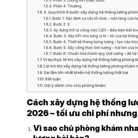
Phần 3: Lương KPI (hiệu suất)
Phần 4: Thưởng
5. Quy trình 6 bước xây dựng hệ thống lương ph
Bước 1: Xác định cơ cấu tổ chức – nền tảng của h
Bước 2: X
ây dựng mô tả công việc (JD) – điều kiện bắt bu
Bước 3: Xây KPI cho từng vị trí – lõi của hệ thốn
Bước 4: Thiết kế thang bảng lương – tạo cấu trúc
Bước 5: Xây công thức tính lương – trái tim của 
Bước 6: Chuẩn hóa thành quy chế lương – để hệ
Ví dụ thực tế khi xây dựng hệ thống lương phòng
Lợi ích khi xây dựng hệ thống lương phòng khám
Sai lầm lớn nhất khiến hệ thống lương thất bại
Kết luận
Gợi ý dành cho chủ phòng khám
Cách xây dựng hệ thống lư
2026 – tối ưu chi phí nhưng
Vì sao chủ phòng khám nha