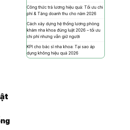
Công thức trả lương hiệu quả: Tối ưu chi
phí & Tăng doanh thu cho năm 2026
Cách xây dựng hệ thống lương phòng
khám nha khoa đúng luật 2026 – tối ưu
chi phí nhưng vẫn giữ người
KPI cho bác sĩ nha khoa: Tại sao áp
dụng không hiệu quả 2026
ật
ống