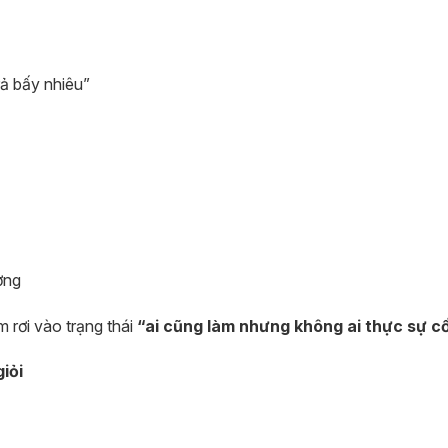
rả bấy nhiêu”
ơng
 rơi vào trạng thái
“ai cũng làm nhưng không ai thực sự c
iỏi