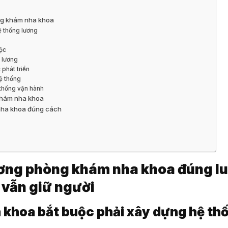
òng khám nha khoa
ệ thống lương
ộc
g lương
 phát triển
hệ thống
 thống vận hành
 khám nha khoa
 nha khoa đúng cách
ơng phòng khám nha khoa đúng lu
 vẫn giữ người
 khoa bắt buộc phải xây dựng hệ th