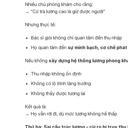
Nhiều chủ phòng khám cho rằng:
→ “Cứ trả lương cao là giữ được người”
Nhưng thực tế:
Bác sĩ giỏi không chỉ quan tâm đến thu nhập
Họ quan tâm đến
sự minh bạch, cơ chế phát 
Nếu không
xây dựng hệ thống lương phòng kh
Thu nhập không ổn định
Không có lộ trình tăng trưởng
Không thấy được tương lai
Kết quả là:
→ Họ vẫn rời đi, dù mức lương không hề thấp
Thứ ba: Sai cấu trúc lương – rủi ro bị truy th