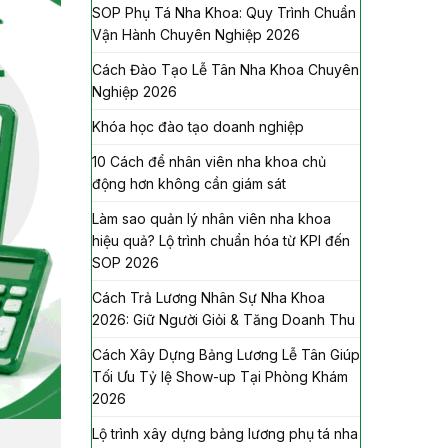
SOP Phụ Tá Nha Khoa: Quy Trình Chuẩn
Vận Hành Chuyên Nghiệp 2026
Cách Đào Tạo Lễ Tân Nha Khoa Chuyên
Nghiệp 2026
Khóa học đào tạo doanh nghiệp
10 Cách để nhân viên nha khoa chủ
động hơn không cần giám sát
Làm sao quản lý nhân viên nha khoa
hiệu quả? Lộ trình chuẩn hóa từ KPI đến
SOP 2026
Cách Trả Lương Nhân Sự Nha Khoa
2026: Giữ Người Giỏi & Tăng Doanh Thu
Cách Xây Dựng Bảng Lương Lễ Tân Giúp
Tối Ưu Tỷ lệ Show-up Tại Phòng Khám
2026
Lộ trình xây dựng bảng lương phụ tá nha