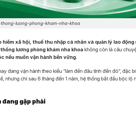
-thong-luong-phong-kham-nha-khoa
o hiểm xã hội, thuế thu nhập cá nhân và quản lý lao động
 thống lương phòng khám nha khoa
không còn là câu chuy
ộc nếu muốn vận hành bền vững
.
nay đang vận hành theo kiểu “làm đến đâu tính đến đó”, đặc bi
ề, nhưng chỉ sau 6 tháng đến 1 năm, hệ thống bắt đầu bộc lộ
m đang gặp phải