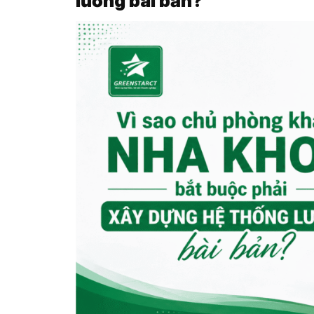
lương bài bản?