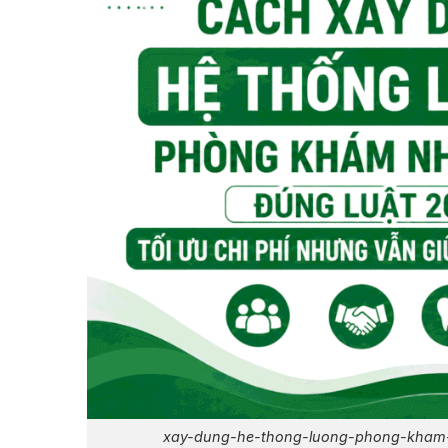
xay-dung-he-thong-luong-phong-kham