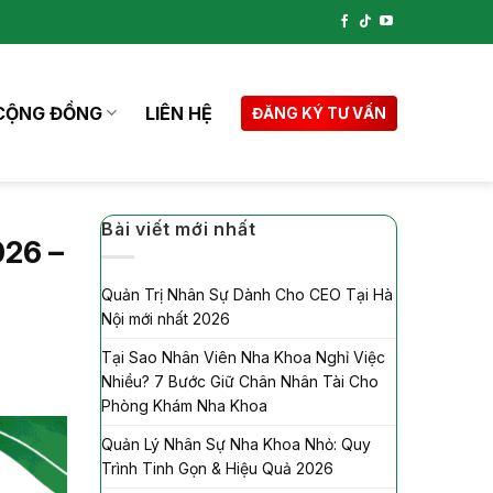
CỘNG ĐỒNG
LIÊN HỆ
ĐĂNG KÝ TƯ VẤN
Bài viết mới nhất
026 –
Quản Trị Nhân Sự Dành Cho CEO Tại Hà
Nội mới nhất 2026
Tại Sao Nhân Viên Nha Khoa Nghỉ Việc
Nhiều? 7 Bước Giữ Chân Nhân Tài Cho
Phòng Khám Nha Khoa
Quản Lý Nhân Sự Nha Khoa Nhỏ: Quy
Trình Tinh Gọn & Hiệu Quả 2026