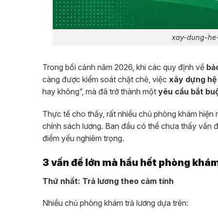
xay-dung-he
Trong bối cảnh năm 2026, khi các quy định về
bả
càng được kiểm soát chặt chẽ, việc
xây dựng hệ
hay không”, mà đã trở thành một
yêu cầu bắt bu
Thực tế cho thấy, rất nhiều chủ phòng khám hiện 
chính sách lương. Ban đầu có thể chưa thấy vấn đ
điểm yếu nghiêm trọng.
3 vấn đề lớn mà hầu hết phòng khá
Thứ nhất: Trả lương theo cảm tính
Nhiều chủ phòng khám trả lương dựa trên: