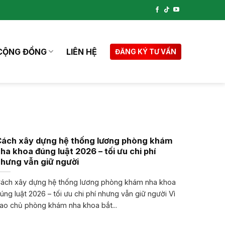
CỘNG ĐỒNG
LIÊN HỆ
ĐĂNG KÝ TƯ VẤN
Cách xây dựng hệ thống lương phòng khám
ha khoa đúng luật 2026 – tối ưu chi phí
hưng vẫn giữ người
ách xây dựng hệ thống lương phòng khám nha khoa
úng luật 2026 – tối ưu chi phí nhưng vẫn giữ người Vì
ao chủ phòng khám nha khoa bắt...