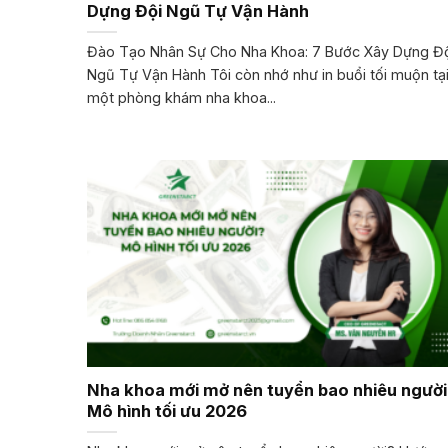
Dựng Đội Ngũ Tự Vận Hành
Đào Tạo Nhân Sự Cho Nha Khoa: 7 Bước Xây Dựng Đ
Ngũ Tự Vận Hành Tôi còn nhớ như in buổi tối muộn tạ
một phòng khám nha khoa...
Nha khoa mới mở nên tuyển bao nhiêu người
Mô hình tối ưu 2026