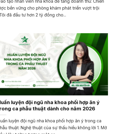
ào tạo nhân viên nha khoa để tăng doanh thu: Chiến
ược bền vững cho phòng khám phát triển vượt trội
Tôi đã đầu tư hơn 2 tỷ đồng cho...
uấn luyện đội ngũ nha khoa phối hợp ăn ý
rong ca phẫu thuật dành cho năm 2026
uấn luyện đội ngũ nha khoa phối hợp ăn ý trong ca
hẫu thuật: Nghệ thuật của sự thấu hiểu không lời 1. Mở