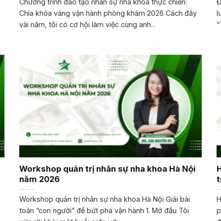
Chương trình đào tạo nhân sự nha khoa thực chiến:
Đ
Chìa khóa vàng vận hành phòng khám 2026 Cách đây
l
vài năm, tôi có cơ hội làm việc cùng anh...
“
Workshop quản trị nhân sự nha khoa Hà Nội
H
năm 2026
t
Workshop quản trị nhân sự nha khoa Hà Nội Giải bài
H
toán “con người” để bứt phá vận hành 1. Mở đầu Tôi
p