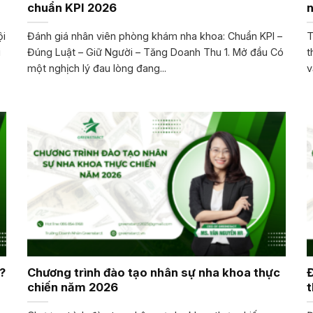
chuẩn KPI 2026
n
ội
Đánh giá nhân viên phòng khám nha khoa: Chuẩn KPI –
T
i
Đúng Luật – Giữ Người – Tăng Doanh Thu 1. Mở đầu Có
t
một nghịch lý đau lòng đang...
v
?
Chương trình đào tạo nhân sự nha khoa thực
Đ
chiến năm 2026