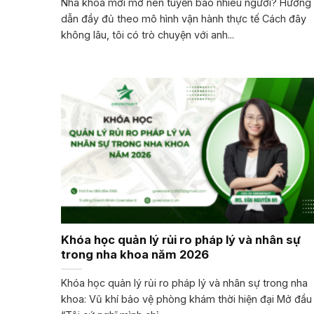
Nha khoa mới mở nên tuyển bao nhiêu người? Hướng
dẫn đầy đủ theo mô hình vận hành thực tế Cách đây
không lâu, tôi có trò chuyện với anh...
Khóa học quản lý rủi ro pháp lý và nhân sự
trong nha khoa năm 2026
Khóa học quản lý rủi ro pháp lý và nhân sự trong nha
khoa: Vũ khí bảo vệ phòng khám thời hiện đại Mở đầu