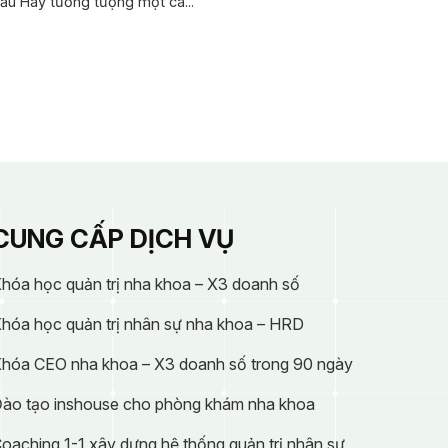
ầu Hãy tưởng tượng một ca...
CUNG CẤP DỊCH VỤ
hóa học quản trị nha khoa – X3 doanh số
hóa học quản trị nhân sự nha khoa – HRD
hóa CEO nha khoa – X3 doanh số trong 90 ngày
ào tạo inshouse cho phòng khám nha khoa
oaching 1-1 xây dựng hệ thống quản trị nhân sự