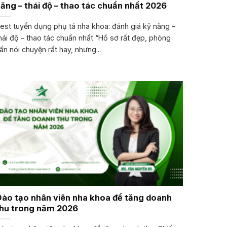
ăng – thái độ – thao tác chuẩn nhất 2026
est tuyển dụng phụ tá nha khoa: đánh giá kỹ năng –
hái độ – thao tác chuẩn nhất “Hồ sơ rất đẹp, phỏng
ấn nói chuyện rất hay, nhưng...
ào tạo nhân viên nha khoa để tăng doanh
thu trong năm 2026