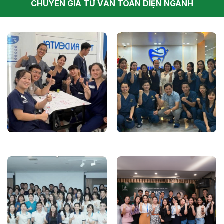
CHUYÊN GIA TƯ VẤN TOÀN DIỆN NGÀNH