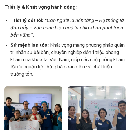
Triết lý & Khát vọng hành động:
Triết lý cốt lõi:
“Con người là nền tảng – Hệ thống là
đòn bẩy – Vận hành hiệu quả là chìa khóa phát triển
bền vững”
.
Sứ mệnh lan tỏa:
Khát vọng mang phương pháp quản
trị nhân sự bài bản, chuyên nghiệp đến 1 triệu phòng
khám nha khoa tại Việt Nam, giúp các chủ phòng khám
tối ưu nguồn lực, bứt phá doanh thu và phát triển
trường tồn.