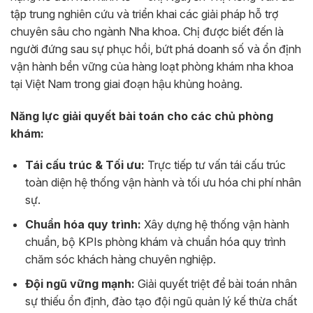
tập trung nghiên cứu và triển khai các giải pháp hỗ trợ
chuyên sâu cho ngành Nha khoa. Chị được biết đến là
người đứng sau sự phục hồi, bứt phá doanh số và ổn định
vận hành bền vững của hàng loạt phòng khám nha khoa
tại Việt Nam trong giai đoạn hậu khủng hoảng.
Năng lực giải quyết bài toán cho các chủ phòng
khám:
Tái cấu trúc & Tối ưu:
Trực tiếp tư vấn tái cấu trúc
toàn diện hệ thống vận hành và tối ưu hóa chi phí nhân
sự.
Chuẩn hóa quy trình:
Xây dựng hệ thống vận hành
chuẩn, bộ KPIs phòng khám và chuẩn hóa quy trình
chăm sóc khách hàng chuyên nghiệp.
Đội ngũ vững mạnh:
Giải quyết triệt để bài toán nhân
sự thiếu ổn định, đào tạo đội ngũ quản lý kế thừa chất