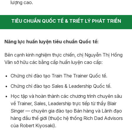
lượng cao.
TIÊU CHUẨN QUỐC TẾ & TRIẾT LÝ PHÁT TRIỂN
Năng lực huấn luyện tiêu chuẩn Quốc tế:
Bên cạnh kinh nghiệm thực chiến, chị Nguyễn Thị Hồng
Vân sở hữu các bằng cấp huấn luyện cao cấp:
Chứng chỉ đào tạo Train The Trainer Quốc tế.
Chứng chỉ đào tạo Sales & Leadership Quốc tế.
Học tập và hoàn thành các chương trình chuyên sâu
về Trainer, Sales, Leadership trực tiếp từ thầy Blair
Singer — chuyên gia đào tạo Bán hàng và Lãnh đạo
hàng đầu thế giới (thuộc hệ thống Rich Dad Advisors
của Robert Kiyosaki).