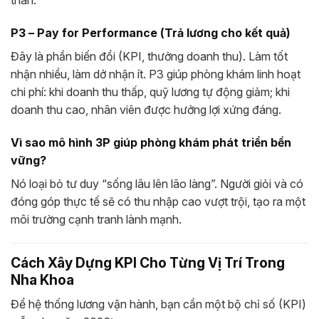
thân.
P3 – Pay for Performance (Trả lương cho kết quả)
Đây là phần biến đổi (KPI, thưởng doanh thu). Làm tốt
nhận nhiều, làm dở nhận ít. P3 giúp phòng khám linh hoạt
chi phí: khi doanh thu thấp, quỹ lương tự động giảm; khi
doanh thu cao, nhân viên được hưởng lợi xứng đáng.
Vì sao mô hình 3P giúp phòng khám phát triển bền
vững?
Nó loại bỏ tư duy “sống lâu lên lão làng”. Người giỏi và có
đóng góp thực tế sẽ có thu nhập cao vượt trội, tạo ra một
môi trường cạnh tranh lành mạnh.
Cách Xây Dựng KPI Cho Từng Vị Trí Trong
Nha Khoa
Để hệ thống lương vận hành, bạn cần một bộ chỉ số (KPI)