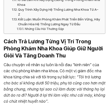
Khoa
Quy Trình Xây Dựng Hệ Thống Lương Nha Khoa Từ A–
Z
Kết Luận: Muốn Phòng Khám Phát Triển Bền Vững, Hãy
Chuẩn Hóa Hệ Thống Lương Ngay Từ Đầu
Những Câu Hỏi Thường Gặp
Cách Trả Lương Từng Vị Trí Trong
Phòng Khám Nha Khoa Giúp Giữ Người
Giỏi Và Tăng Doanh Thu
Câu chuyện về nhân sự luôn là nỗi đau “kinh niên” của
các chủ phòng khám nha khoa. Có một vị giám đốc nha
khoa từng chia sẻ với tôi trong sự bất lực:
“Tôi trả lương
cho bác sĩ không dưới 50 triệu, phụ tá cũng cao hơn mặt
bằng chung, nhưng tại sao cứ làm được vài tháng họ lại
dứt áo ra đi? Người ở lại thì làm việc như cái máy, không
có chút nhiệt huyết nào”
.