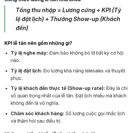
Tổng thu nhập = Lương cứng + KPI (Tỷ
lệ đặt lịch) + Thưởng Show-up (Khách
đến)
KPI lễ tân nên gồm những gì?
Tỷ lệ nghe máy:
Đảm bảo không bỏ lỡ bất kỳ cơ hội
nào.
Tỷ lệ đặt lịch:
Đo lường khả năng telesales và thuyết
phục.
Tỷ lệ khách đến thực tế (Show-up rate):
Đây là chỉ
số quan trọng nhất của lễ tân. Đặt lịch nhiều mà khách
không đến là vô nghĩa.
Chăm sóc khách hàng:
Số lượng cuộc gọi nhắc lịch
và thăm hỏi sau điều trị.