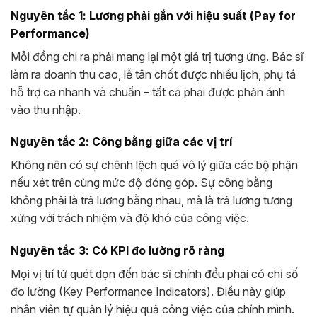
Nguyên tắc 1: Lương phải gắn với hiệu suất (Pay for
Performance)
Mỗi đồng chi ra phải mang lại một giá trị tương ứng. Bác sĩ
làm ra doanh thu cao, lễ tân chốt được nhiều lịch, phụ tá
hỗ trợ ca nhanh và chuẩn – tất cả phải được phản ánh
vào thu nhập.
Nguyên tắc 2: Công bằng giữa các vị trí
Không nên có sự chênh lệch quá vô lý giữa các bộ phận
nếu xét trên cùng mức độ đóng góp. Sự công bằng
không phải là trả lương bằng nhau, mà là trả lương tương
xứng với trách nhiệm và độ khó của công việc.
Nguyên tắc 3: Có KPI đo lường rõ ràng
Mọi vị trí từ quét dọn đến bác sĩ chính đều phải có chỉ số
đo lường (Key Performance Indicators). Điều này giúp
nhân viên tự quản lý hiệu quả công việc của chính mình.