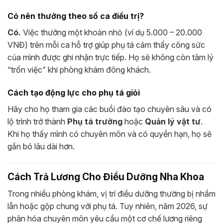
Có nên thưởng theo số ca điều trị?
Có.
Việc thưởng một khoản nhỏ (ví dụ 5.000 – 20.000
VNĐ) trên mỗi ca hỗ trợ giúp phụ tá cảm thấy công sức
của mình được ghi nhận trực tiếp. Họ sẽ không còn tâm lý
“trốn việc” khi phòng khám đông khách.
Cách tạo động lực cho phụ tá giỏi
Hãy cho họ tham gia các buổi đào tạo chuyên sâu và có
lộ trình trở thành
Phụ tá trưởng
hoặc
Quản lý vật tư
.
Khi họ thấy mình có chuyên môn và có quyền hạn, họ sẽ
gắn bó lâu dài hơn.
Cách Trả Lương Cho Điều Dưỡng Nha Khoa
Trong nhiều phòng khám, vị trí điều dưỡng thường bị nhầm
lẫn hoặc gộp chung với phụ tá. Tuy nhiên, năm 2026, sự
phân hóa chuyên môn yêu cầu một cơ chế lương riêng