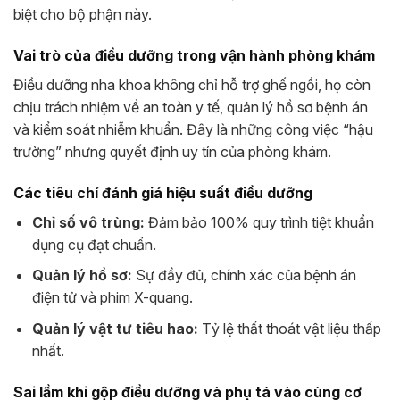
biệt cho bộ phận này.
Vai trò của điều dưỡng trong vận hành phòng khám
Điều dưỡng nha khoa không chỉ hỗ trợ ghế ngồi, họ còn
chịu trách nhiệm về an toàn y tế, quản lý hồ sơ bệnh án
và kiểm soát nhiễm khuẩn. Đây là những công việc “hậu
trường” nhưng quyết định uy tín của phòng khám.
Các tiêu chí đánh giá hiệu suất điều dưỡng
Chỉ số vô trùng:
Đảm bảo 100% quy trình tiệt khuẩn
dụng cụ đạt chuẩn.
Quản lý hồ sơ:
Sự đầy đủ, chính xác của bệnh án
điện tử và phim X-quang.
Quản lý vật tư tiêu hao:
Tỷ lệ thất thoát vật liệu thấp
nhất.
Sai lầm khi gộp điều dưỡng và phụ tá vào cùng cơ