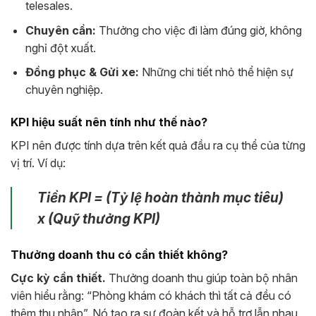
telesales.
Chuyên cần:
Thưởng cho việc đi làm đúng giờ, không
nghỉ đột xuất.
Đồng phục & Gửi xe:
Những chi tiết nhỏ thể hiện sự
chuyên nghiệp.
KPI hiệu suất nên tính như thế nào?
KPI nên được tính dựa trên kết quả đầu ra cụ thể của từng
vị trí. Ví dụ:
Tiền KPI = (Tỷ lệ hoàn thành mục tiêu)
x (Quỹ thưởng KPI)
Thưởng doanh thu có cần thiết không?
Cực kỳ cần thiết.
Thưởng doanh thu giúp toàn bộ nhân
viên hiểu rằng: “Phòng khám có khách thì tất cả đều có
thêm thu nhập”. Nó tạo ra sự đoàn kết và hỗ trợ lẫn nhau