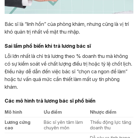
Bác sĩ là “linh hồn” của phòng khám, nhưng cũng là vị trí
khó quản trị nhất về mặt thu nhập.
Sai lầm phổ biến khi trả lương bác sĩ
Lỗi lớn nhất là chỉ trả lương theo % doanh thu mà không
có sự kiểm soát về chất lượng điều trị hoặc tỷ lệ chốt lịch.
Điều này dễ dẫn đến việc bác sĩ “chọn ca ngon để làm”
hoặc tư vấn quá mức cần thiết làm mất uy tín phòng
khám.
Các mô hình trả lương bác sĩ phổ biến
Mô hình
Ưu điểm
Nhược điểm
Lương cứng
Bác sĩ yên tâm làm
Thiếu động lực tăng
cao
chuyên môn
doanh thu
Dễ xảy ra tình trạng