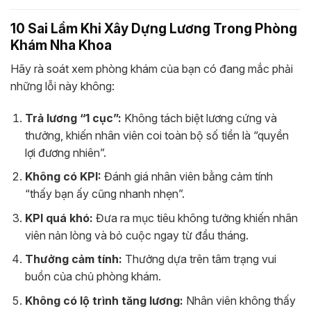
10 Sai Lầm Khi Xây Dựng Lương Trong Phòng
Khám Nha Khoa
Hãy rà soát xem phòng khám của bạn có đang mắc phải
những lỗi này không:
Trả lương “1 cục”:
Không tách biệt lương cứng và
thưởng, khiến nhân viên coi toàn bộ số tiền là “quyền
lợi đương nhiên”.
Không có KPI:
Đánh giá nhân viên bằng cảm tính
“thấy bạn ấy cũng nhanh nhẹn”.
KPI quá khó:
Đưa ra mục tiêu không tưởng khiến nhân
viên nản lòng và bỏ cuộc ngay từ đầu tháng.
Thưởng cảm tính:
Thưởng dựa trên tâm trạng vui
buồn của chủ phòng khám.
Không có lộ trình tăng lương:
Nhân viên không thấy