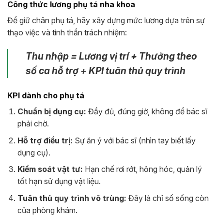
Công thức lương phụ tá nha khoa
Để giữ chân phụ tá, hãy xây dựng mức lương dựa trên sự
thạo việc và tinh thần trách nhiệm:
Thu nhập = Lương vị trí + Thưởng theo
số ca hỗ trợ + KPI tuân thủ quy trình
KPI dành cho phụ tá
Chuẩn bị dụng cụ:
Đầy đủ, đúng giờ, không để bác sĩ
phải chờ.
Hỗ trợ điều trị:
Sự ăn ý với bác sĩ (nhìn tay biết lấy
dụng cụ).
Kiểm soát vật tư:
Hạn chế rơi rớt, hỏng hóc, quản lý
tốt hạn sử dụng vật liệu.
Tuân thủ quy trình vô trùng:
Đây là chỉ số sống còn
của phòng khám.