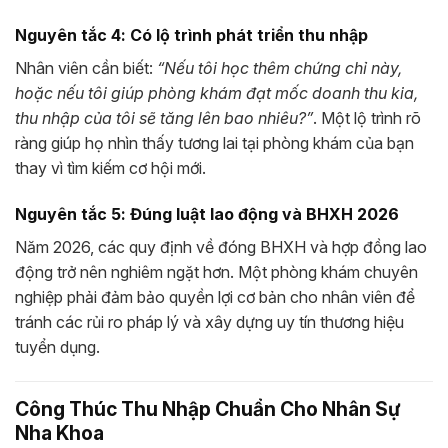
Nguyên tắc 4: Có lộ trình phát triển thu nhập
Nhân viên cần biết:
“Nếu tôi học thêm chứng chỉ này,
hoặc nếu tôi giúp phòng khám đạt mốc doanh thu kia,
thu nhập của tôi sẽ tăng lên bao nhiêu?”
. Một lộ trình rõ
ràng giúp họ nhìn thấy tương lai tại phòng khám của bạn
thay vì tìm kiếm cơ hội mới.
Nguyên tắc 5: Đúng luật lao động và BHXH 2026
Năm 2026, các quy định về đóng BHXH và hợp đồng lao
động trở nên nghiêm ngặt hơn. Một phòng khám chuyên
nghiệp phải đảm bảo quyền lợi cơ bản cho nhân viên để
tránh các rủi ro pháp lý và xây dựng uy tín thương hiệu
tuyển dụng.
Công Thúc Thu Nhập Chuẩn Cho Nhân Sự
Nha Khoa