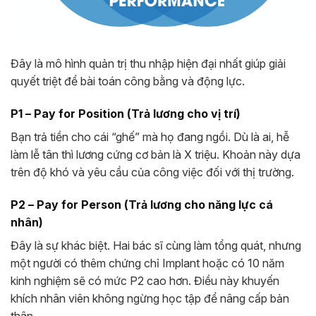
Đây là mô hình quản trị thu nhập hiện đại nhất giúp giải
quyết triệt để bài toán công bằng và động lực.
P1 – Pay for Position (Trả lương cho vị trí)
Bạn trả tiền cho cái “ghế” mà họ đang ngồi. Dù là ai, hễ
làm lễ tân thì lương cứng cơ bản là X triệu. Khoản này dựa
trên độ khó và yêu cầu của công việc đối với thị trường.
P2 – Pay for Person (Trả lương cho năng lực cá
nhân)
Đây là sự khác biệt. Hai bác sĩ cùng làm tổng quát, nhưng
một người có thêm chứng chỉ Implant hoặc có 10 năm
kinh nghiệm sẽ có mức P2 cao hơn. Điều này khuyến
khích nhân viên không ngừng học tập để nâng cấp bản