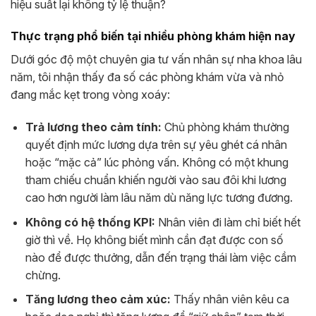
hiệu suất lại không tỷ lệ thuận?
Thực trạng phổ biến tại nhiều phòng khám hiện nay
Dưới góc độ một chuyên gia tư vấn nhân sự nha khoa lâu
năm, tôi nhận thấy đa số các phòng khám vừa và nhỏ
đang mắc kẹt trong vòng xoáy:
Trả lương theo cảm tính:
Chủ phòng khám thường
quyết định mức lương dựa trên sự yêu ghét cá nhân
hoặc “mặc cả” lúc phỏng vấn. Không có một khung
tham chiếu chuẩn khiến người vào sau đôi khi lương
cao hơn người làm lâu năm dù năng lực tương đương.
Không có hệ thống KPI:
Nhân viên đi làm chỉ biết hết
giờ thì về. Họ không biết mình cần đạt được con số
nào để được thưởng, dẫn đến trạng thái làm việc cầm
chừng.
Tăng lương theo cảm xúc:
Thấy nhân viên kêu ca