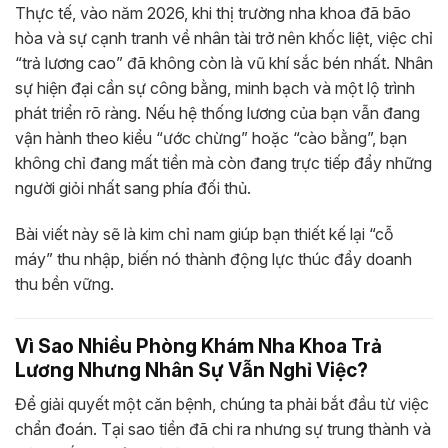
Thực tế, vào năm 2026, khi thị trường nha khoa đã bão
hòa và sự cạnh tranh về nhân tài trở nên khốc liệt, việc chỉ
“trả lương cao” đã không còn là vũ khí sắc bén nhất. Nhân
sự hiện đại cần sự công bằng, minh bạch và một lộ trình
phát triển rõ ràng. Nếu hệ thống lương của bạn vẫn đang
vận hành theo kiểu “ước chừng” hoặc “cào bằng”, bạn
không chỉ đang mất tiền mà còn đang trực tiếp đẩy những
người giỏi nhất sang phía đối thủ.
Bài viết này sẽ là kim chỉ nam giúp bạn thiết kế lại “cỗ
máy” thu nhập, biến nó thành động lực thúc đẩy doanh
thu bền vững.
Vì Sao Nhiều Phòng Khám Nha Khoa Trả
Lương Nhưng Nhân Sự Vẫn Nghỉ Việc?
Để giải quyết một căn bệnh, chúng ta phải bắt đầu từ việc
chẩn đoán. Tại sao tiền đã chi ra nhưng sự trung thành và