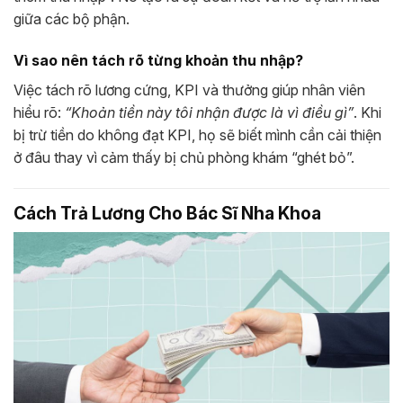
giữa các bộ phận.
Vì sao nên tách rõ từng khoản thu nhập?
Việc tách rõ lương cứng, KPI và thưởng giúp nhân viên
hiểu rõ:
“Khoản tiền này tôi nhận được là vì điều gì”
. Khi
bị trừ tiền do không đạt KPI, họ sẽ biết mình cần cải thiện
ở đâu thay vì cảm thấy bị chủ phòng khám “ghét bỏ”.
Cách Trả Lương Cho Bác Sĩ Nha Khoa