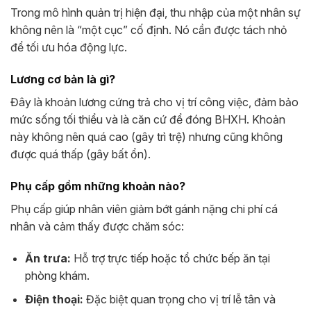
Trong mô hình quản trị hiện đại, thu nhập của một nhân sự
không nên là “một cục” cố định. Nó cần được tách nhỏ
để tối ưu hóa động lực.
Lương cơ bản là gì?
Đây là khoản lương cứng trả cho vị trí công việc, đảm bảo
mức sống tối thiểu và là căn cứ để đóng BHXH. Khoản
này không nên quá cao (gây trì trệ) nhưng cũng không
được quá thấp (gây bất ổn).
Phụ cấp gồm những khoản nào?
Phụ cấp giúp nhân viên giảm bớt gánh nặng chi phí cá
nhân và cảm thấy được chăm sóc:
Ăn trưa:
Hỗ trợ trực tiếp hoặc tổ chức bếp ăn tại
phòng khám.
Điện thoại:
Đặc biệt quan trọng cho vị trí lễ tân và