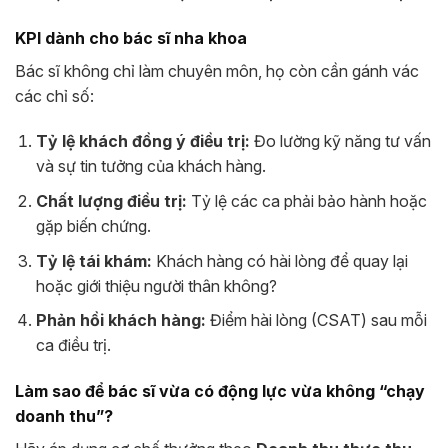
KPI dành cho bác sĩ nha khoa
Bác sĩ không chỉ làm chuyên môn, họ còn cần gánh vác
các chỉ số:
Tỷ lệ khách đồng ý điều trị:
Đo lường kỹ năng tư vấn
và sự tin tưởng của khách hàng.
Chất lượng điều trị:
Tỷ lệ các ca phải bảo hành hoặc
gặp biến chứng.
Tỷ lệ tái khám:
Khách hàng có hài lòng để quay lại
hoặc giới thiệu người thân không?
Phản hồi khách hàng:
Điểm hài lòng (CSAT) sau mỗi
ca điều trị.
Làm sao để bác sĩ vừa có động lực vừa không “chạy
doanh thu”?