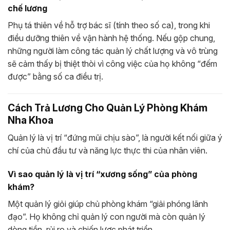
chế lương
Phụ tá thiên về hỗ trợ bác sĩ (tính theo số ca), trong khi
điều dưỡng thiên về vận hành hệ thống. Nếu gộp chung,
những người làm công tác quản lý chất lượng và vô trùng
sẽ cảm thấy bị thiệt thòi vì công việc của họ không “đếm
được” bằng số ca điều trị.
Cách Trả Lương Cho Quản Lý Phòng Khám
Nha Khoa
Quản lý là vị trí “đứng mũi chịu sào”, là người kết nối giữa ý
chí của chủ đầu tư và năng lực thực thi của nhân viên.
Vì sao quản lý là vị trí “xương sống” của phòng
khám?
Một quản lý giỏi giúp chủ phòng khám “giải phóng lãnh
đạo”. Họ không chỉ quản lý con người mà còn quản lý
dòng tiền, rủi ro và chiến lược phát triển.