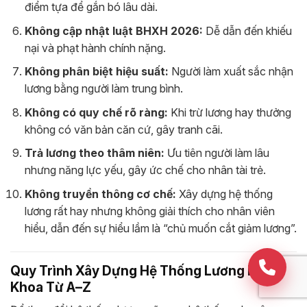
điểm tựa để gắn bó lâu dài.
Không cập nhật luật BHXH 2026:
Dễ dẫn đến khiếu
nại và phạt hành chính nặng.
Không phân biệt hiệu suất:
Người làm xuất sắc nhận
lương bằng người làm trung bình.
Không có quy chế rõ ràng:
Khi trừ lương hay thưởng
không có văn bản căn cứ, gây tranh cãi.
Trả lương theo thâm niên:
Ưu tiên người làm lâu
nhưng năng lực yếu, gây ức chế cho nhân tài trẻ.
Không truyền thông cơ chế:
Xây dựng hệ thống
lương rất hay nhưng không giải thích cho nhân viên
hiểu, dẫn đến sự hiểu lầm là “chủ muốn cắt giảm lương”.
Quy Trình Xây Dựng Hệ Thống Lương Nha
Khoa Từ A–Z