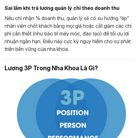
Sai lầm khi trả lương quản lý chỉ theo doanh thu
Nếu chỉ nhận % doanh thu, quản lý sẽ có xu hướng “ép”
nhân viên chốt khách bằng mọi giá hoặc cắt giảm các chi
phí cần thiết (như bảo trì máy móc, đào tạo) để tối ưu lợi
nhuận ngắn hạn. Điều này cực kỳ nguy hiểm cho sự phát
triển bền vững của nha khoa.
Lương 3P Trong Nha Khoa Là Gì?