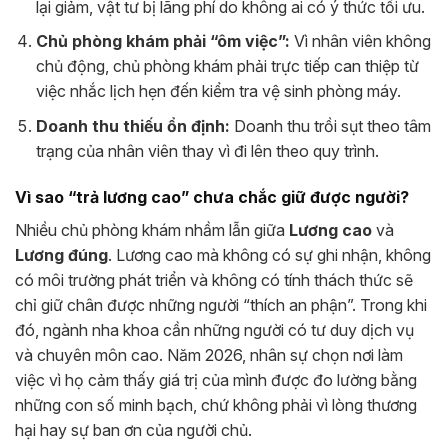
lại giảm, vật tư bị lãng phí do không ai có ý thức tối ưu.
Chủ phòng khám phải “ôm việc”:
Vì nhân viên không
chủ động, chủ phòng khám phải trực tiếp can thiệp từ
việc nhắc lịch hẹn đến kiểm tra vệ sinh phòng máy.
Doanh thu thiếu ổn định:
Doanh thu trồi sụt theo tâm
trạng của nhân viên thay vì đi lên theo quy trình.
Vì sao “trả lương cao” chưa chắc giữ được người?
Nhiều chủ phòng khám nhầm lẫn giữa
Lương cao
và
Lương đúng
. Lương cao mà không có sự ghi nhận, không
có môi trường phát triển và không có tính thách thức sẽ
chỉ giữ chân được những người “thích an phận”. Trong khi
đó, ngành nha khoa cần những người có tư duy dịch vụ
và chuyên môn cao. Năm 2026, nhân sự chọn nơi làm
việc vì họ cảm thấy giá trị của mình được đo lường bằng
những con số minh bạch, chứ không phải vì lòng thương
hại hay sự ban ơn của người chủ.