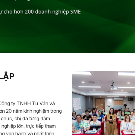
LẬP
 Công ty TNHH Tư Vấn và
 20 năm kinh nghiệm trong
ổ chức, chị đã từng đảm
nghiệp lớn, trực tiếp tham
ng vận hành và phát triển