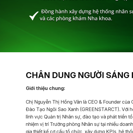
CHÂN DUNG NGƯỜI SÁNG 
Giới thiệu chung:
Chị Nguyễn Thị Hồng Vân là CEO & Founder của
Đào Tạo Ngôi Sao Xanh (GREENSTARCT). Với hơn
lĩnh vực Quản trị Nhân sự, đào tạo và phát triển t
nhiệm vị trí Trưởng phòng Nhân sự tại nhiều doanh 
gia thiết kế cơ cấu tổ chức, xây dựng KPIs, hệ thố