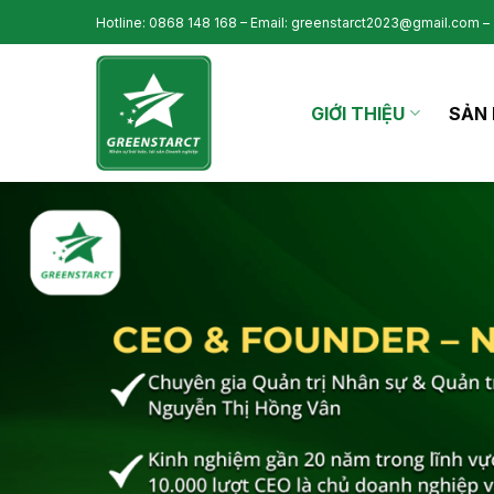
Skip
Hotline: 0868 148 168 – Email: greenstarct2023@gmail.com – 
to
content
GIỚI THIỆU
SẢN 