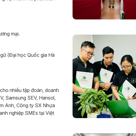
ương mại.
gữ (Đại học Quốc gia Hà
 cho nhiều tập đoàn, doanh
IV, Samsung SEV, Hansol,
am Anh, Công ty SX Nhựa
nh nghiệp SMEs tại Việt