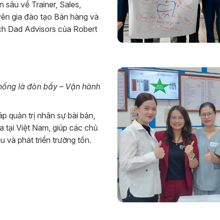
 sâu về Trainer, Sales,
uyên gia đào tạo Bán hàng và
ich Dad Advisors của Robert
thống là đòn bẩy – Vận hành
 quản trị nhân sự bài bản,
 tại Việt Nam, giúp các chủ
 và phát triển trường tồn.