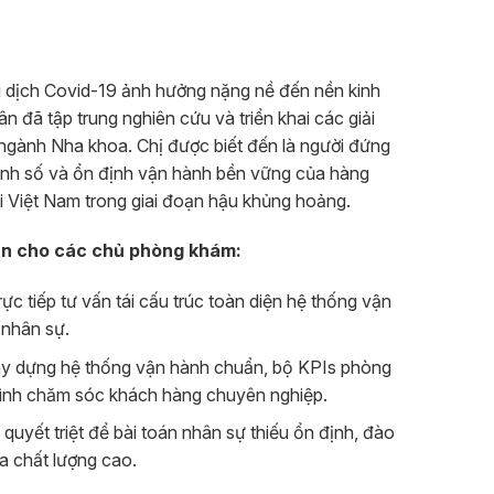
 dịch Covid-19 ảnh hưởng nặng nề đến nền kinh
 đã tập trung nghiên cứu và triển khai các giải
ngành Nha khoa. Chị được biết đến là người đứng
anh số và ổn định vận hành bền vững của hàng
i Việt Nam trong giai đoạn hậu khủng hoảng.
oán cho các chủ phòng khám:
ực tiếp tư vấn tái cấu trúc toàn diện hệ thống vận
 nhân sự.
y dựng hệ thống vận hành chuẩn, bộ KPIs phòng
ình chăm sóc khách hàng chuyên nghiệp.
 quyết triệt để bài toán nhân sự thiếu ổn định, đào
ừa chất lượng cao.