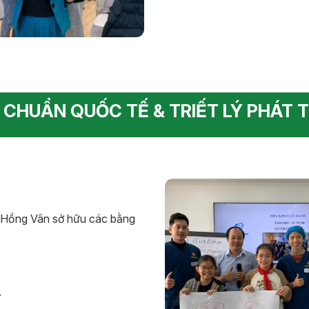
 CHUẨN QUỐC TẾ & TRIẾT LÝ PHÁT T
ị Hồng Vân sở hữu các bằng
.