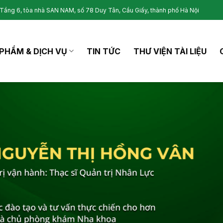
Tầng 6, tòa nhà SAN NAM, số 78 Duy Tân, Cầu Giấy, thành phố Hà Nội
PHẨM & DỊCH VỤ
TIN TỨC
THƯ VIỆN TÀI LIỆU