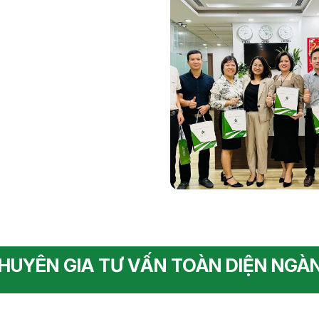
HUYÊN GIA TƯ VẤN TOÀN DIỆN NGÀ