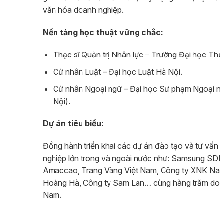
văn hóa doanh nghiệp.
Nền tảng học thuật vững chắc:
Thạc sĩ Quản trị Nhân lực – Trường Đại học Th
Cử nhân Luật – Đại học Luật Hà Nội.
Cử nhân Ngoại ngữ – Đại học Sư phạm Ngoại n
Nội).
Dự án tiêu biểu:
Đồng hành triển khai các dự án đào tạo và tư vấn
nghiệp lớn trong và ngoài nước như: Samsung SD
Amaccao, Trang Vàng Việt Nam, Công ty XNK N
Hoàng Hà, Công ty Sam Lan… cùng hàng trăm doa
Nam.