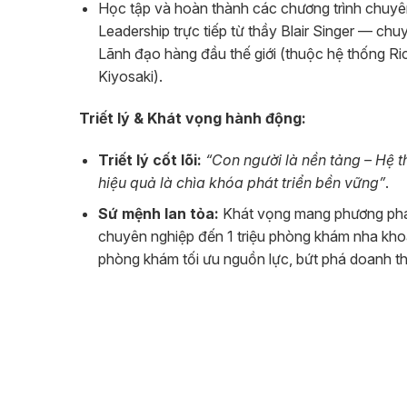
Học tập và hoàn thành các chương trình chuyên
Leadership trực tiếp từ thầy Blair Singer — ch
Lãnh đạo hàng đầu thế giới (thuộc hệ thống R
Kiyosaki).
Triết lý & Khát vọng hành động:
Triết lý cốt lõi:
“Con người là nền tảng – Hệ 
hiệu quả là chìa khóa phát triển bền vững”
.
Sứ mệnh lan tỏa:
Khát vọng mang phương pháp
chuyên nghiệp đến 1 triệu phòng khám nha khoa
phòng khám tối ưu nguồn lực, bứt phá doanh thu