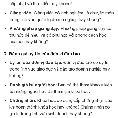
cập nhật và thực tiễn hay không?
Giảng viên:
Giảng viên có kinh nghiệm và chuyên môn
trong lĩnh vực quản trị doanh nghiệp hay không?
Phương pháp giảng dạy:
Phương pháp giảng dạy có
thu hút, dễ hiểu, và có phù hợp với phong cách học
của bạn hay không?
2. Đánh giá uy tín của đơn vị đào tạo
Uy tín của đơn vị đào tạo:
Đơn vị đào tạo có uy tín
trong lĩnh vực giáo dục và đào tạo doanh nghiệp hay
không?
Đánh giá từ người học:
Bạn có thể tham khảo ý kiến
từ những người học đã tham gia khóa học.
Chứng nhận:
Khóa học có cung cấp chứng nhận sau
khi hoàn thành khóa học hay không? Chứng nhận có
giá trị trong lĩnh vực kinh doanh hay không?