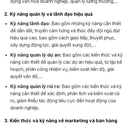
dựng văn hóa doanh nghiệp, quản lý lương thưởng,…
2. Kỹ năng quản lý và lãnh đạo hiệu quả
Kỹ năng lãnh đạo:
Bao gồm những kỹ năng cần thiết
để dẫn dắt, truyền cảm hứng và thúc đẩy đội ngũ đạt
hiệu quả cao, bao gồm cách giao tiếp, thuyết phục,
xây dựng động lực, giải quyết xung đột,…
Kỹ năng quản lý dự án:
Bao gồm các kiến thức và kỹ
năng cần thiết để quản lý các dự án hiệu quả, từ lập kế
hoạch, phân công nhiệm vụ, kiểm soát tiến độ, giải
quyết vấn đề,…
Kỹ năng quản lý rủi ro:
Bao gồm các kiến thức và kỹ
năng cần thiết để xác định, phân tích và kiểm soát rủi
ro, giảm thiểu tác động tiêu cực đến hoạt động của
doanh nghiệp.
3. Kiến thức và kỹ năng về marketing và bán hàng