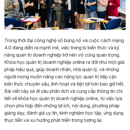
Trong thời đại công nghệ số bùng nổ và cuộc cách mạng
4.0 đang diễn ra mạnh mẽ, việc trang bị kiến thức và kỹ
năng quản trị doanh nghiệp trở nên vô cùng quan trọng.
Khóa học quản trị doanh nghiệp online ra đời như một giải
pháp hiệu quả, giúp doanh nhân, nhà quản lý, và những
người mong muốn nâng cao năng lực quản trị tiếp cận
kiến thức chuyên sâu, linh hoạt và tiện lợi hơn bao giờ hết.
Bài viết này sẽ đi sâu phân tích và cung cấp thông tin chi
tiết về khóa học quản trị doanh nghiệp online, từ việc lựa
chọn phù hợp đến những lợi ích, nội dung, phương pháp
giảng dạy, đánh giá uy tín, kinh nghiệm học tập, ứng dụng
thực tiễn và xu hướng phát triển trong tương lai.