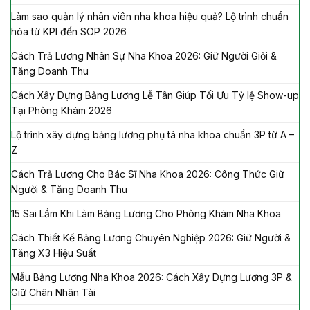
Làm sao quản lý nhân viên nha khoa hiệu quả? Lộ trình chuẩn
hóa từ KPI đến SOP 2026
Cách Trả Lương Nhân Sự Nha Khoa 2026: Giữ Người Giỏi &
Tăng Doanh Thu
Cách Xây Dựng Bảng Lương Lễ Tân Giúp Tối Ưu Tỷ lệ Show-up
Tại Phòng Khám 2026
Lộ trình xây dựng bảng lương phụ tá nha khoa chuẩn 3P từ A –
Z
Cách Trả Lương Cho Bác Sĩ Nha Khoa 2026: Công Thức Giữ
Người & Tăng Doanh Thu
15 Sai Lầm Khi Làm Bảng Lương Cho Phòng Khám Nha Khoa
Cách Thiết Kế Bảng Lương Chuyên Nghiệp 2026: Giữ Người &
Tăng X3 Hiệu Suất
Mẫu Bảng Lương Nha Khoa 2026: Cách Xây Dựng Lương 3P &
Giữ Chân Nhân Tài