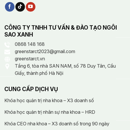
CÔNG TY TNHH TƯ VẤN & ĐÀO TẠO NGÔI
SAO XANH
0868 148 168
greenstarct2023@gmail.com
greenstarct.vn
Tầng 6, tòa nhà SAN NAM, số 78 Duy Tân, Cầu
Giấy, thành phố Hà Nội
CUNG CẤP DỊCH VỤ
Khóa học quản trị nha khoa – X3 doanh số
Khóa học quản trị nhân sự nha khoa – HRD
Khóa CEO nha khoa – X3 doanh số trong 90 ngày