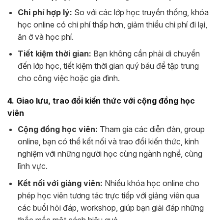
Chi phí hợp lý:
So với các lớp học truyền thống, khóa
học online có chi phí thấp hơn, giảm thiểu chi phí đi lại,
ăn ở và học phí.
Tiết kiệm thời gian:
Bạn không cần phải di chuyển
đến lớp học, tiết kiệm thời gian quý báu để tập trung
cho công việc hoặc gia đình.
4. Giao lưu, trao đổi kiến thức với cộng đồng học
viên
Cộng đồng học viên:
Tham gia các diễn đàn, group
online, bạn có thể kết nối và trao đổi kiến thức, kinh
nghiệm với những người học cùng ngành nghề, cùng
lĩnh vực.
Kết nối với giảng viên:
Nhiều khóa học online cho
phép học viên tương tác trực tiếp với giảng viên qua
các buổi hỏi đáp, workshop, giúp bạn giải đáp những
thắc mắc một cách hiệu quả.