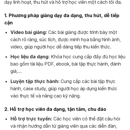
dạy linh hoạt, thu hút và hỗ trợ học viên một cách tối đa.
1. Phương pháp giảng dạy đa dạng, thu hút, dễ tiếp
cận
Video bài giảng:
Các bài giảng được trình bày một
cách rõ ràng, súc tích, được minh họa bằng hình ảnh,
video, giúp người học dễ dàng tiếp thu kiến thức.
Học liệu đa dạng:
Khóa học cung cấp đầy đủ học liệu
bao gồm tài liệu PDF, ebook, bài tập thực hành, đánh
giá,…
Luyện tập thực hành:
Cung cấp các bài tập thực
hành, case study, giúp người học áp dụng kiến thức
vào thực tế và nâng cao kỹ năng.
2. Hỗ trợ học viên đa dạng, tận tâm, chu đáo
Hỗ trợ trực tuyến:
Các học viên có thể đặt câu hỏi
và nhận hướng dẫn từ giảng viên qua các diễn đàn,