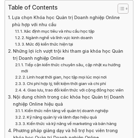
Table of Contents
Lựa chọn Khóa học Quản trị Doanh nghiệp Online
phù hợp với nhu cầu
1. Xác định mục tiêu và nhu cầu học tập
2. Ngành nghề và lĩnh vực kinh doanh
3. Mức độ kiến thức hiện tại
Những lợi ích vượt trội khi tham gia khóa học Quản
trị Doanh nghiệp Online
1. Tiếp cận kiến thức chuyên sâu, cập nhật xu hướng
mới
2. Linh hoạt thời gian, học tập mọi lúc mọi nơi
3. Chi phí hợp lý, tiết kiệm thời gian và chi phí
4. Giao lưu, trao đổi kiến thức với cộng đồng học viên
Nội dung chính trong các khóa học Quản trị Doanh
nghiệp Online hiệu quả
1. Kiến thức nền tảng về quản trị doanh nghiệp
2. Kỹ năng quản lý và lãnh đạo hiệu quả
3. Kiến thức và kỹ năng về marketing và bán hàng
Phương pháp giảng dạy và hỗ trợ học viên trong
khóa học Quản trị Doanh nghiệp Online