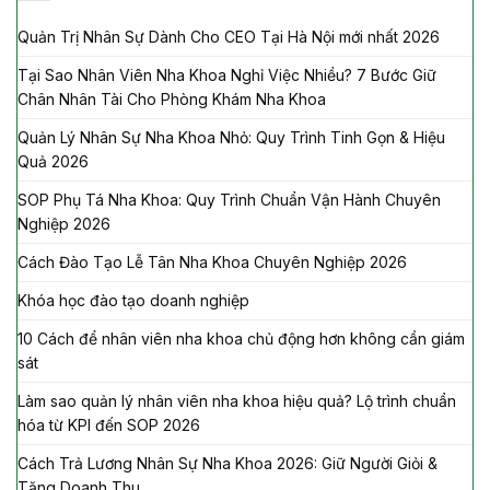
Quản Trị Nhân Sự Dành Cho CEO Tại Hà Nội mới nhất 2026
Tại Sao Nhân Viên Nha Khoa Nghỉ Việc Nhiều? 7 Bước Giữ
Chân Nhân Tài Cho Phòng Khám Nha Khoa
Quản Lý Nhân Sự Nha Khoa Nhỏ: Quy Trình Tinh Gọn & Hiệu
Quả 2026
SOP Phụ Tá Nha Khoa: Quy Trình Chuẩn Vận Hành Chuyên
Nghiệp 2026
Cách Đào Tạo Lễ Tân Nha Khoa Chuyên Nghiệp 2026
Khóa học đào tạo doanh nghiệp
10 Cách để nhân viên nha khoa chủ động hơn không cần giám
sát
Làm sao quản lý nhân viên nha khoa hiệu quả? Lộ trình chuẩn
hóa từ KPI đến SOP 2026
Cách Trả Lương Nhân Sự Nha Khoa 2026: Giữ Người Giỏi &
Tăng Doanh Thu