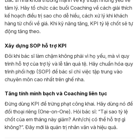
tâm lý. Hãy tổ chức các buổi Coaching về cách giải thích
kế hoạch điều trị sao cho dễ hiểu, cách xử lý khi khách
hàng từ chối về giá. Khi kỹ năng tăng, KPI tỷ lệ chốt sẽ tự
động tăng theo.
Xây dựng SOP hỗ trợ KPI
Đôi khi bác sĩ làm chậm không phải vì họ yếu, mà vì quy
trình hỗ trợ của trợ lý và lễ tân quá tệ. Hãy chuẩn hóa quy
trình phối hợp (SOP) để bác sĩ chỉ việc tập trung vào
chuyên môn cao nhất trên ghế nha.
Tăng tính minh bạch và Coaching liên tục
Đừng dùng KPI để trừng phạt công khai. Hãy dùng nó để
đối thoại riêng (One-on-One). Hỏi bác sĩ: “Tại sao tỷ lệ
chốt của em tháng này giảm? Anh/chị có thể hỗ trợ gì
không?”. Đây mới là quản trị nhân văn và hiệu quả.