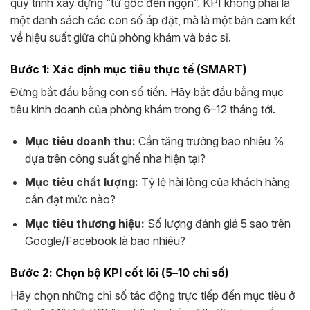
quy trình xây dựng “từ gốc đến ngọn”. KPI không phải là
một danh sách các con số áp đặt, mà là một bản cam kết
về hiệu suất giữa chủ phòng khám và bác sĩ.
Bước 1: Xác định mục tiêu thực tế (SMART)
Đừng bắt đầu bằng con số tiền. Hãy bắt đầu bằng mục
tiêu kinh doanh của phòng khám trong 6–12 tháng tới.
Mục tiêu doanh thu:
Cần tăng trưởng bao nhiêu %
dựa trên công suất ghế nha hiện tại?
Mục tiêu chất lượng:
Tỷ lệ hài lòng của khách hàng
cần đạt mức nào?
Mục tiêu thương hiệu:
Số lượng đánh giá 5 sao trên
Google/Facebook là bao nhiêu?
Bước 2: Chọn bộ KPI cốt lõi (5–10 chỉ số)
Hãy chọn những chỉ số tác động trực tiếp đến mục tiêu ở