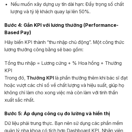
Nếu muốn xây dựng uy tín dài hạn: Đẩy trọng số chất
lượng và tỷ lệ khách quay lại lên 50%.
Bước 4: Gắn KPI với lương thưởng (Performance-
Based Pay)
Hãy biến KPI thành “thu nhập chủ động”. Một công thức
lương thưởng công bằng sẽ bao gồm:
Tổng thu nhập = Lương cứng + % Hoa hồng + Thưởng
KPI
Trong đó,
Thưởng KPI
là phần thưởng thêm khi bác sĩ đạt
hoặc vượt các chỉ số về chất lượng và hiệu suất, giúp họ
không chỉ làm cho xong việc mà còn làm với tinh thần
xuất sắc nhất.
Bước 5: Áp dụng công cụ đo lường và hiển thị
Dữ liệu phải trung thực. Bạn nên sử dụng các phần mềm
quản lý nha khoa có tích hợp Dashboard KPI. Nhân viên