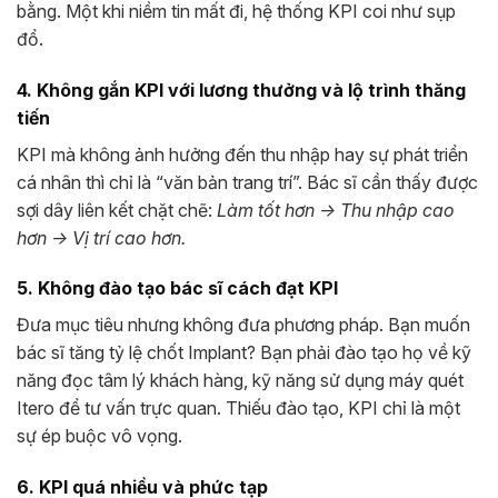
bằng. Một khi niềm tin mất đi, hệ thống KPI coi như sụp
đổ.
4. Không gắn KPI với lương thưởng và lộ trình thăng
tiến
KPI mà không ảnh hưởng đến thu nhập hay sự phát triển
cá nhân thì chỉ là “văn bản trang trí”. Bác sĩ cần thấy được
sợi dây liên kết chặt chẽ:
Làm tốt hơn -> Thu nhập cao
hơn -> Vị trí cao hơn.
5. Không đào tạo bác sĩ cách đạt KPI
Đưa mục tiêu nhưng không đưa phương pháp. Bạn muốn
bác sĩ tăng tỷ lệ chốt Implant? Bạn phải đào tạo họ về kỹ
năng đọc tâm lý khách hàng, kỹ năng sử dụng máy quét
Itero để tư vấn trực quan. Thiếu đào tạo, KPI chỉ là một
sự ép buộc vô vọng.
6. KPI quá nhiều và phức tạp