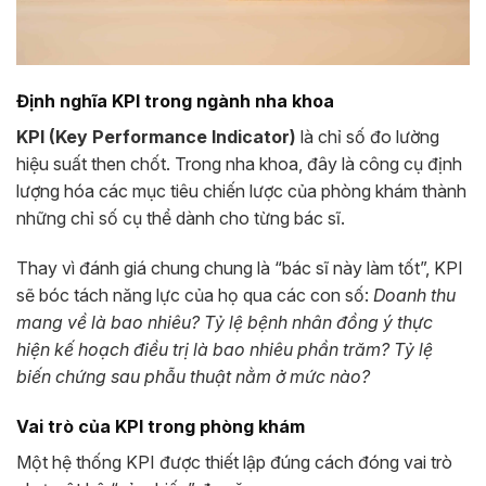
Định nghĩa KPI trong ngành nha khoa
KPI (Key Performance Indicator)
là chỉ số đo lường
hiệu suất then chốt. Trong nha khoa, đây là công cụ định
lượng hóa các mục tiêu chiến lược của phòng khám thành
những chỉ số cụ thể dành cho từng bác sĩ.
Thay vì đánh giá chung chung là “bác sĩ này làm tốt”, KPI
sẽ bóc tách năng lực của họ qua các con số:
Doanh thu
mang về là bao nhiêu? Tỷ lệ bệnh nhân đồng ý thực
hiện kế hoạch điều trị là bao nhiêu phần trăm? Tỷ lệ
biến chứng sau phẫu thuật nằm ở mức nào?
Vai trò của KPI trong phòng khám
Một hệ thống KPI được thiết lập đúng cách đóng vai trò