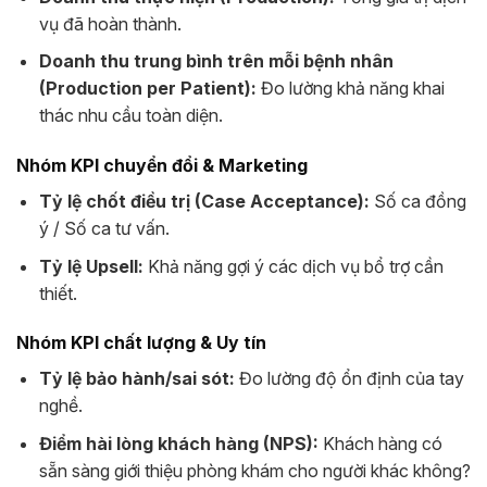
vụ đã hoàn thành.
Doanh thu trung bình trên mỗi bệnh nhân
(Production per Patient):
Đo lường khả năng khai
thác nhu cầu toàn diện.
Nhóm KPI chuyển đổi & Marketing
Tỷ lệ chốt điều trị (Case Acceptance):
Số ca đồng
ý / Số ca tư vấn.
Tỷ lệ Upsell:
Khả năng gợi ý các dịch vụ bổ trợ cần
thiết.
Nhóm KPI chất lượng & Uy tín
Tỷ lệ bảo hành/sai sót:
Đo lường độ ổn định của tay
nghề.
Điểm hài lòng khách hàng (NPS):
Khách hàng có
sẵn sàng giới thiệu phòng khám cho người khác không?