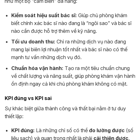
như một bộ “cảm biến” đa năng:
Kiểm soát hiệu suất bác sĩ:
Giúp chủ phòng khám
biết chính xác bác sĩ nào đang là “ngôi sao” và bác sĩ
nào cần được hỗ trợ thêm về kỹ năng.
Tối ưu doanh thu:
Chỉ ra những dịch vụ nào đang
mang lại biên lợi nhuận tốt nhất và bác sĩ nào có thế
mạnh tư vấn những dịch vụ đó.
Chuẩn hóa vận hành:
Tạo ra một tiêu chuẩn chung
về chất lượng và năng suất, giúp phòng khám vận hành
ổn định ngay cả khi chủ phòng khám không có mặt.
KPI đúng vs KPI sai
Sự khác biệt giữa thành công và thất bại nằm ở tư duy
thiết lập:
KPI đúng:
Là những chỉ số có thể
đo lường được
(số
liệu sạch) và quan trọng nhất là phải
cải thiện được
.