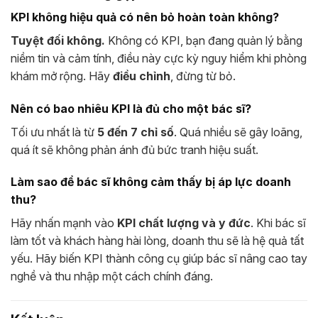
KPI không hiệu quả có nên bỏ hoàn toàn không?
Tuyệt đối không.
Không có KPI, bạn đang quản lý bằng
niềm tin và cảm tính, điều này cực kỳ nguy hiểm khi phòng
khám mở rộng. Hãy
điều chỉnh
, đừng từ bỏ.
Nên có bao nhiêu KPI là đủ cho một bác sĩ?
Tối ưu nhất là từ
5 đến 7 chỉ số
. Quá nhiều sẽ gây loãng,
quá ít sẽ không phản ánh đủ bức tranh hiệu suất.
Làm sao để bác sĩ không cảm thấy bị áp lực doanh
thu?
Hãy nhấn mạnh vào
KPI chất lượng và y đức
. Khi bác sĩ
làm tốt và khách hàng hài lòng, doanh thu sẽ là hệ quả tất
yếu. Hãy biến KPI thành công cụ giúp bác sĩ nâng cao tay
nghề và thu nhập một cách chính đáng.