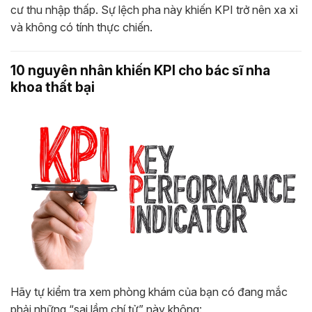
cư thu nhập thấp. Sự lệch pha này khiến KPI trở nên xa xỉ
và không có tính thực chiến.
10 nguyên nhân khiến KPI cho bác sĩ nha
khoa thất bại
Hãy tự kiểm tra xem phòng khám của bạn có đang mắc
phải những “sai lầm chí tử” này không: