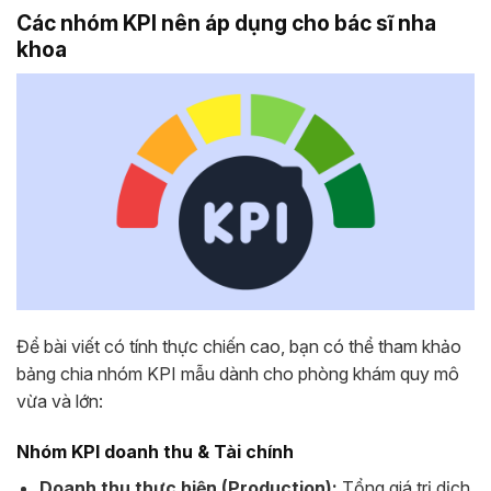
Các nhóm KPI nên áp dụng cho bác sĩ nha
khoa
Để bài viết có tính thực chiến cao, bạn có thể tham khảo
bảng chia nhóm KPI mẫu dành cho phòng khám quy mô
vừa và lớn:
Nhóm KPI doanh thu & Tài chính
Doanh thu thực hiện (Production):
Tổng giá trị dịch