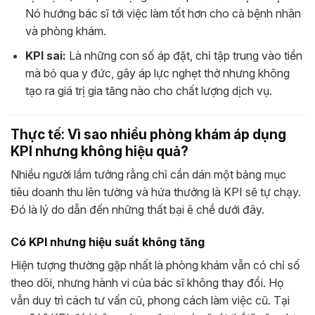
Nó hướng bác sĩ tới việc làm tốt hơn cho cả bệnh nhân
và phòng khám.
KPI sai:
Là những con số áp đặt, chỉ tập trung vào tiền
mà bỏ qua y đức, gây áp lực nghẹt thở nhưng không
tạo ra giá trị gia tăng nào cho chất lượng dịch vụ.
Thực tế: Vì sao nhiều phòng khám áp dụng
KPI nhưng không hiệu quả?
Nhiều người lầm tưởng rằng chỉ cần dán một bảng mục
tiêu doanh thu lên tường và hứa thưởng là KPI sẽ tự chạy.
Đó là lý do dẫn đến những thất bại ê chề dưới đây.
Có KPI nhưng hiệu suất không tăng
Hiện tượng thường gặp nhất là phòng khám vẫn có chỉ số
theo dõi, nhưng hành vi của bác sĩ không thay đổi. Họ
vẫn duy trì cách tư vấn cũ, phong cách làm việc cũ. Tại