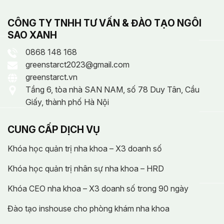
CÔNG TY TNHH TƯ VẤN & ĐÀO TẠO NGÔI
SAO XANH
0868 148 168
greenstarct2023@gmail.com
greenstarct.vn
Tầng 6, tòa nhà SAN NAM, số 78 Duy Tân, Cầu
Giấy, thành phố Hà Nội
CUNG CẤP DỊCH VỤ
Khóa học quản trị nha khoa – X3 doanh số
Khóa học quản trị nhân sự nha khoa – HRD
Khóa CEO nha khoa – X3 doanh số trong 90 ngày
Đào tạo inshouse cho phòng khám nha khoa