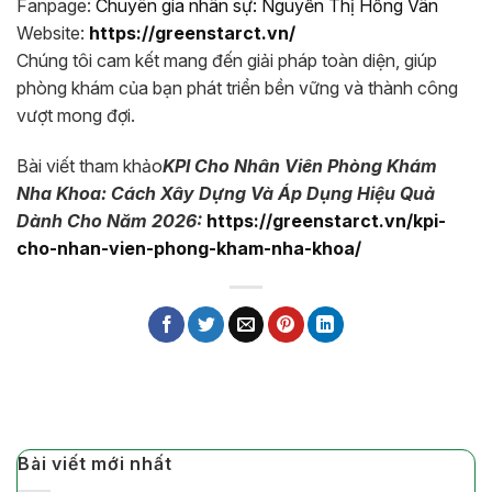
Fanpage:
Chuyên gia nhân sự: Nguyễn Thị Hồng Vân
Website:
https://greenstarct.vn/
Chúng tôi cam kết mang đến giải pháp toàn diện, giúp
phòng khám của bạn phát triển bền vững và thành công
vượt mong đợi.
Bài viết tham khảo
KPI Cho Nhân Viên Phòng Khám
Nha Khoa: Cách Xây Dựng Và Áp Dụng Hiệu Quả
Dành Cho Năm 2026:
https://greenstarct.vn/kpi-
cho-nhan-vien-phong-kham-nha-khoa/
Bài viết mới nhất