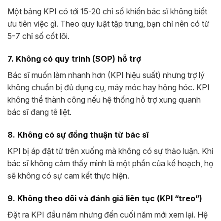
Một bảng KPI có tới 15-20 chỉ số khiến bác sĩ không biết
ưu tiên việc gì. Theo quy luật tập trung, bạn chỉ nên có từ
5-7 chỉ số cốt lõi.
7. Không có quy trình (SOP) hỗ trợ
Bác sĩ muốn làm nhanh hơn (KPI hiệu suất) nhưng trợ lý
không chuẩn bị đủ dụng cụ, máy móc hay hỏng hóc. KPI
không thể thành công nếu hệ thống hỗ trợ xung quanh
bác sĩ đang tê liệt.
8. Không có sự đồng thuận từ bác sĩ
KPI bị áp đặt từ trên xuống mà không có sự thảo luận. Khi
bác sĩ không cảm thấy mình là một phần của kế hoạch, họ
sẽ không có sự cam kết thực hiện.
9. Không theo dõi và đánh giá liên tục (KPI “treo”)
Đặt ra KPI đầu năm nhưng đến cuối năm mới xem lại. Hệ