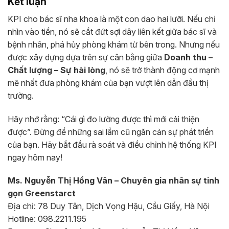
Kết luận
KPI cho bác sĩ nha khoa là một con dao hai lưỡi. Nếu chỉ
nhìn vào tiền, nó sẽ cắt đứt sợi dây liên kết giữa bác sĩ và
bệnh nhân, phá hủy phòng khám từ bên trong. Nhưng nếu
được xây dựng dựa trên sự cân bằng giữa
Doanh thu –
Chất lượng – Sự hài lòng
, nó sẽ trở thành động cơ mạnh
mẽ nhất đưa phòng khám của bạn vượt lên dẫn đầu thị
trường.
Hãy nhớ rằng: “Cái gì đo lường được thì mới cải thiện
được”. Đừng để những sai lầm cũ ngăn cản sự phát triển
của bạn. Hãy bắt đầu rà soát và điều chỉnh hệ thống KPI
ngay hôm nay!
Ms. Nguyễn Thị Hồng Vân – Chuyên gia nhân sự tinh
gọn Greenstarct
Địa chỉ: 78 Duy Tân, Dịch Vọng Hậu, Cầu Giấy, Hà Nội
Hotline: 098.2211.195