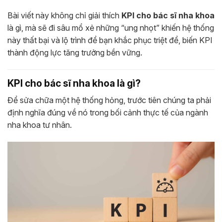
Bài viết này không chỉ giải thích
KPI cho bác sĩ nha khoa
là gì, mà sẽ đi sâu mổ xẻ những “ung nhọt” khiến hệ thống
này thất bại và lộ trình để bạn khắc phục triệt để, biến KPI
thành động lực tăng trưởng bền vững.
KPI cho bác sĩ nha khoa là gì?
Để sửa chữa một hệ thống hỏng, trước tiên chúng ta phải
định nghĩa đúng về nó trong bối cảnh thực tế của ngành
nha khoa tư nhân.