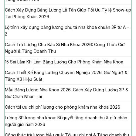
Cách Xây Dựng Bảng Lương Lễ Tân Giúp Tối Ưu Tỷ lệ Show-up
Tại Phòng Khám 2026
Lộ trình xây dựng bảng lương phụ tá nha khoa chuẩn 3P từ A –
Z
Cách Trả Lương Cho Bác Sĩ Nha Khoa 2026: Công Thức Giữ
Người & Tăng Doanh Thu
15 Sai Lầm Khi Làm Bảng Lương Cho Phòng Khám Nha Khoa
Cách Thiết Kế Bảng Lương Chuyên Nghiệp 2026: Giữ Người &
Tăng X3 Hiệu Suất
Mẫu Bảng Lương Nha Khoa 2026: Cách Xây Dựng Lương 3P &
Giữ Chân Nhân Tài
Cách tối ưu chi phí lương cho phòng khám nha khoa 2026
Lương 3P trong nha khoa: Bí quyết tăng doanh thu & giữ chân
người giỏi năm 2026
Công thức trả lương hiệu quả: Tối ưu chi phí & Tăng doanh thu