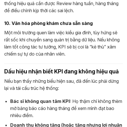
thống hiệu quả cần được Review hàng tuần, hàng tháng
để điều chỉnh kịp thời các sai lệch.
10. Văn hóa phòng khám chưa sẵn sàng
Một môi trường quen làm việc kiểu gia đình, tùy hứng sẽ
rất sốc khi chuyển sang quản trị bằng dữ liệu. Nếu không
làm tốt công tác tư tưởng, KPI sẽ bị coi là “kẻ thù” xâm
chiếm sự tự do của nhân viên.
Dấu hiệu nhận biết KPI đang không hiệu quả
Nếu bạn thấy những biểu hiện sau, đã đến lúc phải dừng
lại và tái cấu trúc hệ thống:
Bác sĩ không quan tâm KPI:
Họ thậm chí không thèm
mở bảng báo cáo hàng tháng để xem mình đạt bao
nhiêu điểm.
Doanh thu không tăng (hoặc tăng nhưng lợi nhuận