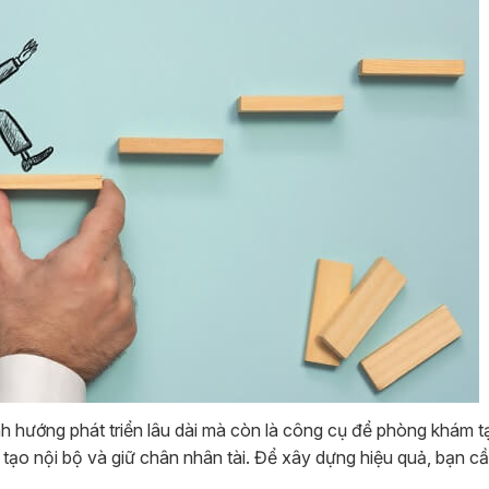
ịnh hướng phát triển lâu dài mà còn là công cụ để phòng khám t
ạo nội bộ và giữ chân nhân tài. Để xây dựng hiệu quả, bạn cần