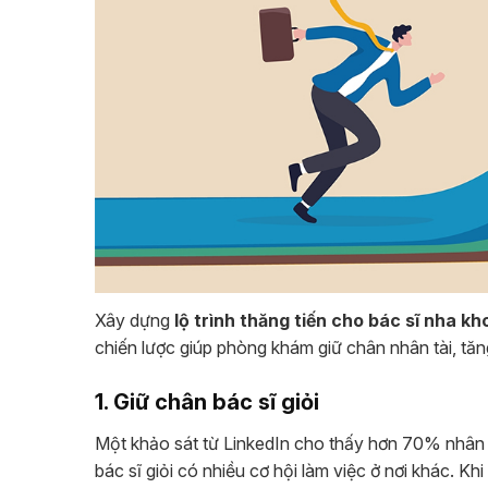
Xây dựng
lộ trình thăng tiến cho bác sĩ nha kh
chiến lược giúp phòng khám giữ chân nhân tài, tăn
1. Giữ chân bác sĩ giỏi
Một khảo sát từ LinkedIn cho thấy hơn 70% nhân sự
bác sĩ giỏi có nhiều cơ hội làm việc ở nơi khác. K