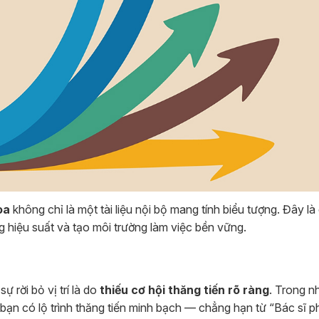
oa
không chỉ là một tài liệu nội bộ mang tính biểu tượng. Đây l
g hiệu suất và tạo môi trường làm việc bền vững.
 rời bỏ vị trí là do
thiếu cơ hội thăng tiến rõ ràng
. Trong n
hi bạn có lộ trình thăng tiến minh bạch — chẳng hạn từ “Bác sĩ 