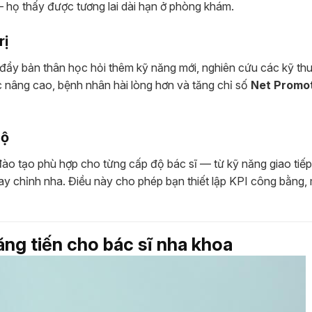
họ thấy được tương lai dài hạn ở phòng khám.
rị
 đẩy bản thân học hỏi thêm kỹ năng mới, nghiên cứu các kỹ thu
c nâng cao, bệnh nhân hài lòng hơn và tăng chỉ số
Net Promo
bộ
đào tạo phù hợp cho từng cấp độ bác sĩ — từ kỹ năng giao tiếp
y chỉnh nha. Điều này cho phép bạn thiết lập KPI công bằng,
ăng tiến cho bác sĩ nha khoa