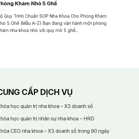
Phòng Khám Nhỏ 5 Ghế
ộ Quy Trình Chuẩn SOP Nha Khoa Cho Phòng Khám
hỏ 5 Ghế (Mẫu A–Z) Bạn đang vận hành một phòng
hám nha khoa nhỏ với quy mô 5 ghế...
CUNG CẤP DỊCH VỤ
hóa học quản trị nha khoa – X3 doanh số
hóa học quản trị nhân sự nha khoa – HRD
hóa CEO nha khoa – X3 doanh số trong 90 ngày