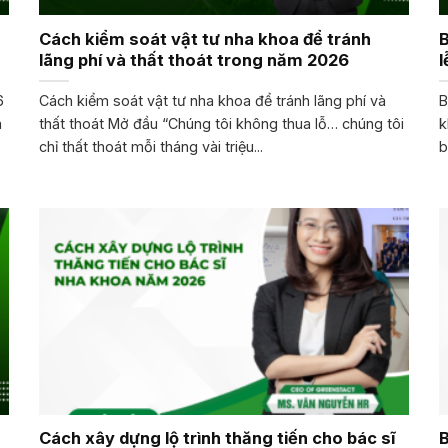
Cách kiểm soát vật tư nha khoa để tránh
B
lãng phí và thất thoát trong năm 2026
l
6
Cách kiểm soát vật tư nha khoa để tránh lãng phí và
B
a
thất thoát Mở đầu “Chúng tôi không thua lỗ… chúng tôi
k
chỉ thất thoát mỗi tháng vài triệu...
b
Cách xây dựng lộ trình thăng tiến cho bác sĩ