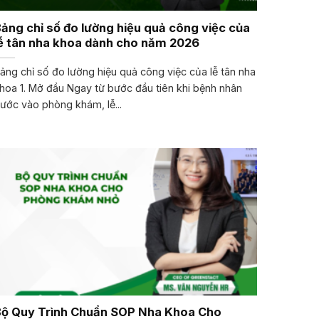
ảng chỉ số đo lường hiệu quả công việc của
ễ tân nha khoa dành cho năm 2026
ảng chỉ số đo lường hiệu quả công việc của lễ tân nha
hoa 1. Mở đầu Ngay từ bước đầu tiên khi bệnh nhân
ước vào phòng khám, lễ...
Bộ Quy Trình Chuẩn SOP Nha Khoa Cho