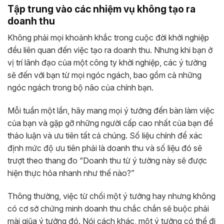
Tập trung vào các nhiệm vụ không tạo ra
doanh thu
Không phải mọi khoảnh khắc trong cuộc đời khởi nghiệp
đều liên quan đến việc tạo ra doanh thu. Nhưng khi bạn ở
vị trí lãnh đạo của một công ty khởi nghiệp, các ý tưởng
sẽ đến với bạn từ mọi ngóc ngách, bao gồm cả những
ngóc ngách trong bộ não của chính bạn.
Mỗi tuần một lần, hãy mang mọi ý tưởng đến bàn làm việc
của bạn và gặp gỡ những người cấp cao nhất của bạn để
thảo luận và ưu tiên tất cả chúng. Số liệu chính để xác
định mức độ ưu tiên phải là doanh thu và số liệu đó sẽ
trượt theo thang đo “Doanh thu từ ý tưởng này sẽ được
hiện thực hóa nhanh như thế nào?”
Thông thường, việc từ chối một ý tưởng hay nhưng không
có cơ sở chứng minh doanh thu chắc chắn sẽ buộc phải
mài giũa ý tưởng đó. Nói cách khác, một ý tưởng có thể đi