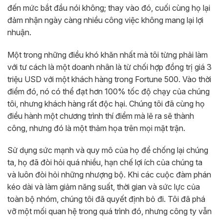
đến mức bắt đầu nói không; thay vào đó, cuối cùng họ lại
đảm nhận ngày càng nhiều công việc không mang lại lợi
nhuận.
Một trong những điều khó khăn nhất mà tôi từng phải làm
với tư cách là một doanh nhân là từ chối hợp đồng trị giá 3
triệu USD với một khách hàng trong Fortune 500. Vào thời
điểm đó, nó có thể đạt hơn 100% tốc độ chạy của chúng
tôi, nhưng khách hàng rất độc hại. Chúng tôi đã cùng họ
điều hành một chương trình thí điểm mà lẽ ra sẽ thành
công, nhưng đó là một thảm họa trên mọi mặt trận.
Sử dụng sức mạnh và quy mô của họ để chống lại chúng
ta, họ đã đòi hỏi quá nhiều, hạn chế lợi ích của chúng ta
và luôn đòi hỏi những nhượng bộ. Khi các cuộc đàm phán
kéo dài và làm giảm năng suất, thời gian và sức lực của
toàn bộ nhóm, chúng tôi đã quyết định bỏ đi. Tôi đã phá
vỡ một mối quan hệ trong quá trình đó, nhưng công ty vẫn