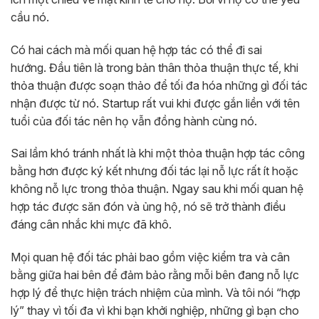
cầu nó.
Có hai cách mà mối quan hệ hợp tác có thể đi sai
hướng. Đầu tiên là trong bản thân thỏa thuận thực tế, khi
thỏa thuận được soạn thảo để tối đa hóa những gì đối tác
nhận được từ nó. Startup rất vui khi được gắn liền với tên
tuổi của đối tác nên họ vẫn đồng hành cùng nó.
Sai lầm khó tránh nhất là khi một thỏa thuận hợp tác công
bằng hơn được ký kết nhưng đối tác lại nỗ lực rất ít hoặc
không nỗ lực trong thỏa thuận. Ngay sau khi mối quan hệ
hợp tác được săn đón và ủng hộ, nó sẽ trở thành điều
đáng cân nhắc khi mực đã khô.
Mọi quan hệ đối tác phải bao gồm việc kiểm tra và cân
bằng giữa hai bên để đảm bảo rằng mỗi bên đang nỗ lực
hợp lý để thực hiện trách nhiệm của mình. Và tôi nói “hợp
lý” thay vì tối đa vì khi bạn khởi nghiệp, những gì bạn cho