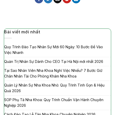
Bài viết mới nhất
Quy Trình Đào Tạo Nhân Sự Mới 60 Ngày: 10 Bước Để Vào
Việc Nhanh
Quản Trị Nhân Sự Dành Cho CEO Tại Hà Nội mới nhất 2026
Tại Sao Nhân Viên Nha Khoa Nghỉ Việc Nhiều? 7 Bước Giữ
Chân Nhân Tài Cho Phòng Khám Nha Khoa
Quản Lý Nhân Sự Nha Khoa Nhỏ: Quy Trình Tinh Gọn & Hiệu
Quả 2026
SOP Phụ Tá Nha Khoa: Quy Trình Chuẩn Vận Hành Chuyên
Nghiệp 2026
Cách Đào Tạo Lễ Tân Nha Khoa Chuyên Nghiệp 2026