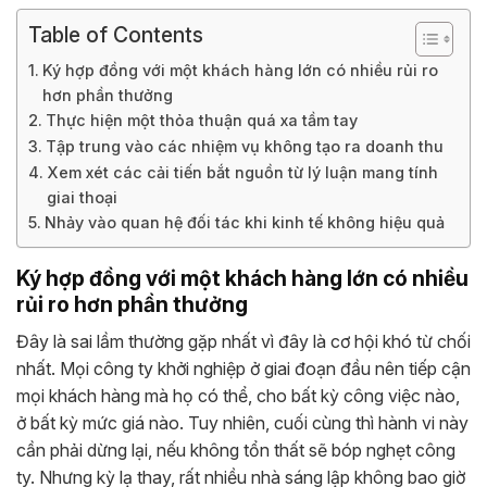
Table of Contents
Ký hợp đồng với một khách hàng lớn có nhiều rủi ro
hơn phần thưởng
Thực hiện một thỏa thuận quá xa tầm tay
Tập trung vào các nhiệm vụ không tạo ra doanh thu
Xem xét các cải tiến bắt nguồn từ lý luận mang tính
giai thoại
Nhảy vào quan hệ đối tác khi kinh tế không hiệu quả
Ký hợp đồng với một khách hàng lớn có nhiều
rủi ro hơn phần thưởng
Đây là sai lầm thường gặp nhất vì đây là cơ hội khó từ chối
nhất. Mọi công ty khởi nghiệp ở giai đoạn đầu nên tiếp cận
mọi khách hàng mà họ có thể, cho bất kỳ công việc nào,
ở bất kỳ mức giá nào. Tuy nhiên, cuối cùng thì hành vi này
cần phải dừng lại, nếu không tổn thất sẽ bóp nghẹt công
ty. Nhưng kỳ lạ thay, rất nhiều nhà sáng lập không bao giờ