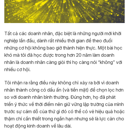
Tất cả các doanh nhân, đặc biệt là những người mới khởi
nghiệp lần đầu, dành rất nhiều thời gian để theo đuổi
những cơ hội không bao giờ thành hiện thực. Một bài học
khó mà tôi đã học được trong hơn 20 năm làm doanh
nhân là doanh nhân càng giỏi thì họ càng nói “không” với
nhiều cơ hội.
Tôi nhận ra rằng điều này không chỉ xảy ra bởi vì doanh
nhân thành công có dấu ấn (và tiền mặt) để chọn lọc hơn
so với doanh nhân bình thường. Đúng hơn, họ đã phát
triển ý thức về thời điểm nên giữ vững lập trường của mình
trước sự cám dỗ của thứ gì đó có thể có vẻ hiệu quả hoặc
thậm chí cần thiết trong ngắn hạn nhưng sẽ là lực cản cho
hoạt động kinh doanh về lâu dài.