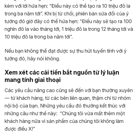
kèm với lời hứa hẹn: “Điều này có thể tạo ra 10 triệu đô la
trong ba năm tới”. Khi bị từ chối, phiên bản sửa đổi của ý
tưởng đó giờ đây có thể hứa hẹn: “Điều này sẽ tạo ra 100
nghìn đô la vào tháng tới, 1 triệu đô la trong 12 tháng tới và
10 triệu đô la trong ba năm tới”.
Nếu bạn không thể đạt được sự thu hút tuyến tính với ý
tưởng đó, hãy nói không.
Xem xét các cải tiến bắt nguồn từ lý luận
mang tính giai thoại
Các yêu cầu nâng cao cũng sẽ đến với bạn thường xuyên
— từ khách hàng, từ các bên liên quan, thậm chí từ nhóm
nội bộ của bạn. Những yêu cầu đó thường kết thúc với
những câu như thế này: “Chúng tôi vừa mất thêm một
khách hàng nữa vì sản phẩm của chúng tôi không làm
được điều X!”