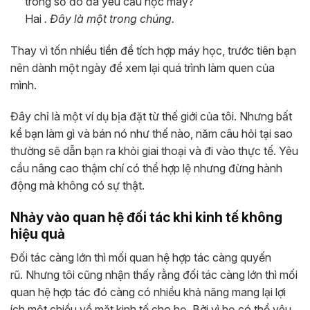
trong số đó đã yêu cầu học máy?
​​​Hai
. Đây là một trong chúng.
Thay vì tốn nhiều tiền để tích hợp máy học, trước tiên bạn
nên dành một ngày để xem lại quá trình làm quen của
mình.
Đây chỉ là một ví dụ bịa đặt từ thế giới của tôi. Nhưng bất
kể bạn làm gì và bán nó như thế nào, năm câu hỏi tại sao
thường sẽ dẫn bạn ra khỏi giai thoại và đi vào thực tế. Yêu
cầu nâng cao thậm chí có thể hợp lệ nhưng đừng hành
động mà không có sự thật.
Nhảy vào quan hệ đối tác khi kinh tế không
hiệu quả
Đối tác càng lớn thì mối quan hệ hợp tác càng quyến
rũ. Nhưng tôi cũng nhận thấy rằng đối tác càng lớn thì mối
quan hệ hợp tác đó càng có nhiều khả năng mang lại lợi
ích một chiều về mặt kinh tế cho họ. Bởi vì họ có thể yêu