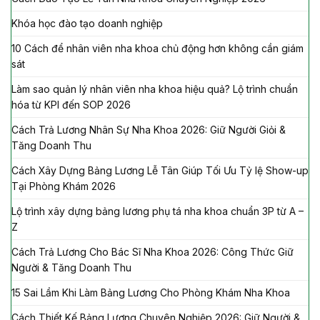
Khóa học đào tạo doanh nghiệp
10 Cách để nhân viên nha khoa chủ động hơn không cần giám
sát
Làm sao quản lý nhân viên nha khoa hiệu quả? Lộ trình chuẩn
hóa từ KPI đến SOP 2026
Cách Trả Lương Nhân Sự Nha Khoa 2026: Giữ Người Giỏi &
Tăng Doanh Thu
Cách Xây Dựng Bảng Lương Lễ Tân Giúp Tối Ưu Tỷ lệ Show-up
Tại Phòng Khám 2026
Lộ trình xây dựng bảng lương phụ tá nha khoa chuẩn 3P từ A –
Z
Cách Trả Lương Cho Bác Sĩ Nha Khoa 2026: Công Thức Giữ
Người & Tăng Doanh Thu
15 Sai Lầm Khi Làm Bảng Lương Cho Phòng Khám Nha Khoa
Cách Thiết Kế Bảng Lương Chuyên Nghiệp 2026: Giữ Người &