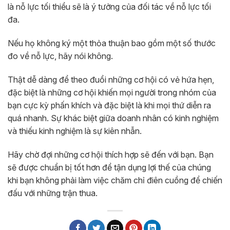
là nỗ lực tối thiểu sẽ là ý tưởng của đối tác về nỗ lực tối
đa.
Nếu họ không ký một thỏa thuận bao gồm một số thước
đo về nỗ lực, hãy nói không.
Thật dễ dàng để theo đuổi những cơ hội có vẻ hứa hẹn,
đặc biệt là những cơ hội khiến mọi người trong nhóm của
bạn cực kỳ phấn khích và đặc biệt là khi mọi thứ diễn ra
quá nhanh. Sự khác biệt giữa doanh nhân có kinh nghiệm
và thiếu kinh nghiệm là sự kiên nhẫn.
Hãy chờ đợi những cơ hội thích hợp sẽ đến với bạn. Bạn
sẽ được chuẩn bị tốt hơn để tận dụng lợi thế của chúng
khi bạn không phải làm việc chăm chỉ điên cuồng để chiến
đấu với những trận thua.