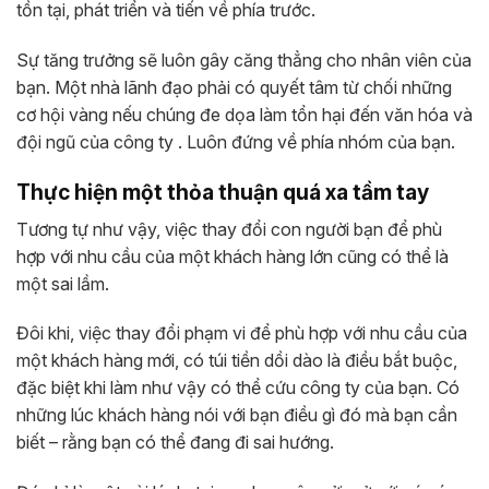
tồn tại, phát triển và tiến về phía trước.
Sự tăng trưởng sẽ luôn gây căng thẳng cho nhân viên của
bạn. Một nhà lãnh đạo phải có quyết tâm từ chối những
cơ hội vàng nếu chúng đe dọa làm tổn hại đến văn hóa và
đội ngũ của công ty . Luôn đứng về phía nhóm của bạn.
Thực hiện một thỏa thuận quá xa tầm tay
Tương tự như vậy, việc thay đổi con người bạn để phù
hợp với nhu cầu của một khách hàng lớn cũng có thể là
một sai lầm.
Đôi khi, việc thay đổi phạm vi để phù hợp với nhu cầu của
một khách hàng mới, có túi tiền dồi dào là điều bắt buộc,
đặc biệt khi làm như vậy có thể cứu công ty của bạn. Có
những lúc khách hàng nói với bạn điều gì đó mà bạn cần
biết – rằng bạn có thể đang đi sai hướng.