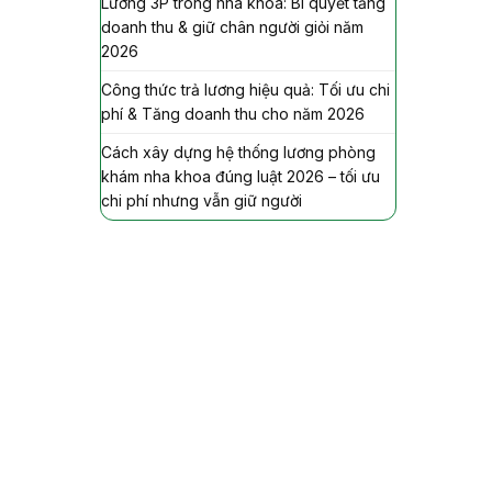
Lương 3P trong nha khoa: Bí quyết tăng
doanh thu & giữ chân người giỏi năm
2026
Công thức trả lương hiệu quả: Tối ưu chi
phí & Tăng doanh thu cho năm 2026
Cách xây dựng hệ thống lương phòng
khám nha khoa đúng luật 2026 – tối ưu
chi phí nhưng vẫn giữ người