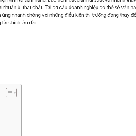
 lợi nhuận bị thắt chặt. Tái cơ cấu doanh nghiệp có thể sẽ vẫn n
ch ứng nhanh chóng với những điều kiện thị trường đang thay đổ
ài chính lâu dài.