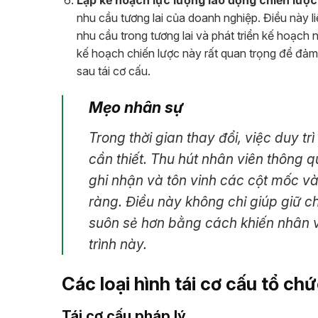
Lập kế hoạch lực lượng lao động chiến lược
nhu cầu tương lai của doanh nghiệp. Điều này li
nhu cầu trong tương lai và phát triển kế hoạch 
kế hoạch chiến lược này rất quan trọng để đảm
sau tái cơ cấu.
Mẹo nhân sự
Trong thời gian thay đổi, việc duy t
cần thiết. Thu hút nhân viên thông q
ghi nhận và tôn vinh các cột mốc và 
ràng. Điều này không chỉ giúp giữ c
suôn sẻ hơn bằng cách khiến nhân v
trình này.
Các loại hình tái cơ cấu tổ ch
Tái cơ cấu pháp lý