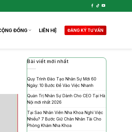
CỘNG ĐỒNG
LIÊN HỆ
ĐĂNG KÝ TƯ VẤN
Bài viết mới nhất
Quy Trình Đào Tạo Nhân Sự Mới 60
Ngày: 10 Bước Để Vào Việc Nhanh
Quản Trị Nhân Sự Dành Cho CEO Tại Hà
Nội mới nhất 2026
Tại Sao Nhân Viên Nha Khoa Nghỉ Việc
Nhiều? 7 Bước Giữ Chân Nhân Tài Cho
Phòng Khám Nha Khoa