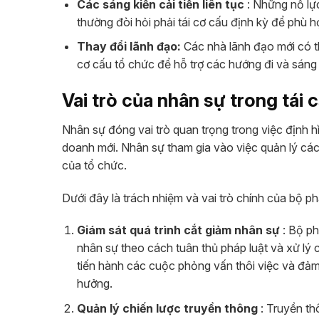
Các sáng kiến ​​cải tiến liên tục
: Những nỗ lực
thường đòi hỏi phải tái cơ cấu định kỳ để phù h
Thay đổi lãnh đạo:
Các nhà lãnh đạo mới có th
cơ cấu tổ chức để hỗ trợ các hướng đi và sáng ki
Vai trò của nhân sự trong tái 
Nhân sự đóng vai trò quan trọng trong việc định hì
doanh mới. Nhân sự tham gia vào việc quản lý các 
của tổ chức.
Dưới đây là trách nhiệm và vai trò chính của bộ ph
Giám sát quá trình cắt giảm nhân sự
: Bộ ph
nhân sự theo cách tuân thủ pháp luật và xử lý 
tiến hành các cuộc phỏng vấn thôi việc và đảm
hưởng.
Quản lý chiến lược truyền thông
: Truyền thô