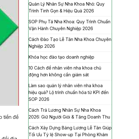
Quản Lý Nhân Sự Nha Khoa Nhỏ: Quy
Trình Tinh Gọn & Hiệu Quả 2026
SOP Phụ Tá Nha Khoa: Quy Trình Chuẩn
Vận Hành Chuyên Nghiệp 2026
Cách Đào Tạo Lễ Tân Nha Khoa Chuyên
Nghiệp 2026
Khóa học đào tạo doanh nghiệp
10 Cách để nhân viên nha khoa chủ
động hơn không cần giám sát
Làm sao quản lý nhân viên nha khoa
hiệu quả? Lộ trình chuẩn hóa từ KPI đến
SOP 2026
Cách Trả Lương Nhân Sự Nha Khoa
o tiền đề
2026: Giữ Người Giỏi & Tăng Doanh Thu
Cách Xây Dựng Bảng Lương Lễ Tân Giúp
Tối Ưu Tỷ lệ Show-up Tại Phòng Khám
 đổi địa