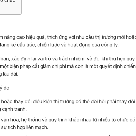
tổ chức
ằm nâng cao hiệu quả, thích ứng với nhu cầu thị trường mới ho
đáng kể cấu trúc, chiến lược và hoạt động của công ty.
an, xác định lại vai trò và trách nhiệm, và đôi khi thu hẹp qu
 một biện pháp cắt giảm chi phí mà còn là một quyết định chiến
 lâu dài.
ý do:
ế hoặc thay đổi điều kiện thị trường có thể đòi hỏi phải thay đổ
 cạnh tranh.
 văn hóa, hệ thống và quy trình khác nhau từ nhiều tổ chức có
sự tích hợp liền mạch.