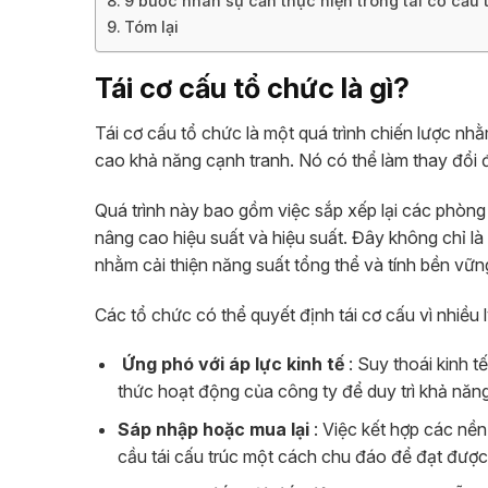
9 bước nhân sự cần thực hiện trong tái cơ cấu 
Tóm lại
Tái cơ cấu tổ chức là gì?
Tái cơ cấu tổ chức là một quá trình chiến lược nh
cao khả năng cạnh tranh. Nó có thể làm thay đổi 
Quá trình này bao gồm việc sắp xếp lại các phòng b
nâng cao hiệu suất và hiệu suất. Đây không chỉ là
nhằm cải thiện năng suất tổng thể và tính bền vững
Các tổ chức có thể quyết định tái cơ cấu vì nhiều l
Ứng phó với áp lực kinh tế
: Suy thoái kinh t
thức hoạt động của công ty để duy trì khả năng
Sáp nhập hoặc mua lại
: Việc kết hợp các nền
cầu tái cấu trúc một cách chu đáo để đạt được 