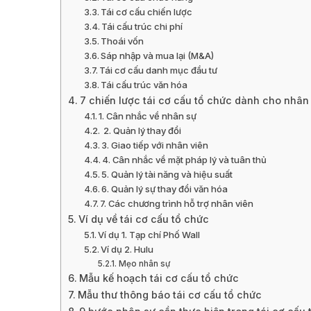
Tái cơ cấu chiến lược
Tái cấu trúc chi phí
Thoái vốn
Sáp nhập và mua lại (M&A)
Tái cơ cấu danh mục đầu tư
Tái cấu trúc văn hóa
7 chiến lược tái cơ cấu tổ chức dành cho nhân
1. Cân nhắc về nhân sự
2. Quản lý thay đổi
3. Giao tiếp với nhân viên
4. Cân nhắc về mặt pháp lý và tuân thủ
5. Quản lý tài năng và hiệu suất
6. Quản lý sự thay đổi văn hóa
7. Các chương trình hỗ trợ nhân viên
Ví dụ về tái cơ cấu tổ chức
Ví dụ 1. Tạp chí Phố Wall
Ví dụ 2. Hulu
Mẹo nhân sự
Mẫu kế hoạch tái cơ cấu tổ chức
Mẫu thư thông báo tái cơ cấu tổ chức