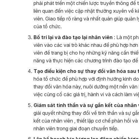
phải phát triển một chiến lược truyền thông để 
liên quan đến việc cập nhật thường xuyên về kế
viên. Giao tiếp rõ ràng và nhất quán giúp quản
của tổ chức.
Bố trí lại và đào tạo lại nhân viên
: Là một phầ
viên vào các vai trò khác nhau để phù hợp hơn 
viên để trang bị cho họ những kỹ năng cần thiế
năng và thực hiện các chương trình đào tạo để
Tạo điều kiện cho sự thay đổi văn hóa sau t
hóa tổ chức để phù hợp với định hướng kinh do
thay đổi văn hóa này, nuôi dưỡng một nền văn 
việc củng cố các giá trị, hành vi và cách làm vi
Giám sát tinh thần và sự gắn kết của nhân 
giải quyết những thay đổi về tinh thần và sự g
kết của nhân viên , thiết lập cơ chế phản hồi và
nhân viên trong giai đoạn chuyển tiếp.