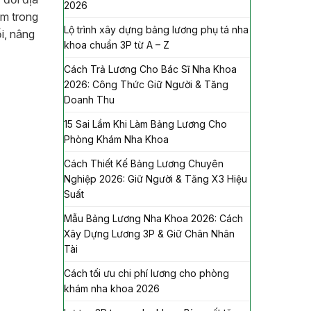
2026
ằm trong
Lộ trình xây dựng bảng lương phụ tá nha
i, nâng
khoa chuẩn 3P từ A – Z
Cách Trả Lương Cho Bác Sĩ Nha Khoa
2026: Công Thức Giữ Người & Tăng
Doanh Thu
15 Sai Lầm Khi Làm Bảng Lương Cho
Phòng Khám Nha Khoa
Cách Thiết Kế Bảng Lương Chuyên
Nghiệp 2026: Giữ Người & Tăng X3 Hiệu
Suất
Mẫu Bảng Lương Nha Khoa 2026: Cách
Xây Dựng Lương 3P & Giữ Chân Nhân
Tài
Cách tối ưu chi phí lương cho phòng
khám nha khoa 2026