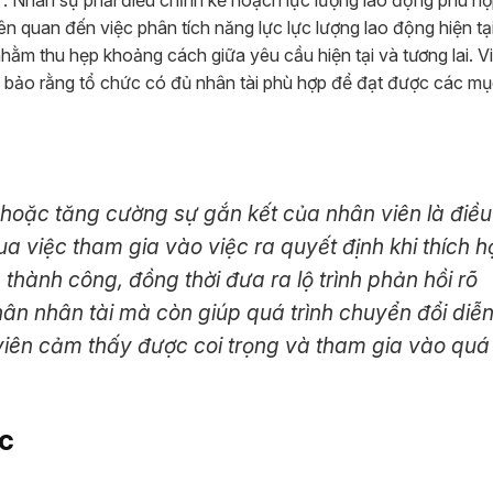
: Nhân sự phải điều chỉnh kế hoạch lực lượng lao động phù hợ
ên quan đến việc phân tích năng lực lực lượng lao động hiện tạ
nhằm thu hẹp khoảng cách giữa yêu cầu hiện tại và tương lai. Vi
 bảo rằng tổ chức có đủ nhân tài phù hợp để đạt được các mụ
rì hoặc tăng cường sự gắn kết của nhân viên là điều
ua việc tham gia vào việc ra quyết định khi thích h
thành công, đồng thời đưa ra lộ trình phản hồi rõ
hân nhân tài mà còn giúp quá trình chuyển đổi diễn
iên cảm thấy được coi trọng và tham gia vào quá
ức