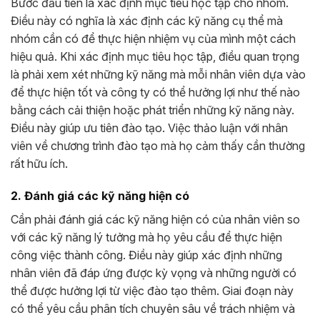
Bước đầu tiên là xác định mục tiêu học tập cho nhóm.
Điều này có nghĩa là xác định các kỹ năng cụ thể mà
nhóm cần có để thực hiện nhiệm vụ của mình một cách
hiệu quả. Khi xác định mục tiêu học tập, điều quan trọng
là phải xem xét những kỹ năng mà mỗi nhân viên dựa vào
để thực hiện tốt và công ty có thể hưởng lợi như thế nào
bằng cách cải thiện hoặc phát triển những kỹ năng này.
Điều này giúp ưu tiên đào tạo. Việc thảo luận với nhân
viên về chương trình đào tạo mà họ cảm thấy cần thường
rất hữu ích.
2. Đánh giá các kỹ năng hiện có
Cần phải đánh giá các kỹ năng hiện có của nhân viên so
với các kỹ năng lý tưởng mà họ yêu cầu để thực hiện
công việc thành công. Điều này giúp xác định những
nhân viên đã đáp ứng được kỳ vọng và những người có
thể được hưởng lợi từ việc đào tạo thêm. Giai đoạn này
có thể yêu cầu phân tích chuyên sâu về trách nhiệm và