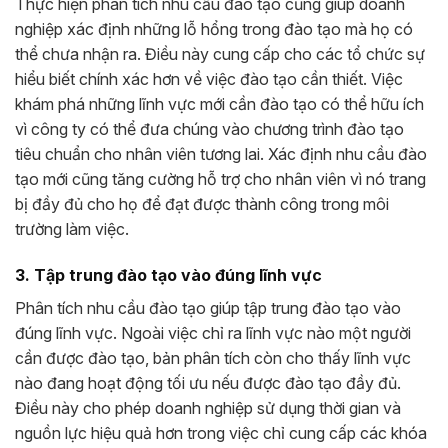
Thực hiện phân tích nhu cầu đào tạo cũng giúp doanh
nghiệp xác định những lỗ hổng trong đào tạo mà họ có
thể chưa nhận ra. Điều này cung cấp cho các tổ chức sự
hiểu biết chính xác hơn về việc đào tạo cần thiết. Việc
khám phá những lĩnh vực mới cần đào tạo có thể hữu ích
vì công ty có thể đưa chúng vào chương trình đào tạo
tiêu chuẩn cho nhân viên tương lai. Xác định nhu cầu đào
tạo mới cũng tăng cường hỗ trợ cho nhân viên vì nó trang
bị đầy đủ cho họ để đạt được thành công trong môi
trường làm việc.
3. Tập trung đào tạo vào đúng lĩnh vực
Phân tích nhu cầu đào tạo giúp tập trung đào tạo vào
đúng lĩnh vực. Ngoài việc chỉ ra lĩnh vực nào một người
cần được đào tạo, bản phân tích còn cho thấy lĩnh vực
nào đang hoạt động tối ưu nếu được đào tạo đầy đủ.
Điều này cho phép doanh nghiệp sử dụng thời gian và
nguồn lực hiệu quả hơn trong việc chỉ cung cấp các khóa