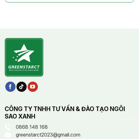
CÔNG TY TNHH TƯ VẤN & ĐÀO TẠO NGÔI
SAO XANH
0868 148 168
greenstarct2023@gmail.com