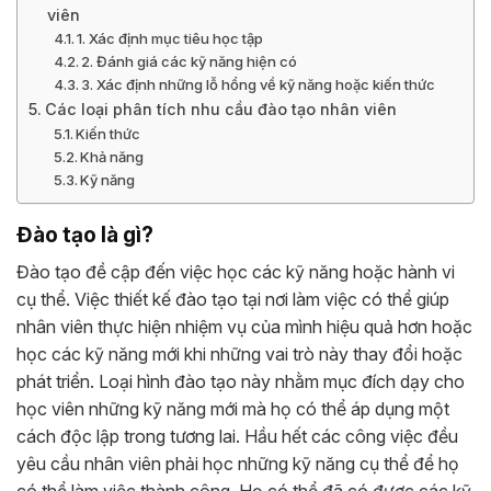
viên
1. Xác định mục tiêu học tập
2. Đánh giá các kỹ năng hiện có
3. Xác định những lỗ hổng về kỹ năng hoặc kiến ​​thức
Các loại phân tích nhu cầu đào tạo nhân viên
Kiến thức
Khả năng
Kỹ năng
Đào tạo là gì?
Đào tạo đề cập đến việc học các kỹ năng hoặc hành vi
cụ thể. Việc thiết kế đào tạo tại nơi làm việc có thể giúp
nhân viên thực hiện nhiệm vụ của mình hiệu quả hơn hoặc
học các kỹ năng mới khi những vai trò này thay đổi hoặc
phát triển. Loại hình đào tạo này nhằm mục đích dạy cho
học viên những kỹ năng mới mà họ có thể áp dụng một
cách độc lập trong tương lai. Hầu hết các công việc đều
yêu cầu nhân viên phải học những kỹ năng cụ thể để họ
có thể làm việc thành công. Họ có thể đã có được các kỹ