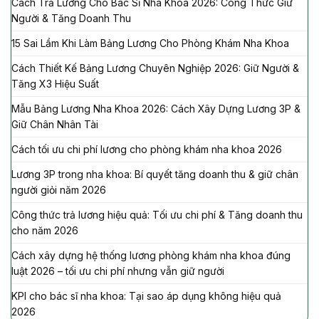
Cách Trả Lương Cho Bác Sĩ Nha Khoa 2026: Công Thức Giữ
Người & Tăng Doanh Thu
15 Sai Lầm Khi Làm Bảng Lương Cho Phòng Khám Nha Khoa
Cách Thiết Kế Bảng Lương Chuyên Nghiệp 2026: Giữ Người &
Tăng X3 Hiệu Suất
Mẫu Bảng Lương Nha Khoa 2026: Cách Xây Dựng Lương 3P &
Giữ Chân Nhân Tài
Cách tối ưu chi phí lương cho phòng khám nha khoa 2026
Lương 3P trong nha khoa: Bí quyết tăng doanh thu & giữ chân
người giỏi năm 2026
Công thức trả lương hiệu quả: Tối ưu chi phí & Tăng doanh thu
cho năm 2026
Cách xây dựng hệ thống lương phòng khám nha khoa đúng
luật 2026 – tối ưu chi phí nhưng vẫn giữ người
KPI cho bác sĩ nha khoa: Tại sao áp dụng không hiệu quả
2026