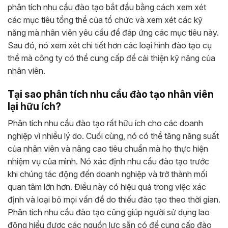
phân tích nhu cầu đào tạo bắt đầu bằng cách xem xét
các mục tiêu tổng thể của tổ chức và xem xét các kỹ
năng mà nhân viên yêu cầu để đáp ứng các mục tiêu này.
Sau đó, nó xem xét chi tiết hơn các loại hình đào tạo cụ
thể mà công ty có thể cung cấp để cải thiện kỹ năng của
nhân viên.
Tại sao phân tích nhu cầu đào tạo nhân viên
lại hữu ích?
Phân tích nhu cầu đào tạo rất hữu ích cho các doanh
nghiệp vì nhiều lý do. Cuối cùng, nó có thể tăng năng suất
của nhân viên và nâng cao tiêu chuẩn mà họ thực hiện
nhiệm vụ của mình. Nó xác định nhu cầu đào tạo trước
khi chúng tác động đến doanh nghiệp và trở thành mối
quan tâm lớn hơn. Điều này có hiệu quả trong việc xác
định và loại bỏ mọi vấn đề do thiếu đào tạo theo thời gian.
Phân tích nhu cầu đào tạo cũng giúp người sử dụng lao
động hiểu được các nguồn lực sẵn có để cung cấp đào