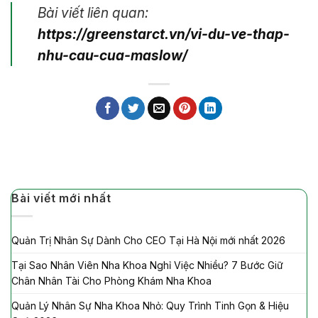
Bài viết liên quan:
https://greenstarct.vn/vi-du-ve-thap-
nhu-cau-cua-maslow/
Bài viết mới nhất
Quản Trị Nhân Sự Dành Cho CEO Tại Hà Nội mới nhất 2026
Tại Sao Nhân Viên Nha Khoa Nghỉ Việc Nhiều? 7 Bước Giữ
Chân Nhân Tài Cho Phòng Khám Nha Khoa
Quản Lý Nhân Sự Nha Khoa Nhỏ: Quy Trình Tinh Gọn & Hiệu