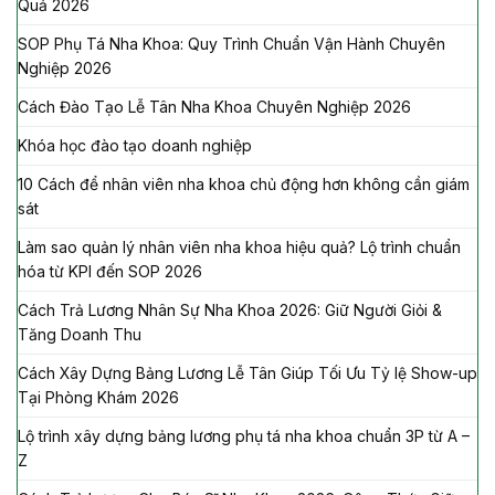
Quả 2026
SOP Phụ Tá Nha Khoa: Quy Trình Chuẩn Vận Hành Chuyên
Nghiệp 2026
Cách Đào Tạo Lễ Tân Nha Khoa Chuyên Nghiệp 2026
Khóa học đào tạo doanh nghiệp
10 Cách để nhân viên nha khoa chủ động hơn không cần giám
sát
Làm sao quản lý nhân viên nha khoa hiệu quả? Lộ trình chuẩn
hóa từ KPI đến SOP 2026
Cách Trả Lương Nhân Sự Nha Khoa 2026: Giữ Người Giỏi &
Tăng Doanh Thu
Cách Xây Dựng Bảng Lương Lễ Tân Giúp Tối Ưu Tỷ lệ Show-up
Tại Phòng Khám 2026
Lộ trình xây dựng bảng lương phụ tá nha khoa chuẩn 3P từ A –
Z