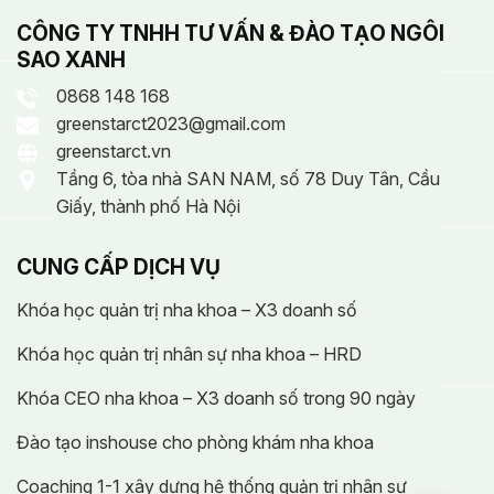
CÔNG TY TNHH TƯ VẤN & ĐÀO TẠO NGÔI
SAO XANH
0868 148 168
greenstarct2023@gmail.com
greenstarct.vn
Tầng 6, tòa nhà SAN NAM, số 78 Duy Tân, Cầu
Giấy, thành phố Hà Nội
CUNG CẤP DỊCH VỤ
Khóa học quản trị nha khoa – X3 doanh số
Khóa học quản trị nhân sự nha khoa – HRD
Khóa CEO nha khoa – X3 doanh số trong 90 ngày
Đào tạo inshouse cho phòng khám nha khoa
Coaching 1-1 xây dựng hệ thống quản trị nhân sự