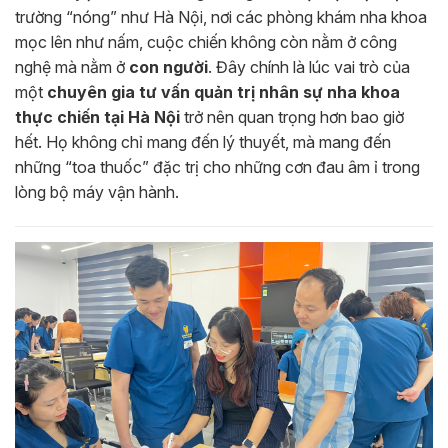
trường “nóng” như Hà Nội, nơi các phòng khám nha khoa
mọc lên như nấm, cuộc chiến không còn nằm ở công
nghệ mà nằm ở
con người
. Đây chính là lúc vai trò của
một
chuyên gia tư vấn quản trị nhân sự nha khoa
thực chiến tại Hà Nội
trở nên quan trọng hơn bao giờ
hết. Họ không chỉ mang đến lý thuyết, mà mang đến
những “toa thuốc” đặc trị cho những cơn đau âm ỉ trong
lòng bộ máy vận hành.