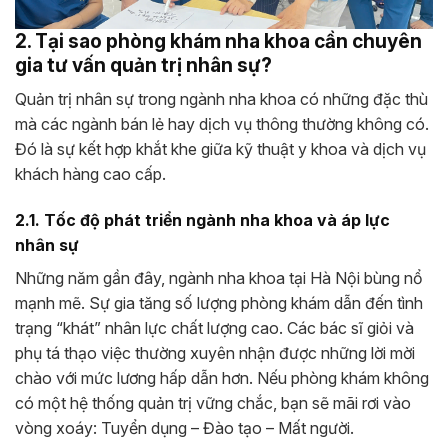
2. Tại sao phòng khám nha khoa cần chuyên
gia tư vấn quản trị nhân sự?
Quản trị nhân sự trong ngành nha khoa có những đặc thù
mà các ngành bán lẻ hay dịch vụ thông thường không có.
Đó là sự kết hợp khắt khe giữa kỹ thuật y khoa và dịch vụ
khách hàng cao cấp.
2.1. Tốc độ phát triển ngành nha khoa và áp lực
nhân sự
Những năm gần đây, ngành nha khoa tại Hà Nội bùng nổ
mạnh mẽ. Sự gia tăng số lượng phòng khám dẫn đến tình
trạng “khát” nhân lực chất lượng cao. Các bác sĩ giỏi và
phụ tá thạo việc thường xuyên nhận được những lời mời
chào với mức lương hấp dẫn hơn. Nếu phòng khám không
có một hệ thống quản trị vững chắc, bạn sẽ mãi rơi vào
vòng xoáy: Tuyển dụng – Đào tạo – Mất người.