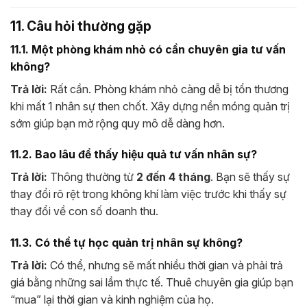
11. Câu hỏi thường gặp
11.1. Một phòng khám nhỏ có cần chuyên gia tư vấn
không?
Trả lời:
Rất cần. Phòng khám nhỏ càng dễ bị tổn thương
khi mất 1 nhân sự then chốt. Xây dựng nền móng quản trị
sớm giúp bạn mở rộng quy mô dễ dàng hơn.
11.2. Bao lâu để thấy hiệu quả tư vấn nhân sự?
Trả lời:
Thông thường từ
2 đến 4 tháng
. Bạn sẽ thấy sự
thay đổi rõ rệt trong không khí làm việc trước khi thấy sự
thay đổi về con số doanh thu.
11.3. Có thể tự học quản trị nhân sự không?
Trả lời:
Có thể, nhưng sẽ mất nhiều thời gian và phải trả
giá bằng những sai lầm thực tế. Thuê chuyên gia giúp bạn
“mua” lại thời gian và kinh nghiệm của họ.