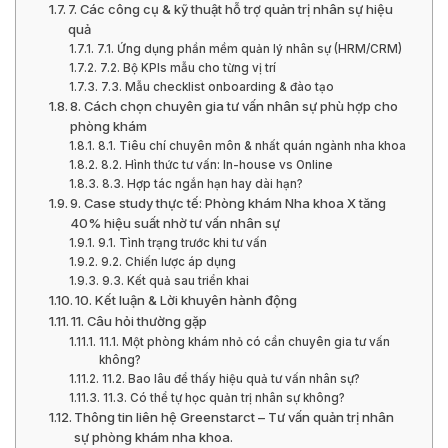
7. Các công cụ & kỹ thuật hỗ trợ quản trị nhân sự hiệu
quả
7.1. Ứng dụng phần mềm quản lý nhân sự (HRM/CRM)
7.2. Bộ KPIs mẫu cho từng vị trí
7.3. Mẫu checklist onboarding & đào tạo
8. Cách chọn chuyên gia tư vấn nhân sự phù hợp cho
phòng khám
8.1. Tiêu chí chuyên môn & nhất quán ngành nha khoa
8.2. Hình thức tư vấn: In-house vs Online
8.3. Hợp tác ngắn hạn hay dài hạn?
9. Case study thực tế: Phòng khám Nha khoa X tăng
40% hiệu suất nhờ tư vấn nhân sự
9.1. Tình trạng trước khi tư vấn
9.2. Chiến lược áp dụng
9.3. Kết quả sau triển khai
10. Kết luận & Lời khuyên hành động
11. Câu hỏi thường gặp
11.1. Một phòng khám nhỏ có cần chuyên gia tư vấn
không?
11.2. Bao lâu để thấy hiệu quả tư vấn nhân sự?
11.3. Có thể tự học quản trị nhân sự không?
Thông tin liên hệ Greenstarct – Tư vấn quản trị nhân
sự phòng khám nha khoa.