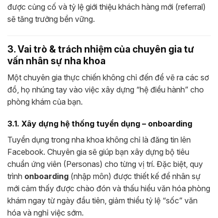
được củng cố và tỷ lệ giới thiệu khách hàng mới (referral)
sẽ tăng trưởng bền vững.
3. Vai trò & trách nhiệm của chuyên gia tư
vấn nhân sự nha khoa
Một chuyên gia thực chiến không chỉ đến để vẽ ra các sơ
đồ, họ nhúng tay vào việc xây dựng “hệ điều hành” cho
phòng khám của bạn.
3.1. Xây dựng hệ thống tuyển dụng – onboarding
Tuyển dụng trong nha khoa không chỉ là đăng tin lên
Facebook. Chuyên gia sẽ giúp bạn xây dựng bộ tiêu
chuẩn ứng viên (Personas) cho từng vị trí. Đặc biệt, quy
trình
onboarding
(nhập môn) được thiết kế để nhân sự
mới cảm thấy được chào đón và thấu hiểu văn hóa phòng
khám ngay từ ngày đầu tiên, giảm thiểu tỷ lệ “sốc” văn
hóa và nghỉ việc sớm.