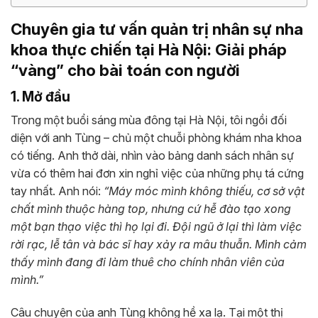
Chuyên gia tư vấn quản trị nhân sự nha
khoa thực chiến tại Hà Nội: Giải pháp
“vàng” cho bài toán con người
1. Mở đầu
Trong một buổi sáng mùa đông tại Hà Nội, tôi ngồi đối
diện với anh Tùng – chủ một chuỗi phòng khám nha khoa
có tiếng. Anh thở dài, nhìn vào bảng danh sách nhân sự
vừa có thêm hai đơn xin nghỉ việc của những phụ tá cứng
tay nhất. Anh nói:
“Máy móc mình không thiếu, cơ sở vật
chất mình thuộc hàng top, nhưng cứ hễ đào tạo xong
một bạn thạo việc thì họ lại đi. Đội ngũ ở lại thì làm việc
rời rạc, lễ tân và bác sĩ hay xảy ra mâu thuẫn. Mình cảm
thấy mình đang đi làm thuê cho chính nhân viên của
mình.”
Câu chuyện của anh Tùng không hề xa lạ. Tại một thị