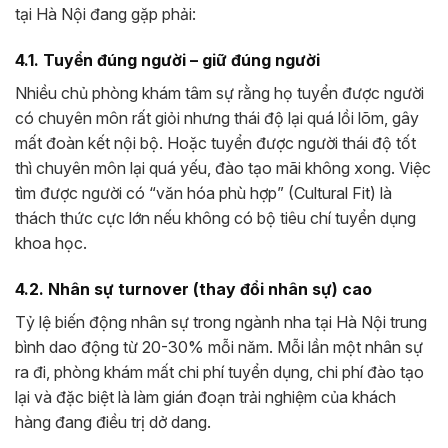
tại Hà Nội đang gặp phải:
4.1. Tuyển đúng người – giữ đúng người
Nhiều chủ phòng khám tâm sự rằng họ tuyển được người
có chuyên môn rất giỏi nhưng thái độ lại quá lồi lõm, gây
mất đoàn kết nội bộ. Hoặc tuyển được người thái độ tốt
thì chuyên môn lại quá yếu, đào tạo mãi không xong. Việc
tìm được người có “văn hóa phù hợp” (Cultural Fit) là
thách thức cực lớn nếu không có bộ tiêu chí tuyển dụng
khoa học.
4.2. Nhân sự turnover (thay đổi nhân sự) cao
Tỷ lệ biến động nhân sự trong ngành nha tại Hà Nội trung
bình dao động từ 20-30% mỗi năm. Mỗi lần một nhân sự
ra đi, phòng khám mất chi phí tuyển dụng, chi phí đào tạo
lại và đặc biệt là làm gián đoạn trải nghiệm của khách
hàng đang điều trị dở dang.