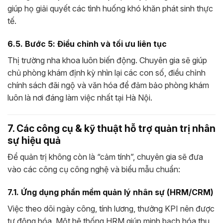
giúp họ giải quyết các tình huống khó khăn phát sinh thực
tế.
6.5. Bước 5: Điều chỉnh và tối ưu liên tục
Thị trường nha khoa luôn biến động. Chuyên gia sẽ giúp
chủ phòng khám định kỳ nhìn lại các con số, điều chỉnh
chính sách đãi ngộ và văn hóa để đảm bảo phòng khám
luôn là nơi đáng làm việc nhất tại Hà Nội.
7. Các công cụ & kỹ thuật hỗ trợ quản trị nhân
sự hiệu quả
Để quản trị không còn là “cảm tính”, chuyên gia sẽ đưa
vào các công cụ công nghệ và biểu mẫu chuẩn:
7.1. Ứng dụng phần mềm quản lý nhân sự (HRM/CRM)
Việc theo dõi ngày công, tính lương, thưởng KPI nên được
tự động hóa. Một hệ thống HRM giúp minh bạch hóa thu