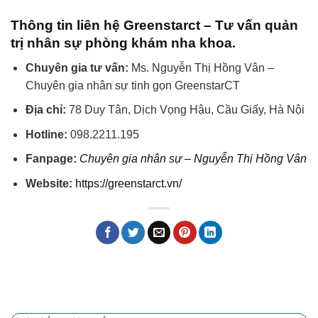
Thông tin liên hệ Greenstarct – Tư vấn quản
.
trị nhân sự phòng khám nha khoa
Chuyên gia tư vấn:
Ms. Nguyễn Thị Hồng Vân –
Chuyên gia nhân sự tinh gọn GreenstarCT
Địa chỉ:
78 Duy Tân, Dịch Vọng Hậu, Cầu Giấy, Hà Nội
Hotline:
098.2211.195
Fanpage:
Chuyên gia nhân sự – Nguyễn Thị Hồng Vân
Website:
https://greenstarct.vn/