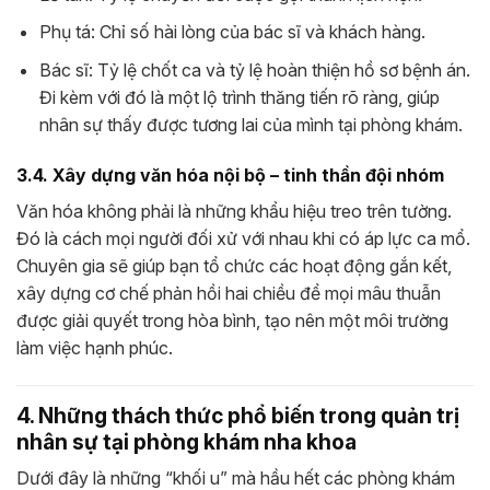
Phụ tá: Chỉ số hài lòng của bác sĩ và khách hàng.
Bác sĩ: Tỷ lệ chốt ca và tỷ lệ hoàn thiện hồ sơ bệnh án.
Đi kèm với đó là một lộ trình thăng tiến rõ ràng, giúp
nhân sự thấy được tương lai của mình tại phòng khám.
3.4. Xây dựng văn hóa nội bộ – tinh thần đội nhóm
Văn hóa không phải là những khẩu hiệu treo trên tường.
Đó là cách mọi người đối xử với nhau khi có áp lực ca mổ.
Chuyên gia sẽ giúp bạn tổ chức các hoạt động gắn kết,
xây dựng cơ chế phản hồi hai chiều để mọi mâu thuẫn
được giải quyết trong hòa bình, tạo nên một môi trường
làm việc hạnh phúc.
4. Những thách thức phổ biến trong quản trị
nhân sự tại phòng khám nha khoa
Dưới đây là những “khối u” mà hầu hết các phòng khám