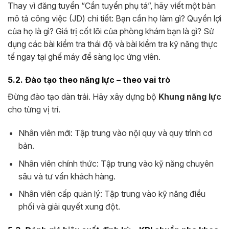
Thay vì đăng tuyển “Cần tuyển phụ tá”, hãy viết một bản
mô tả công việc (JD) chi tiết: Bạn cần họ làm gì? Quyền lợi
của họ là gì? Giá trị cốt lõi của phòng khám bạn là gì? Sử
dụng các bài kiểm tra thái độ và bài kiểm tra kỹ năng thực
tế ngay tại ghế máy để sàng lọc ứng viên.
5.2. Đào tạo theo năng lực – theo vai trò
Đừng đào tạo dàn trải. Hãy xây dựng bộ
Khung năng lực
cho từng vị trí.
Nhân viên mới: Tập trung vào nội quy và quy trình cơ
bản.
Nhân viên chính thức: Tập trung vào kỹ năng chuyên
sâu và tư vấn khách hàng.
Nhân viên cấp quản lý: Tập trung vào kỹ năng điều
phối và giải quyết xung đột.