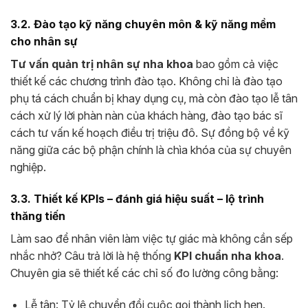
3.2. Đào tạo kỹ năng chuyên môn & kỹ năng mềm
cho nhân sự
Tư vấn quản trị nhân sự nha khoa
bao gồm cả việc
thiết kế các chương trình đào tạo. Không chỉ là đào tạo
phụ tá cách chuẩn bị khay dụng cụ, mà còn đào tạo lễ tân
cách xử lý lời phàn nàn của khách hàng, đào tạo bác sĩ
cách tư vấn kế hoạch điều trị triệu đô. Sự đồng bộ về kỹ
năng giữa các bộ phận chính là chìa khóa của sự chuyên
nghiệp.
3.3. Thiết kế KPIs – đánh giá hiệu suất – lộ trình
thăng tiến
Làm sao để nhân viên làm việc tự giác mà không cần sếp
nhắc nhở? Câu trả lời là hệ thống
KPI chuẩn nha khoa
.
Chuyên gia sẽ thiết kế các chỉ số đo lường công bằng:
Lễ tân: Tỷ lệ chuyển đổi cuộc gọi thành lịch hẹn.