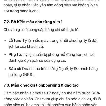
nhập, giúp nhân viên yên tâm cống hiến mà không lo sai
sót trong bảng lương.
7.2. Bộ KPIs mẫu cho từng vị trí
Chuyên gia sẽ cung cấp bảng chỉ số thực tế:
Lễ tân:
Tỷ lệ nhấc máy trong 3 hồi chuông, tỷ lệ đặt
lịch lại của khách cũ.
Phụ tá:
Tỷ lệ chuẩn bị phòng mổ đúng hạn, chỉ số
đánh giá độ sạch sẽ của dụng cụ.
Bác sĩ:
Doanh thu trên mỗi giờ ghế, tỷ lệ khách hàng
hài lòng (NPS).
7.3. Mẫu checklist onboarding & đào tạo
Đảm bảo nhân sự mới sau 7 ngày có thể nắm được 80%
công việc cơ bản. Checklist giúp chuẩn hóa dịch vụ, dù là
nhân viên cũ hay mới thì trải nghiệm của bệnh nhân vẫn