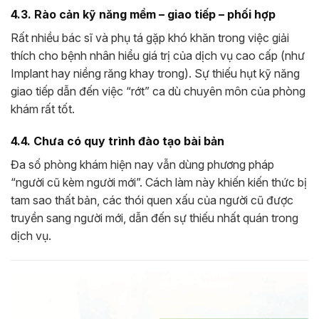
4.3. Rào cản kỹ năng mềm – giao tiếp – phối hợp
Rất nhiều bác sĩ và phụ tá gặp khó khăn trong việc giải
thích cho bệnh nhân hiểu giá trị của dịch vụ cao cấp (như
Implant hay niềng răng khay trong). Sự thiếu hụt kỹ năng
giao tiếp dẫn đến việc “rớt” ca dù chuyên môn của phòng
khám rất tốt.
4.4. Chưa có quy trình đào tạo bài bản
Đa số phòng khám hiện nay vẫn dùng phương pháp
“người cũ kèm người mới”. Cách làm này khiến kiến thức bị
tam sao thất bản, các thói quen xấu của người cũ được
truyền sang người mới, dẫn đến sự thiếu nhất quán trong
dịch vụ.