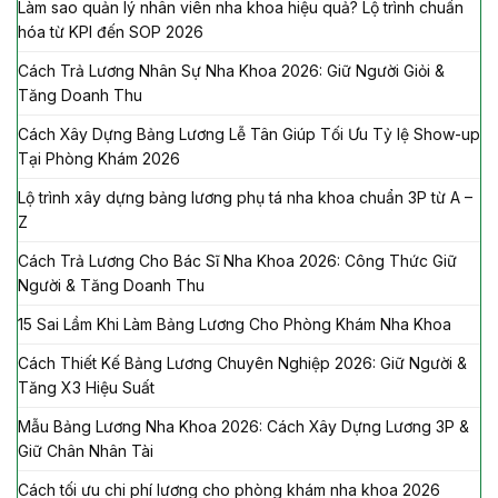
Làm sao quản lý nhân viên nha khoa hiệu quả? Lộ trình chuẩn
hóa từ KPI đến SOP 2026
Cách Trả Lương Nhân Sự Nha Khoa 2026: Giữ Người Giỏi &
Tăng Doanh Thu
Cách Xây Dựng Bảng Lương Lễ Tân Giúp Tối Ưu Tỷ lệ Show-up
Tại Phòng Khám 2026
Lộ trình xây dựng bảng lương phụ tá nha khoa chuẩn 3P từ A –
Z
Cách Trả Lương Cho Bác Sĩ Nha Khoa 2026: Công Thức Giữ
Người & Tăng Doanh Thu
15 Sai Lầm Khi Làm Bảng Lương Cho Phòng Khám Nha Khoa
Cách Thiết Kế Bảng Lương Chuyên Nghiệp 2026: Giữ Người &
Tăng X3 Hiệu Suất
Mẫu Bảng Lương Nha Khoa 2026: Cách Xây Dựng Lương 3P &
Giữ Chân Nhân Tài
Cách tối ưu chi phí lương cho phòng khám nha khoa 2026