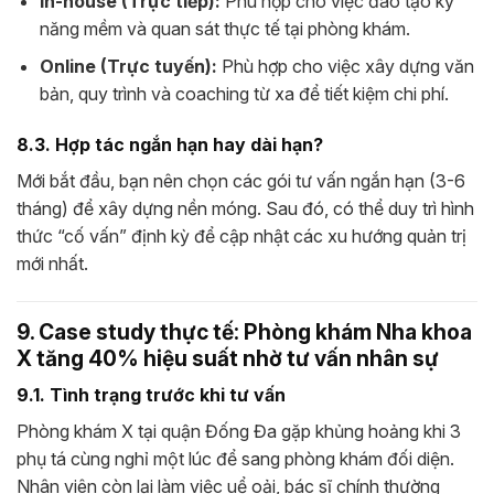
In-house (Trực tiếp):
Phù hợp cho việc đào tạo kỹ
năng mềm và quan sát thực tế tại phòng khám.
Online (Trực tuyến):
Phù hợp cho việc xây dựng văn
bản, quy trình và coaching từ xa để tiết kiệm chi phí.
8.3. Hợp tác ngắn hạn hay dài hạn?
Mới bắt đầu, bạn nên chọn các gói tư vấn ngắn hạn (3-6
tháng) để xây dựng nền móng. Sau đó, có thể duy trì hình
thức “cố vấn” định kỳ để cập nhật các xu hướng quản trị
mới nhất.
9. Case study thực tế: Phòng khám Nha khoa
X tăng 40% hiệu suất nhờ tư vấn nhân sự
9.1. Tình trạng trước khi tư vấn
Phòng khám X tại quận Đống Đa gặp khủng hoảng khi 3
phụ tá cùng nghỉ một lúc để sang phòng khám đối diện.
Nhân viên còn lại làm việc uể oải, bác sĩ chính thường