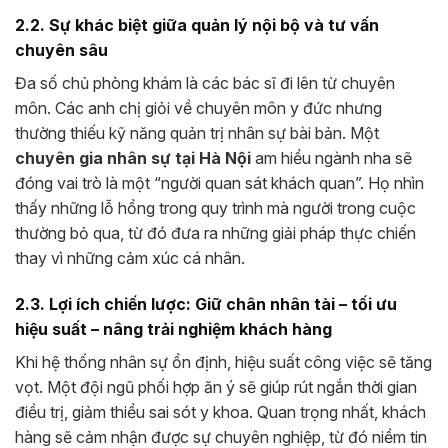
2.2. Sự khác biệt giữa quản lý nội bộ và tư vấn
chuyên sâu
Đa số chủ phòng khám là các bác sĩ đi lên từ chuyên
môn. Các anh chị giỏi về chuyên môn y đức nhưng
thường thiếu kỹ năng quản trị nhân sự bài bản. Một
chuyên gia nhân sự tại Hà Nội
am hiểu ngành nha sẽ
đóng vai trò là một “người quan sát khách quan”. Họ nhìn
thấy những lỗ hổng trong quy trình mà người trong cuộc
thường bỏ qua, từ đó đưa ra những giải pháp thực chiến
thay vì những cảm xúc cá nhân.
2.3. Lợi ích chiến lược: Giữ chân nhân tài – tối ưu
hiệu suất – nâng trải nghiệm khách hàng
Khi hệ thống nhân sự ổn định, hiệu suất công việc sẽ tăng
vọt. Một đội ngũ phối hợp ăn ý sẽ giúp rút ngắn thời gian
điều trị, giảm thiểu sai sót y khoa. Quan trọng nhất, khách
hàng sẽ cảm nhận được sự chuyên nghiệp, từ đó niềm tin