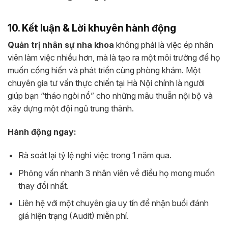
10. Kết luận & Lời khuyên hành động
Quản trị nhân sự nha khoa
không phải là việc ép nhân
viên làm việc nhiều hơn, mà là tạo ra một môi trường để họ
muốn cống hiến và phát triển cùng phòng khám. Một
chuyên gia tư vấn thực chiến tại Hà Nội chính là người
giúp bạn “tháo ngòi nổ” cho những mâu thuẫn nội bộ và
xây dựng một đội ngũ trung thành.
Hành động ngay:
Rà soát lại tỷ lệ nghỉ việc trong 1 năm qua.
Phỏng vấn nhanh 3 nhân viên về điều họ mong muốn
thay đổi nhất.
Liên hệ với một chuyên gia uy tín để nhận buổi đánh
giá hiện trạng (Audit) miễn phí.