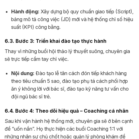
Hành động:
Xây dựng bộ quy chuẩn giao tiếp (Script),
bảng mô tả công việc (JD) mới và hệ thống chỉ số hiệu
suất (KPI) công bằng.
6.3. Bước 3: Triển khai đào tạo thực hành
Thay vì những buổi hội thảo lý thuyết suông, chuyên gia
sẽ trực tiếp cầm tay chỉ việc.
Nội dung:
Đào tạo lễ tân cách đón tiếp khách hàng
theo tiêu chuẩn 5 sao, đào tạo phụ tá cách phối hợp
ăn ý không lời với bác sĩ, đào tạo kỹ năng tư vấn cho
đội ngũ bác sĩ trẻ.
6.4. Bước 4: Theo dõi hiệu quả – Coaching cá nhân
Sau khi vận hành hệ thống mới, chuyên gia sẽ ở bên cạnh
để “uốn nắn”. Họ thực hiện các buổi Coaching 1:1 với
những nhân sự chủ chốt hoặc quản lý phòng khám để