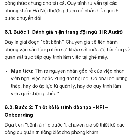
công thức chung cho tất cả. Quy trình tư vấn tại các
phòng khám Hà Nội thường được cá nhân hóa qua 5
bước chuyển đổi:
6.1. Bước 1: Đánh giá hiện trạng đội ngũ (HR Audit)
Đây là giai đoạn “bắt bệnh”. Chuyên gia sẽ tiến hành
phỏng vấn sâu từng nhân sự, khảo sát mức độ hài lòng và
quan sát trực tiếp quy trình làm việc tại ghế máy.
Mục tiêu:
Tìm ra nguyên nhân gốc rễ của việc nhân
viên nghỉ việc hoặc xung đột nội bộ. Có phải do lương
thấp, hay do áp lực từ quản lý, hay do quy trình làm
việc quá chồng chéo?
6.2. Bước 2: Thiết kế lộ trình đào tạo – KPI –
Onboarding
Dựa trên “bệnh án” ở bước 1, chuyên gia sẽ thiết kế các
công cụ quản trị riêng biệt cho phòng khám.