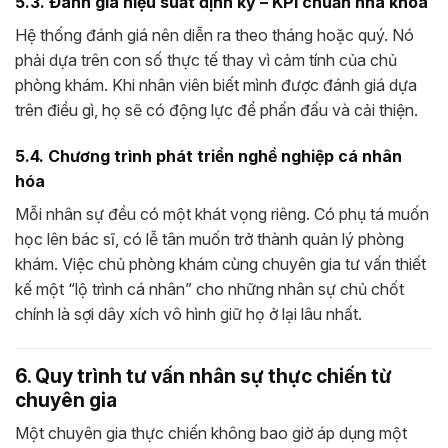
5.3. Đánh giá hiệu suất định kỳ – KPI chuẩn nha khoa
Hệ thống đánh giá nên diễn ra theo tháng hoặc quý. Nó
phải dựa trên con số thực tế thay vì cảm tính của chủ
phòng khám. Khi nhân viên biết mình được đánh giá dựa
trên điều gì, họ sẽ có động lực để phấn đấu và cải thiện.
5.4. Chương trình phát triển nghề nghiệp cá nhân
hóa
Mỗi nhân sự đều có một khát vọng riêng. Có phụ tá muốn
học lên bác sĩ, có lễ tân muốn trở thành quản lý phòng
khám. Việc chủ phòng khám cùng chuyên gia tư vấn thiết
kế một “lộ trình cá nhân” cho những nhân sự chủ chốt
chính là sợi dây xích vô hình giữ họ ở lại lâu nhất.
6. Quy trình tư vấn nhân sự thực chiến từ
chuyên gia
Một chuyên gia thực chiến không bao giờ áp dụng một