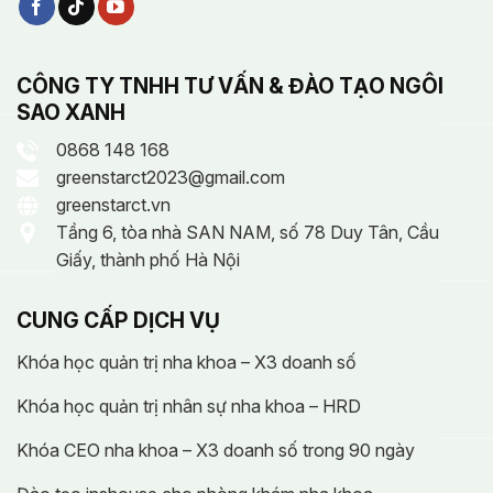
CÔNG TY TNHH TƯ VẤN & ĐÀO TẠO NGÔI
SAO XANH
0868 148 168
greenstarct2023@gmail.com
greenstarct.vn
Tầng 6, tòa nhà SAN NAM, số 78 Duy Tân, Cầu
Giấy, thành phố Hà Nội
CUNG CẤP DỊCH VỤ
Khóa học quản trị nha khoa – X3 doanh số
Khóa học quản trị nhân sự nha khoa – HRD
Khóa CEO nha khoa – X3 doanh số trong 90 ngày