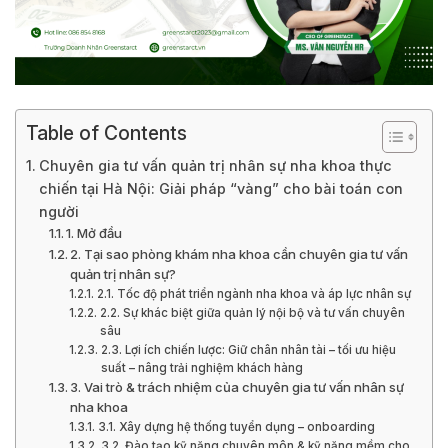
Table of Contents
Chuyên gia tư vấn quản trị nhân sự nha khoa thực
chiến tại Hà Nội: Giải pháp “vàng” cho bài toán con
người
1. Mở đầu
2. Tại sao phòng khám nha khoa cần chuyên gia tư vấn
quản trị nhân sự?
2.1. Tốc độ phát triển ngành nha khoa và áp lực nhân sự
2.2. Sự khác biệt giữa quản lý nội bộ và tư vấn chuyên
sâu
2.3. Lợi ích chiến lược: Giữ chân nhân tài – tối ưu hiệu
suất – nâng trải nghiệm khách hàng
3. Vai trò & trách nhiệm của chuyên gia tư vấn nhân sự
nha khoa
3.1. Xây dựng hệ thống tuyển dụng – onboarding
3.2. Đào tạo kỹ năng chuyên môn & kỹ năng mềm cho