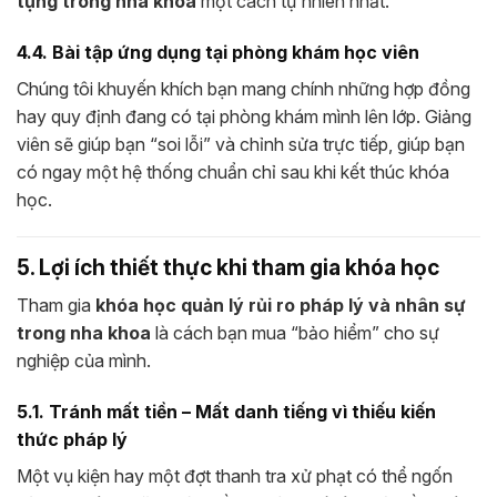
tụng trong nha khoa
một cách tự nhiên nhất.
4.4. Bài tập ứng dụng tại phòng khám học viên
Chúng tôi khuyến khích bạn mang chính những hợp đồng
hay quy định đang có tại phòng khám mình lên lớp. Giảng
viên sẽ giúp bạn “soi lỗi” và chỉnh sửa trực tiếp, giúp bạn
có ngay một hệ thống chuẩn chỉ sau khi kết thúc khóa
học.
5. Lợi ích thiết thực khi tham gia khóa học
Tham gia
khóa học quản lý rủi ro pháp lý và nhân sự
trong nha khoa
là cách bạn mua “bảo hiểm” cho sự
nghiệp của mình.
5.1. Tránh mất tiền – Mất danh tiếng vì thiếu kiến
thức pháp lý
Một vụ kiện hay một đợt thanh tra xử phạt có thể ngốn