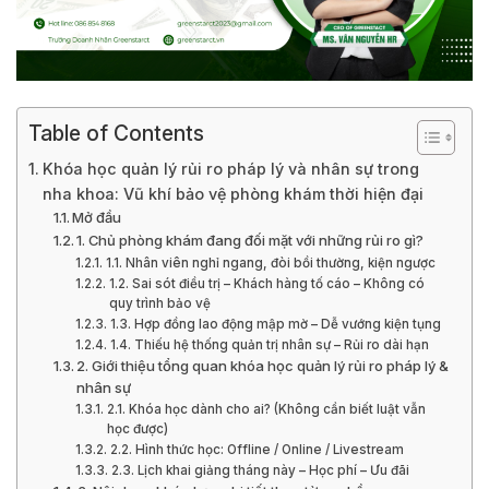
Table of Contents
Khóa học quản lý rủi ro pháp lý và nhân sự trong
nha khoa: Vũ khí bảo vệ phòng khám thời hiện đại
Mở đầu
1. Chủ phòng khám đang đối mặt với những rủi ro gì?
1.1. Nhân viên nghỉ ngang, đòi bồi thường, kiện ngược
1.2. Sai sót điều trị – Khách hàng tố cáo – Không có
quy trình bảo vệ
1.3. Hợp đồng lao động mập mờ – Dễ vướng kiện tụng
1.4. Thiếu hệ thống quản trị nhân sự – Rủi ro dài hạn
2. Giới thiệu tổng quan khóa học quản lý rủi ro pháp lý &
nhân sự
2.1. Khóa học dành cho ai? (Không cần biết luật vẫn
học được)
2.2. Hình thức học: Offline / Online / Livestream
2.3. Lịch khai giảng tháng này – Học phí – Ưu đãi