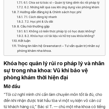
6.1. Chia sẻ từ bác sĩ – Quản lý từng dính rắc rối pháp lý
6.2. Những kết quả sau khi ứng dụng vào phòng khám
7. Hướng dẫn đăng ký & Chính sách học phí
7.1. Cách đăng ký nhanh
7.2. Học phí & Ưu đãi
8. Câu hỏi thường gặp
8.1. Không có kiến thức pháp lý có học được không?
8.2. Khóa học có tài liệu và hỗ trợ sau khóa không?
Kết luận
Thông tin liên hệ Greenstarct – Tư vấn quản trị nhân sự
phòng khám nha khoa.
Khóa học quản lý rủi ro pháp lý và nhân
sự trong nha khoa: Vũ khí bảo vệ
phòng khám thời hiện đại
Mở đầu
“Tôi cứ nghĩ mình chỉ cần làm chuyên môn tốt là đủ, cho
đến khi nhận được trát hầu tòa vì một vụ kiện vô căn cứ
từ khách hàng cũ,” Bác sĩ T. — chủ một nha khoa có tiếng