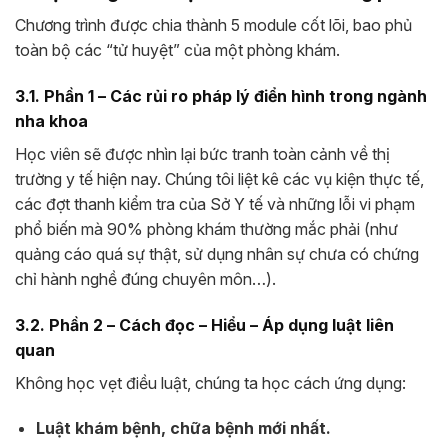
Chương trình được chia thành 5 module cốt lõi, bao phủ
toàn bộ các “tử huyệt” của một phòng khám.
3.1. Phần 1 – Các rủi ro pháp lý điển hình trong ngành
nha khoa
Học viên sẽ được nhìn lại bức tranh toàn cảnh về thị
trường y tế hiện nay. Chúng tôi liệt kê các vụ kiện thực tế,
các đợt thanh kiểm tra của Sở Y tế và những lỗi vi phạm
phổ biến mà 90% phòng khám thường mắc phải (như
quảng cáo quá sự thật, sử dụng nhân sự chưa có chứng
chỉ hành nghề đúng chuyên môn…).
3.2. Phần 2 – Cách đọc – Hiểu – Áp dụng luật liên
quan
Không học vẹt điều luật, chúng ta học cách ứng dụng:
Luật khám bệnh, chữa bệnh mới nhất.