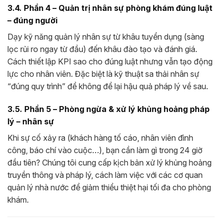
3.4. Phần 4 – Quản trị nhân sự phòng khám đúng luật
– đúng người
Dạy kỹ năng quản lý nhân sự từ khâu tuyển dụng (sàng
lọc rủi ro ngay từ đầu) đến khâu đào tạo và đánh giá.
Cách thiết lập KPI sao cho đúng luật nhưng vẫn tạo động
lực cho nhân viên. Đặc biệt là kỹ thuật sa thải nhân sự
“đúng quy trình” để không để lại hậu quả pháp lý về sau.
3.5. Phần 5 – Phòng ngừa & xử lý khủng hoảng pháp
lý – nhân sự
Khi sự cố xảy ra (khách hàng tố cáo, nhân viên đình
công, báo chí vào cuộc…), bạn cần làm gì trong 24 giờ
đầu tiên? Chúng tôi cung cấp kịch bản xử lý khủng hoảng
truyền thông và pháp lý, cách làm việc với các cơ quan
quản lý nhà nước để giảm thiểu thiệt hại tối đa cho phòng
khám.