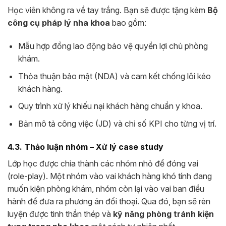
Học viên không ra về tay trắng. Bạn sẽ được tặng kèm
Bộ
công cụ pháp lý nha khoa
bao gồm:
Mẫu hợp đồng lao động bảo vệ quyền lợi chủ phòng
khám.
Thỏa thuận bảo mật (NDA) và cam kết chống lôi kéo
khách hàng.
Quy trình xử lý khiếu nại khách hàng chuẩn y khoa.
Bản mô tả công việc (JD) và chỉ số KPI cho từng vị trí.
4.3. Thảo luận nhóm – Xử lý case study
Lớp học được chia thành các nhóm nhỏ để đóng vai
(role-play). Một nhóm vào vai khách hàng khó tính đang
muốn kiện phòng khám, nhóm còn lại vào vai ban điều
hành để đưa ra phương án đối thoại. Qua đó, bạn sẽ rèn
luyện được tinh thần thép và
kỹ năng phòng tránh kiện