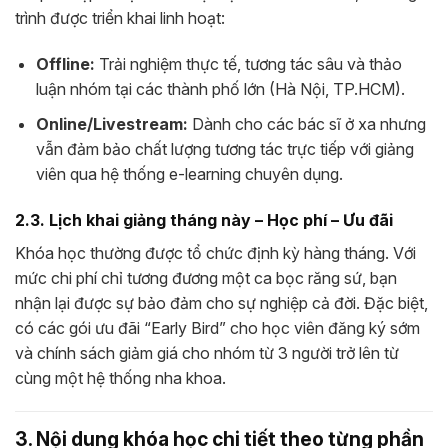
trình được triển khai linh hoạt:
Offline:
Trải nghiệm thực tế, tương tác sâu và thảo
luận nhóm tại các thành phố lớn (Hà Nội, TP.HCM).
Online/Livestream:
Dành cho các bác sĩ ở xa nhưng
vẫn đảm bảo chất lượng tương tác trực tiếp với giảng
viên qua hệ thống e-learning chuyên dụng.
2.3. Lịch khai giảng tháng này – Học phí – Ưu đãi
Khóa học thường được tổ chức định kỳ hàng tháng. Với
mức chi phí chỉ tương đương một ca bọc răng sứ, bạn
nhận lại được sự bảo đảm cho sự nghiệp cả đời. Đặc biệt,
có các gói ưu đãi “Early Bird” cho học viên đăng ký sớm
và chính sách giảm giá cho nhóm từ 3 người trở lên từ
cùng một hệ thống nha khoa.
3. Nội dung khóa học chi tiết theo từng phần