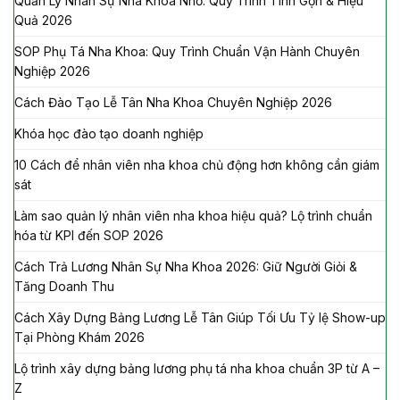
Quản Lý Nhân Sự Nha Khoa Nhỏ: Quy Trình Tinh Gọn & Hiệu
Quả 2026
SOP Phụ Tá Nha Khoa: Quy Trình Chuẩn Vận Hành Chuyên
Nghiệp 2026
Cách Đào Tạo Lễ Tân Nha Khoa Chuyên Nghiệp 2026
Khóa học đào tạo doanh nghiệp
10 Cách để nhân viên nha khoa chủ động hơn không cần giám
sát
Làm sao quản lý nhân viên nha khoa hiệu quả? Lộ trình chuẩn
hóa từ KPI đến SOP 2026
Cách Trả Lương Nhân Sự Nha Khoa 2026: Giữ Người Giỏi &
Tăng Doanh Thu
Cách Xây Dựng Bảng Lương Lễ Tân Giúp Tối Ưu Tỷ lệ Show-up
Tại Phòng Khám 2026
Lộ trình xây dựng bảng lương phụ tá nha khoa chuẩn 3P từ A –
Z