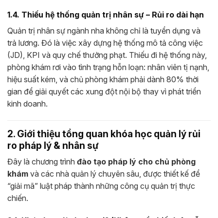
1.4. Thiếu hệ thống quản trị nhân sự – Rủi ro dài hạn
Quản trị nhân sự ngành nha không chỉ là tuyển dụng và
trả lương. Đó là việc xây dựng hệ thống mô tả công việc
(JD), KPI và quy chế thưởng phạt. Thiếu đi hệ thống này,
phòng khám rơi vào tình trạng hỗn loạn: nhân viên tị nạnh,
hiệu suất kém, và chủ phòng khám phải dành 80% thời
gian để giải quyết các xung đột nội bộ thay vì phát triển
kinh doanh.
2. Giới thiệu tổng quan khóa học quản lý rủi
ro pháp lý & nhân sự
Đây là chương trình
đào tạo pháp lý cho chủ phòng
khám
và các nhà quản lý chuyên sâu, được thiết kế để
“giải mã” luật pháp thành những công cụ quản trị thực
chiến.