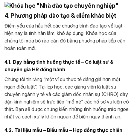
4. Phương pháp đào tạo & điểm khác biệt
Điểm yếu của hầu hết các chương trình đào tạo về luật
hiện nay là tính hàn lâm, khó áp dụng. Khóa học của
chúng tôi xóa bỏ rào cản đó bằng phương pháp tiếp cận
hoàn toàn mới.
4.1. Dạy bằng tình huống thực tế – Có luật sư &
chuyên gia HR đồng hành
Chúng tôi tin rằng “một ví dụ thực tế đáng giá hơn một
ngàn điều luật”. Tại lớp học, các giảng viên là luật sư
chuyên ngành y tế và các giám đốc nhân sự (CHRO) dày
dặn kinh nghiệm sẽ trực tiếp “mổ xẻ” các hồ sơ vụ kiện có
thật. Bạn sẽ được chứng kiến những tình huống tréo ngoe
nhất và cách xử lý khôn ngoan để biến nguy thành an.
4.2. Tài liệu mẫu – Biểu mẫu – Hợp đồng thực chiến