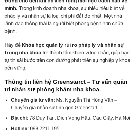
Đừng chờ đến khi có kiện tụng mới học cách bảo vệ
mình.
Trong kinh doanh nha khoa, sự thiếu hiểu biết về
pháp lý và nhân sự là loại chi phí đắt đỏ nhất. Một nhà
lãnh đạo thông thái là người biết phòng bệnh hơn chữa
bệnh.
Hãy để
Khóa học quản lý rủi ro pháp lý và nhân sự
trong nha khoa
trở thành tấm khiên vững chắc, giúp bạn
tự tin sải bước trên con đường phát triển sự nghiệp y khoa
bền vững.
Thông tin liên hệ Greenstarct – Tư vấn quản
.
trị nhân sự phòng khám nha khoa
Chuyên gia tư vấn:
Ms. Nguyễn Thị Hồng Vân –
Chuyên gia nhân sự tinh gọn GreenstarCT
Địa chỉ:
78 Duy Tân, Dịch Vọng Hậu, Cầu Giấy, Hà Nội
Hotline:
098.2211.195