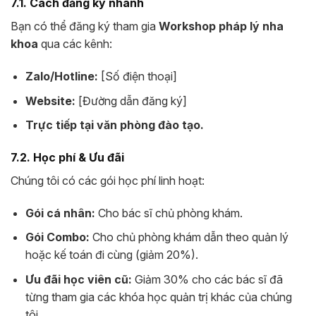
7.1. Cách đăng ký nhanh
Bạn có thể đăng ký tham gia
Workshop pháp lý nha
khoa
qua các kênh:
Zalo/Hotline:
[Số điện thoại]
Website:
[Đường dẫn đăng ký]
Trực tiếp tại văn phòng đào tạo.
7.2. Học phí & Ưu đãi
Chúng tôi có các gói học phí linh hoạt:
Gói cá nhân:
Cho bác sĩ chủ phòng khám.
Gói Combo:
Cho chủ phòng khám dẫn theo quản lý
hoặc kế toán đi cùng (giảm 20%).
Ưu đãi học viên cũ:
Giảm 30% cho các bác sĩ đã
từng tham gia các khóa học quản trị khác của chúng
tôi.