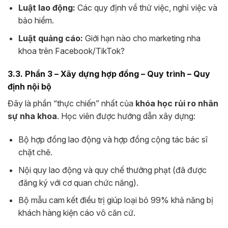
Luật lao động:
Các quy định về thử việc, nghỉ việc và
bảo hiểm.
Luật quảng cáo:
Giới hạn nào cho marketing nha
khoa trên Facebook/TikTok?
3.3. Phần 3 – Xây dựng hợp đồng – Quy trình – Quy
định nội bộ
Đây là phần “thực chiến” nhất của
khóa học rủi ro nhân
sự nha khoa
. Học viên được hướng dẫn xây dựng:
Bộ hợp đồng lao động và hợp đồng cộng tác bác sĩ
chặt chẽ.
Nội quy lao động và quy chế thưởng phạt (đã được
đăng ký với cơ quan chức năng).
Bộ mẫu cam kết điều trị giúp loại bỏ 99% khả năng bị
khách hàng kiện cáo vô căn cứ.