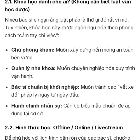
2.1. Khóa học dành cho ai? (Không cần biết luật vẫn
học được)
Nhiều bác sĩ e ngại rằng luật pháp là thứ gì đó rất vĩ mô.
Tuy nhiên, khóa học này được ngôn ngữ hóa theo phong
cách “cầm tay chỉ việc”:
Chủ phòng khám:
Muốn xây dựng nền móng an toàn
bền vững.
Quản lý nha khoa:
Muốn chuyên nghiệp hóa quy trình
vận hành.
Bác sĩ chuẩn bị khởi nghiệp:
Muốn tránh các “vết xe
đổ” pháp lý ngay từ ngày đầu.
Hành chính nhân sự:
Cần bộ biểu mẫu chuẩn để áp
dụng tại cơ sở.
2.2. Hình thức học: Offline / Online / Livestream
Để phù hợp với lịch trình bận rộn của các bác sĩ, chương