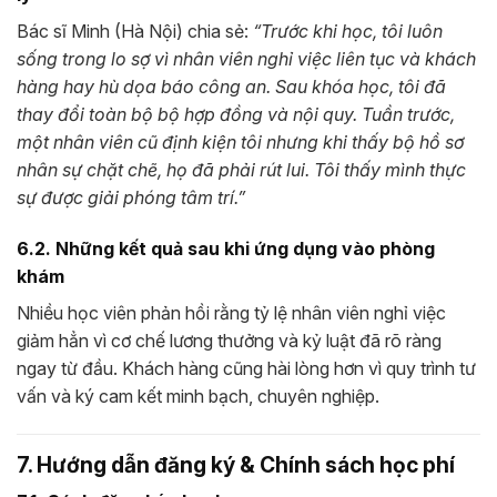
Bác sĩ Minh (Hà Nội) chia sẻ:
“Trước khi học, tôi luôn
sống trong lo sợ vì nhân viên nghỉ việc liên tục và khách
hàng hay hù dọa báo công an. Sau khóa học, tôi đã
thay đổi toàn bộ bộ hợp đồng và nội quy. Tuần trước,
một nhân viên cũ định kiện tôi nhưng khi thấy bộ hồ sơ
nhân sự chặt chẽ, họ đã phải rút lui. Tôi thấy mình thực
sự được giải phóng tâm trí.”
6.2. Những kết quả sau khi ứng dụng vào phòng
khám
Nhiều học viên phản hồi rằng tỷ lệ nhân viên nghỉ việc
giảm hẳn vì cơ chế lương thưởng và kỷ luật đã rõ ràng
ngay từ đầu. Khách hàng cũng hài lòng hơn vì quy trình tư
vấn và ký cam kết minh bạch, chuyên nghiệp.
7. Hướng dẫn đăng ký & Chính sách học phí