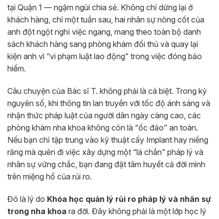
tại Quận 1 — ngậm ngùi chia sẻ. Không chỉ dừng lại ở
khách hàng, chỉ một tuần sau, hai nhân sự nòng cốt của
anh đột ngột nghỉ việc ngang, mang theo toàn bộ danh
sách khách hàng sang phòng khám đối thủ và quay lại
kiện anh vì “vi phạm luật lao động” trong việc đóng bảo
hiểm.
Câu chuyện của Bác sĩ T. không phải là cá biệt. Trong kỷ
nguyên số, khi thông tin lan truyền với tốc độ ánh sáng và
nhận thức pháp luật của người dân ngày càng cao, các
phòng khám nha khoa không còn là “ốc đảo” an toàn.
Nếu bạn chỉ tập trung vào kỹ thuật cấy Implant hay niềng
răng mà quên đi việc xây dựng một “lá chắn” pháp lý và
nhân sự vững chắc, bạn đang đặt tâm huyết cả đời mình
trên miệng hố của rủi ro.
Đó là lý do
Khóa học quản lý rủi ro pháp lý và nhân sự
trong nha khoa
ra đời. Đây không phải là một lớp học lý