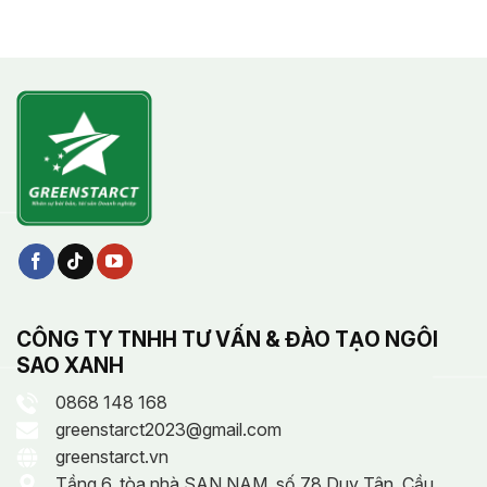
CÔNG TY TNHH TƯ VẤN & ĐÀO TẠO NGÔI
SAO XANH
0868 148 168
greenstarct2023@gmail.com
greenstarct.vn
Tầng 6, tòa nhà SAN NAM, số 78 Duy Tân, Cầu