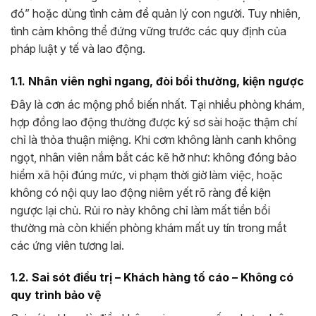
đó” hoặc dùng tình cảm để quản lý con người. Tuy nhiên,
tình cảm không thể đứng vững trước các quy định của
pháp luật y tế và lao động.
1.1. Nhân viên nghỉ ngang, đòi bồi thường, kiện ngược
Đây là cơn ác mộng phổ biến nhất. Tại nhiều phòng khám,
hợp đồng lao động thường được ký sơ sài hoặc thậm chí
chỉ là thỏa thuận miệng. Khi cơm không lành canh không
ngọt, nhân viên nắm bắt các kẽ hở như: không đóng bảo
hiểm xã hội đúng mức, vi phạm thời giờ làm việc, hoặc
không có nội quy lao động niêm yết rõ ràng để kiện
ngược lại chủ. Rủi ro này không chỉ làm mất tiền bồi
thường mà còn khiến phòng khám mất uy tín trong mắt
các ứng viên tương lai.
1.2. Sai sót điều trị – Khách hàng tố cáo – Không có
quy trình bảo vệ