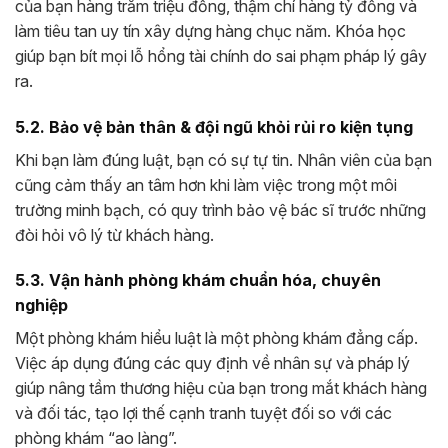
của bạn hàng trăm triệu đồng, thậm chí hàng tỷ đồng và
làm tiêu tan uy tín xây dựng hàng chục năm. Khóa học
giúp bạn bít mọi lỗ hổng tài chính do sai phạm pháp lý gây
ra.
5.2. Bảo vệ bản thân & đội ngũ khỏi rủi ro kiện tụng
Khi bạn làm đúng luật, bạn có sự tự tin. Nhân viên của bạn
cũng cảm thấy an tâm hơn khi làm việc trong một môi
trường minh bạch, có quy trình bảo vệ bác sĩ trước những
đòi hỏi vô lý từ khách hàng.
5.3. Vận hành phòng khám chuẩn hóa, chuyên
nghiệp
Một phòng khám hiểu luật là một phòng khám đẳng cấp.
Việc áp dụng đúng các quy định về nhân sự và pháp lý
giúp nâng tầm thương hiệu của bạn trong mắt khách hàng
và đối tác, tạo lợi thế cạnh tranh tuyệt đối so với các
phòng khám “ao làng”.