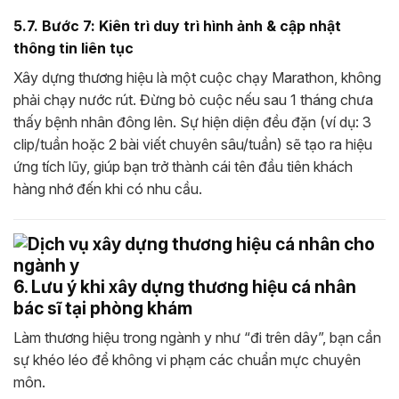
5.7. Bước 7: Kiên trì duy trì hình ảnh & cập nhật
thông tin liên tục
Xây dựng thương hiệu là một cuộc chạy Marathon, không
phải chạy nước rút. Đừng bỏ cuộc nếu sau 1 tháng chưa
thấy bệnh nhân đông lên. Sự hiện diện đều đặn (ví dụ: 3
clip/tuần hoặc 2 bài viết chuyên sâu/tuần) sẽ tạo ra hiệu
ứng tích lũy, giúp bạn trở thành cái tên đầu tiên khách
hàng nhớ đến khi có nhu cầu.
6. Lưu ý khi xây dựng thương hiệu cá nhân
bác sĩ tại phòng khám
Làm thương hiệu trong ngành y như “đi trên dây”, bạn cần
sự khéo léo để không vi phạm các chuẩn mực chuyên
môn.