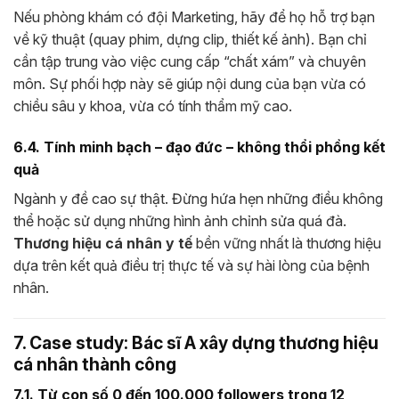
Nếu phòng khám có đội Marketing, hãy để họ hỗ trợ bạn
về kỹ thuật (quay phim, dựng clip, thiết kế ảnh). Bạn chỉ
cần tập trung vào việc cung cấp “chất xám” và chuyên
môn. Sự phối hợp này sẽ giúp nội dung của bạn vừa có
chiều sâu y khoa, vừa có tính thẩm mỹ cao.
6.4. Tính minh bạch – đạo đức – không thổi phồng kết
quả
Ngành y đề cao sự thật. Đừng hứa hẹn những điều không
thể hoặc sử dụng những hình ảnh chỉnh sửa quá đà.
Thương hiệu cá nhân y tế
bền vững nhất là thương hiệu
dựa trên kết quả điều trị thực tế và sự hài lòng của bệnh
nhân.
7. Case study: Bác sĩ A xây dựng thương hiệu
cá nhân thành công
7.1. Từ con số 0 đến 100.000 followers trong 12