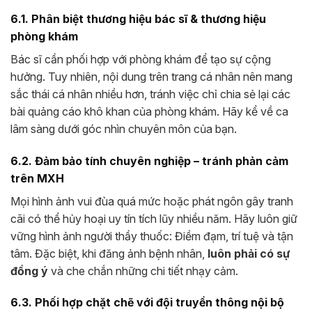
6.1. Phân biệt thương hiệu bác sĩ & thương hiệu
phòng khám
Bác sĩ cần phối hợp với phòng khám để tạo sự cộng
hưởng. Tuy nhiên, nội dung trên trang cá nhân nên mang
sắc thái cá nhân nhiều hơn, tránh việc chỉ chia sẻ lại các
bài quảng cáo khô khan của phòng khám. Hãy kể về ca
lâm sàng dưới góc nhìn chuyên môn của bạn.
6.2. Đảm bảo tính chuyên nghiệp – tránh phản cảm
trên MXH
Mọi hình ảnh vui đùa quá mức hoặc phát ngôn gây tranh
cãi có thể hủy hoại uy tín tích lũy nhiều năm. Hãy luôn giữ
vững hình ảnh người thầy thuốc: Điềm đạm, trí tuệ và tận
tâm. Đặc biệt, khi đăng ảnh bệnh nhân,
luôn phải có sự
đồng ý
và che chắn những chi tiết nhạy cảm.
6.3. Phối hợp chặt chẽ với đội truyền thông nội bộ