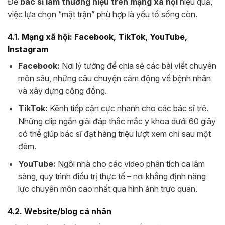
Để
bác sĩ làm thương hiệu trên mạng xã hội
hiệu quả,
việc lựa chọn “mặt trận” phù hợp là yếu tố sống còn.
4.1. Mạng xã hội: Facebook, TikTok, YouTube,
Instagram
Facebook:
Nơi lý tưởng để chia sẻ các bài viết chuyên
môn sâu, những câu chuyện cảm động về bệnh nhân
và xây dựng cộng đồng.
TikTok:
Kênh tiếp cận cực nhanh cho các bác sĩ trẻ.
Những clip ngắn giải đáp thắc mắc y khoa dưới 60 giây
có thể giúp bác sĩ đạt hàng triệu lượt xem chỉ sau một
đêm.
YouTube:
Ngôi nhà cho các video phân tích ca lâm
sàng, quy trình điều trị thực tế – nơi khẳng định năng
lực chuyên môn cao nhất qua hình ảnh trực quan.
4.2. Website/blog cá nhân