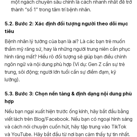
một ngách chuyên sâu chính là cách nhanh nhất để trở
thành “số 1” trong tâm trí bệnh nhân.
5.2. Bước 2: Xác định đối tượng người theo dõi mục
tiêu
Bệnh nhân lý tưởng của bạn là ai? Là các bạn trẻ muốn
thẩm mỹ răng sứ, hay là những người trung niên cần phục
hình răng mất? Hiểu rõ đối tượng sẽ giúp bạn điều chỉnh
ngôn ngữ và nội dung phù hợp (Ví dụ: Gen Z cần sự trẻ
trung, sôi động; người lớn tuổi cần sự điềm đạm, kỹ
lưỡng).
5.3. Bước 3: Chọn nền tảng & định dạng nội dung phù
hợp
Nếu bạn ngại xuất hiện trước ống kính, hãy bắt đầu bằng
viết lách trên Blog/Facebook. Nếu bạn có ngoại hình sáng
và cách nói chuyện cuốn hút, hãy tập trung vào TikTok
và YouTube. Hãy bắt đầu từ nơi bạn cảm thấy tự tin nhất.