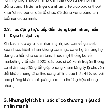
lịch. Họ chọn người mà họ cảm thấy có sự kết nối và
đồng cảm.
Thương hiệu cá nhân y tế
giúp bác sĩ thoát
khỏi “chiếc bóng” của tổ chức để đứng vững bằng tên
tuổi riêng của mình.
2.3. Tác động trực tiếp đến lượng bệnh nhân, niềm
tin & giá trị dịch vụ
Khi bác sĩ có uy tín cá nhân mạnh, rào cản về giá sẽ bị
xóa nhòa. Bệnh nhân không còn mặc cả vì họ tin rằng họ
đang trả tiền cho sự an tâm. Theo một thống kê về
marketing y tế năm 2025, các bác sĩ có kênh truyền thông
cá nhân hoạt động tốt giúp phòng khám tăng tỷ lệ chuyển
đổi khách hàng từ online sang offline cao hơn 45% so với
các phòng khám chỉ quảng cáo tên thương hiệu chung
chung.
3. Những lợi ích khi bác sĩ có thương hiệu cá
nhân mạnh