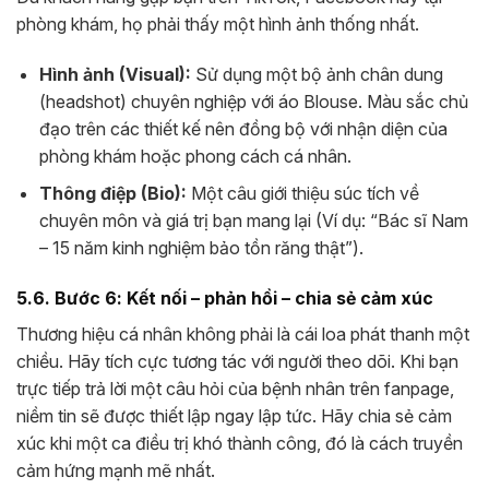
phòng khám, họ phải thấy một hình ảnh thống nhất.
Hình ảnh (Visual):
Sử dụng một bộ ảnh chân dung
(headshot) chuyên nghiệp với áo Blouse. Màu sắc chủ
đạo trên các thiết kế nên đồng bộ với nhận diện của
phòng khám hoặc phong cách cá nhân.
Thông điệp (Bio):
Một câu giới thiệu súc tích về
chuyên môn và giá trị bạn mang lại (Ví dụ: “Bác sĩ Nam
– 15 năm kinh nghiệm bảo tồn răng thật”).
5.6. Bước 6: Kết nối – phản hồi – chia sẻ cảm xúc
Thương hiệu cá nhân không phải là cái loa phát thanh một
chiều. Hãy tích cực tương tác với người theo dõi. Khi bạn
trực tiếp trả lời một câu hỏi của bệnh nhân trên fanpage,
niềm tin sẽ được thiết lập ngay lập tức. Hãy chia sẻ cảm
xúc khi một ca điều trị khó thành công, đó là cách truyền
cảm hứng mạnh mẽ nhất.