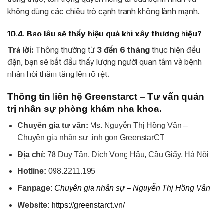
không dùng các chiêu trò cạnh tranh không lành mạnh.
10.4. Bao lâu sẽ thấy hiệu quả khi xây thương hiệu?
Trả lời:
Thông thường từ
3 đến 6 tháng
thực hiện đều
đặn, bạn sẽ bắt đầu thấy lượng người quan tâm và bệnh
nhân hỏi thăm tăng lên rõ rệt.
Thông tin liên hệ Greenstarct – Tư vấn quản
.
trị nhân sự phòng khám nha khoa
Chuyên gia tư vấn:
Ms. Nguyễn Thị Hồng Vân –
Chuyên gia nhân sự tinh gọn GreenstarCT
Địa chỉ:
78 Duy Tân, Dịch Vọng Hậu, Cầu Giấy, Hà Nội
Hotline:
098.2211.195
Fanpage:
Chuyên gia nhân sự – Nguyễn Thị Hồng Vân
Website:
https://greenstarct.vn/