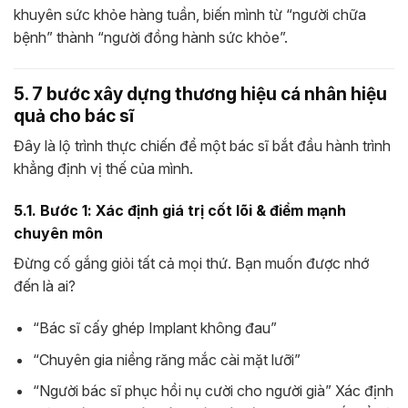
khuyên sức khỏe hàng tuần, biến mình từ “người chữa
bệnh” thành “người đồng hành sức khỏe”.
5. 7 bước xây dựng thương hiệu cá nhân hiệu
quả cho bác sĩ
Đây là lộ trình thực chiến để một bác sĩ bắt đầu hành trình
khẳng định vị thế của mình.
5.1. Bước 1: Xác định giá trị cốt lõi & điểm mạnh
chuyên môn
Đừng cố gắng giỏi tất cả mọi thứ. Bạn muốn được nhớ
đến là ai?
“Bác sĩ cấy ghép Implant không đau”
“Chuyên gia niềng răng mắc cài mặt lưỡi”
“Người bác sĩ phục hồi nụ cười cho người già” Xác định