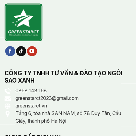
CÔNG TY TNHH TƯ VẤN & ĐÀO TẠO NGÔI
SAO XANH
0868 148 168
greenstarct2023@gmail.com
greenstarct.vn
Tầng 6, tòa nhà SAN NAM, số 78 Duy Tân, Cầu
Giấy, thành phố Hà Nội