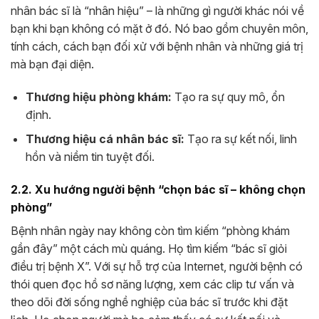
nhân bác sĩ là “nhân hiệu” – là những gì người khác nói về
bạn khi bạn không có mặt ở đó. Nó bao gồm chuyên môn,
tính cách, cách bạn đối xử với bệnh nhân và những giá trị
mà bạn đại diện.
Thương hiệu phòng khám:
Tạo ra sự quy mô, ổn
định.
Thương hiệu cá nhân bác sĩ:
Tạo ra sự kết nối, linh
hồn và niềm tin tuyệt đối.
2.2. Xu hướng người bệnh “chọn bác sĩ – không chọn
phòng”
Bệnh nhân ngày nay không còn tìm kiếm “phòng khám
gần đây” một cách mù quáng. Họ tìm kiếm “bác sĩ giỏi
điều trị bệnh X”. Với sự hỗ trợ của Internet, người bệnh có
thói quen đọc hồ sơ năng lượng, xem các clip tư vấn và
theo dõi đời sống nghề nghiệp của bác sĩ trước khi đặt