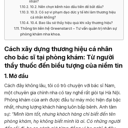
nhân?
10.2. Nên chọn kênh nào đầu tiên để bắt đầu?
10.3. Có sợ vi phạm đạo đức y tế khi làm thương hiệu
cá nhân không?
10.4. Bao lâu sẽ thấy hiệu quả khi xây thương hiệu?
Thông tin liên hệ Greenstarct – Tư vấn quản trị nhân sự
phòng khám nha khoa.
Cách xây dựng thương hiệu cá nhân
cho bác sĩ tại phòng khám: Từ người
thầy thuốc đến biểu tượng của niềm tin
1. Mở đầu
Cách đây không lâu, tôi có trò chuyện với bác sĩ Nam,
một chuyên gia chỉnh nha có tay nghề rất giỏi tại Hà Nội.
Phòng khám của anh được đầu tư máy móc hiện đại bậc
nhất, nhưng lượng khách hàng luôn bấp bênh. Anh tâm
sự:
“Mình làm tốt, nhưng khách hàng chỉ biết đến tên
phòng khám, họ không biết mình là ai. Có những người