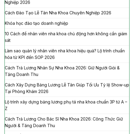
Nghiệp 2026
Cách Đào Tạo Lễ Tân Nha Khoa Chuyên Nghiệp 2026
Khóa học đào tạo doanh nghiệp
10 Cách để nhân viên nha khoa chủ động hơn không cần giám
sát
Làm sao quản lý nhân viên nha khoa hiệu quả? Lộ trình chuẩn
hóa từ KPI đến SOP 2026
Cách Trả Lương Nhân Sự Nha Khoa 2026: Giữ Người Giỏi &
Tăng Doanh Thu
Cách Xây Dựng Bảng Lương Lễ Tân Giúp Tối Ưu Tỷ lệ Show-up
Tại Phòng Khám 2026
Lộ trình xây dựng bảng lương phụ tá nha khoa chuẩn 3P từ A –
Z
Cách Trả Lương Cho Bác Sĩ Nha Khoa 2026: Công Thức Giữ
Người & Tăng Doanh Thu