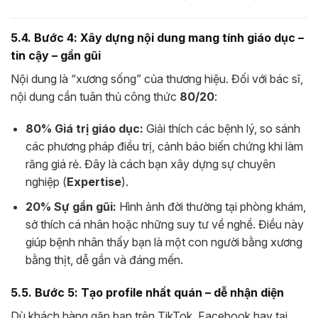
5.4. Bước 4: Xây dựng nội dung mang tính giáo dục –
tin cậy – gần gũi
Nội dung là “xương sống” của thương hiệu. Đối với bác sĩ,
nội dung cần tuân thủ công thức
80/20
:
80% Giá trị giáo dục:
Giải thích các bệnh lý, so sánh
các phương pháp điều trị, cảnh báo biến chứng khi làm
răng giá rẻ. Đây là cách bạn xây dựng sự chuyên
nghiệp (
Expertise
).
20% Sự gần gũi:
Hình ảnh đời thường tại phòng khám,
sở thích cá nhân hoặc những suy tư về nghề. Điều này
giúp bệnh nhân thấy bạn là một con người bằng xương
bằng thịt, dễ gần và đáng mến.
5.5. Bước 5: Tạo profile nhất quán – dễ nhận diện
Dù khách hàng gặp bạn trên TikTok, Facebook hay tại