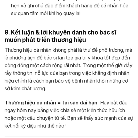
hẹn và ghi chú đặc điểm khách hàng để cá nhân hóa
sự quan tâm mỗi khi họ quay lại.
9. Kết luận & lời khuyên dành cho bác sĩ
muốn phát triển thương hiệu
Thương hiệu cá nhân không phải là thứ để phô trương, mà
là phương tiện để bác sĩ lan tỏa giá trị y khoa tốt đẹp đến
cộng đồng một cách rộng rãi nhất. Trong một thế giới đầy
rẫy thông tin, nỗ lực của bạn trong việc khẳng định nhân
hiệu chính là cách bạn bảo vệ bệnh nhân khỏi những cơ
sở kém chất lượng.
Thương hiệu cá nhân = tài sản dài hạn.
Hãy bắt đầu
ngay hôm nay bằng việc chia sẻ một kiến thức hữu ích
hoặc một câu chuyện tử tế. Bạn sẽ thấy sức mạnh của sự
kết nối kỳ diệu như thế nào!