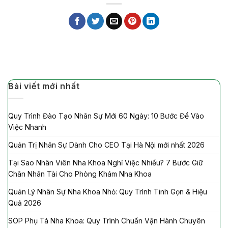
Bài viết mới nhất
Quy Trình Đào Tạo Nhân Sự Mới 60 Ngày: 10 Bước Để Vào
Việc Nhanh
Quản Trị Nhân Sự Dành Cho CEO Tại Hà Nội mới nhất 2026
Tại Sao Nhân Viên Nha Khoa Nghỉ Việc Nhiều? 7 Bước Giữ
Chân Nhân Tài Cho Phòng Khám Nha Khoa
Quản Lý Nhân Sự Nha Khoa Nhỏ: Quy Trình Tinh Gọn & Hiệu
Quả 2026
SOP Phụ Tá Nha Khoa: Quy Trình Chuẩn Vận Hành Chuyên