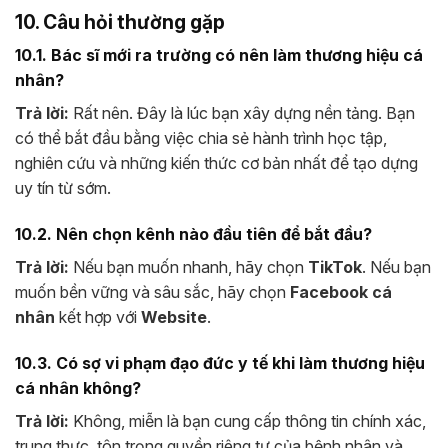
10. Câu hỏi thường gặp
10.1. Bác sĩ mới ra trường có nên làm thương hiệu cá
nhân?
Trả lời:
Rất nên. Đây là lúc bạn xây dựng nền tảng. Bạn
có thể bắt đầu bằng việc chia sẻ hành trình học tập,
nghiên cứu và những kiến thức cơ bản nhất để tạo dựng
uy tín từ sớm.
10.2. Nên chọn kênh nào đầu tiên để bắt đầu?
Trả lời:
Nếu bạn muốn nhanh, hãy chọn
TikTok
. Nếu bạn
muốn bền vững và sâu sắc, hãy chọn
Facebook cá
nhân
kết hợp với
Website
.
10.3. Có sợ vi phạm đạo đức y tế khi làm thương hiệu
cá nhân không?
Trả lời:
Không, miễn là bạn cung cấp thông tin chính xác,
trung thực, tôn trọng quyền riêng tư của bệnh nhân và