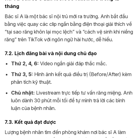
tháng
Bác sĩ A là một bác sĩ nội trú mới ra trường. Anh bắt đầu
bằng việc quay các clip ngắn bằng điện thoại giải thích về
“tại sao răng khôn lại mọc lệch” và “cách vệ sinh khi niềng
răng” trên TikTok với ngôn ngữ hài hước, dễ hiểu.
7.2. Lịch đăng bài và nội dung chủ đạo
Thứ 2, 4, 6:
Video ngắn giải đáp thắc mắc.
Thứ 3, 5:
Hình ảnh kết quả điều trị (Before/After) kèm
phân tích kỹ thuật.
Chủ nhật:
Livestream trực tiếp tư vấn răng miệng. Anh
luôn dành 30 phút mỗi tối để tự mình trả lời các bình
luận của bệnh nhân.
7.3. Kết quả đạt được
Lượng bệnh nhân tìm đến phòng khám nơi bác sĩ A làm