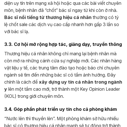
diện uy tín trên mạng xã hội hoặc qua các bài viết chuyên
môn, bệnh nhân đã “chốt” bác sĩ ngay từ khi còn ở nhà.
Bác sĩ nổi tiếng từ thương hiệu cá nhân
thường có tỷ
lệ chốt sale các dịch vụ cao cấp nhanh hơn gấp 3 lần so
với bác sĩ lạ.
3.3. Cơ hội mở rộng hợp tác, giảng dạy, truyền thông
Thương hiệu cá nhân không chỉ mang lại bệnh nhân mà
còn mở ra những cánh cửa sự nghiệp mới. Các nhãn hàng
vật liệu y tế, các trung tâm đào tạo hoặc báo chí chuyên
ngành sẽ tìm đến những bác sĩ có tầm ảnh hưởng. Đây
chính là cách để
xây dựng uy tín cá nhân trong ngành
y
lên một tầm cao mới, trở thành một Key Opinion Leader
(KOL) trong giới chuyên môn.
3.4. Góp phần phát triển uy tín cho cả phòng khám
“Nước lên thì thuyền lên”. Một phòng khám sở hữu nhiều
bác sĩ có thương hiệu cá nhân mạnh sẽ tự động trở thành