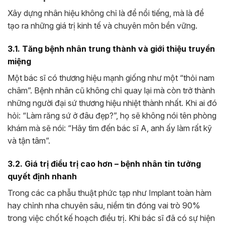
Xây dựng nhân hiệu không chỉ là để nổi tiếng, mà là để
tạo ra những giá trị kinh tế và chuyên môn bền vững.
3.1. Tăng bệnh nhân trung thành và giới thiệu truyền
miệng
Một bác sĩ có thương hiệu mạnh giống như một “thỏi nam
châm”. Bệnh nhân cũ không chỉ quay lại mà còn trở thành
những người đại sứ thương hiệu nhiệt thành nhất. Khi ai đó
hỏi: “Làm răng sứ ở đâu đẹp?”, họ sẽ không nói tên phòng
khám mà sẽ nói: “Hãy tìm đến bác sĩ A, anh ấy làm rất kỹ
và tận tâm”.
3.2. Giá trị điều trị cao hơn – bệnh nhân tin tưởng
quyết định nhanh
Trong các ca phẫu thuật phức tạp như Implant toàn hàm
hay chỉnh nha chuyên sâu, niềm tin đóng vai trò 90%
trong việc chốt kế hoạch điều trị. Khi bác sĩ đã có sự hiện