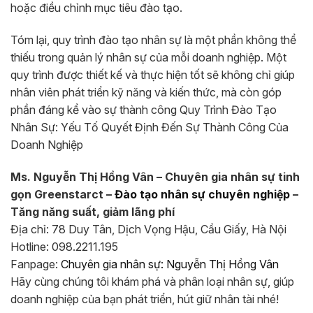
hoặc điều chỉnh mục tiêu đào tạo.
Tóm lại, quy trình đào tạo nhân sự là một phần không thể
thiếu trong quản lý nhân sự của mỗi doanh nghiệp. Một
quy trình được thiết kế và thực hiện tốt sẽ không chỉ giúp
nhân viên phát triển kỹ năng và kiến thức, mà còn góp
phần đáng kể vào sự thành công Quy Trình Đào Tạo
Nhân Sự: Yếu Tố Quyết Định Đến Sự Thành Công Của
Doanh Nghiệp
Ms. Nguyễn Thị Hồng Vân – Chuyên gia nhân sự tinh
gọn Greenstarct –
Đào tạo nhân sự chuyên nghiệp
–
Tăng năng suất, giảm lãng phí
Địa chỉ: 78 Duy Tân, Dịch Vọng Hậu, Cầu Giấy, Hà Nội
Hotline: 098.2211.195
Fanpage:
Chuyên gia nhân sự: Nguyễn Thị Hồng Vân
Hãy cùng chúng tôi khám phá và phân loại nhân sự, giúp
doanh nghiệp của bạn phát triển, hút giữ nhân tài nhé!