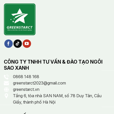
CÔNG TY TNHH TƯ VẤN & ĐÀO TẠO NGÔI
SAO XANH
0868 148 168
greenstarct2023@gmail.com
greenstarct.vn
Tầng 6, tòa nhà SAN NAM, số 78 Duy Tân, Cầu
Giấy, thành phố Hà Nội