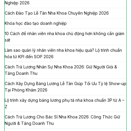
Nghiệp 2026
Cách Đào Tạo Lễ Tân Nha Khoa Chuyên Nghiệp 2026
Khóa học đào tạo doanh nghiệp
10 Cách để nhân viên nha khoa chủ động hơn không cần giám
sát
Làm sao quản lý nhân viên nha khoa hiệu quả? Lộ trình chuẩn
hóa từ KPI đến SOP 2026
Cách Trả Lương Nhân Sự Nha Khoa 2026: Giữ Người Giỏi &
Tăng Doanh Thu
Cách Xây Dựng Bảng Lương Lễ Tân Giúp Tối Ưu Tỷ lệ Show-up
Tại Phòng Khám 2026
Lộ trình xây dựng bảng lương phụ tá nha khoa chuẩn 3P từ A –
Z
Cách Trả Lương Cho Bác Sĩ Nha Khoa 2026: Công Thức Giữ
Người & Tăng Doanh Thu