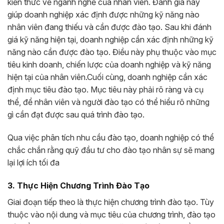
kiến thức về ngành nghề của nhân viên. Đánh giá này
giúp doanh nghiệp xác định được những kỹ năng nào
nhân viên đang thiếu và cần được đào tạo. Sau khi đánh
giá kỹ năng hiện tại, doanh nghiệp cần xác định những kỹ
năng nào cần được đào tạo. Điều này phụ thuộc vào mục
tiêu kinh doanh, chiến lược của doanh nghiệp và kỹ năng
hiện tại của nhân viên.Cuối cùng, doanh nghiệp cần xác
định mục tiêu đào tạo. Mục tiêu này phải rõ ràng và cụ
thể, để nhân viên và người đào tạo có thể hiểu rõ những
gì cần đạt được sau quá trình đào tạo.
Qua việc phân tích nhu cầu đào tạo, doanh nghiệp có thể
chắc chắn rằng quỹ đầu tư cho đào tạo nhân sự sẽ mang
lại lợi ích tối đa
3. Thực Hiện Chương Trình Đào Tạo
Giai đoạn tiếp theo là thực hiện chương trình đào tạo. Tùy
thuộc vào nội dung và mục tiêu của chương trình, đào tạo