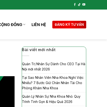
CỘNG ĐỒNG
LIÊN HỆ
ĐĂNG KÝ TƯ VẤN
Bài viết mới nhất
Quản Trị Nhân Sự Dành Cho CEO Tại Hà
Nội mới nhất 2026
Tại Sao Nhân Viên Nha Khoa Nghỉ Việc
Nhiều? 7 Bước Giữ Chân Nhân Tài Cho
Phòng Khám Nha Khoa
Quản Lý Nhân Sự Nha Khoa Nhỏ: Quy
Trình Tinh Gọn & Hiệu Quả 2026