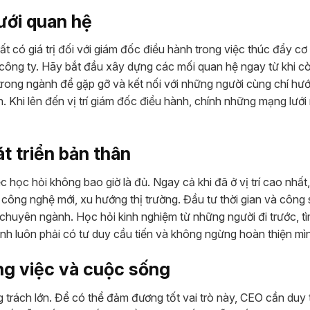
lưới quan hệ
t có giá trị đối với giám đốc điều hành trong việc thúc đẩy cơ
 công ty. Hãy bắt đầu xây dựng các mối quan hệ ngay từ khi cò
 trong ngành để gặp gỡ và kết nối với những người cùng chí hư
 Khi lên đến vị trí giám đốc điều hành, chính những mạng lưới
t triển bản thân
c học hỏi không bao giờ là đủ. Ngay cả khi đã ở vị trí cao nhấ
, công nghệ mới, xu hướng thị trường. Đầu tư thời gian và công
 chuyên ngành. Học hỏi kinh nghiệm từ những người đi trước, t
h luôn phải có tư duy cầu tiến và không ngừng hoàn thiện mì
ông việc và cuộc sống
ng trách lớn. Để có thể đảm đương tốt vai trò này, CEO cần duy 