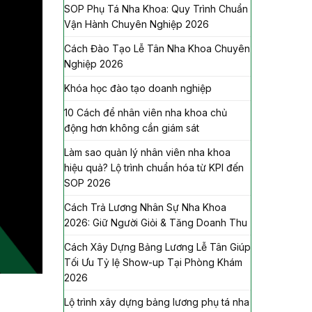
SOP Phụ Tá Nha Khoa: Quy Trình Chuẩn
Vận Hành Chuyên Nghiệp 2026
Cách Đào Tạo Lễ Tân Nha Khoa Chuyên
Nghiệp 2026
Khóa học đào tạo doanh nghiệp
10 Cách để nhân viên nha khoa chủ
động hơn không cần giám sát
Làm sao quản lý nhân viên nha khoa
hiệu quả? Lộ trình chuẩn hóa từ KPI đến
SOP 2026
Cách Trả Lương Nhân Sự Nha Khoa
2026: Giữ Người Giỏi & Tăng Doanh Thu
Cách Xây Dựng Bảng Lương Lễ Tân Giúp
Tối Ưu Tỷ lệ Show-up Tại Phòng Khám
2026
Lộ trình xây dựng bảng lương phụ tá nha