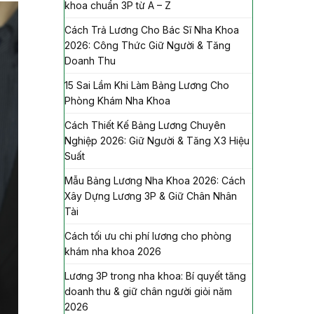
khoa chuẩn 3P từ A – Z
Cách Trả Lương Cho Bác Sĩ Nha Khoa
2026: Công Thức Giữ Người & Tăng
Doanh Thu
15 Sai Lầm Khi Làm Bảng Lương Cho
Phòng Khám Nha Khoa
Cách Thiết Kế Bảng Lương Chuyên
Nghiệp 2026: Giữ Người & Tăng X3 Hiệu
Suất
Mẫu Bảng Lương Nha Khoa 2026: Cách
Xây Dựng Lương 3P & Giữ Chân Nhân
Tài
Cách tối ưu chi phí lương cho phòng
khám nha khoa 2026
Lương 3P trong nha khoa: Bí quyết tăng
doanh thu & giữ chân người giỏi năm
2026