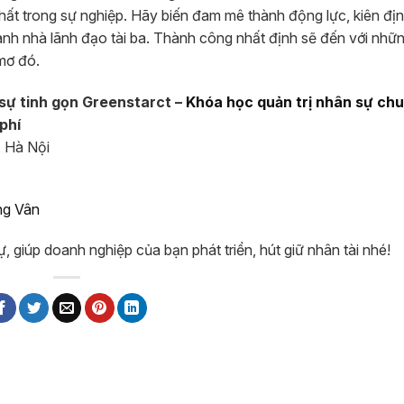
hất trong sự nghiệp. Hãy biến đam mê thành động lực, kiên địn
nh nhà lãnh đạo tài ba. Thành công nhất định sẽ đến với nhữ
mơ đó.
sự tinh gọn Greenstarct –
Khóa học quản trị nhân sự ch
phí
, Hà Nội
ng Vân
 giúp doanh nghiệp của bạn phát triển, hút giữ nhân tài nhé!