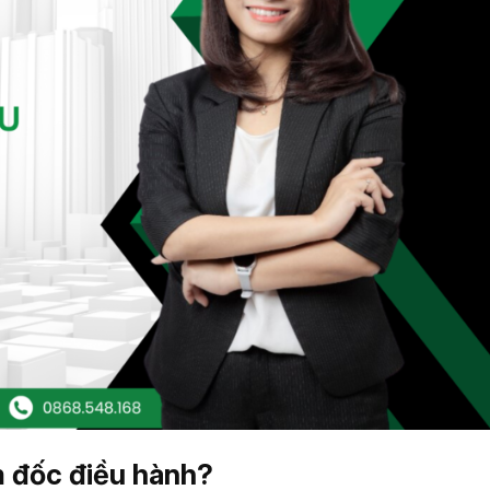
m đốc điều hành?