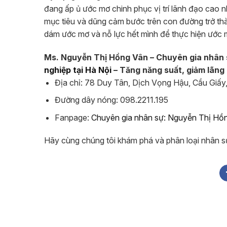
đang ấp ủ ước mơ chinh phục vị trí lãnh đạo cao n
mục tiêu và dũng cảm bước trên con đường trở thà
dám ước mơ và nỗ lực hết mình để thực hiện ước 
Ms. Nguyễn Thị Hồng Vân – Chuyên gia nhân 
nghiệp tại Hà Nội
– Tăng năng suất, giảm lãng 
Địa chỉ: 78 Duy Tân, Dịch Vọng Hậu, Cầu Giấy
Đường dây nóng: 098.2211.195
Fanpage:
Chuyên gia nhân sự: Nguyễn Thị Hồ
Hãy cùng chúng tôi khám phá và phân loại nhân sự,