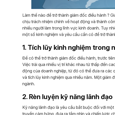
Làm thế nào để trở thành giám đốc điều hành ? Gi
chịu trách nhiệm chính về hoạt động và thành cô
nhiều người làm trong lĩnh vực kinh doanh. Tuy nhi
một số kinh nghiệm và yêu cầu cần có để trở thàn
1. Tích lũy kinh nghiệm trong
Để có thể trở thành giám đốc điều hành, trước ti
Việc trải qua nhiều vị trí khác nhau từ thấp đến ca
động của doanh nghiệp, từ đó có thể đưa ra các q
và tích lũy kinh nghiệm qua nhiều năm. Một giám đố
ngành.
2. Rèn luyện kỹ năng lãnh đạo
Kỹ năng lãnh đạo là yêu cầu bắt buộc đối với một
truyền cảm hứng, đưa ra tầm nhìn và chiến lược ch