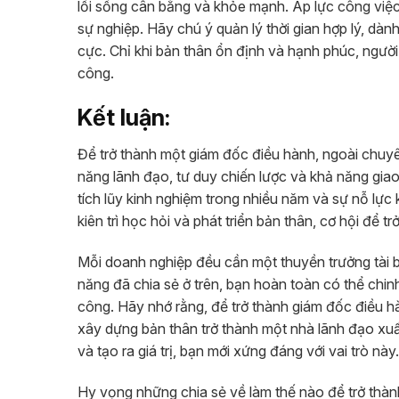
lối sống cân bằng và khỏe mạnh. Áp lực công việc
sự nghiệp. Hãy chú ý quản lý thời gian hợp lý, dành
cực. Chỉ khi bản thân ổn định và hạnh phúc, ngườ
công.
Kết luận:
Để trở thành một giám đốc điều hành, ngoài chuy
năng lãnh đạo, tư duy chiến lược và khả năng gia
tích lũy kinh nghiệm trong nhiều năm và sự nỗ lự
kiên trì học hỏi và phát triển bản thân, cơ hội để
Mỗi doanh nghiệp đều cần một thuyền trưởng tài ba
năng đã chia sẻ ở trên, bạn hoàn toàn có thể chin
công. Hãy nhớ rằng, để trở thành giám đốc điều hà
xây dựng bản thân trở thành một nhà lãnh đạo xuấ
và tạo ra giá trị, bạn mới xứng đáng với vai trò này.
Hy vọng những chia sẻ về làm thế nào để trở thành