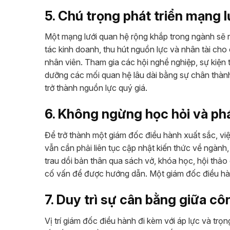
5. Chú trọng phát triển mạng 
Một mạng lưới quan hệ rộng khắp trong ngành sẽ rấ
tác kinh doanh, thu hút nguồn lực và nhân tài cho
nhân viên. Tham gia các hội nghề nghiệp, sự kiện
dưỡng các mối quan hệ lâu dài bằng sự chân thành.
trở thành nguồn lực quý giá.
6. Không ngừng học hỏi và phá
Để trở thành một giám đốc điều hành xuất sắc, việ
vẫn cần phải liên tục cập nhật kiến thức về ngành
trau dồi bản thân qua sách vở, khóa học, hội thảo
cố vấn để được hướng dẫn. Một giám đốc điều hàn
7. Duy trì sự cân bằng giữa c
Vị trí giám đốc điều hành đi kèm với áp lực và trọ