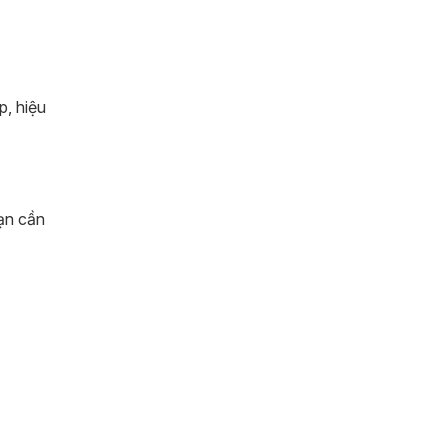
p, hiệu
Bạn cần