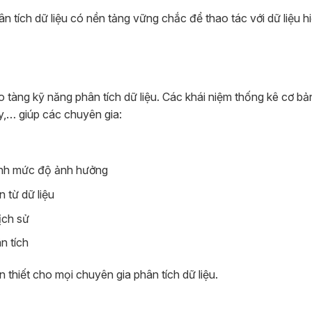
 tích dữ liệu có nền tảng vững chắc để thao tác với dữ liệu h
 tàng kỹ năng phân tích dữ liệu. Các khái niệm thống kê cơ b
uy,… giúp các chuyên gia:
định mức độ ảnh hưởng
 từ dữ liệu
ịch sử
n tích
 thiết cho mọi chuyên gia phân tích dữ liệu.