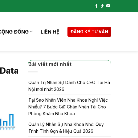
CỘNG ĐỒNG
LIÊN HỆ
ĐĂNG KÝ TƯ VẤN
Bài viết mới nhất
 Data
Quản Trị Nhân Sự Dành Cho CEO Tại Hà
Nội mới nhất 2026
Tại Sao Nhân Viên Nha Khoa Nghỉ Việc
Nhiều? 7 Bước Giữ Chân Nhân Tài Cho
Phòng Khám Nha Khoa
Quản Lý Nhân Sự Nha Khoa Nhỏ: Quy
Trình Tinh Gọn & Hiệu Quả 2026