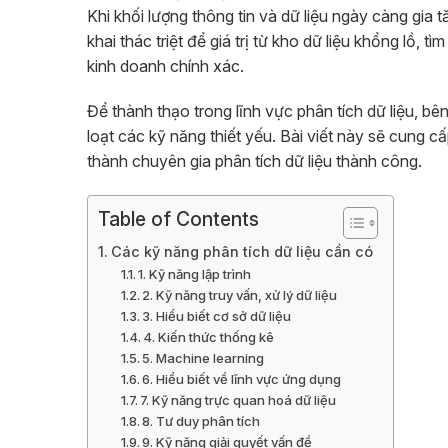
Khi khối lượng thông tin và dữ liệu ngày càng gia
khai thác triệt để giá trị từ kho dữ liệu khổng lồ, 
kinh doanh chính xác.
Để thành thạo trong lĩnh vực phân tích dữ liệu, bê
loạt các kỹ năng thiết yếu. Bài viết này sẽ cung 
thành chuyên gia phân tích dữ liệu thành công.
Table of Contents
Các kỹ năng phân tích dữ liệu cần có
1. Kỹ năng lập trình
2. Kỹ năng truy vấn, xử lý dữ liệu
3. Hiểu biết cơ sở dữ liệu
4. Kiến thức thống kê
5. Machine learning
6. Hiểu biết về lĩnh vực ứng dụng
7. Kỹ năng trực quan hoá dữ liệu
8. Tư duy phân tích
9. Kỹ năng giải quyết vấn đề