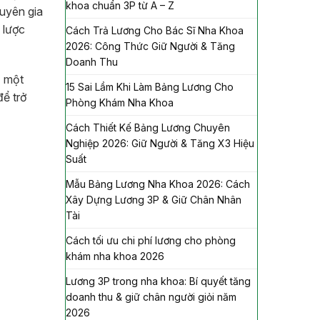
khoa chuẩn 3P từ A – Z
huyên gia
n lược
Cách Trả Lương Cho Bác Sĩ Nha Khoa
2026: Công Thức Giữ Người & Tăng
Doanh Thu
ị một
15 Sai Lầm Khi Làm Bảng Lương Cho
để trở
Phòng Khám Nha Khoa
Cách Thiết Kế Bảng Lương Chuyên
Nghiệp 2026: Giữ Người & Tăng X3 Hiệu
Suất
Mẫu Bảng Lương Nha Khoa 2026: Cách
Xây Dựng Lương 3P & Giữ Chân Nhân
Tài
Cách tối ưu chi phí lương cho phòng
khám nha khoa 2026
Lương 3P trong nha khoa: Bí quyết tăng
doanh thu & giữ chân người giỏi năm
2026