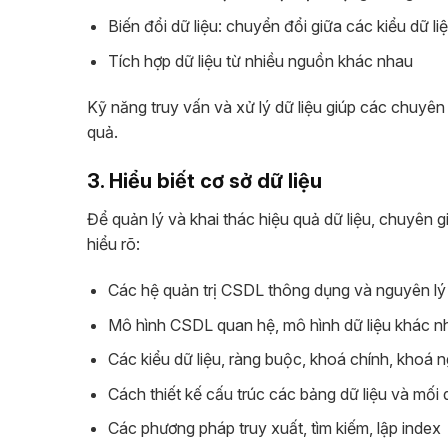
Biến đổi dữ liệu: chuyển đổi giữa các kiểu dữ li
Tích hợp dữ liệu từ nhiều nguồn khác nhau
Kỹ năng truy vấn và xử lý dữ liệu giúp các chuyên
quả.
3. Hiểu biết cơ sở dữ liệu
Để quản lý và khai thác hiệu quả dữ liệu, chuyên 
hiểu rõ:
Các hệ quản trị CSDL thông dụng và nguyên l
Mô hình CSDL quan hệ, mô hình dữ liệu khác 
Các kiểu dữ liệu, ràng buộc, khoá chính, khoá n
Cách thiết kế cấu trúc các bảng dữ liệu và mối
Các phương pháp truy xuất, tìm kiếm, lập index