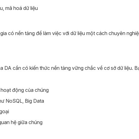
ệu, mã hoá dữ liệu
 gia có nền tảng để làm việc với dữ liệu một cách chuyên nghiệ
gia DA cần có kiến thức nền tảng vững chắc về cơ sở dữ liệu. 
ý hoạt động của chúng
như NoSQL, Big Data
goại
 quan hệ giữa chúng