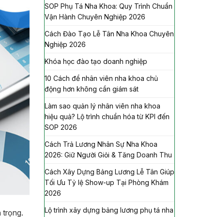
SOP Phụ Tá Nha Khoa: Quy Trình Chuẩn
Vận Hành Chuyên Nghiệp 2026
Cách Đào Tạo Lễ Tân Nha Khoa Chuyên
Nghiệp 2026
Khóa học đào tạo doanh nghiệp
10 Cách để nhân viên nha khoa chủ
động hơn không cần giám sát
Làm sao quản lý nhân viên nha khoa
hiệu quả? Lộ trình chuẩn hóa từ KPI đến
SOP 2026
Cách Trả Lương Nhân Sự Nha Khoa
2026: Giữ Người Giỏi & Tăng Doanh Thu
Cách Xây Dựng Bảng Lương Lễ Tân Giúp
Tối Ưu Tỷ lệ Show-up Tại Phòng Khám
2026
Lộ trình xây dựng bảng lương phụ tá nha
 trọng.