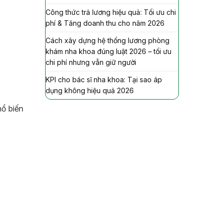
Công thức trả lương hiệu quả: Tối ưu chi
phí & Tăng doanh thu cho năm 2026
Cách xây dựng hệ thống lương phòng
khám nha khoa đúng luật 2026 – tối ưu
chi phí nhưng vẫn giữ người
KPI cho bác sĩ nha khoa: Tại sao áp
dụng không hiệu quả 2026
hổ biến