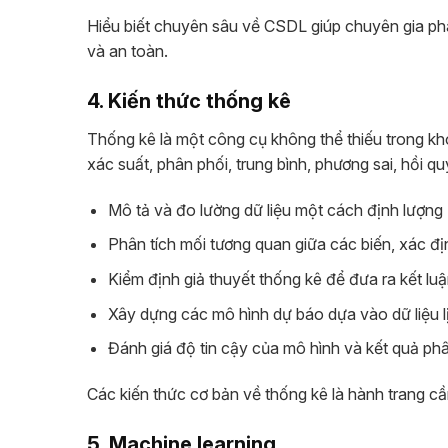
Hiểu biết chuyên sâu về CSDL giúp chuyên gia phân
và an toàn.
4. Kiến thức thống kê
Thống kê là một công cụ không thể thiếu trong kho
xác suất, phân phối, trung bình, phương sai, hồi q
Mô tả và đo lường dữ liệu một cách định lượng
Phân tích mối tương quan giữa các biến, xác 
Kiểm định giả thuyết thống kê để đưa ra kết luận
Xây dựng các mô hình dự báo dựa vào dữ liệu l
Đánh giá độ tin cậy của mô hình và kết quả phâ
Các kiến thức cơ bản về thống kê là hành trang cần
5. Machine learning