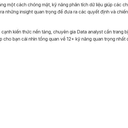
 tăng một cách chóng mặt, kỹ năng phân tích dữ liệu giúp các c
tìm ra những insight quan trọng để đưa ra các quyết định và chiế
n cạnh kiến thức nền tảng, chuyên gia Data analyst cần trang b
cấp cho bạn cái nhìn tổng quan về 12+ kỹ năng quan trọng nhất 