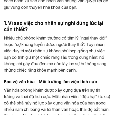
cách hành xử sao cho nhân văn nhưng vẫn quyết liệt để
giữ vững con thuyền nha khoa của bạn.
1. Vì sao việc cho nhân sự nghỉ đúng lúc lại
cần thiết?
Nhiều chủ phòng khám thường có tâm lý “ngại thay đổi”
hoặc “sợ không tuyển được người thay thế”. Tuy nhiên,
việc duy trì một nhân sự không phù hợp giống như việc
bạn cố tình giữ một chiếc răng sâu trong cung hàm: nó
không chỉ gây đau đớn mà còn lây lan sự hư hỏng sang
những chiếc răng khỏe mạnh bên cạnh.
Bảo vệ văn hóa – Môi trường làm việc tích cực
Văn hóa phòng khám được xây dựng dựa trên sự tin
tưởng và thái độ tích cực. Một nhân viên “độc hại” (toxic)
có thể phá hủy nỗ lực xây dựng văn hóa của bạn trong
nhiều năm chỉ bằng vài lời than vãn hoặc thái độ bất mãn.