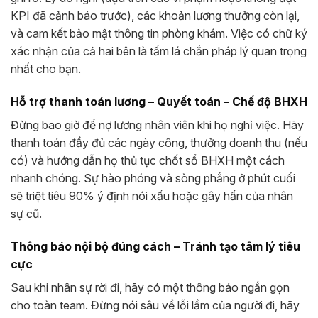
KPI đã cảnh báo trước), các khoản lương thưởng còn lại,
và cam kết bảo mật thông tin phòng khám. Việc có chữ ký
xác nhận của cả hai bên là tấm lá chắn pháp lý quan trọng
nhất cho bạn.
Hỗ trợ thanh toán lương – Quyết toán – Chế độ BHXH
Đừng bao giờ để nợ lương nhân viên khi họ nghỉ việc. Hãy
thanh toán đầy đủ các ngày công, thưởng doanh thu (nếu
có) và hướng dẫn họ thủ tục chốt sổ BHXH một cách
nhanh chóng. Sự hào phóng và sòng phẳng ở phút cuối
sẽ triệt tiêu 90% ý định nói xấu hoặc gây hấn của nhân
sự cũ.
Thông báo nội bộ đúng cách – Tránh tạo tâm lý tiêu
cực
Sau khi nhân sự rời đi, hãy có một thông báo ngắn gọn
cho toàn team. Đừng nói sâu về lỗi lầm của người đi, hãy