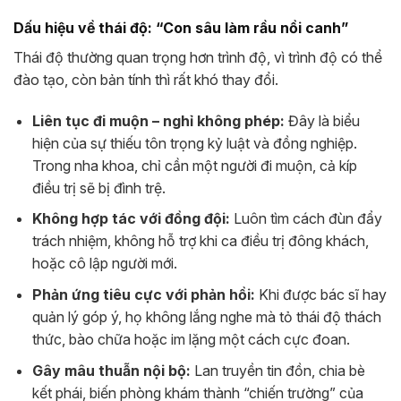
Dấu hiệu về thái độ: “Con sâu làm rầu nồi canh”
Thái độ thường quan trọng hơn trình độ, vì trình độ có thể
đào tạo, còn bản tính thì rất khó thay đổi.
Liên tục đi muộn – nghỉ không phép:
Đây là biểu
hiện của sự thiếu tôn trọng kỷ luật và đồng nghiệp.
Trong nha khoa, chỉ cần một người đi muộn, cả kíp
điều trị sẽ bị đình trệ.
Không hợp tác với đồng đội:
Luôn tìm cách đùn đẩy
trách nhiệm, không hỗ trợ khi ca điều trị đông khách,
hoặc cô lập người mới.
Phản ứng tiêu cực với phản hồi:
Khi được bác sĩ hay
quản lý góp ý, họ không lắng nghe mà tỏ thái độ thách
thức, bào chữa hoặc im lặng một cách cực đoan.
Gây mâu thuẫn nội bộ:
Lan truyền tin đồn, chia bè
kết phái, biến phòng khám thành “chiến trường” của