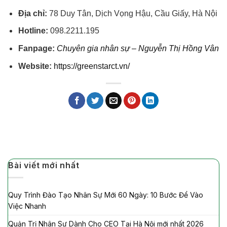
Địa chỉ:
78 Duy Tân, Dịch Vọng Hậu, Cầu Giấy, Hà Nội
Hotline:
098.2211.195
Fanpage:
Chuyên gia nhân sự – Nguyễn Thị Hồng Vân
Website:
https://greenstarct.vn/
Bài viết mới nhất
Quy Trình Đào Tạo Nhân Sự Mới 60 Ngày: 10 Bước Để Vào
Việc Nhanh
Quản Trị Nhân Sự Dành Cho CEO Tại Hà Nội mới nhất 2026