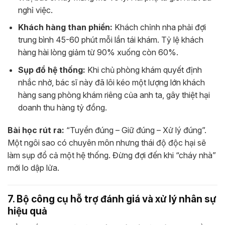
nghỉ việc.
Khách hàng than phiền:
Khách chỉnh nha phải đợi
trung bình 45-60 phút mỗi lần tái khám. Tỷ lệ khách
hàng hài lòng giảm từ 90% xuống còn 60%.
Sụp đổ hệ thống:
Khi chủ phòng khám quyết định
nhắc nhở, bác sĩ này đã lôi kéo một lượng lớn khách
hàng sang phòng khám riêng của anh ta, gây thiệt hại
doanh thu hàng tỷ đồng.
Bài học rút ra:
“Tuyển đúng – Giữ đúng – Xử lý đúng”.
Một ngôi sao có chuyên môn nhưng thái độ độc hại sẽ
làm sụp đổ cả một hệ thống. Đừng đợi đến khi “cháy nhà”
mới lo dập lửa.
7. Bộ công cụ hỗ trợ đánh giá và xử lý nhân sự
hiệu quả