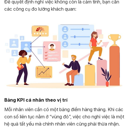
Để quyết định nghỉ việc không còn là cảm tính, bạn cần
các công cụ đo lường khách quan:
Bảng KPI cá nhân theo vị trí
Mỗi nhân viên cần có một bảng điểm hàng tháng. Khi các
con số liên tục nằm ở “vùng đỏ”, việc cho nghỉ việc là một
hệ quả tất yếu mà chính nhân viên cũng phải thừa nhận.