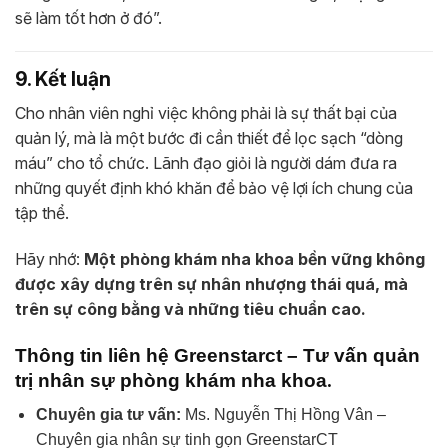
sẽ làm tốt hơn ở đó”.
9. Kết luận
Cho nhân viên nghỉ việc không phải là sự thất bại của
quản lý, mà là một bước đi cần thiết để lọc sạch “dòng
máu” cho tổ chức. Lãnh đạo giỏi là người dám đưa ra
những quyết định khó khăn để bảo vệ lợi ích chung của
tập thể.
Hãy nhớ:
Một phòng khám nha khoa bền vững không
được xây dựng trên sự nhân nhượng thái quá, mà
trên sự công bằng và những tiêu chuẩn cao.
Thông tin liên hệ Greenstarct – Tư vấn quản
.
trị nhân sự phòng khám nha khoa
Chuyên gia tư vấn:
Ms. Nguyễn Thị Hồng Vân –
Chuyên gia nhân sự tinh gọn GreenstarCT