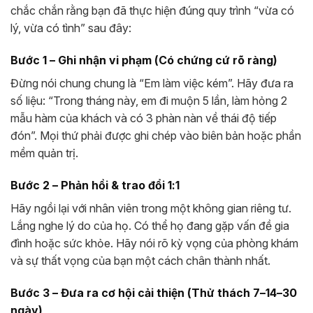
chắc chắn rằng bạn đã thực hiện đúng quy trình “vừa có
lý, vừa có tình” sau đây:
Bước 1 – Ghi nhận vi phạm (Có chứng cứ rõ ràng)
Đừng nói chung chung là “Em làm việc kém”. Hãy đưa ra
số liệu: “Trong tháng này, em đi muộn 5 lần, làm hỏng 2
mẫu hàm của khách và có 3 phàn nàn về thái độ tiếp
đón”. Mọi thứ phải được ghi chép vào biên bản hoặc phần
mềm quản trị.
Bước 2 – Phản hồi & trao đổi 1:1
Hãy ngồi lại với nhân viên trong một không gian riêng tư.
Lắng nghe lý do của họ. Có thể họ đang gặp vấn đề gia
đình hoặc sức khỏe. Hãy nói rõ kỳ vọng của phòng khám
và sự thất vọng của bạn một cách chân thành nhất.
Bước 3 – Đưa ra cơ hội cải thiện (Thử thách 7–14–30
ngày)