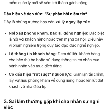
mềm quản lý mới sẽ sớm trở thành gánh nặng.
Dấu hiệu về đạo đức: “Sự phản bội niềm tin”
Đây là những trường hợp cần
xử lý ngay lập tức
.
Nói xấu phòng khám, bác sĩ, đồng nghiệp:
Đặc biệt
là nói với khách hàng hoặc trên mạng xã hội. Điều này
vi phạm nghiêm trọng quy tắc đạo đức nghề nghiệp.
Lộ thông tin khách hàng:
Đem dữ liệu khách hàng
cho bên thứ ba hoặc sử dụng thông tin cá nhân của
bệnh nhân vào mục đích riêng.
Có dấu hiệu “rút ruột” nguồn lực:
Gian lận tài chính,
lấy vật liệu phòng khám về dùng riêng, hoặc lén lút dắt
khách về nhà điều trị.
3. Sai lầm thường gặp khi cho nhân sự nghỉ
việc