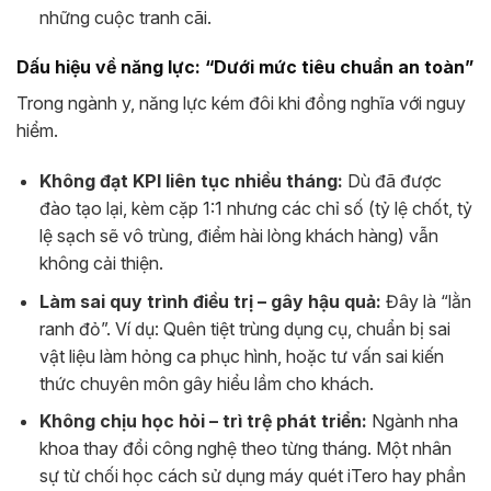
những cuộc tranh cãi.
Dấu hiệu về năng lực: “Dưới mức tiêu chuẩn an toàn”
Trong ngành y, năng lực kém đôi khi đồng nghĩa với nguy
hiểm.
Không đạt KPI liên tục nhiều tháng:
Dù đã được
đào tạo lại, kèm cặp 1:1 nhưng các chỉ số (tỷ lệ chốt, tỷ
lệ sạch sẽ vô trùng, điểm hài lòng khách hàng) vẫn
không cải thiện.
Làm sai quy trình điều trị – gây hậu quả:
Đây là “lằn
ranh đỏ”. Ví dụ: Quên tiệt trùng dụng cụ, chuẩn bị sai
vật liệu làm hỏng ca phục hình, hoặc tư vấn sai kiến
thức chuyên môn gây hiểu lầm cho khách.
Không chịu học hỏi – trì trệ phát triển:
Ngành nha
khoa thay đổi công nghệ theo từng tháng. Một nhân
sự từ chối học cách sử dụng máy quét iTero hay phần