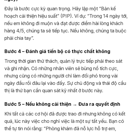
Đây là bước cực kỳ quan trọng. Hãy lập một “Bản kế
hoạch cải thiện hiệu suất” (PIP). Ví dụ: “Trong 14 ngày tới,
nếu em không đi muộn và đạt được điểm hài lòng khách
hàng 4/5, chúng ta sẽ tiếp tục. Nếu không, chúng ta buộc
phải chia tay”.
Bước 4 – Đánh giá tiến bộ có thực chất không
Trong thời gian thử thách, quản lý trực tiếp phải theo sát
và ghi nhận. Có những nhân viên sẽ bùng nổ tích cực,
nhưng cũng có những người chỉ làm đối phó trong vài
ngày đầu rồi đâu lại vào đấy. Sự chủ động và thái độ cầu
thị là thứ bạn cần quan sát kỹ nhất ở bước này.
Bước 5 – Nếu không cải thiện → Đưa ra quyết định
Khi tất cả các cơ hội đã được trao đi nhưng không có kết
quả, lúc này việc cho nghỉ việc là một sự tất yếu. Bạn có
thể tự tin nói rằng: “Phòng khám đã nỗ lực hỗ trợ em,