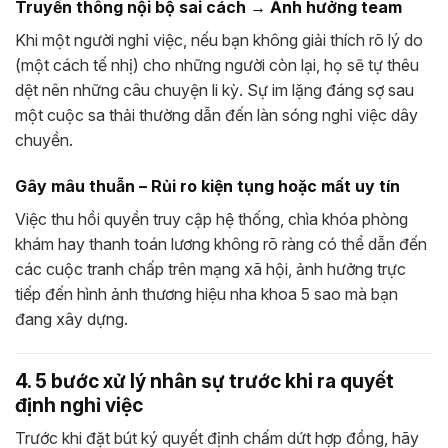
Truyền thông nội bộ sai cách → Ảnh hưởng team
Khi một người nghỉ việc, nếu bạn không giải thích rõ lý do
(một cách tế nhị) cho những người còn lại, họ sẽ tự thêu
dệt nên những câu chuyện li kỳ. Sự im lặng đáng sợ sau
một cuộc sa thải thường dẫn đến làn sóng nghỉ việc dây
chuyền.
Gây mâu thuẫn – Rủi ro kiện tụng hoặc mất uy tín
Việc thu hồi quyền truy cập hệ thống, chìa khóa phòng
khám hay thanh toán lương không rõ ràng có thể dẫn đến
các cuộc tranh chấp trên mạng xã hội, ảnh hưởng trực
tiếp đến hình ảnh thương hiệu nha khoa 5 sao mà bạn
đang xây dựng.
4. 5 bước xử lý nhân sự trước khi ra quyết
định nghỉ việc
Trước khi đặt bút ký quyết định chấm dứt hợp đồng, hãy