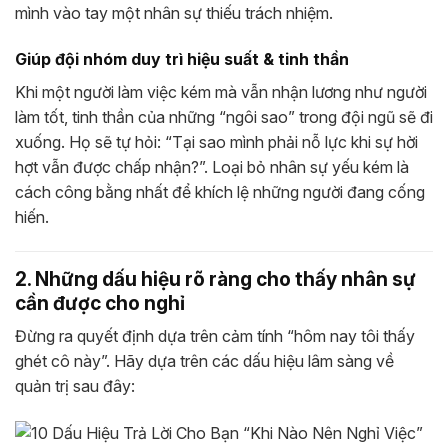
mình vào tay một nhân sự thiếu trách nhiệm.
Giúp đội nhóm duy trì hiệu suất & tinh thần
Khi một người làm việc kém mà vẫn nhận lương như người
làm tốt, tinh thần của những “ngôi sao” trong đội ngũ sẽ đi
xuống. Họ sẽ tự hỏi: “Tại sao mình phải nỗ lực khi sự hời
hợt vẫn được chấp nhận?”. Loại bỏ nhân sự yếu kém là
cách công bằng nhất để khích lệ những người đang cống
hiến.
2. Những dấu hiệu rõ ràng cho thấy nhân sự
cần được cho nghỉ
Đừng ra quyết định dựa trên cảm tính “hôm nay tôi thấy
ghét cô này”. Hãy dựa trên các dấu hiệu lâm sàng về
quản trị sau đây: