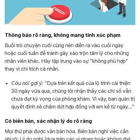
Thông báo rõ ràng, không mang tính xúc phạm
Buổi trò chuyện cuối cùng nên diễn ra vào cuối ngày
hoặc cuối tuần để tránh gây xáo trộn tâm lý cho những
nhân viên khác. Hãy tập trung vào sự “không phù hợp”
thay vì chỉ trích cá nhân.
Câu nói gợi ý:
“Dựa trên kết quả của lộ trình cải thiện
30 ngày vừa qua, chúng tôi nhận thấy các chỉ số vẫn
chưa đạt kỳ vọng của phòng khám. Vì vậy, ban quản trị
quyết định sẽ chấm dứt hợp đồng với em kể từ ngày…”
Có biên bản, xác nhận lý do rõ ràng
Mọi thứ phải được văn bản hóa. Biên bản nghỉ việc cần
ghi rõ: Lý do nghỉ (dựa trên các vi phạm hoặc không đạt