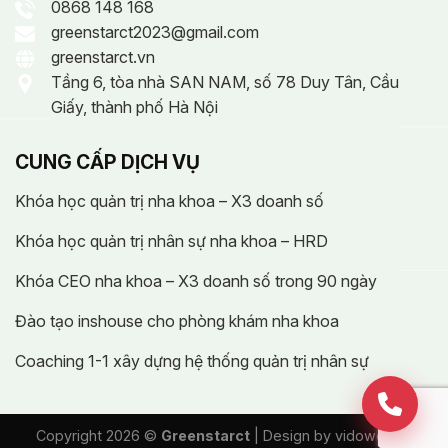
0868 148 168
greenstarct2023@gmail.com
greenstarct.vn
Tầng 6, tòa nhà SAN NAM, số 78 Duy Tân, Cầu
Giấy, thành phố Hà Nội
CUNG CẤP DỊCH VỤ
Khóa học quản trị nha khoa – X3 doanh số
Khóa học quản trị nhân sự nha khoa – HRD
Khóa CEO nha khoa – X3 doanh số trong 90 ngày
Đào tạo inshouse cho phòng khám nha khoa
Coaching 1-1 xây dựng hệ thống quản trị nhân sự
Copyright 2026 ©
Greenstarct
| Design by
vidoweb.vn