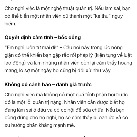
Cho nghỉ việc là một nghệ thuật quản trị. Nếu làm sai, bạn
có thể biến một nhân viên cũ thành một “kẻ thù” nguy
hiểm.
Quyết định cảm tính – bốc đồng
“Em nghỉ luôn từ mai đi!” – Câu nói này trong lúc nóng
giận có thể khiến bạn gặp rắc rối pháp lý (kiện tụng về luật
lao động) và làm những nhân viên còn lại cảm thấy hoang
mang, lo sợ một ngày họ cũng bị đối xử như vậy.
Không có cảnh báo – đánh giá trước
Cho nghỉ việc mà không có một quá trình phản hồi trước
đó là một lỗi quản trị nặng. Nhân viên cần được biết họ
đang làm sai ở đâu và có cơ hội để sửa chữa. Nếu bạn
đùng đùng cho họ nghỉ, họ sẽ cảm thấy bị oan ức và có
xu hướng phản kháng mạnh mẽ.