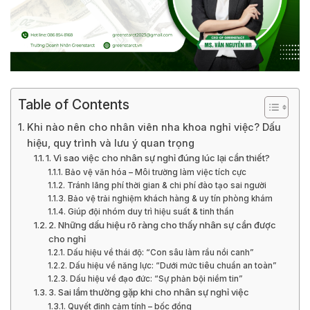
Table of Contents
Khi nào nên cho nhân viên nha khoa nghỉ việc? Dấu
hiệu, quy trình và lưu ý quan trọng
1. Vì sao việc cho nhân sự nghỉ đúng lúc lại cần thiết?
Bảo vệ văn hóa – Môi trường làm việc tích cực
Tránh lãng phí thời gian & chi phí đào tạo sai người
Bảo vệ trải nghiệm khách hàng & uy tín phòng khám
Giúp đội nhóm duy trì hiệu suất & tinh thần
2. Những dấu hiệu rõ ràng cho thấy nhân sự cần được
cho nghỉ
Dấu hiệu về thái độ: “Con sâu làm rầu nồi canh”
Dấu hiệu về năng lực: “Dưới mức tiêu chuẩn an toàn”
Dấu hiệu về đạo đức: “Sự phản bội niềm tin”
3. Sai lầm thường gặp khi cho nhân sự nghỉ việc
Quyết định cảm tính – bốc đồng