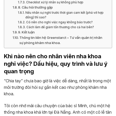
Checklist xử lý nhân sự không phù hợp
8. Câu hỏi thường gặp
Nếu nhân sự nghỉ trước thời gian cam kết (phá vỡ hợp
đồng) thì sao?
Có nên cho nghỉ việc ngay không báo trước?
Cách làm để giảm tổn thương cho cả hai bên?
9. Kết luận
Thông tin liên hệ Greenstarct – Tư vấn quản trị nhân
sự phòng khám nha khoa.
Khi nào nên cho nhân viên nha khoa
nghỉ việc? Dấu hiệu, quy trình và lưu ý
quan trọng
“Chia tay” chưa bao giờ là việc dễ dàng, nhất là trong một
môi trường đòi hỏi sự gắn kết cao như phòng khám nha
khoa.
Tôi còn nhớ mãi câu chuyện của bác sĩ Minh, chủ một hệ
thống nha khoa khá lớn tại Đà Nẵng. Anh có một cô lễ tân