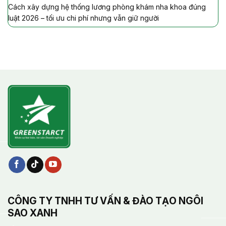
Cách xây dựng hệ thống lương phòng khám nha khoa đúng
luật 2026 – tối ưu chi phí nhưng vẫn giữ người
CÔNG TY TNHH TƯ VẤN & ĐÀO TẠO NGÔI
SAO XANH