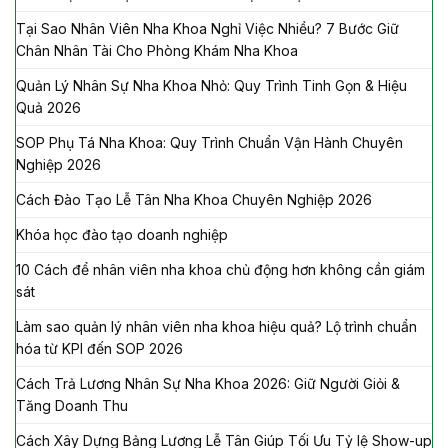
Tại Sao Nhân Viên Nha Khoa Nghỉ Việc Nhiều? 7 Bước Giữ
Chân Nhân Tài Cho Phòng Khám Nha Khoa
Quản Lý Nhân Sự Nha Khoa Nhỏ: Quy Trình Tinh Gọn & Hiệu
Quả 2026
SOP Phụ Tá Nha Khoa: Quy Trình Chuẩn Vận Hành Chuyên
Nghiệp 2026
Cách Đào Tạo Lễ Tân Nha Khoa Chuyên Nghiệp 2026
Khóa học đào tạo doanh nghiệp
10 Cách để nhân viên nha khoa chủ động hơn không cần giám
sát
Làm sao quản lý nhân viên nha khoa hiệu quả? Lộ trình chuẩn
hóa từ KPI đến SOP 2026
Cách Trả Lương Nhân Sự Nha Khoa 2026: Giữ Người Giỏi &
Tăng Doanh Thu
Cách Xây Dựng Bảng Lương Lễ Tân Giúp Tối Ưu Tỷ lệ Show-up