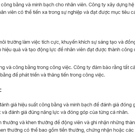
iến công bằng và minh bạch cho nhân viên. Công ty xây dựng hệ
hân viên có thể tiến xa trong sự nghiệp và đạt được mục tiêu c
môi trường làm việc tích cực, khuyến khích sự sáng tạo và đồng
ếp hiệu quả và tạo động lực để nhân viên đạt được thành công
ạng và công bằng trong công việc. Công ty đảm bảo rằng tất c
ằng để phát triển và thăng tiến trong công việc.
:
 đánh giá hiệu suất công bằng và minh bạch để đánh giá đóng 
ết và đánh giá đúng năng lực và đóng góp của từng cá nhân.
h thưởng và khen thưởng để động viên và ghi nhận những thàn
hen thưởng có thể bao gồm tiền thưởng, chứng nhận hoặc các