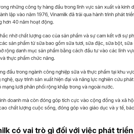
rong những công ty hàng đầu trong lĩnh vực sản xuất và kinh 
nh lập vào năm 1976, Vinamilk đã trải qua hành trình phát triể
ong hơn 40 năm hoạt động.
hắc nhờ chất lượng cao của sản phẩm và sự cam kết với sự phá
 các sản phẩm từ sữa bao gồm sữa tươi, sữa đặc, sữa bột, sữa
 mở rộng danh mục sản phẩm bằng cách đầu tư vào các lĩnh vự
 và thực phẩm chức năng.
hàng đầu trong ngành công nghiệp sữa và thực phẩm tại khu v
hệ, quy trình sản xuất hiện đại và năng lực nghiên cứu phát 
mạng lưới phân phối rộng khắp trong và ngoài nước.
 kinh doanh mà còn đóng góp tích cực vào cộng đồng và xã hộ
 cao chất lượng cuộc sống, đóng góp vào giáo dục và y tế, bả
k có vai trò gì đối với việc phát triể