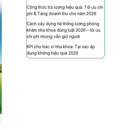
Công thức trả lương hiệu quả: Tối ưu chi
phí & Tăng doanh thu cho năm 2026
Cách xây dựng hệ thống lương phòng
khám nha khoa đúng luật 2026 – tối ưu
chi phí nhưng vẫn giữ người
KPI cho bác sĩ nha khoa: Tại sao áp
dụng không hiệu quả 2026