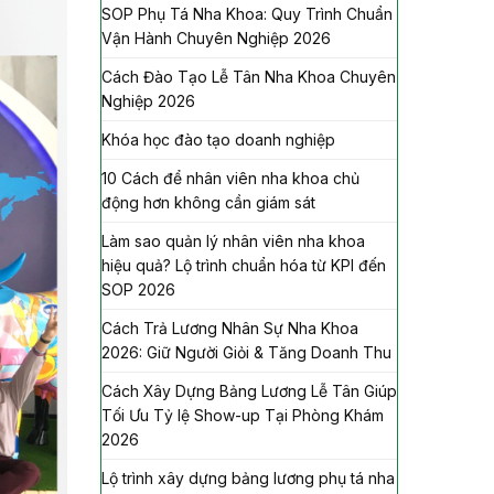
SOP Phụ Tá Nha Khoa: Quy Trình Chuẩn
Vận Hành Chuyên Nghiệp 2026
Cách Đào Tạo Lễ Tân Nha Khoa Chuyên
Nghiệp 2026
Khóa học đào tạo doanh nghiệp
10 Cách để nhân viên nha khoa chủ
động hơn không cần giám sát
Làm sao quản lý nhân viên nha khoa
hiệu quả? Lộ trình chuẩn hóa từ KPI đến
SOP 2026
Cách Trả Lương Nhân Sự Nha Khoa
2026: Giữ Người Giỏi & Tăng Doanh Thu
Cách Xây Dựng Bảng Lương Lễ Tân Giúp
Tối Ưu Tỷ lệ Show-up Tại Phòng Khám
2026
Lộ trình xây dựng bảng lương phụ tá nha