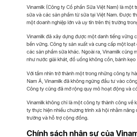
Vinamilk (Công ty Cổ phần Sữa Việt Nam) là một t
sữa và các sản phẩm từ sữa tại Việt Nam. Được thà
một doanh nghiệp lớn và uy tín trên thị trường tr
Vinamilk đã xây dựng được một danh tiếng vững c
bền vững. Công ty sản xuất và cung cấp một loạt
các sản phẩm sữa khác. Ngoài ra, Vinamilk cũng
như nước giải khát, đồ uống không cồn, bánh kẹo
Với tầm nhìn trở thành một trong những công ty 
Nam Á, Vinamilk đã không ngừng đầu tư vào công ng
Công ty cũng đã mở rộng quy mô hoạt động và có 
Vinamilk không chỉ là một công ty thành công về
ty thực hiện nhiều chương trình xã hội nhằm nâng
trường và hỗ trợ cộng đồng.
Chính sách nhân sự của Vinamil