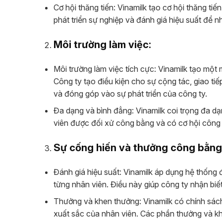
Cơ hội thăng tiến: Vinamilk tạo cơ hội thăng t
phát triển sự nghiệp và đánh giá hiệu suất để n
Môi trường làm việc:
Môi trường làm việc tích cực: Vinamilk tạo một 
Công ty tạo điều kiện cho sự cộng tác, giao ti
và đóng góp vào sự phát triển của công ty.
Đa dạng và bình đẳng: Vinamilk coi trọng đa d
viên được đối xử công bằng và có cơ hội công b
Sự cống hiến và thưởng công bằng
Đánh giá hiệu suất: Vinamilk áp dụng hệ thống
từng nhân viên. Điều này giúp công ty nhận bi
Thưởng và khen thưởng: Vinamilk có chính sác
xuất sắc của nhân viên. Các phần thưởng và k