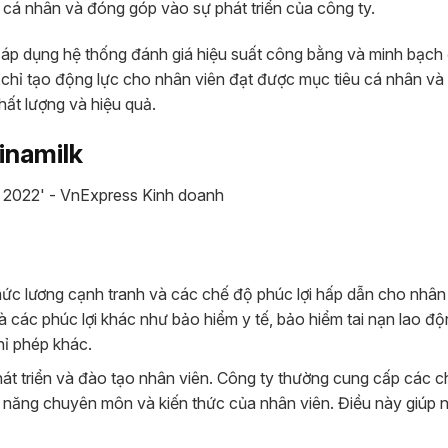
cá nhân và đóng góp vào sự phát triển của công ty.
k áp dụng hệ thống đánh giá hiệu suất công bằng và minh bạch
chỉ tạo động lực cho nhân viên đạt được mục tiêu cá nhân và 
ất lượng và hiệu quả.
inamilk
mức lương cạnh tranh và các chế độ phúc lợi hấp dẫn cho nhân 
các phúc lợi khác như bảo hiểm y tế, bảo hiểm tai nạn lao độ
hỉ phép khác.
 phát triển và đào tạo nhân viên. Công ty thường cung cấp các 
kỹ năng chuyên môn và kiến thức của nhân viên. Điều này giúp 