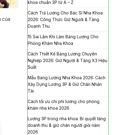
khoa chuẩn 3P từ A – Z
Cách Trả Lương Cho Bác Sĩ Nha Khoa
n của
2026: Công Thức Giữ Người & Tăng
Doanh Thu
15 Sai Lầm Khi Làm Bảng Lương Cho
Phòng Khám Nha Khoa
Cách Thiết Kế Bảng Lương Chuyên
Nghiệp 2026: Giữ Người & Tăng X3 Hiệu
Suất
Mẫu Bảng Lương Nha Khoa 2026: Cách
Xây Dựng Lương 3P & Giữ Chân Nhân
Tài
Cách tối ưu chi phí lương cho phòng
khám nha khoa 2026
Lương 3P trong nha khoa: Bí quyết tăng
doanh thu & giữ chân người giỏi năm
2026