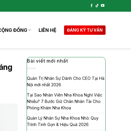
CỘNG ĐỒNG
LIÊN HỆ
ĐĂNG KÝ TƯ VẤN
Bài viết mới nhất
đáng
Quản Trị Nhân Sự Dành Cho CEO Tại Hà
Nội mới nhất 2026
Tại Sao Nhân Viên Nha Khoa Nghỉ Việc
Nhiều? 7 Bước Giữ Chân Nhân Tài Cho
Phòng Khám Nha Khoa
Quản Lý Nhân Sự Nha Khoa Nhỏ: Quy
Trình Tinh Gọn & Hiệu Quả 2026