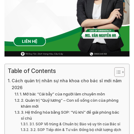
Table of Contents
Cách quản trị nhân sự nha khoa cho bác sĩ mới năm
2026
1. Mở bài: “Cái bẫy” của người làm chuyên môn
2. Quản trị “Quỹ lương” – Con số sống còn của phòng
khám mới
3. Hệ thống hóa bằng SOP: “Vũ khí” để giải phóng bác
sĩ chủ
3.1. SOP Vô trùng & Chuẩn bị: Bảo vệ uy tín của Bác sĩ
3.2. SOP Tiếp đón & Tư vấn: Đồng bộ chất lượng dịch