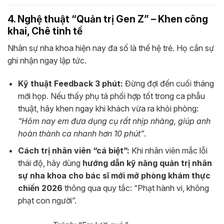
4. Nghệ thuật “Quản trị Gen Z” – Khen công
khai, Chê tinh tế
Nhân sự nha khoa hiện nay đa số là thế hệ trẻ. Họ cần sự
ghi nhận ngay lập tức.
Kỹ thuật Feedback 3 phút:
Đừng đợi đến cuối tháng
mới họp. Nếu thấy phụ tá phối hợp tốt trong ca phẫu
thuật, hãy khen ngay khi khách vừa ra khỏi phòng:
“Hôm nay em đưa dụng cụ rất nhịp nhàng, giúp anh
hoàn thành ca nhanh hơn 10 phút”
.
Cách trị nhân viên “cá biệt”:
Khi nhân viên mắc lỗi
thái độ, hãy dùng
hướng dẫn kỹ năng quản trị nhân
sự nha khoa cho bác sĩ mới mở phòng khám thực
chiến 2026
thông qua quy tắc: “Phạt hành vi, không
phạt con người”.