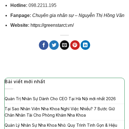
Hotline:
098.2211.195
Fanpage:
Chuyên gia nhân sự – Nguyễn Thị Hồng Vân
Website:
https://greenstarct.vn/
Bài viết mới nhất
Quản Trị Nhân Sự Dành Cho CEO Tại Hà Nội mới nhất 2026
Tại Sao Nhân Viên Nha Khoa Nghỉ Việc Nhiều? 7 Bước Giữ
Chân Nhân Tài Cho Phòng Khám Nha Khoa
Quản Lý Nhân Sự Nha Khoa Nhỏ: Quy Trình Tinh Gọn & Hiệu