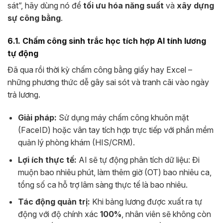
sát”, hãy dùng nó để
tối ưu hóa năng suất
và
xây dựng
sự công bằng
.
6.1. Chấm công sinh trắc học tích hợp AI tính lương
tự động
Đã qua rồi thời kỳ chấm công bằng giấy hay Excel –
những phương thức dễ gây sai sót và tranh cãi vào ngày
trả lương.
Giải pháp:
Sử dụng máy chấm công khuôn mặt
(FaceID) hoặc vân tay tích hợp trực tiếp với phần mềm
quản lý phòng khám (HIS/CRM).
Lợi ích thực tế:
AI sẽ tự động phân tích dữ liệu: Đi
muộn bao nhiêu phút, làm thêm giờ (OT) bao nhiêu ca,
tổng số ca hỗ trợ lâm sàng thực tế là bao nhiêu.
Tác động quản trị:
Khi bảng lương được xuất ra tự
động với độ chính xác
100%
, nhân viên sẽ không còn