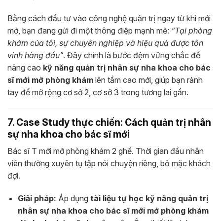
Bằng cách đầu tư vào công nghệ quản trị ngay từ khi mới
mở, bạn đang gửi đi một thông điệp mạnh mẽ:
“Tại phòng
khám của tôi, sự chuyên nghiệp và hiệu quả được tôn
vinh hàng đầu”
. Đây chính là bước đệm vững chắc để
nâng cao
kỹ năng quản trị nhân sự nha khoa cho bác
sĩ mới mở phòng khám
lên tầm cao mới, giúp bạn rảnh
tay để mở rộng cơ sở 2, cơ sở 3 trong tương lai gần.
7. Case Study thực chiến: Cách quản trị nhân
sự nha khoa cho bác sĩ mới
Bác sĩ T mới mở phòng khám 2 ghế. Thời gian đầu nhân
viên thường xuyên tụ tập nói chuyện riêng, bỏ mặc khách
đợi.
Giải pháp:
Áp dụng
tài liệu tự học kỹ năng quản trị
nhân sự nha khoa cho bác sĩ mới mở phòng khám