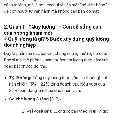
cách ra lệnh, mà là học cách thiết lập một “hệ điều hành”
để con người tự vận hành mà không cần bạn có mặt.
2. Quản trị “Quỹ lương” – Con số sống còn
của phòng khám mới
Đây là phần mà các bài viết chung chung thường bỏ qua.
Bác sĩ mới mở phòng khám thường trả lương theo cảm tính
hoặc bắt chước đối thủ.
Tỷ lệ vàng:
Tổng quỹ lương (bao gồm cả thưởng) chỉ
nên chiếm
15% – 22%
tổng doanh thu. Nếu vượt quá
25%, bạn đang làm thuê cho nhân viên.
Cơ chế lương 3 tầng (3-P):
P1 (Position):
Lương cơ bản theo vị trí (ví dụ: