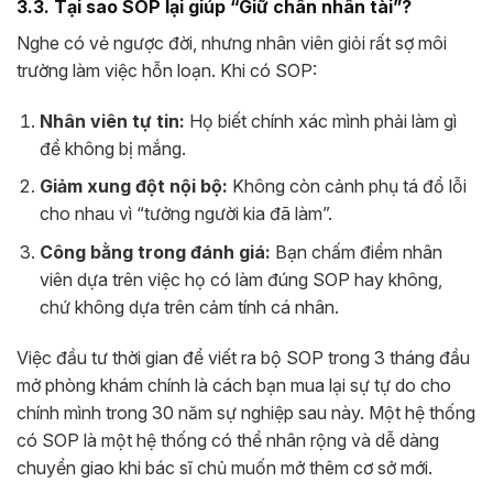
3.3. Tại sao SOP lại giúp “Giữ chân nhân tài”?
Nghe có vẻ ngược đời, nhưng nhân viên giỏi rất sợ môi
trường làm việc hỗn loạn. Khi có SOP:
Nhân viên tự tin:
Họ biết chính xác mình phải làm gì
để không bị mắng.
Giảm xung đột nội bộ:
Không còn cảnh phụ tá đổ lỗi
cho nhau vì “tưởng người kia đã làm”.
Công bằng trong đánh giá:
Bạn chấm điểm nhân
viên dựa trên việc họ có làm đúng SOP hay không,
chứ không dựa trên cảm tính cá nhân.
Việc đầu tư thời gian để viết ra bộ SOP trong 3 tháng đầu
mở phòng khám chính là cách bạn mua lại sự tự do cho
chính mình trong 30 năm sự nghiệp sau này. Một hệ thống
có SOP là một hệ thống có thể nhân rộng và dễ dàng
chuyển giao khi bác sĩ chủ muốn mở thêm cơ sở mới.