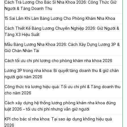
Cách Trả Lương Cho Bác Sĩ Nha Khoa 2026: Công Thức Giữ
Người & Tăng Doanh Thu
15 Sai Lầm Khi Làm Bảng Lương Cho Phòng Khám Nha Khoa
Cách Thiết Kế Bảng Lương Chuyên Nghiệp 2026: Giữ Người &
Tăng X3 Hiệu Suất
Mẫu Bảng Lương Nha Khoa 2026: Cách Xây Dựng Lương 3P &
Giữ Chân Nhân Tài
Cách tối ưu chi phí lương cho phòng khám nha khoa 2026
Lương 3P trong nha khoa: Bí quyết tăng doanh thu & giữ chân
người giỏi năm 2026
Công thức trả lương hiệu quả: Tối ưu chi phí & Tăng doanh thu
cho năm 2026
Cách xây dựng hệ thống lương phòng khám nha khoa đúng
luật 2026 – tối ưu chi phí nhưng vẫn giữ người
KPI cho bác sĩ nha khoa: Tại sao áp dụng không hiệu quả
2026