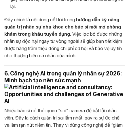
lại.
Đây chính là nội dung cốt lõi trong
hướng dẫn kỹ năng
quản trị nhân sự nha khoa cho bác sĩ mới mở phòng
khám trong khâu tuyển dụng
. Việc lọc bỏ được những
nhân sự độc hại ngay từ vòng ngoài sẽ giúp bạn tiết kiệm
được hàng trăm triệu đồng chi phí cơ hội và bảo vệ uy tín
cho thương hiệu cá nhân của mình
6. Công nghệ AI trong quản lý nhân sự 2026:
Minh bạch tạo nên sức mạnh
Nhiều bác sĩ có thói quen “soi” camera để bắt lỗi nhân
viên. Đây là cách quản trị sai lầm nhất, gây ra sự ức chế
và làm rạn nứt niềm tin. Thay vì dùng công nghệ để “giám