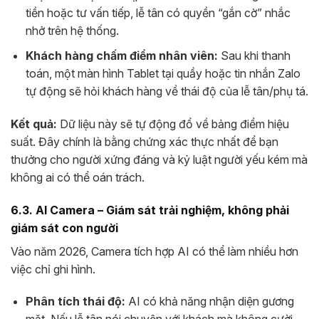
tiền hoặc tư vấn tiếp, lễ tân có quyền “gắn cờ” nhắc
nhở trên hệ thống.
Khách hàng chấm điểm nhân viên:
Sau khi thanh
toán, một màn hình Tablet tại quầy hoặc tin nhắn Zalo
tự động sẽ hỏi khách hàng về thái độ của lễ tân/phụ tá.
Kết quả:
Dữ liệu này sẽ tự động đổ về bảng điểm hiệu
suất. Đây chính là bằng chứng xác thực nhất để bạn
thưởng cho người xứng đáng và kỷ luật người yếu kém mà
không ai có thể oán trách.
6.3. AI Camera – Giám sát trải nghiệm, không phải
giám sát con người
Vào năm 2026, Camera tích hợp AI có thể làm nhiều hơn
việc chỉ ghi hình.
Phân tích thái độ:
AI có khả năng nhận diện gương