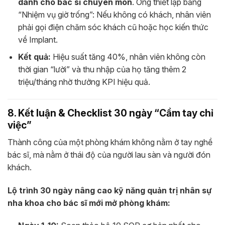
dành cho bác sĩ chuyên môn
. Ông thiết lập bảng
“Nhiệm vụ giờ trống”: Nếu không có khách, nhân viên
phải gọi điện chăm sóc khách cũ hoặc học kiến thức
về Implant.
Kết quả:
Hiệu suất tăng 40%, nhân viên không còn
thời gian “lười” và thu nhập của họ tăng thêm 2
triệu/tháng nhờ thưởng KPI hiệu quả.
8. Kết luận & Checklist 30 ngày “Cầm tay chỉ
việc”
Thành công của một phòng khám không nằm ở tay nghề
bác sĩ, mà nằm ở thái độ của người lau sàn và người đón
khách.
Lộ trình 30 ngày nâng cao kỹ năng quản trị nhân sự
nha khoa cho bác sĩ mới mở phòng khám: