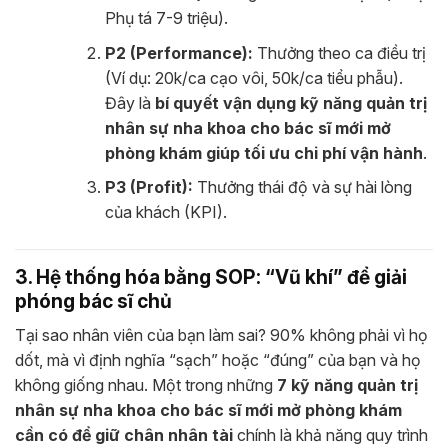
Phụ tá 7-9 triệu).
P2 (Performance):
Thưởng theo ca điều trị
(Ví dụ: 20k/ca cạo vôi, 50k/ca tiểu phẫu).
Đây là
bí quyết vận dụng kỹ năng quản trị
nhân sự nha khoa cho bác sĩ mới mở
phòng khám giúp tối ưu chi phí vận hành
.
P3 (Profit):
Thưởng thái độ và sự hài lòng
của khách (KPI).
3. Hệ thống hóa bằng SOP: “Vũ khí” để giải
phóng bác sĩ chủ
Tại sao nhân viên của bạn làm sai? 90% không phải vì họ
dốt, mà vì định nghĩa “sạch” hoặc “đúng” của bạn và họ
không giống nhau. Một trong những
7 kỹ năng quản trị
nhân sự nha khoa cho bác sĩ mới mở phòng khám
cần có để giữ chân nhân tài
chính là khả năng quy trình