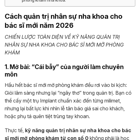
phòng khám nha khoa.
Cách quản trị nhân sự nha khoa cho
bác sĩ mới năm 2026
CHIẾN LƯỢC TOÀN DIỆN VỀ KỸ NĂNG QUẢN TRỊ
NHÂN SỰ NHA KHOA CHO BÁC SĨ MỚI MỞ PHÒNG
KHÁM
1. Mở bài: “Cái bẫy” của người làm chuyên
môn
Hầu hết bác sĩ mới mở phòng khám đều rơi vào bi kịch:
Giỏi lâm sàng nhưng lại “ngây thơ” trong quản trị. Bạn có
thể cấy một trụ Implant chuẩn xác đến từng milimet,
nhưng lại bất lực khi nhìn lễ tân báo giá sai cho khách,
hoặc phụ tá quên tiệt trùng tay khoan.
Thực tế,
kỹ năng quản trị nhân sự nha khoa cho bác
sĩ mới mở phòng khám từ con số 0
không phải là học