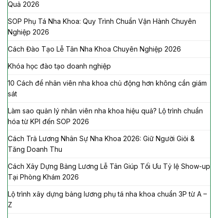
Quả 2026
SOP Phụ Tá Nha Khoa: Quy Trình Chuẩn Vận Hành Chuyên
Nghiệp 2026
Cách Đào Tạo Lễ Tân Nha Khoa Chuyên Nghiệp 2026
Khóa học đào tạo doanh nghiệp
10 Cách để nhân viên nha khoa chủ động hơn không cần giám
sát
Làm sao quản lý nhân viên nha khoa hiệu quả? Lộ trình chuẩn
hóa từ KPI đến SOP 2026
Cách Trả Lương Nhân Sự Nha Khoa 2026: Giữ Người Giỏi &
Tăng Doanh Thu
Cách Xây Dựng Bảng Lương Lễ Tân Giúp Tối Ưu Tỷ lệ Show-up
Tại Phòng Khám 2026
Lộ trình xây dựng bảng lương phụ tá nha khoa chuẩn 3P từ A –
Z