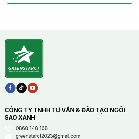
CÔNG TY TNHH TƯ VẤN & ĐÀO TẠO NGÔI
SAO XANH
0868 148 168
greenstarct2023@gmail.com