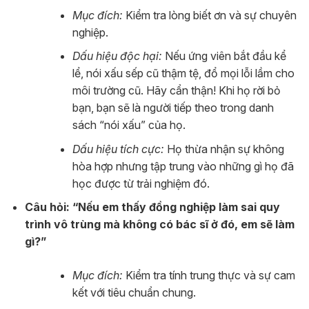
Mục đích:
Kiểm tra lòng biết ơn và sự chuyên
nghiệp.
Dấu hiệu độc hại:
Nếu ứng viên bắt đầu kể
lể, nói xấu sếp cũ thậm tệ, đổ mọi lỗi lầm cho
môi trường cũ. Hãy cẩn thận! Khi họ rời bỏ
bạn, bạn sẽ là người tiếp theo trong danh
sách “nói xấu” của họ.
Dấu hiệu tích cực:
Họ thừa nhận sự không
hòa hợp nhưng tập trung vào những gì họ đã
học được từ trải nghiệm đó.
Câu hỏi: “Nếu em thấy đồng nghiệp làm sai quy
trình vô trùng mà không có bác sĩ ở đó, em sẽ làm
gì?”
Mục đích:
Kiểm tra tính trung thực và sự cam
kết với tiêu chuẩn chung.