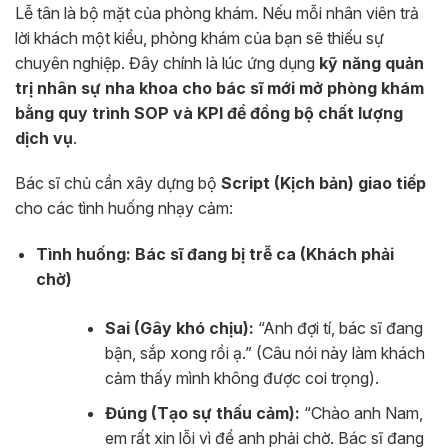
Lễ tân là bộ mặt của phòng khám. Nếu mỗi nhân viên trả
lời khách một kiểu, phòng khám của bạn sẽ thiếu sự
chuyên nghiệp. Đây chính là lúc ứng dụng
kỹ năng quản
trị nhân sự nha khoa cho bác sĩ mới mở phòng khám
bằng quy trình SOP và KPI để đồng bộ chất lượng
dịch vụ
.
Bác sĩ chủ cần xây dựng bộ
Script (Kịch bản) giao tiếp
cho các tình huống nhạy cảm:
Tình huống: Bác sĩ đang bị trễ ca (Khách phải
chờ)
Sai (Gây khó chịu):
“Anh đợi tí, bác sĩ đang
bận, sắp xong rồi ạ.” (Câu nói này làm khách
cảm thấy mình không được coi trọng).
Đúng (Tạo sự thấu cảm):
“Chào anh Nam,
em rất xin lỗi vì để anh phải chờ. Bác sĩ đang