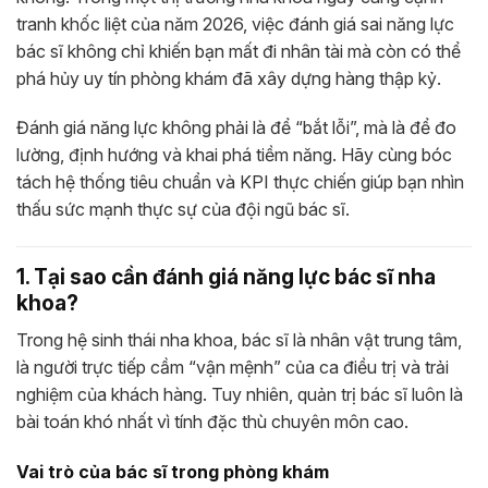
tranh khốc liệt của năm 2026, việc đánh giá sai năng lực
bác sĩ không chỉ khiến bạn mất đi nhân tài mà còn có thể
phá hủy uy tín phòng khám đã xây dựng hàng thập kỷ.
Đánh giá năng lực không phải là để “bắt lỗi”, mà là để đo
lường, định hướng và khai phá tiềm năng. Hãy cùng bóc
tách hệ thống tiêu chuẩn và KPI thực chiến giúp bạn nhìn
thấu sức mạnh thực sự của đội ngũ bác sĩ.
1. Tại sao cần đánh giá năng lực bác sĩ nha
khoa?
Trong hệ sinh thái nha khoa, bác sĩ là nhân vật trung tâm,
là người trực tiếp cầm “vận mệnh” của ca điều trị và trải
nghiệm của khách hàng. Tuy nhiên, quản trị bác sĩ luôn là
bài toán khó nhất vì tính đặc thù chuyên môn cao.
Vai trò của bác sĩ trong phòng khám