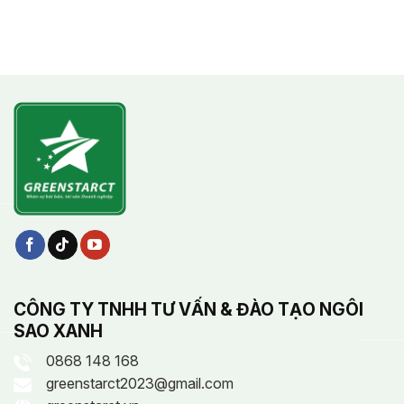
CÔNG TY TNHH TƯ VẤN & ĐÀO TẠO NGÔI
SAO XANH
0868 148 168
greenstarct2023@gmail.com