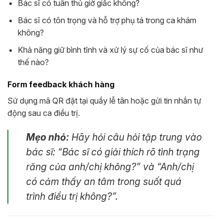
Bác sĩ có tuân thủ giờ giấc không?
Bác sĩ có tôn trọng và hỗ trợ phụ tá trong ca khám
không?
Khả năng giữ bình tĩnh và xử lý sự cố của bác sĩ như
thế nào?
Form feedback khách hàng
Sử dụng mã QR đặt tại quầy lễ tân hoặc gửi tin nhắn tự
động sau ca điều trị.
Mẹo nhỏ:
Hãy hỏi câu hỏi tập trung vào
bác sĩ: “Bác sĩ có giải thích rõ tình trạng
răng của anh/chị không?” và “Anh/chị
có cảm thấy an tâm trong suốt quá
trình điều trị không?”.