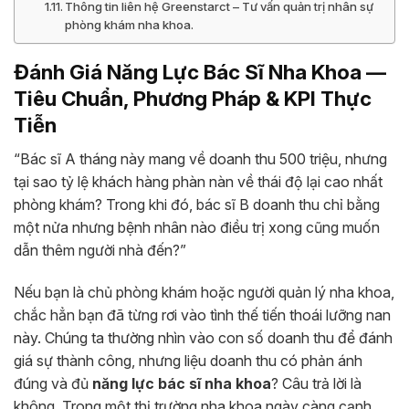
Thông tin liên hệ Greenstarct – Tư vấn quản trị nhân sự
phòng khám nha khoa.
Đánh Giá Năng Lực Bác Sĩ Nha Khoa —
Tiêu Chuẩn, Phương Pháp & KPI Thực
Tiễn
“Bác sĩ A tháng này mang về doanh thu 500 triệu, nhưng
tại sao tỷ lệ khách hàng phàn nàn về thái độ lại cao nhất
phòng khám? Trong khi đó, bác sĩ B doanh thu chỉ bằng
một nửa nhưng bệnh nhân nào điều trị xong cũng muốn
dẫn thêm người nhà đến?”
Nếu bạn là chủ phòng khám hoặc người quản lý nha khoa,
chắc hẳn bạn đã từng rơi vào tình thế tiến thoái lưỡng nan
này. Chúng ta thường nhìn vào con số doanh thu để đánh
giá sự thành công, nhưng liệu doanh thu có phản ánh
đúng và đủ
năng lực bác sĩ nha khoa
? Câu trả lời là
không. Trong một thị trường nha khoa ngày càng cạnh