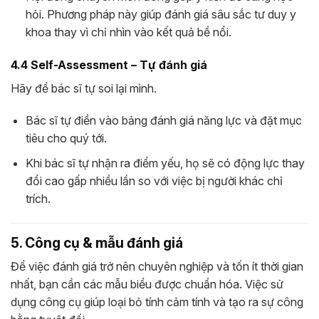
hỏi. Phương pháp này giúp đánh giá sâu sắc tư duy y
khoa thay vì chỉ nhìn vào kết quả bề nổi.
4.4 Self-Assessment – Tự đánh giá
Hãy để bác sĩ tự soi lại mình.
Bác sĩ tự điền vào bảng đánh giá năng lực và đặt mục
tiêu cho quý tới.
Khi bác sĩ tự nhận ra điểm yếu, họ sẽ có động lực thay
đổi cao gấp nhiều lần so với việc bị người khác chỉ
trích.
5. Công cụ & mẫu đánh giá
Để việc đánh giá trở nên chuyên nghiệp và tốn ít thời gian
nhất, bạn cần các mẫu biểu được chuẩn hóa. Việc sử
dụng công cụ giúp loại bỏ tính cảm tính và tạo ra sự công