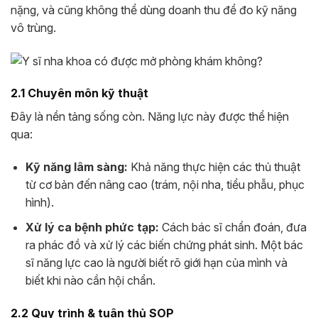
nặng, và cũng không thể dùng doanh thu để đo kỹ năng
vô trùng.
2.1 Chuyên môn kỹ thuật
Đây là nền tảng sống còn. Năng lực này được thể hiện
qua:
Kỹ năng lâm sàng:
Khả năng thực hiện các thủ thuật
từ cơ bản đến nâng cao (trám, nội nha, tiểu phẫu, phục
hình).
Xử lý ca bệnh phức tạp:
Cách bác sĩ chẩn đoán, đưa
ra phác đồ và xử lý các biến chứng phát sinh. Một bác
sĩ năng lực cao là người biết rõ giới hạn của mình và
biết khi nào cần hội chẩn.
2.2 Quy trình & tuân thủ SOP