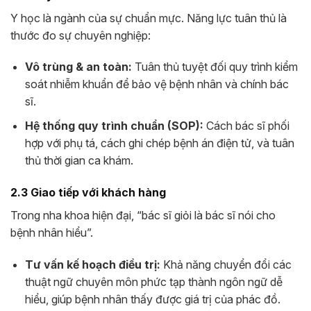
Y học là ngành của sự chuẩn mực. Năng lực tuân thủ là
thước đo sự chuyên nghiệp:
Vô trùng & an toàn:
Tuân thủ tuyệt đối quy trình kiểm
soát nhiễm khuẩn để bảo vệ bệnh nhân và chính bác
sĩ.
Hệ thống quy trình chuẩn (SOP):
Cách bác sĩ phối
hợp với phụ tá, cách ghi chép bệnh án điện tử, và tuân
thủ thời gian ca khám.
2.3 Giao tiếp với khách hàng
Trong nha khoa hiện đại, “bác sĩ giỏi là bác sĩ nói cho
bệnh nhân hiểu”.
Tư vấn kế hoạch điều trị:
Khả năng chuyển đổi các
thuật ngữ chuyên môn phức tạp thành ngôn ngữ dễ
hiểu, giúp bệnh nhân thấy được giá trị của phác đồ.