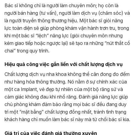
Bác sĩ không chỉ là người làm chuyên môn; họ còn là
người bán hàng (tư vấn), người làm dịch vụ (chăm sóc) và
là người truyền thông thương hiệu. Một bác sĩ giỏi năng
lực toàn diện sẽ giúp phòng khám vận hành trơn tru, trong
khi một bác sĩ “lệch” năng lực (giỏi chuyên môn nhưng
kém giao tiếp hoặc ngược lại) sẽ tạo ra những “nút thắt cổ
chai” trong quy trình.
Hiệu quả công việc gắn liền với chất lượng dịch vụ
Chất lượng dịch vụ nha khoa không thể cân đong đo đếm
như hàng hóa thông thường. Nó nằm ở sự chính xác của
một ca Implant, vẻ đẹp tự nhiên của một bộ răng sứ và
cảm giác không đau khi nhổ răng. Đánh giá năng lực giúp
chủ phòng khám đảm bảo rằng mọi bác sĩ đều đang duy
trì một “mặt bằng” chất lượng đồng nhất, tránh tình trạng
khách hàng chỉ muốn làm bác sĩ này mà từ chối bác sĩ kia.
Giá trị của việc đánh giá thường xuyên