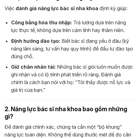
Việc
đánh giá năng lực bác sĩ nha khoa
định kỳ giúp:
Công bằng hóa thu nhập:
Trả lương dựa trên năng
lực thực tế, không dựa trên cảm tính hay thâm niên.
Định hướng đào tạo:
Biết bác sĩ đang yếu ở đâu (kỹ
năng lâm sàng, tư vấn hay quy trình) để đầu tư đào tạo
đúng chỗ.
Giữ chân nhân tài:
Những bác sĩ giỏi luôn muốn được
ghi nhận và có lộ trình phát triển rõ ràng. Đánh giá
chính là cách bạn nói với họ: “Tôi thấy được nỗ lực và
giá trị của bạn.”
2. Năng lực bác sĩ nha khoa bao gồm những
gì?
Để đánh giá chính xác, chúng ta cần một “bộ khung”
năng lực toàn diện. Không thể dùng thước mét để đo cân