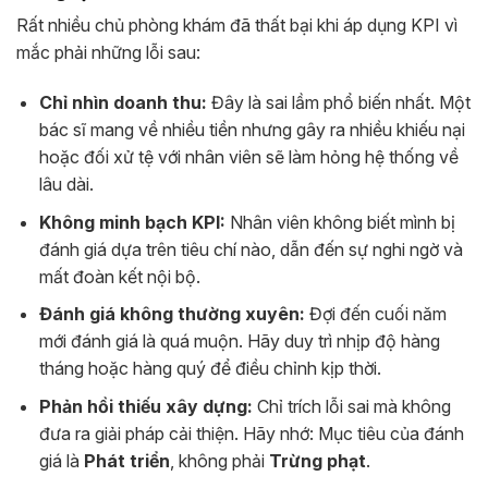
Rất nhiều chủ phòng khám đã thất bại khi áp dụng KPI vì
mắc phải những lỗi sau:
Chỉ nhìn doanh thu:
Đây là sai lầm phổ biến nhất. Một
bác sĩ mang về nhiều tiền nhưng gây ra nhiều khiếu nại
hoặc đối xử tệ với nhân viên sẽ làm hỏng hệ thống về
lâu dài.
Không minh bạch KPI:
Nhân viên không biết mình bị
đánh giá dựa trên tiêu chí nào, dẫn đến sự nghi ngờ và
mất đoàn kết nội bộ.
Đánh giá không thường xuyên:
Đợi đến cuối năm
mới đánh giá là quá muộn. Hãy duy trì nhịp độ hàng
tháng hoặc hàng quý để điều chỉnh kịp thời.
Phản hồi thiếu xây dựng:
Chỉ trích lỗi sai mà không
đưa ra giải pháp cải thiện. Hãy nhớ: Mục tiêu của đánh
giá là
Phát triển
, không phải
Trừng phạt
.