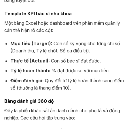
bằng tuyệt đối.
Template KPI bác sĩ nha khoa
Một bảng Excel hoặc dashboard trên phần mềm quản lý
cần thể hiện rõ các cột:
Mục tiêu (Target):
Con số kỳ vọng cho từng chỉ số
(Doanh thu, Tỷ lệ chốt, Số ca điều trị).
Thực tế (Actual):
Con số bác sĩ đạt được.
Tỷ lệ hoàn thành:
% đạt được so với mục tiêu.
Điểm đánh giá:
Quy đổi từ tỷ lệ hoàn thành sang điểm
số (thường là thang điểm 10).
Bảng đánh giá 360 độ
Đây là phiếu khảo sát ẩn danh dành cho phụ tá và đồng
nghiệp. Các câu hỏi tập trung vào: