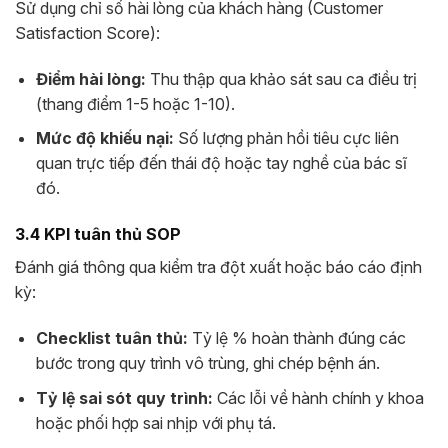
Sử dụng chỉ số hài lòng của khách hàng (Customer
Satisfaction Score):
Điểm hài lòng:
Thu thập qua khảo sát sau ca điều trị
(thang điểm 1-5 hoặc 1-10).
Mức độ khiếu nại:
Số lượng phản hồi tiêu cực liên
quan trực tiếp đến thái độ hoặc tay nghề của bác sĩ
đó.
3.4 KPI tuân thủ SOP
Đánh giá thông qua kiểm tra đột xuất hoặc báo cáo định
kỳ:
Checklist tuân thủ:
Tỷ lệ % hoàn thành đúng các
bước trong quy trình vô trùng, ghi chép bệnh án.
Tỷ lệ sai sót quy trình:
Các lỗi về hành chính y khoa
hoặc phối hợp sai nhịp với phụ tá.