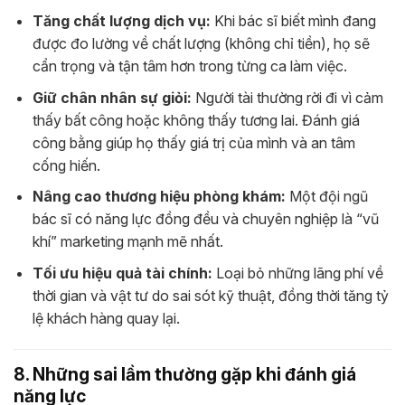
Tăng chất lượng dịch vụ:
Khi bác sĩ biết mình đang
được đo lường về chất lượng (không chỉ tiền), họ sẽ
cẩn trọng và tận tâm hơn trong từng ca làm việc.
Giữ chân nhân sự giỏi:
Người tài thường rời đi vì cảm
thấy bất công hoặc không thấy tương lai. Đánh giá
công bằng giúp họ thấy giá trị của mình và an tâm
cống hiến.
Nâng cao thương hiệu phòng khám:
Một đội ngũ
bác sĩ có năng lực đồng đều và chuyên nghiệp là “vũ
khí” marketing mạnh mẽ nhất.
Tối ưu hiệu quả tài chính:
Loại bỏ những lãng phí về
thời gian và vật tư do sai sót kỹ thuật, đồng thời tăng tỷ
lệ khách hàng quay lại.
8. Những sai lầm thường gặp khi đánh giá
năng lực