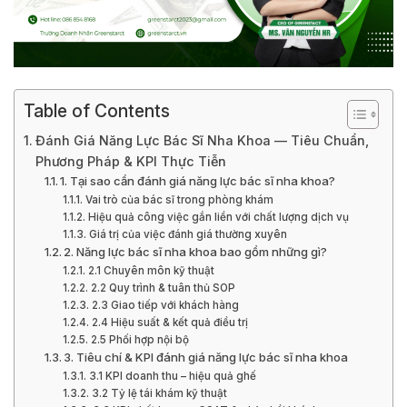
Table of Contents
Đánh Giá Năng Lực Bác Sĩ Nha Khoa — Tiêu Chuẩn,
Phương Pháp & KPI Thực Tiễn
1. Tại sao cần đánh giá năng lực bác sĩ nha khoa?
Vai trò của bác sĩ trong phòng khám
Hiệu quả công việc gắn liền với chất lượng dịch vụ
Giá trị của việc đánh giá thường xuyên
2. Năng lực bác sĩ nha khoa bao gồm những gì?
2.1 Chuyên môn kỹ thuật
2.2 Quy trình & tuân thủ SOP
2.3 Giao tiếp với khách hàng
2.4 Hiệu suất & kết quả điều trị
2.5 Phối hợp nội bộ
3. Tiêu chí & KPI đánh giá năng lực bác sĩ nha khoa
3.1 KPI doanh thu – hiệu quả ghế
3.2 Tỷ lệ tái khám kỹ thuật