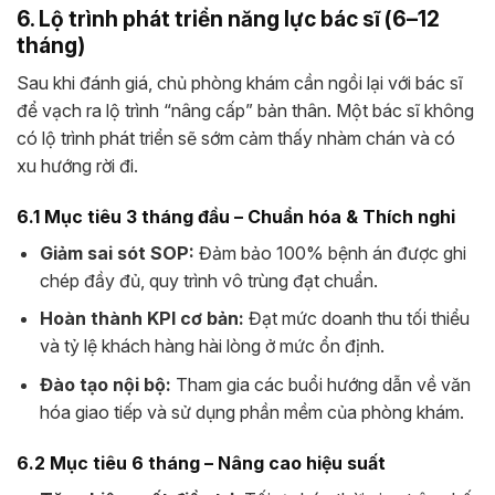
6. Lộ trình phát triển năng lực bác sĩ (6–12
tháng)
Sau khi đánh giá, chủ phòng khám cần ngồi lại với bác sĩ
để vạch ra lộ trình “nâng cấp” bản thân. Một bác sĩ không
có lộ trình phát triển sẽ sớm cảm thấy nhàm chán và có
xu hướng rời đi.
6.1 Mục tiêu 3 tháng đầu – Chuẩn hóa & Thích nghi
Giảm sai sót SOP:
Đảm bảo 100% bệnh án được ghi
chép đầy đủ, quy trình vô trùng đạt chuẩn.
Hoàn thành KPI cơ bản:
Đạt mức doanh thu tối thiểu
và tỷ lệ khách hàng hài lòng ở mức ổn định.
Đào tạo nội bộ:
Tham gia các buổi hướng dẫn về văn
hóa giao tiếp và sử dụng phần mềm của phòng khám.
6.2 Mục tiêu 6 tháng – Nâng cao hiệu suất