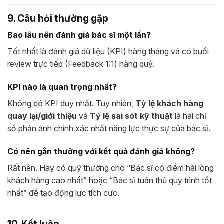
9. Câu hỏi thường gặp
Bao lâu nên đánh giá bác sĩ một lần?
Tốt nhất là đánh giá dữ liệu (KPI) hàng tháng và có buổi
review trực tiếp (Feedback 1:1) hàng quý.
KPI nào là quan trọng nhất?
Không có KPI duy nhất. Tuy nhiên,
Tỷ lệ khách hàng
quay lại/giới thiệu
và
Tỷ lệ sai sót kỹ thuật
là hai chỉ
số phản ánh chính xác nhất năng lực thực sự của bác sĩ.
Có nên gắn thưởng với kết quả đánh giá không?
Rất nên. Hãy có quỹ thưởng cho “Bác sĩ có điểm hài lòng
khách hàng cao nhất” hoặc “Bác sĩ tuân thủ quy trình tốt
nhất” để tạo động lực tích cực.
10. Kết luận