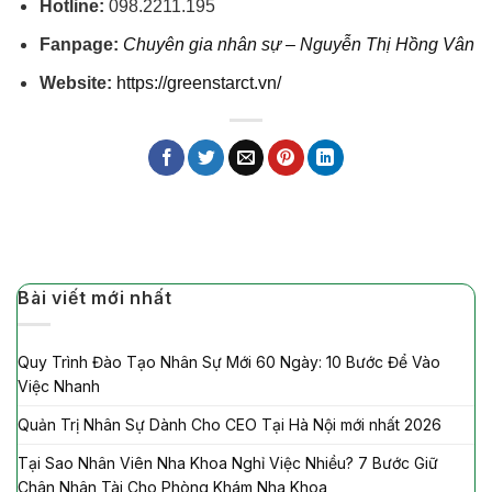
Hotline:
098.2211.195
Fanpage:
Chuyên gia nhân sự – Nguyễn Thị Hồng Vân
Website:
https://greenstarct.vn/
Bài viết mới nhất
Quy Trình Đào Tạo Nhân Sự Mới 60 Ngày: 10 Bước Để Vào
Việc Nhanh
Quản Trị Nhân Sự Dành Cho CEO Tại Hà Nội mới nhất 2026
Tại Sao Nhân Viên Nha Khoa Nghỉ Việc Nhiều? 7 Bước Giữ
Chân Nhân Tài Cho Phòng Khám Nha Khoa