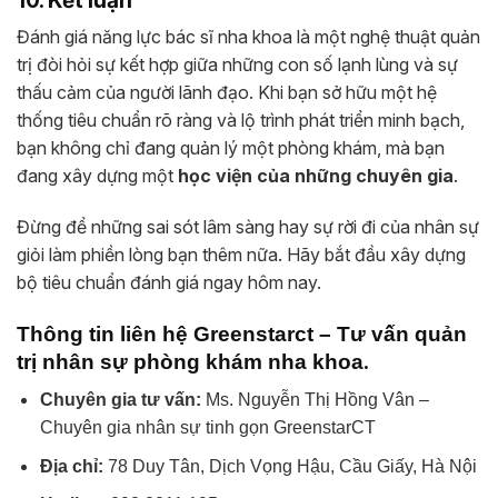
Đánh giá năng lực bác sĩ nha khoa là một nghệ thuật quản
trị đòi hỏi sự kết hợp giữa những con số lạnh lùng và sự
thấu cảm của người lãnh đạo. Khi bạn sở hữu một hệ
thống tiêu chuẩn rõ ràng và lộ trình phát triển minh bạch,
bạn không chỉ đang quản lý một phòng khám, mà bạn
đang xây dựng một
học viện của những chuyên gia
.
Đừng để những sai sót lâm sàng hay sự rời đi của nhân sự
giỏi làm phiền lòng bạn thêm nữa. Hãy bắt đầu xây dựng
bộ tiêu chuẩn đánh giá ngay hôm nay.
Thông tin liên hệ Greenstarct – Tư vấn quản
.
trị nhân sự phòng khám nha khoa
Chuyên gia tư vấn:
Ms. Nguyễn Thị Hồng Vân –
Chuyên gia nhân sự tinh gọn GreenstarCT
Địa chỉ:
78 Duy Tân, Dịch Vọng Hậu, Cầu Giấy, Hà Nội