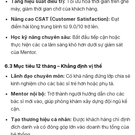
Tăng hiệu suất điều trị:
Tối ưu hóa thời gian trên ghế
máy, giảm thời gian chờ của khách hàng.
Nâng cao CSAT (Customer Satisfaction):
Đạt
điểm hài lòng trung bình từ 9.0/10 trở lên.
Học kỹ năng chuyên sâu:
Bắt đầu tiếp cận hoặc
thực hiện các ca lâm sàng khó hơn dưới sự giám sát
của Mentor.
6.3 Mục tiêu 12 tháng – Khẳng định vị thế
Lãnh đạo chuyên môn:
Có khả năng đứng lớp chia sẻ
kinh nghiệm cho các bác sĩ trẻ hơn hoặc phụ tá.
Mentor nội bộ:
Trở thành người hướng dẫn cho các
bác sĩ mới vào, giúp phòng khám xây dựng đội ngũ kế
cận.
Tạo thương hiệu cá nhân:
Được khách hàng chỉ định
đích danh và có đóng góp lớn vào doanh thu tổng của
hệ thống.