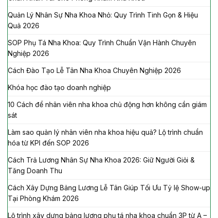
Quản Lý Nhân Sự Nha Khoa Nhỏ: Quy Trình Tinh Gọn & Hiệu
Quả 2026
SOP Phụ Tá Nha Khoa: Quy Trình Chuẩn Vận Hành Chuyên
Nghiệp 2026
Cách Đào Tạo Lễ Tân Nha Khoa Chuyên Nghiệp 2026
Khóa học đào tạo doanh nghiệp
10 Cách để nhân viên nha khoa chủ động hơn không cần giám
sát
Làm sao quản lý nhân viên nha khoa hiệu quả? Lộ trình chuẩn
hóa từ KPI đến SOP 2026
Cách Trả Lương Nhân Sự Nha Khoa 2026: Giữ Người Giỏi &
Tăng Doanh Thu
Cách Xây Dựng Bảng Lương Lễ Tân Giúp Tối Ưu Tỷ lệ Show-up
Tại Phòng Khám 2026
Lộ trình xây dựng bảng lương phụ tá nha khoa chuẩn 3P từ A –