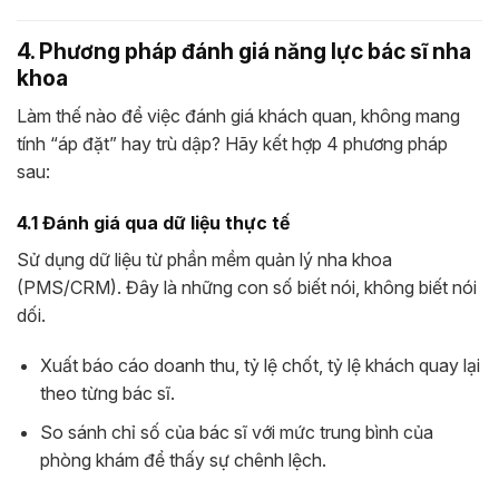
4. Phương pháp đánh giá năng lực bác sĩ nha
khoa
Làm thế nào để việc đánh giá khách quan, không mang
tính “áp đặt” hay trù dập? Hãy kết hợp 4 phương pháp
sau:
4.1 Đánh giá qua dữ liệu thực tế
Sử dụng dữ liệu từ phần mềm quản lý nha khoa
(PMS/CRM). Đây là những con số biết nói, không biết nói
dối.
Xuất báo cáo doanh thu, tỷ lệ chốt, tỷ lệ khách quay lại
theo từng bác sĩ.
So sánh chỉ số của bác sĩ với mức trung bình của
phòng khám để thấy sự chênh lệch.