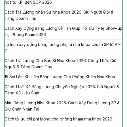
hóa từ KPI đến SOP 2026
Cách Trả Lương Nhân Sự Nha Khoa 2026: Giữ Người Giỏi &
Tăng Doanh Thu
Cách Xây Dựng Bảng Lương Lễ Tân Giúp Tối Ưu Tỷ lệ Show-up
Tại Phòng Khám 2026
Lộ trình xây dựng bảng lương phụ tá nha khoa chuẩn 3P từ A –
Z
Cách Trả Lương Cho Bác Sĩ Nha Khoa 2026: Công Thức Giữ
Người & Tăng Doanh Thu
15 Sai Lầm Khi Làm Bảng Lương Cho Phòng Khám Nha Khoa
Cách Thiết Kế Bảng Lương Chuyên Nghiệp 2026: Giữ Người &
Tăng X3 Hiệu Suất
Mẫu Bảng Lương Nha Khoa 2026: Cách Xây Dựng Lương 3P &
Giữ Chân Nhân Tài
Cách tối ưu chi phí lương cho phòng khám nha khoa 2026