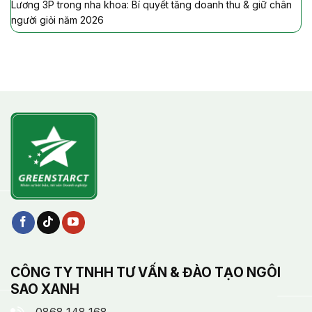
Lương 3P trong nha khoa: Bí quyết tăng doanh thu & giữ chân
người giỏi năm 2026
CÔNG TY TNHH TƯ VẤN & ĐÀO TẠO NGÔI
SAO XANH