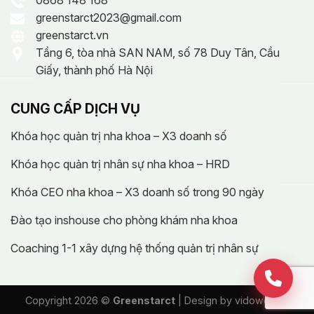
0868 148 168
greenstarct2023@gmail.com
greenstarct.vn
Tầng 6, tòa nhà SAN NAM, số 78 Duy Tân, Cầu
Giấy, thành phố Hà Nội
CUNG CẤP DỊCH VỤ
Khóa học quản trị nha khoa – X3 doanh số
Khóa học quản trị nhân sự nha khoa – HRD
Khóa CEO nha khoa – X3 doanh số trong 90 ngày
Đào tạo inshouse cho phòng khám nha khoa
Coaching 1-1 xây dựng hệ thống quản trị nhân sự
Copyright 2026 ©
Greenstarct
| Design by
vidoweb.vn