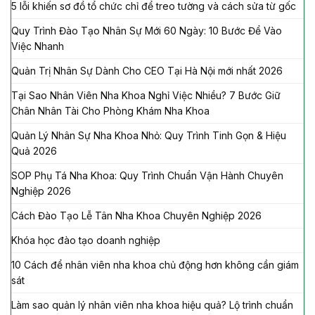
5 lỗi khiến sơ đồ tổ chức chỉ để treo tường và cách sửa từ gốc
Quy Trình Đào Tạo Nhân Sự Mới 60 Ngày: 10 Bước Để Vào
Việc Nhanh
Quản Trị Nhân Sự Dành Cho CEO Tại Hà Nội mới nhất 2026
Tại Sao Nhân Viên Nha Khoa Nghỉ Việc Nhiều? 7 Bước Giữ
Chân Nhân Tài Cho Phòng Khám Nha Khoa
Quản Lý Nhân Sự Nha Khoa Nhỏ: Quy Trình Tinh Gọn & Hiệu
Quả 2026
SOP Phụ Tá Nha Khoa: Quy Trình Chuẩn Vận Hành Chuyên
Nghiệp 2026
Cách Đào Tạo Lễ Tân Nha Khoa Chuyên Nghiệp 2026
Khóa học đào tạo doanh nghiệp
10 Cách để nhân viên nha khoa chủ động hơn không cần giám
sát
Làm sao quản lý nhân viên nha khoa hiệu quả? Lộ trình chuẩn