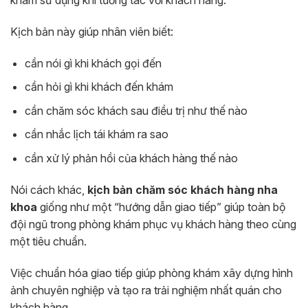
khám sử dụng khi tương tác với khách hàng.
Kịch bản này giúp nhân viên biết:
cần nói gì khi khách gọi đến
cần hỏi gì khi khách đến khám
cần chăm sóc khách sau điều trị như thế nào
cần nhắc lịch tái khám ra sao
cần xử lý phản hồi của khách hàng thế nào
Nói cách khác,
kịch bản chăm sóc khách hàng nha
khoa
giống như một “hướng dẫn giao tiếp” giúp toàn bộ
đội ngũ trong phòng khám phục vụ khách hàng theo cùng
một tiêu chuẩn.
Việc chuẩn hóa giao tiếp giúp phòng khám xây dựng hình
ảnh chuyên nghiệp và tạo ra trải nghiệm nhất quán cho
khách hàng.