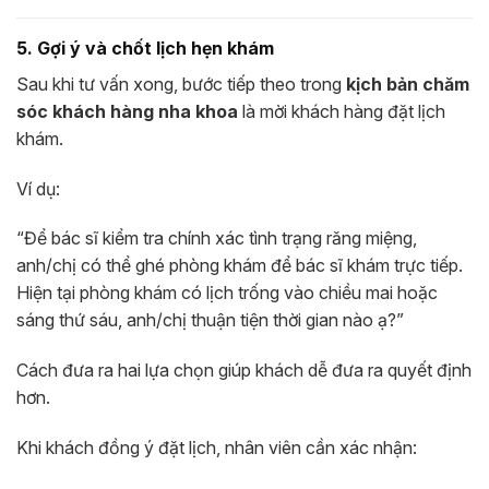
5. Gợi ý và chốt lịch hẹn khám
Sau khi tư vấn xong, bước tiếp theo trong
kịch bản chăm
sóc khách hàng nha khoa
là mời khách hàng đặt lịch
khám.
Ví dụ:
“Để bác sĩ kiểm tra chính xác tình trạng răng miệng,
anh/chị có thể ghé phòng khám để bác sĩ khám trực tiếp.
Hiện tại phòng khám có lịch trống vào chiều mai hoặc
sáng thứ sáu, anh/chị thuận tiện thời gian nào ạ?”
Cách đưa ra hai lựa chọn giúp khách dễ đưa ra quyết định
hơn.
Khi khách đồng ý đặt lịch, nhân viên cần xác nhận: