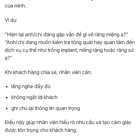
của mình.
Ví dụ:
“Hiện tại anh/chị đang gặp vấn đề gì về răng miệng ạ?”
“Anh/chị đang muốn kiểm tra tổng quát hay quan tâm đến
dịch vụ cụ thể như trồng implant, niềng răng hoặc răng sứ
ạ?”
Khi khách hàng chia sẻ, nhân viên cần:
lắng nghe đầy đủ
không ngắt lời khách
ghi chú lại thông tin quan trọng
Điều này giúp nhân viên hiểu rõ nhu cầu và tạo cảm giác
được tôn trọng cho khách hàng.