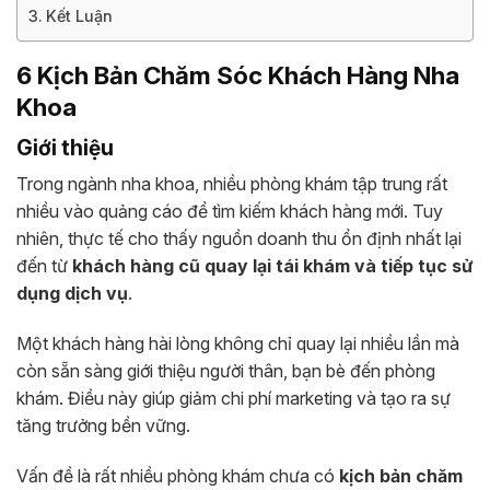
Kết Luận
6 Kịch Bản Chăm Sóc Khách Hàng Nha
Khoa
Giới thiệu
Trong ngành nha khoa, nhiều phòng khám tập trung rất
nhiều vào quảng cáo để tìm kiếm khách hàng mới. Tuy
nhiên, thực tế cho thấy nguồn doanh thu ổn định nhất lại
đến từ
khách hàng cũ quay lại tái khám và tiếp tục sử
dụng dịch vụ
.
Một khách hàng hài lòng không chỉ quay lại nhiều lần mà
còn sẵn sàng giới thiệu người thân, bạn bè đến phòng
khám. Điều này giúp giảm chi phí marketing và tạo ra sự
tăng trưởng bền vững.
Vấn đề là rất nhiều phòng khám chưa có
kịch bản chăm