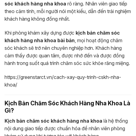
sóc khách hàng nha khoa
rõ ràng. Nhân viên giao tiếp
theo cảm tính, mỗi người nói một kiểu, dẫn đến trải nghiệm
khách hàng không đồng nhất.
Khi phòng khám xây dựng được
kịch bản chăm sóc
khách hàng nha khoa bài bản
, mọi hoạt động chăm
sóc khách sẽ trở nên chuyên nghiệp hơn. Khách hàng
cảm thấy được quan tâm, được nhớ đến và được đồng
hành trong suốt quá trình chăm sóc sức khỏe răng miệng.
https://greenstarct.vn/cach-xay-quy-trinh-cskh-nha-
khoa/
Kịch Bản Chăm Sóc Khách Hàng Nha Khoa Là
Gì?
Kịch bản chăm sóc khách hàng nha khoa
là hệ thống
nội dung giao tiếp được chuẩn hóa để nhân viên phòng