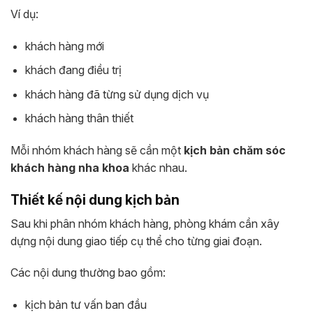
Ví dụ:
khách hàng mới
khách đang điều trị
khách hàng đã từng sử dụng dịch vụ
khách hàng thân thiết
Mỗi nhóm khách hàng sẽ cần một
kịch bản chăm sóc
khách hàng nha khoa
khác nhau.
Thiết kế nội dung kịch bản
Sau khi phân nhóm khách hàng, phòng khám cần xây
dựng nội dung giao tiếp cụ thể cho từng giai đoạn.
Các nội dung thường bao gồm:
kịch bản tư vấn ban đầu