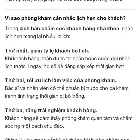
Vì sao phòng khám cần nhắc lịch hẹn cho khách?
Trong
kịch bản chăm sóc khách hàng nha khoa
, nhắc
lịch hẹn mang lại nhiều lợi ích:
Thứ nhất, giảm tỷ lệ khách bỏ lịch.
Khi khách hàng nhận được tin nhắn hoặc cuộc gọi nhắc
lịch trước 1 ngày, họ sẽ dễ dàng sắp xếp thời gian hơn.
Thứ hai, tối ưu lịch làm việc của phòng khám.
Bác sĩ và nhân viên có thể chuẩn bị trước cho ca khám,
tránh tình trạng thời gian bị bỏ trống.
Thứ ba, tăng trải nghiệm khách hàng.
Khách hàng sẽ cảm thấy phòng khám quan tâm và chăm
sóc họ một cách chu đáo.