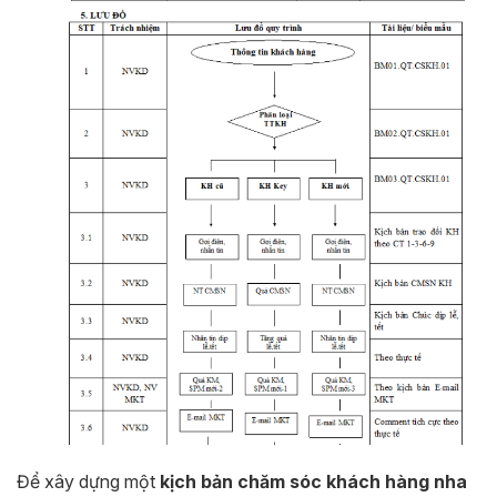
Để xây dựng một
kịch bản chăm sóc khách hàng nha