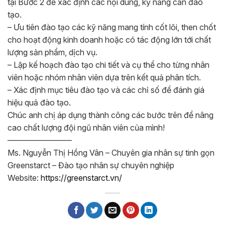
tại Bước 2 để xác định các nội dung, kỹ năng cần đào
tạo.
– Ưu tiên đào tạo các kỹ năng mang tính cốt lõi, then chốt
cho hoạt động kinh doanh hoặc có tác động lớn tới chất
lượng sản phẩm, dịch vụ.
– Lập kế hoạch đào tạo chi tiết và cụ thể cho từng nhân
viên hoặc nhóm nhân viên dựa trên kết quả phân tích.
– Xác định mục tiêu đào tạo và các chỉ số để đánh giá
hiệu quả đào tạo.
Chúc anh chị áp dụng thành công các bước trên để nâng
cao chất lượng đội ngũ nhân viên của mình!
————————
Ms. Nguyễn Thị Hồng Vân – Chuyên gia nhân sự tinh gọn
Greenstarct – Đào tạo nhân sự chuyên nghiệp
Website:
https://greenstarct.vn/