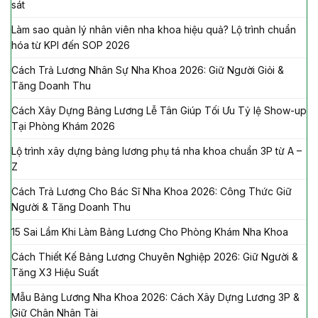
sát
Làm sao quản lý nhân viên nha khoa hiệu quả? Lộ trình chuẩn
hóa từ KPI đến SOP 2026
Cách Trả Lương Nhân Sự Nha Khoa 2026: Giữ Người Giỏi &
Tăng Doanh Thu
Cách Xây Dựng Bảng Lương Lễ Tân Giúp Tối Ưu Tỷ lệ Show-up
Tại Phòng Khám 2026
Lộ trình xây dựng bảng lương phụ tá nha khoa chuẩn 3P từ A –
Z
Cách Trả Lương Cho Bác Sĩ Nha Khoa 2026: Công Thức Giữ
Người & Tăng Doanh Thu
15 Sai Lầm Khi Làm Bảng Lương Cho Phòng Khám Nha Khoa
Cách Thiết Kế Bảng Lương Chuyên Nghiệp 2026: Giữ Người &
Tăng X3 Hiệu Suất
Mẫu Bảng Lương Nha Khoa 2026: Cách Xây Dựng Lương 3P &
Giữ Chân Nhân Tài