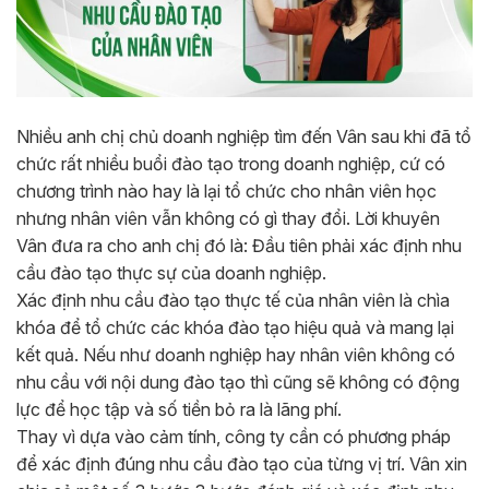
Nhiều anh chị chủ doanh nghiệp tìm đến Vân sau khi đã tổ
chức rất nhiều buổi đào tạo trong doanh nghiệp, cứ có
chương trình nào hay là lại tổ chức cho nhân viên học
nhưng nhân viên vẫn không có gì thay đổi. Lời khuyên
Vân đưa ra cho anh chị đó là: Đầu tiên phải xác định nhu
cầu đào tạo thực sự của doanh nghiệp.
Xác định nhu cầu đào tạo thực tế của nhân viên là chìa
khóa để tổ chức các khóa đào tạo hiệu quả và mang lại
kết quả. Nếu như doanh nghiệp hay nhân viên không có
nhu cầu với nội dung đào tạo thì cũng sẽ không có động
lực để học tập và số tiền bỏ ra là lãng phí.
Thay vì dựa vào cảm tính, công ty cần có phương pháp
để xác định đúng nhu cầu đào tạo của từng vị trí. Vân xin