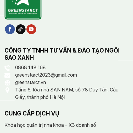
CÔNG TY TNHH TƯ VẤN & ĐÀO TẠO NGÔI
SAO XANH
0868 148 168
greenstarct2023@gmail.com
greenstarct.vn
Tầng 6, tòa nhà SAN NAM, số 78 Duy Tân, Cầu
Giấy, thành phố Hà Nội
CUNG CẤP DỊCH VỤ
Khóa học quản trị nha khoa – X3 doanh số