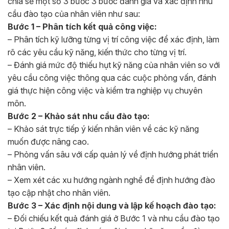
chia sẻ một số 3 bước 3 bước đánh giá và xác định nhu
cầu đào tạo của nhân viên như sau:
Bước 1 – Phân tích kết quả công việc:
– Phân tích kỹ lưỡng từng vị trí công việc để xác định, làm
rõ các yêu cầu kỹ năng, kiến thức cho từng vị trí.
– Đánh giá mức độ thiếu hụt kỹ năng của nhân viên so với
yêu cầu công việc thông qua các cuộc phỏng vấn, đánh
giá thực hiện công việc và kiểm tra nghiệp vụ chuyên
môn.
Bước 2 – Khảo sát nhu cầu đào tạo:
– Khảo sát trực tiếp ý kiến nhân viên về các kỹ năng
muốn được nâng cao.
– Phỏng vấn sâu với cấp quản lý về định hướng phát triển
nhân viên.
– Xem xét các xu hướng ngành nghề để định hướng đào
tạo cập nhật cho nhân viên.
Bước 3 – Xác định nội dung và lập kế hoạch đào tạo:
– Đối chiếu kết quả đánh giá ở Bước 1 và nhu cầu đào tạo