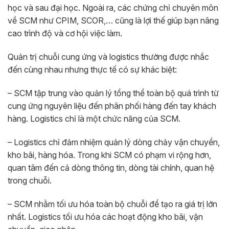
học và sau đại học. Ngoài ra, các chứng chỉ chuyên môn
về SCM như CPIM, SCOR,… cũng là lợi thế giúp bạn nâng
cao trình độ và cơ hội việc làm.
Quản trị chuỗi cung ứng và logistics thường được nhắc
đến cùng nhau nhưng thực tế có sự khác biệt:
– SCM tập trung vào quản lý tổng thể toàn bộ quá trình từ
cung ứng nguyên liệu đến phân phối hàng đến tay khách
hàng. Logistics chỉ là một chức năng của SCM.
– Logistics chỉ đảm nhiệm quản lý dòng chảy vận chuyển,
kho bãi, hàng hóa. Trong khi SCM có phạm vi rộng hơn,
quan tâm đến cả dòng thông tin, dòng tài chính, quan hệ
trong chuỗi.
– SCM nhằm tối ưu hóa toàn bộ chuỗi để tạo ra giá trị lớn
nhất. Logistics tối ưu hóa các hoạt động kho bãi, vận