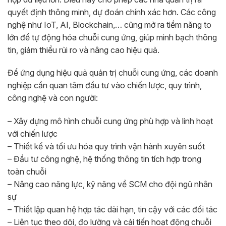
quyết định thông minh, dự đoán chính xác hơn. Các công
nghệ như IoT, AI, Blockchain,… cũng mở ra tiềm năng to
lớn để tự động hóa chuỗi cung ứng, giúp minh bạch thông
tin, giảm thiểu rủi ro và nâng cao hiệu quả.
Để ứng dụng hiệu quả quản trị chuỗi cung ứng, các doanh
nghiệp cần quan tâm đầu tư vào chiến lược, quy trình,
công nghệ và con người:
– Xây dựng mô hình chuỗi cung ứng phù hợp và linh hoạt
với chiến lược
– Thiết kế và tối ưu hóa quy trình vận hành xuyên suốt
– Đầu tư công nghệ, hệ thống thông tin tích hợp trong
toàn chuỗi
– Nâng cao năng lực, kỹ năng về SCM cho đội ngũ nhân
sự
– Thiết lập quan hệ hợp tác dài hạn, tin cậy với các đối tác
– Liên tục theo dõi, đo lường và cải tiến hoạt động chuỗi