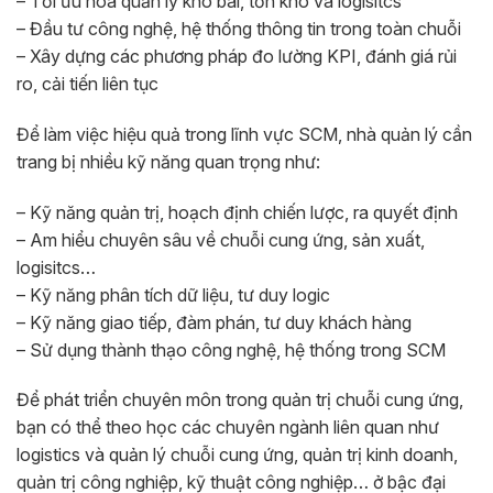
– Tối ưu hóa quản lý kho bãi, tồn kho và logisitcs
– Đầu tư công nghệ, hệ thống thông tin trong toàn chuỗi
– Xây dựng các phương pháp đo lường KPI, đánh giá rủi
ro, cải tiến liên tục
Để làm việc hiệu quả trong lĩnh vực SCM, nhà quản lý cần
trang bị nhiều kỹ năng quan trọng như:
– Kỹ năng quản trị, hoạch định chiến lược, ra quyết định
– Am hiểu chuyên sâu về chuỗi cung ứng, sản xuất,
logisitcs…
– Kỹ năng phân tích dữ liệu, tư duy logic
– Kỹ năng giao tiếp, đàm phán, tư duy khách hàng
– Sử dụng thành thạo công nghệ, hệ thống trong SCM
Để phát triển chuyên môn trong quản trị chuỗi cung ứng,
bạn có thể theo học các chuyên ngành liên quan như
logistics và quản lý chuỗi cung ứng, quản trị kinh doanh,
quản trị công nghiệp, kỹ thuật công nghiệp… ở bậc đại