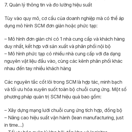
7. Quản lý thông tin và đo lường hiệu suất
Tùy vào quy mô, cơ cấu của doanh nghiệp mà có thể áp
dụng mô hình SCM đơn giản hoặc phức tạp:
– Mô hình đơn giản chỉ có 1 nhà cung cấp và khách hàng
duy nhất, kết hợp với sản xuất và phân phối nội bộ
– Mô hình phức tạp có nhiều nhà cung cấp với đa dạng
nguyên vật liệu đầu vào, cùng các kênh phân phối khác
nhau đến tay nhiều khách hàng
Các nguyên tắc cốt lõi trong SCM là hợp tác, minh bạch
và tối ưu hóa xuyên suốt toàn bộ chuỗi cung ứng. Một số
phương pháp quản trị SCM hiệu quả bao gồm:
– Xây dựng mạng lưới chuỗi cung ứng tích hợp, đồng bộ
– Nâng cao hiệu suất vận hành (lean manufacturing, just
in time…)