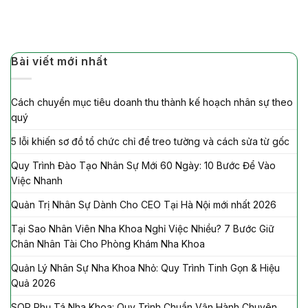
Bài viết mới nhất
Cách chuyển mục tiêu doanh thu thành kế hoạch nhân sự theo
quý
5 lỗi khiến sơ đồ tổ chức chỉ để treo tường và cách sửa từ gốc
Quy Trình Đào Tạo Nhân Sự Mới 60 Ngày: 10 Bước Để Vào
Việc Nhanh
Quản Trị Nhân Sự Dành Cho CEO Tại Hà Nội mới nhất 2026
Tại Sao Nhân Viên Nha Khoa Nghỉ Việc Nhiều? 7 Bước Giữ
Chân Nhân Tài Cho Phòng Khám Nha Khoa
Quản Lý Nhân Sự Nha Khoa Nhỏ: Quy Trình Tinh Gọn & Hiệu
Quả 2026
SOP Phụ Tá Nha Khoa: Quy Trình Chuẩn Vận Hành Chuyên