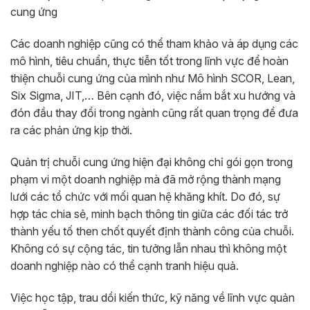
cung ứng
Các doanh nghiệp cũng có thể tham khảo và áp dụng các
mô hình, tiêu chuẩn, thực tiễn tốt trong lĩnh vực để hoàn
thiện chuỗi cung ứng của mình như Mô hình SCOR, Lean,
Six Sigma, JIT,… Bên cạnh đó, việc nắm bắt xu hướng và
đón đầu thay đổi trong ngành cũng rất quan trọng để đưa
ra các phản ứng kịp thời.
Quản trị chuỗi cung ứng hiện đại không chỉ gói gọn trong
phạm vi một doanh nghiệp mà đã mở rộng thành mạng
lưới các tổ chức với mối quan hệ khăng khít. Do đó, sự
hợp tác chia sẻ, minh bạch thông tin giữa các đối tác trở
thành yếu tố then chốt quyết định thành công của chuỗi.
Không có sự cộng tác, tin tưởng lẫn nhau thì không một
doanh nghiệp nào có thể cạnh tranh hiệu quả.
Việc học tập, trau dồi kiến thức, kỹ năng về lĩnh vực quản