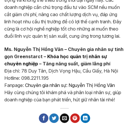
trọng và không thể thiếu trong thời đại ngày nay. Các
doanh nghiệp cần chú trọng đầu tư vào SCM nếu muốn
cắt giảm chi phí, nâng cao chất lượng dịch vụ, đáp ứng
linh hoạt nhu cầu thị trường để có lợi thế cạnh tranh. Đây
cũng là cơ hội nghề nghiệp tốt cho những ai muốn theo
đuổi lĩnh vực quản trị sản xuất, cung ứng trong tương lai.
Ms. Nguyễn Thị Hồng Vân – Chuyên gia nhân sự tinh
gọn Greenstarct –
Khóa học quản trị nhân sự
chuyên nghiệp
– Tăng năng suất, giảm lãng phí
Địa chỉ: 78 Duy Tân, Dịch Vọng Hậu, Cầu Giấy, Hà Nội
Hotline: 098.2211.195
Fanpage:
Chuyên gia nhân sự: Nguyễn Thị Hồng Vân
Hãy cùng chúng tôi khám phá và phân loại nhân sự, giúp
doanh nghiệp của bạn phát triển, hút giữ nhân tài nhé!