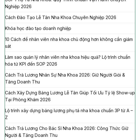
Nghiệp 2026
Cách Đào Tạo Lễ Tân Nha Khoa Chuyên Nghiệp 2026
Khóa học đào tạo doanh nghiệp
10 Cách để nhân viên nha khoa chủ động hơn không cần giám
sát
Làm sao quản lý nhân viên nha khoa hiệu quả? Lộ trình chuẩn
hóa từ KPI đến SOP 2026
Cách Trả Lương Nhân Sự Nha Khoa 2026: Giữ Người Giỏi &
Tăng Doanh Thu
Cách Xây Dựng Bảng Lương Lễ Tân Giúp Tối Ưu Tỷ lệ Show-up
Tại Phòng Khám 2026
Lộ trình xây dựng bảng lương phụ tá nha khoa chuẩn 3P từ A –
Z
Cách Trả Lương Cho Bác Sĩ Nha Khoa 2026: Công Thức Giữ
Người & Tăng Doanh Thu