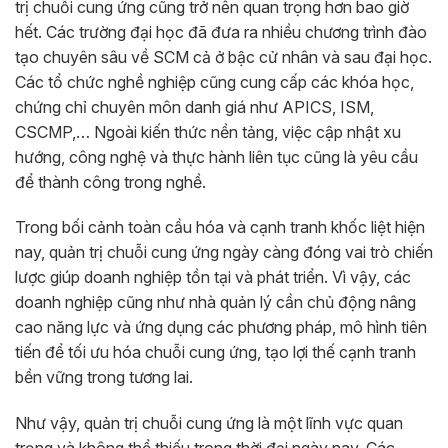
trị chuỗi cung ứng cũng trở nên quan trọng hơn bao giờ
hết. Các trường đại học đã đưa ra nhiều chương trình đào
tạo chuyên sâu về SCM cả ở bậc cử nhân và sau đại học.
Các tổ chức nghề nghiệp cũng cung cấp các khóa học,
chứng chỉ chuyên môn danh giá như APICS, ISM,
CSCMP,… Ngoài kiến thức nền tảng, việc cập nhật xu
hướng, công nghệ và thực hành liên tục cũng là yêu cầu
để thành công trong nghề.
Trong bối cảnh toàn cầu hóa và cạnh tranh khốc liệt hiện
nay, quản trị chuỗi cung ứng ngày càng đóng vai trò chiến
lược giúp doanh nghiệp tồn tại và phát triển. Vì vậy, các
doanh nghiệp cũng như nhà quản lý cần chủ động nâng
cao năng lực và ứng dụng các phương pháp, mô hình tiên
tiến để tối ưu hóa chuỗi cung ứng, tạo lợi thế cạnh tranh
bền vững trong tương lai.
Như vậy, quản trị chuỗi cung ứng là một lĩnh vực quan