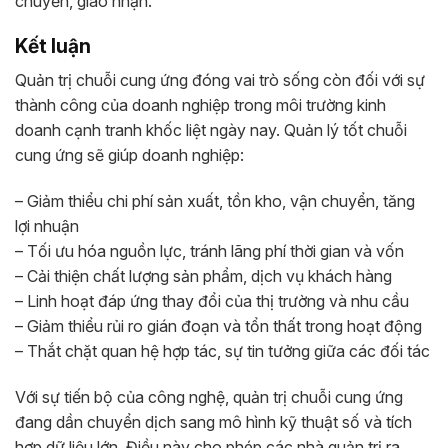
chuyển, giao nhận.
Kết luận
Quản trị chuỗi cung ứng đóng vai trò sống còn đối với sự
thành công của doanh nghiệp trong môi trường kinh
doanh cạnh tranh khốc liệt ngày nay. Quản lý tốt chuỗi
cung ứng sẽ giúp doanh nghiệp:
– Giảm thiểu chi phí sản xuất, tồn kho, vận chuyển, tăng
lợi nhuận
– Tối ưu hóa nguồn lực, tránh lãng phí thời gian và vốn
– Cải thiện chất lượng sản phẩm, dịch vụ khách hàng
– Linh hoạt đáp ứng thay đổi của thị trường và nhu cầu
– Giảm thiểu rủi ro gián đoạn và tổn thất trong hoạt động
– Thắt chặt quan hệ hợp tác, sự tin tưởng giữa các đối tác
Với sự tiến bộ của công nghệ, quản trị chuỗi cung ứng
đang dần chuyển dịch sang mô hình kỹ thuật số và tích
hợp dữ liệu lớn. Điều này cho phép các nhà quản trị ra