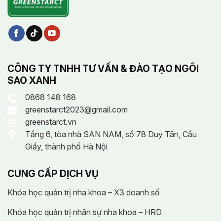
CÔNG TY TNHH TƯ VẤN & ĐÀO TẠO NGÔI
SAO XANH
0868 148 168
greenstarct2023@gmail.com
greenstarct.vn
Tầng 6, tòa nhà SAN NAM, số 78 Duy Tân, Cầu
Giấy, thành phố Hà Nội
CUNG CẤP DỊCH VỤ
Khóa học quản trị nha khoa – X3 doanh số
Khóa học quản trị nhân sự nha khoa – HRD