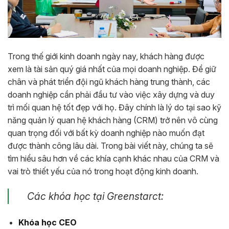
Trong thế giới kinh doanh ngày nay, khách hàng được
xem là tài sản quý giá nhất của mọi doanh nghiệp. Để giữ
chân và phát triển đội ngũ khách hàng trung thành, các
doanh nghiệp cần phải đầu tư vào việc xây dựng và duy
trì mối quan hệ tốt đẹp với họ. Đây chính là lý do tại sao kỹ
năng quản lý quan hệ khách hàng (CRM) trở nên vô cùng
quan trọng đối với bất kỳ doanh nghiệp nào muốn đạt
được thành công lâu dài. Trong bài viết này, chúng ta sẽ
tìm hiểu sâu hơn về các khía cạnh khác nhau của CRM và
vai trò thiết yếu của nó trong hoạt động kinh doanh.
Các khóa học tại Greenstarct:
Khóa học CEO