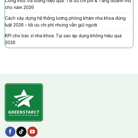
Công thức trả lương hiệu quả: Tối ưu chi phí & Tăng doanh thu
cho năm 2026
Cách xây dựng hệ thống lương phòng khám nha khoa đúng
luật 2026 – tối ưu chi phí nhưng vẫn giữ người
KPI cho bác sĩ nha khoa: Tại sao áp dụng không hiệu quả
2026