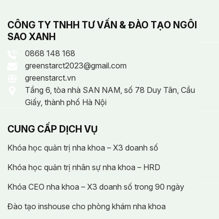
CÔNG TY TNHH TƯ VẤN & ĐÀO TẠO NGÔI
SAO XANH
0868 148 168
greenstarct2023@gmail.com
greenstarct.vn
Tầng 6, tòa nhà SAN NAM, số 78 Duy Tân, Cầu
Giấy, thành phố Hà Nội
CUNG CẤP DỊCH VỤ
Khóa học quản trị nha khoa – X3 doanh số
Khóa học quản trị nhân sự nha khoa – HRD
Khóa CEO nha khoa – X3 doanh số trong 90 ngày
Đào tạo inshouse cho phòng khám nha khoa