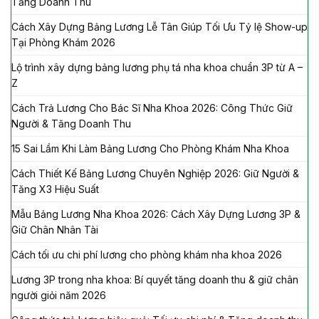
Tăng Doanh Thu
Cách Xây Dựng Bảng Lương Lễ Tân Giúp Tối Ưu Tỷ lệ Show-up
Tại Phòng Khám 2026
Lộ trình xây dựng bảng lương phụ tá nha khoa chuẩn 3P từ A –
Z
Cách Trả Lương Cho Bác Sĩ Nha Khoa 2026: Công Thức Giữ
Người & Tăng Doanh Thu
15 Sai Lầm Khi Làm Bảng Lương Cho Phòng Khám Nha Khoa
Cách Thiết Kế Bảng Lương Chuyên Nghiệp 2026: Giữ Người &
Tăng X3 Hiệu Suất
Mẫu Bảng Lương Nha Khoa 2026: Cách Xây Dựng Lương 3P &
Giữ Chân Nhân Tài
Cách tối ưu chi phí lương cho phòng khám nha khoa 2026
Lương 3P trong nha khoa: Bí quyết tăng doanh thu & giữ chân
người giỏi năm 2026