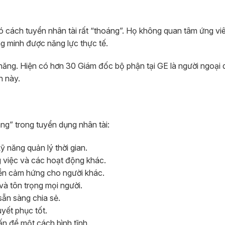
ó cách tuyển nhân tài rất “thoáng”. Họ không quan tâm ứng vi
ng minh được năng lực thực tế.
ả năng. Hiện có hơn 30 Giám đốc bộ phận tại GE là người ngoại
n này.
g” trong tuyển dụng nhân tài:
ỹ năng quản lý thời gian.
ng việc và các hoạt động khác.
yền cảm hứng cho người khác.
và tôn trọng mọi người.
sẵn sàng chia sẻ.
uyết phục tốt.
ấn đề một cách bình tĩnh.