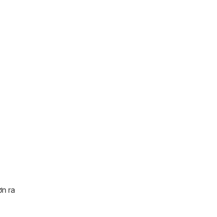
ơn ra