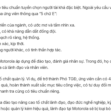
 tiêu chuẩn tuyển chọn người tài khá đặc biệt. Ngoài yêu cầu 
ủa ứng viên thông qua “5 chữ E”:
triển của ngành, có ước mơ và tầm nhìn xa.
g, có khả năng dẫn dắt đồng đội.
ạch rõ ràng, hệ thống.
xác, kịp thời.
ng người khác, có tinh thần hợp tác.
Motorola áp dụng để đào tạo, đánh giá nhân sự. Trong đó, họ 
 cả lãnh đạo và nhân viên.
ố chất quản lý. Ví dụ, để trở thành Phó TGĐ, ứng viên cần có 
u quả, hoàn thành xuất sắc mục tiêu công việc, có tư duy đổi m
hanh tra cũng có tiêu chuẩn riêng.
a đào tạo nâng cao tố chất lãnh đạo, đạo đức nghề nghiệp, k
hoặc quản lý kém hiệu quả, lãnh đạo tại Motorola sẽ bị loại b