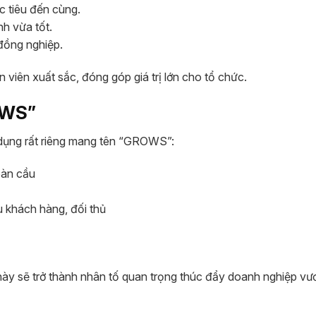
c tiêu đến cùng.
nh vừa tốt.
 đồng nghiệp.
n viên xuất sắc, đóng góp giá trị lớn cho tổ chức.
OWS”
 dụng rất riêng mang tên “GROWS”:
oàn cầu
u khách hàng, đối thủ
 này sẽ trở thành nhân tố quan trọng thúc đẩy doanh nghiệp vư