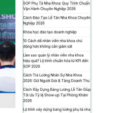
SOP Phụ Tá Nha Khoa: Quy Trình Chuẩn
Vận Hành Chuyên Nghiệp 2026
Cách Đào Tạo Lễ Tân Nha Khoa Chuyên
Nghiệp 2026
Khóa học đào tạo doanh nghiệp
10 Cách để nhân viên nha khoa chủ
động hơn không cần giám sát
Làm sao quản lý nhân viên nha khoa
hiệu quả? Lộ trình chuẩn hóa từ KPI đến
SOP 2026
Cách Trả Lương Nhân Sự Nha Khoa
2026: Giữ Người Giỏi & Tăng Doanh Thu
Cách Xây Dựng Bảng Lương Lễ Tân Giúp
Tối Ưu Tỷ lệ Show-up Tại Phòng Khám
2026
Lộ trình xây dựng bảng lương phụ tá nha