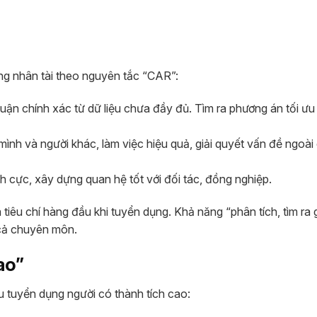
ụng nhân tài theo nguyên tắc “CAR”:
t luận chính xác từ dữ liệu chưa đầy đủ. Tìm ra phương án tối ư
mình và người khác, làm việc hiệu quả, giải quyết vấn đề ngoà
ch cực, xây dựng quan hệ tốt với đối tác, đồng nghiệp.
là tiêu chí hàng đầu khi tuyển dụng. Khả năng “phân tích, tìm ra 
 cả chuyên môn.
ao”
 tuyển dụng người có thành tích cao: