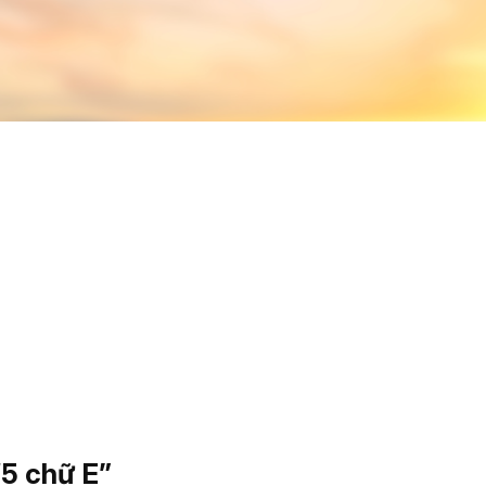
“5 chữ E”