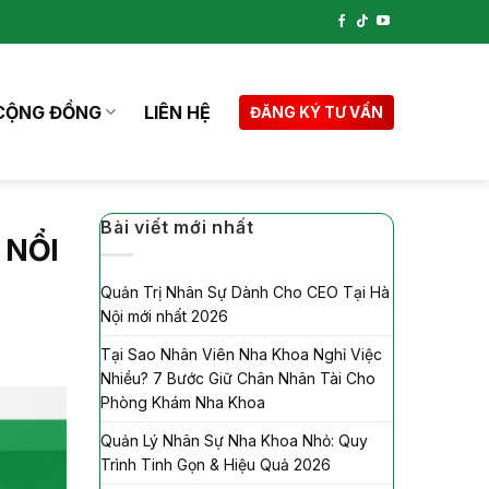
CỘNG ĐỒNG
LIÊN HỆ
ĐĂNG KÝ TƯ VẤN
Bài viết mới nhất
 NỔI
Quản Trị Nhân Sự Dành Cho CEO Tại Hà
Nội mới nhất 2026
Tại Sao Nhân Viên Nha Khoa Nghỉ Việc
Nhiều? 7 Bước Giữ Chân Nhân Tài Cho
Phòng Khám Nha Khoa
Quản Lý Nhân Sự Nha Khoa Nhỏ: Quy
Trình Tinh Gọn & Hiệu Quả 2026