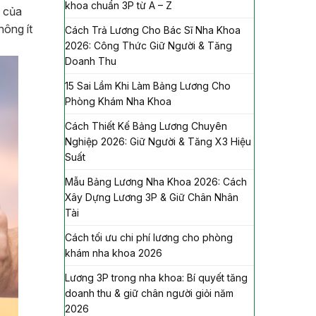
khoa chuẩn 3P từ A – Z
i của
hông ít
Cách Trả Lương Cho Bác Sĩ Nha Khoa
2026: Công Thức Giữ Người & Tăng
Doanh Thu
15 Sai Lầm Khi Làm Bảng Lương Cho
Phòng Khám Nha Khoa
Cách Thiết Kế Bảng Lương Chuyên
Nghiệp 2026: Giữ Người & Tăng X3 Hiệu
Suất
Mẫu Bảng Lương Nha Khoa 2026: Cách
Xây Dựng Lương 3P & Giữ Chân Nhân
Tài
Cách tối ưu chi phí lương cho phòng
khám nha khoa 2026
Lương 3P trong nha khoa: Bí quyết tăng
doanh thu & giữ chân người giỏi năm
2026