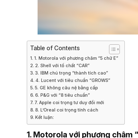
Table of Contents
1. Motorola với phương châm “5 chữ E”
2. Shell với tố chất “CAR”
3. IBM chú trọng “thành tích cao”
4. Lucent với tiêu chuẩn “GROWS”
5. GE không câu nệ bằng cấp
6. P&G với “8 tiêu chuẩn”
7. Apple coi trọng tư duy đổi mới
8. L’Oreal coi trọng tính cách
Kết luận:
1. Motorola với phương châm 