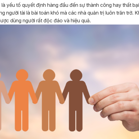
 là yếu tố quyết định hàng đầu đến sự thành công hay thất bạ
 người tài là bài toán khó mà các nhà quản trị luôn trăn trở. K
 lược dùng người rất độc đáo và hiệu quả.