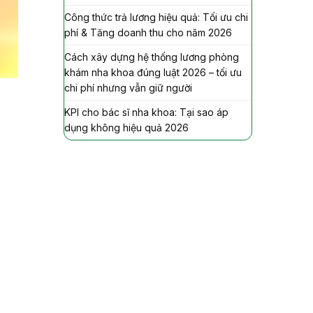
Công thức trả lương hiệu quả: Tối ưu chi
phí & Tăng doanh thu cho năm 2026
Cách xây dựng hệ thống lương phòng
khám nha khoa đúng luật 2026 – tối ưu
chi phí nhưng vẫn giữ người
KPI cho bác sĩ nha khoa: Tại sao áp
dụng không hiệu quả 2026