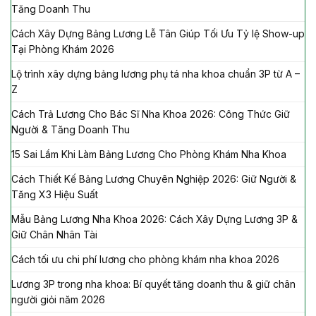
Tăng Doanh Thu
Cách Xây Dựng Bảng Lương Lễ Tân Giúp Tối Ưu Tỷ lệ Show-up
Tại Phòng Khám 2026
Lộ trình xây dựng bảng lương phụ tá nha khoa chuẩn 3P từ A –
Z
Cách Trả Lương Cho Bác Sĩ Nha Khoa 2026: Công Thức Giữ
Người & Tăng Doanh Thu
15 Sai Lầm Khi Làm Bảng Lương Cho Phòng Khám Nha Khoa
Cách Thiết Kế Bảng Lương Chuyên Nghiệp 2026: Giữ Người &
Tăng X3 Hiệu Suất
Mẫu Bảng Lương Nha Khoa 2026: Cách Xây Dựng Lương 3P &
Giữ Chân Nhân Tài
Cách tối ưu chi phí lương cho phòng khám nha khoa 2026
Lương 3P trong nha khoa: Bí quyết tăng doanh thu & giữ chân
người giỏi năm 2026