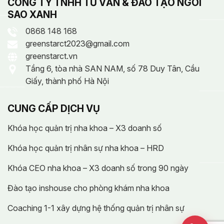
CÔNG TY TNHH TƯ VẤN & ĐÀO TẠO NGÔI
SAO XANH
0868 148 168
greenstarct2023@gmail.com
greenstarct.vn
Tầng 6, tòa nhà SAN NAM, số 78 Duy Tân, Cầu
Giấy, thành phố Hà Nội
CUNG CẤP DỊCH VỤ
Khóa học quản trị nha khoa – X3 doanh số
Khóa học quản trị nhân sự nha khoa – HRD
Khóa CEO nha khoa – X3 doanh số trong 90 ngày
Đào tạo inshouse cho phòng khám nha khoa
Coaching 1-1 xây dựng hệ thống quản trị nhân sự