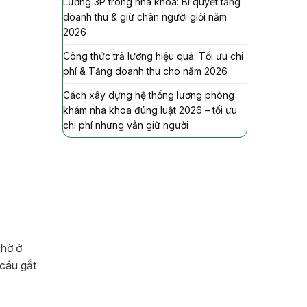
Lương 3P trong nha khoa: Bí quyết tăng
doanh thu & giữ chân người giỏi năm
2026
Công thức trả lương hiệu quả: Tối ưu chi
phí & Tăng doanh thu cho năm 2026
Cách xây dựng hệ thống lương phòng
khám nha khoa đúng luật 2026 – tối ưu
chi phí nhưng vẫn giữ người
chờ ở
 cáu gắt