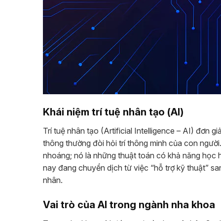
Khái niệm trí tuệ nhân tạo (AI)
Trí tuệ nhân tạo (Artificial Intelligence – AI) đơn
thông thường đòi hỏi trí thông minh của con người
nhoáng; nó là những thuật toán có khả năng học h
nay đang chuyển dịch từ việc “hỗ trợ kỹ thuật” sa
nhân.
Vai trò của AI trong ngành nha khoa