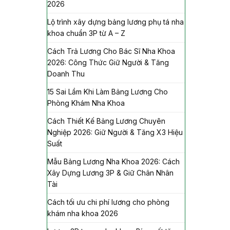
2026
Lộ trình xây dựng bảng lương phụ tá nha
khoa chuẩn 3P từ A – Z
Cách Trả Lương Cho Bác Sĩ Nha Khoa
2026: Công Thức Giữ Người & Tăng
Doanh Thu
15 Sai Lầm Khi Làm Bảng Lương Cho
Phòng Khám Nha Khoa
Cách Thiết Kế Bảng Lương Chuyên
Nghiệp 2026: Giữ Người & Tăng X3 Hiệu
Suất
Mẫu Bảng Lương Nha Khoa 2026: Cách
Xây Dựng Lương 3P & Giữ Chân Nhân
Tài
Cách tối ưu chi phí lương cho phòng
khám nha khoa 2026