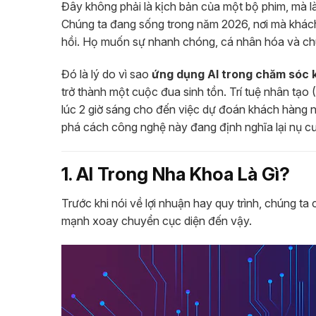
Đây không phải là kịch bản của một bộ phim, mà l
Chúng ta đang sống trong năm 2026, nơi mà khác
hồi. Họ muốn sự nhanh chóng, cá nhân hóa và chu
Đó là lý do vì sao
ứng dụng AI trong chăm sóc
trở thành một cuộc đua sinh tồn. Trí tuệ nhân tạo (
lúc 2 giờ sáng cho đến việc dự đoán khách hàng n
phá cách công nghệ này đang định nghĩa lại nụ c
1. AI Trong Nha Khoa Là Gì?
Trước khi nói về lợi nhuận hay quy trình, chúng ta c
mạnh xoay chuyển cục diện đến vậy.