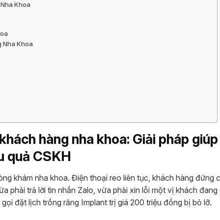
m Nha Khoa
hoa
ng Nha Khoa
khách hàng nha khoa: Giải pháp giúp
ệu quả CSKH
òng khám nha khoa. Điện thoại reo liên tục, khách hàng đứng 
a phải trả lời tin nhắn Zalo, vừa phải xin lỗi một vị khách đang
ọi đặt lịch trồng răng Implant trị giá 200 triệu đồng bị bỏ lỡ.