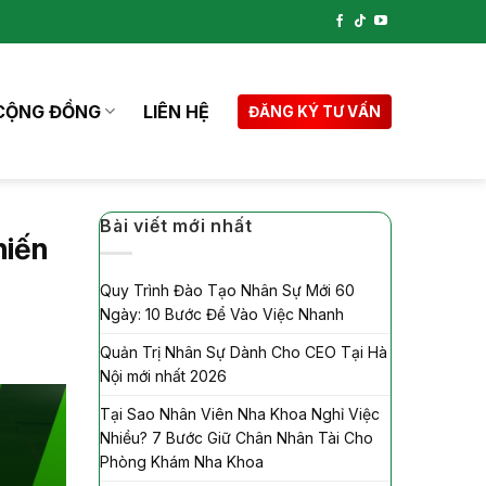
CỘNG ĐỒNG
LIÊN HỆ
ĐĂNG KÝ TƯ VẤN
Bài viết mới nhất
hiến
Quy Trình Đào Tạo Nhân Sự Mới 60
Ngày: 10 Bước Để Vào Việc Nhanh
Quản Trị Nhân Sự Dành Cho CEO Tại Hà
Nội mới nhất 2026
Tại Sao Nhân Viên Nha Khoa Nghỉ Việc
Nhiều? 7 Bước Giữ Chân Nhân Tài Cho
Phòng Khám Nha Khoa