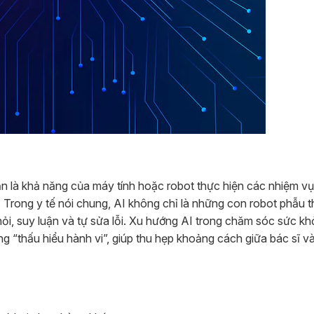
 giản là khả năng của máy tính hoặc robot thực hiện các nhiệm v
. Trong y tế nói chung, AI không chỉ là những con robot phẫu 
ỏi, suy luận và tự sửa lỗi. Xu hướng AI trong chăm sóc sức kh
ng “thấu hiểu hành vi”, giúp thu hẹp khoảng cách giữa bác sĩ v