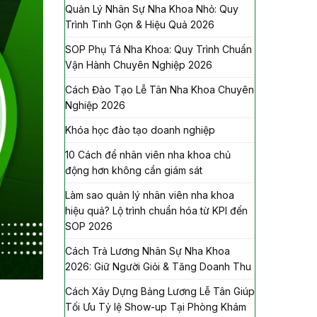
Quản Lý Nhân Sự Nha Khoa Nhỏ: Quy
Trình Tinh Gọn & Hiệu Quả 2026
SOP Phụ Tá Nha Khoa: Quy Trình Chuẩn
Vận Hành Chuyên Nghiệp 2026
Cách Đào Tạo Lễ Tân Nha Khoa Chuyên
Nghiệp 2026
Khóa học đào tạo doanh nghiệp
10 Cách để nhân viên nha khoa chủ
động hơn không cần giám sát
Làm sao quản lý nhân viên nha khoa
hiệu quả? Lộ trình chuẩn hóa từ KPI đến
SOP 2026
Cách Trả Lương Nhân Sự Nha Khoa
2026: Giữ Người Giỏi & Tăng Doanh Thu
Cách Xây Dựng Bảng Lương Lễ Tân Giúp
Tối Ưu Tỷ lệ Show-up Tại Phòng Khám