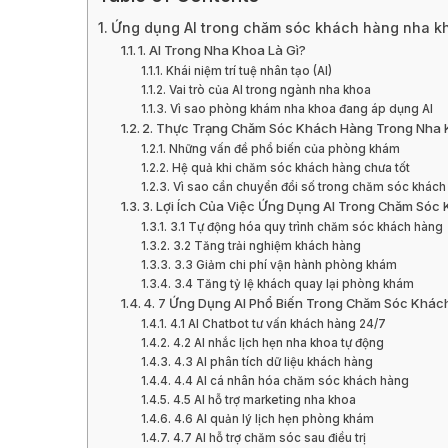
Ứng dụng AI trong chăm sóc khách hàng nha kh
1. AI Trong Nha Khoa Là Gì?
Khái niệm trí tuệ nhân tạo (AI)
Vai trò của AI trong ngành nha khoa
Vì sao phòng khám nha khoa đang áp dụng AI
2. Thực Trạng Chăm Sóc Khách Hàng Trong Nha 
Những vấn đề phổ biến của phòng khám
Hệ quả khi chăm sóc khách hàng chưa tốt
Vì sao cần chuyển đổi số trong chăm sóc khách
3. Lợi Ích Của Việc Ứng Dụng AI Trong Chăm Só
3.1 Tự động hóa quy trình chăm sóc khách hàng
3.2 Tăng trải nghiệm khách hàng
3.3 Giảm chi phí vận hành phòng khám
3.4 Tăng tỷ lệ khách quay lại phòng khám
4. 7 Ứng Dụng AI Phổ Biến Trong Chăm Sóc Khá
4.1 AI Chatbot tư vấn khách hàng 24/7
4.2 AI nhắc lịch hẹn nha khoa tự động
4.3 AI phân tích dữ liệu khách hàng
4.4 AI cá nhân hóa chăm sóc khách hàng
4.5 AI hỗ trợ marketing nha khoa
4.6 AI quản lý lịch hẹn phòng khám
4.7 AI hỗ trợ chăm sóc sau điều trị