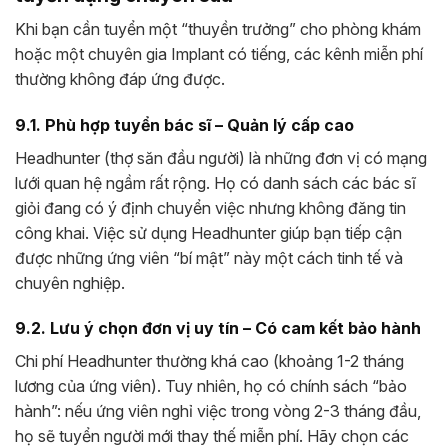
Khi bạn cần tuyển một “thuyền trưởng” cho phòng khám
hoặc một chuyên gia Implant có tiếng, các kênh miễn phí
thường không đáp ứng được.
9.1. Phù hợp tuyển bác sĩ – Quản lý cấp cao
Headhunter (thợ săn đầu người) là những đơn vị có mạng
lưới quan hệ ngầm rất rộng. Họ có danh sách các bác sĩ
giỏi đang có ý định chuyển việc nhưng không đăng tin
công khai. Việc sử dụng Headhunter giúp bạn tiếp cận
được những ứng viên “bí mật” này một cách tinh tế và
chuyên nghiệp.
9.2. Lưu ý chọn đơn vị uy tín – Có cam kết bảo hành
Chi phí Headhunter thường khá cao (khoảng 1-2 tháng
lương của ứng viên). Tuy nhiên, họ có chính sách “bảo
hành”: nếu ứng viên nghỉ việc trong vòng 2-3 tháng đầu,
họ sẽ tuyển người mới thay thế miễn phí. Hãy chọn các