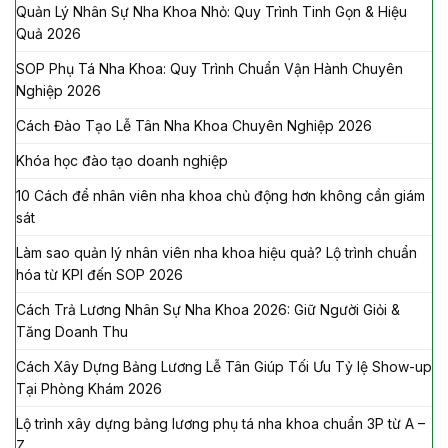
Quản Lý Nhân Sự Nha Khoa Nhỏ: Quy Trình Tinh Gọn & Hiệu
Quả 2026
SOP Phụ Tá Nha Khoa: Quy Trình Chuẩn Vận Hành Chuyên
Nghiệp 2026
Cách Đào Tạo Lễ Tân Nha Khoa Chuyên Nghiệp 2026
Khóa học đào tạo doanh nghiệp
10 Cách để nhân viên nha khoa chủ động hơn không cần giám
sát
Làm sao quản lý nhân viên nha khoa hiệu quả? Lộ trình chuẩn
hóa từ KPI đến SOP 2026
Cách Trả Lương Nhân Sự Nha Khoa 2026: Giữ Người Giỏi &
Tăng Doanh Thu
Cách Xây Dựng Bảng Lương Lễ Tân Giúp Tối Ưu Tỷ lệ Show-up
Tại Phòng Khám 2026
Lộ trình xây dựng bảng lương phụ tá nha khoa chuẩn 3P từ A –
Z