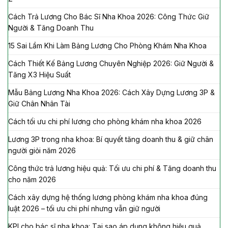
Cách Trả Lương Cho Bác Sĩ Nha Khoa 2026: Công Thức Giữ
Người & Tăng Doanh Thu
15 Sai Lầm Khi Làm Bảng Lương Cho Phòng Khám Nha Khoa
Cách Thiết Kế Bảng Lương Chuyên Nghiệp 2026: Giữ Người &
Tăng X3 Hiệu Suất
Mẫu Bảng Lương Nha Khoa 2026: Cách Xây Dựng Lương 3P &
Giữ Chân Nhân Tài
Cách tối ưu chi phí lương cho phòng khám nha khoa 2026
Lương 3P trong nha khoa: Bí quyết tăng doanh thu & giữ chân
người giỏi năm 2026
Công thức trả lương hiệu quả: Tối ưu chi phí & Tăng doanh thu
cho năm 2026
Cách xây dựng hệ thống lương phòng khám nha khoa đúng
luật 2026 – tối ưu chi phí nhưng vẫn giữ người
KPI cho bác sĩ nha khoa: Tại sao áp dụng không hiệu quả