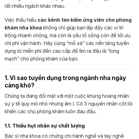
rất nhiều ngách khác nhau.
Việc thấu hiểu
các kênh tìm kiếm ứng viên cho phòng
khám nha khoa
không chỉ giúp bạn lấp đầy các vị trí
trống nhanh chóng, mà còn là yếu tố sống còn để tối ưu
chi phí vận hành. Hãy cùng “mổ xẻ” các nền tảng tuyển
dụng từ miễn phí đến cao cấp để tìm ra đâu là “long
mạch” cho phòng khám của bạn.
1. Vì sao tuyển dụng trong ngành nha ngày
càng khó?
Chúng ta đang đối mặt với một cuộc khủng hoảng nhân
sự y tế quy mô nhỏ nhưng âm ỉ. Có 3 nguyên nhân cốt lõi
khiến các chủ phòng khám luôn đau đầu.
1.1. Thiếu hụt nhân sự chất lượng
Bác sĩ nha khoa có chứng chỉ hành nghề và tay nghề