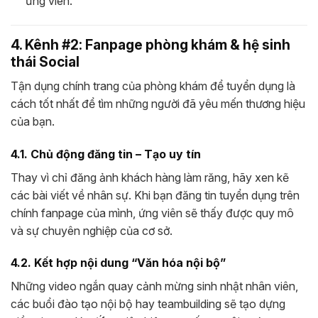
ứng viên.
4. Kênh #2: Fanpage phòng khám & hệ sinh
thái Social
Tận dụng chính trang của phòng khám để tuyển dụng là
cách tốt nhất để tìm những người đã yêu mến thương hiệu
của bạn.
4.1. Chủ động đăng tin – Tạo uy tín
Thay vì chỉ đăng ảnh khách hàng làm răng, hãy xen kẽ
các bài viết về nhân sự. Khi bạn đăng tin tuyển dụng trên
chính fanpage của mình, ứng viên sẽ thấy được quy mô
và sự chuyên nghiệp của cơ sở.
4.2. Kết hợp nội dung “Văn hóa nội bộ”
Những video ngắn quay cảnh mừng sinh nhật nhân viên,
các buổi đào tạo nội bộ hay teambuilding sẽ tạo dựng