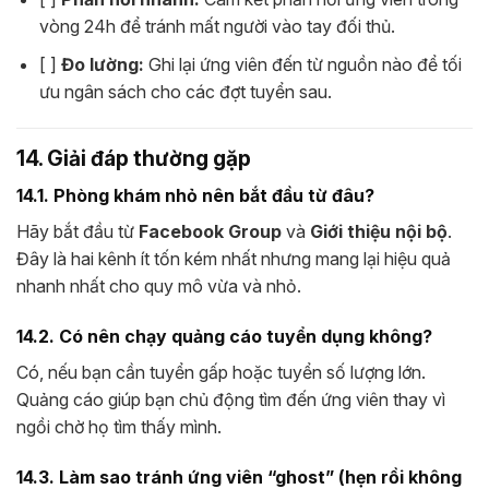
vòng 24h để tránh mất người vào tay đối thủ.
[ ]
Đo lường:
Ghi lại ứng viên đến từ nguồn nào để tối
ưu ngân sách cho các đợt tuyển sau.
14. Giải đáp thường gặp
14.1. Phòng khám nhỏ nên bắt đầu từ đâu?
Hãy bắt đầu từ
Facebook Group
và
Giới thiệu nội bộ
.
Đây là hai kênh ít tốn kém nhất nhưng mang lại hiệu quả
nhanh nhất cho quy mô vừa và nhỏ.
14.2. Có nên chạy quảng cáo tuyển dụng không?
Có, nếu bạn cần tuyển gấp hoặc tuyển số lượng lớn.
Quảng cáo giúp bạn chủ động tìm đến ứng viên thay vì
ngồi chờ họ tìm thấy mình.
14.3. Làm sao tránh ứng viên “ghost” (hẹn rồi không