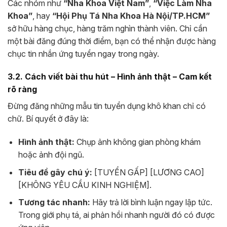
Các nhóm như
“Nha Khoa Việt Nam”
,
“Việc Làm Nha
Khoa”
, hay
“Hội Phụ Tá Nha Khoa Hà Nội/TP.HCM”
sở hữu hàng chục, hàng trăm nghìn thành viên. Chỉ cần
một bài đăng đúng thời điểm, bạn có thể nhận được hàng
chục tin nhắn ứng tuyển ngay trong ngày.
3.2. Cách viết bài thu hút – Hình ảnh thật – Cam kết
rõ ràng
Đừng đăng những mẫu tin tuyển dụng khô khan chỉ có
chữ. Bí quyết ở đây là:
Hình ảnh thật:
Chụp ảnh không gian phòng khám
hoặc ảnh đội ngũ.
Tiêu đề gây chú ý:
[TUYỂN GẤP] [LƯƠNG CAO]
[KHÔNG YÊU CẦU KINH NGHIỆM].
Tương tác nhanh:
Hãy trả lời bình luận ngay lập tức.
Trong giới phụ tá, ai phản hồi nhanh người đó có được