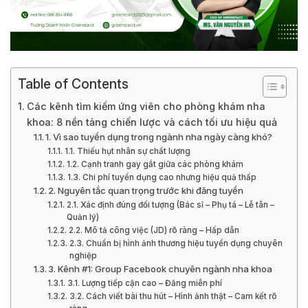
Table of Contents
Các kênh tìm kiếm ứng viên cho phòng khám nha
khoa: 8 nền tảng chiến lược và cách tối ưu hiệu quả
1. Vì sao tuyển dụng trong ngành nha ngày càng khó?
1.1. Thiếu hụt nhân sự chất lượng
1.2. Cạnh tranh gay gắt giữa các phòng khám
1.3. Chi phí tuyển dụng cao nhưng hiệu quả thấp
2. Nguyên tắc quan trọng trước khi đăng tuyển
2.1. Xác định đúng đối tượng (Bác sĩ – Phụ tá – Lễ tân –
Quản lý)
2.2. Mô tả công việc (JD) rõ ràng – Hấp dẫn
2.3. Chuẩn bị hình ảnh thương hiệu tuyển dụng chuyên
nghiệp
3. Kênh #1: Group Facebook chuyên ngành nha khoa
3.1. Lượng tiếp cận cao – Đăng miễn phí
3.2. Cách viết bài thu hút – Hình ảnh thật – Cam kết rõ