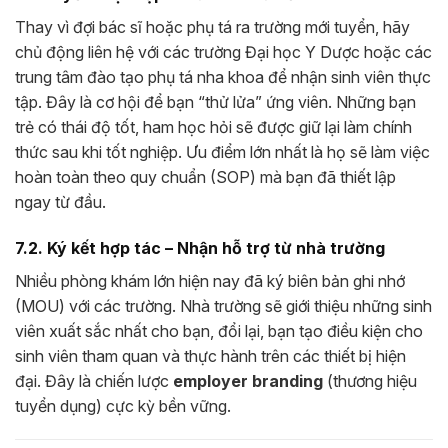
Thay vì đợi bác sĩ hoặc phụ tá ra trường mới tuyển, hãy
chủ động liên hệ với các trường Đại học Y Dược hoặc các
trung tâm đào tạo phụ tá nha khoa để nhận sinh viên thực
tập. Đây là cơ hội để bạn “thử lửa” ứng viên. Những bạn
trẻ có thái độ tốt, ham học hỏi sẽ được giữ lại làm chính
thức sau khi tốt nghiệp. Ưu điểm lớn nhất là họ sẽ làm việc
hoàn toàn theo quy chuẩn (SOP) mà bạn đã thiết lập
ngay từ đầu.
7.2. Ký kết hợp tác – Nhận hỗ trợ từ nhà trường
Nhiều phòng khám lớn hiện nay đã ký biên bản ghi nhớ
(MOU) với các trường. Nhà trường sẽ giới thiệu những sinh
viên xuất sắc nhất cho bạn, đổi lại, bạn tạo điều kiện cho
sinh viên tham quan và thực hành trên các thiết bị hiện
đại. Đây là chiến lược
employer branding
(thương hiệu
tuyển dụng) cực kỳ bền vững.