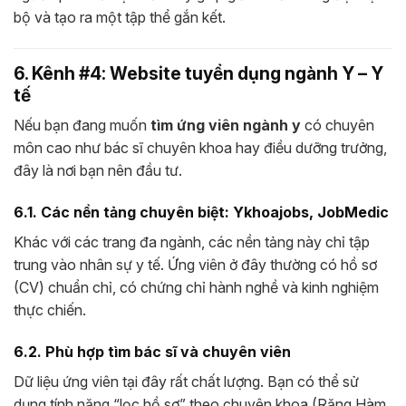
bộ và tạo ra một tập thể gắn kết.
6. Kênh #4: Website tuyển dụng ngành Y – Y
tế
Nếu bạn đang muốn
tìm ứng viên ngành y
có chuyên
môn cao như bác sĩ chuyên khoa hay điều dưỡng trưởng,
đây là nơi bạn nên đầu tư.
6.1. Các nền tảng chuyên biệt: Ykhoajobs, JobMedic
Khác với các trang đa ngành, các nền tảng này chỉ tập
trung vào nhân sự y tế. Ứng viên ở đây thường có hồ sơ
(CV) chuẩn chỉ, có chứng chỉ hành nghề và kinh nghiệm
thực chiến.
6.2. Phù hợp tìm bác sĩ và chuyên viên
Dữ liệu ứng viên tại đây rất chất lượng. Bạn có thể sử
dụng tính năng “lọc hồ sơ” theo chuyên khoa (Răng Hàm