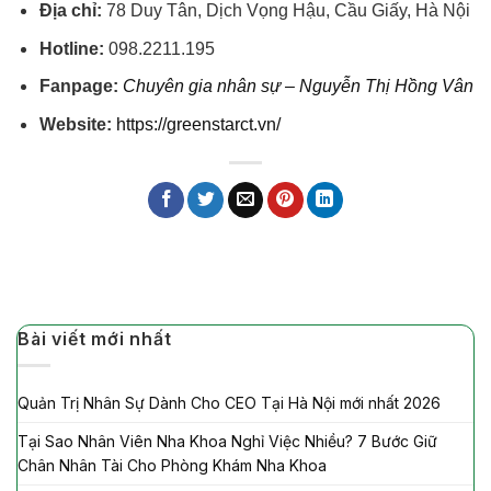
Địa chỉ:
78 Duy Tân, Dịch Vọng Hậu, Cầu Giấy, Hà Nội
Hotline:
098.2211.195
Fanpage:
Chuyên gia nhân sự – Nguyễn Thị Hồng Vân
Website:
https://greenstarct.vn/
Bài viết mới nhất
Quản Trị Nhân Sự Dành Cho CEO Tại Hà Nội mới nhất 2026
Tại Sao Nhân Viên Nha Khoa Nghỉ Việc Nhiều? 7 Bước Giữ
Chân Nhân Tài Cho Phòng Khám Nha Khoa