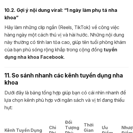
10.2. Gợi ý nội dung viral: “1 ngày làm phụ tá nha
khoa”
Hãy làm những clip ngắn (Reels, TikTok) về công việc
hàng ngày một cách thú vị và hài hước. Những nội dung
này thường có tính lan tỏa cao, giúp tên tuổi phòng khám
của bạn phủ sóng rộng khắp trong cộng đồng
tuyển
dụng nha khoa Facebook
.
11. So sánh nhanh các kênh tuyển dụng nha
khoa
Dưới đây là bảng tổng hợp giúp bạn có cái nhìn nhanh để
lựa chọn kênh phù hợp với ngân sách và vị trí đang thiếu
hụt:
Đối
Thời
Chi
Tượng
Ưu
Nhượ
Kênh Tuyển Dụng
Gian
Phí
Phù
Điểm
Điểm