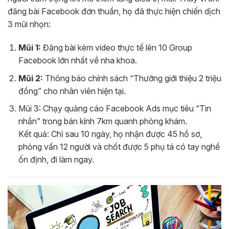
đăng bài Facebook đơn thuần, họ đã thực hiện chiến dịch
3 mũi nhọn:
Mũi 1:
Đăng bài kèm video thực tế lên 10 Group
Facebook lớn nhất về nha khoa.
Mũi 2:
Thông báo chính sách “Thưởng giới thiệu 2 triệu
đồng” cho nhân viên hiện tại.
Mũi 3: Chạy quảng cáo Facebook Ads mục tiêu “Tin
nhắn” trong bán kính 7km quanh phòng khám.
Kết quả: Chỉ sau 10 ngày, họ nhận được 45 hồ sơ,
phỏng vấn 12 người và chốt được 5 phụ tá có tay nghề
ổn định, đi làm ngay.