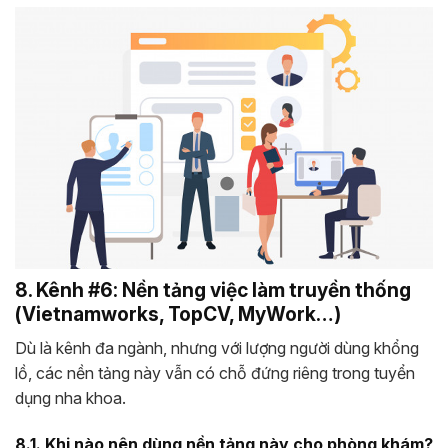
8. Kênh #6: Nền tảng việc làm truyền thống
(Vietnamworks, TopCV, MyWork…)
Dù là kênh đa ngành, nhưng với lượng người dùng khổng
lồ, các nền tảng này vẫn có chỗ đứng riêng trong tuyển
dụng nha khoa.
8.1. Khi nào nên dùng nền tảng này cho phòng khám?