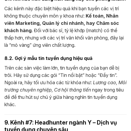
Các kênh này đặc biệt hiệu quả khi bạn tuyển các vị trí
không thuộc chuyên môn y khoa như:
Kế toán, Nhân
viên Marketing, Quản lý chi nhánh, hay Chăm sóc
khách hàng
. Đối với bác sĩ, tỷ lệ khớp (match) có thể
thấp hơn, nhưng với các vị trí văn khối văn phòng, đây lại
là “mỏ vàng” ứng viên chất lượng.
8.2. Gợi ý mẫu tin tuyển dụng hiệu quả
Trên các sàn việc làm lớn, tin tuyển dụng của bạn dễ bị
trôi. Hãy sử dụng các gói “Tin nổi bật” hoặc “Đẩy tin”.
Ngoài ra, hãy tối ưu hóa các từ khóa như:
Lương cao, Môi
trường chuyên nghiệp, Cơ hội thăng tiến
ngay trong tiêu
đề để thu hút sự chú ý giữa hàng nghìn tin tuyển dụng
khác.
9. Kênh #7: Headhunter ngành Y – Dịch vụ
tuyển dụng chuyên sâu