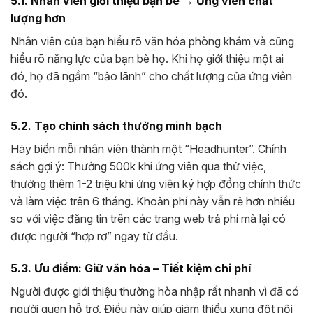
5.1. Nhân viên giới thiệu bạn bè → Ứng viên chất
lượng hơn
Nhân viên của bạn hiểu rõ văn hóa phòng khám và cũng
hiểu rõ năng lực của bạn bè họ. Khi họ giới thiệu một ai
đó, họ đã ngầm “bảo lãnh” cho chất lượng của ứng viên
đó.
5.2. Tạo chính sách thưởng minh bạch
Hãy biến mỗi nhân viên thành một “Headhunter”. Chính
sách gợi ý: Thưởng 500k khi ứng viên qua thử việc,
thưởng thêm 1-2 triệu khi ứng viên ký hợp đồng chính thức
và làm việc trên 6 tháng. Khoản phí này vẫn rẻ hơn nhiều
so với việc đăng tin trên các trang web trả phí mà lại có
được người “hợp rơ” ngay từ đầu.
5.3. Ưu điểm: Giữ văn hóa – Tiết kiệm chi phí
Người được giới thiệu thường hòa nhập rất nhanh vì đã có
người quen hỗ trợ. Điều này giúp giảm thiểu xung đột nội