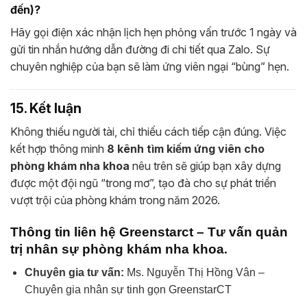
đến)?
Hãy gọi điện xác nhận lịch hẹn phỏng vấn trước 1 ngày và
gửi tin nhắn hướng dẫn đường đi chi tiết qua Zalo. Sự
chuyên nghiệp của bạn sẽ làm ứng viên ngại “bùng” hẹn.
15. Kết luận
Không thiếu người tài, chỉ thiếu cách tiếp cận đúng. Việc
kết hợp thông minh
8 kênh tìm kiếm ứng viên cho
phòng khám nha khoa
nêu trên sẽ giúp bạn xây dựng
được một đội ngũ “trong mơ”, tạo đà cho sự phát triển
vượt trội của phòng khám trong năm 2026.
Thông tin liên hệ Greenstarct – Tư vấn quản
.
trị nhân sự phòng khám nha khoa
Chuyên gia tư vấn:
Ms. Nguyễn Thị Hồng Vân –
Chuyên gia nhân sự tinh gọn GreenstarCT