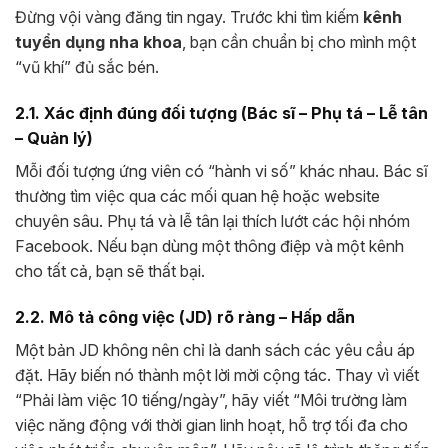
Đừng vội vàng đăng tin ngay. Trước khi tìm kiếm
kênh
tuyển dụng nha khoa
, bạn cần chuẩn bị cho mình một
“vũ khí” đủ sắc bén.
2.1. Xác định đúng đối tượng (Bác sĩ – Phụ tá – Lễ tân
– Quản lý)
Mỗi đối tượng ứng viên có “hành vi số” khác nhau. Bác sĩ
thường tìm việc qua các mối quan hệ hoặc website
chuyên sâu. Phụ tá và lễ tân lại thích lướt các hội nhóm
Facebook. Nếu bạn dùng một thông điệp và một kênh
cho tất cả, bạn sẽ thất bại.
2.2. Mô tả công việc (JD) rõ ràng – Hấp dẫn
Một bản JD không nên chỉ là danh sách các yêu cầu áp
đặt. Hãy biến nó thành một lời mời cộng tác. Thay vì viết
“Phải làm việc 10 tiếng/ngày”, hãy viết “Môi trường làm
việc năng động với thời gian linh hoạt, hỗ trợ tối đa cho