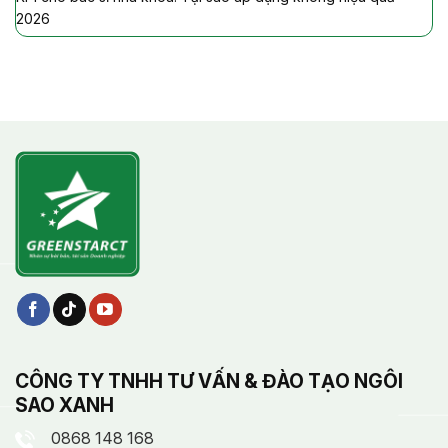
2026
CÔNG TY TNHH TƯ VẤN & ĐÀO TẠO NGÔI
SAO XANH
0868 148 168