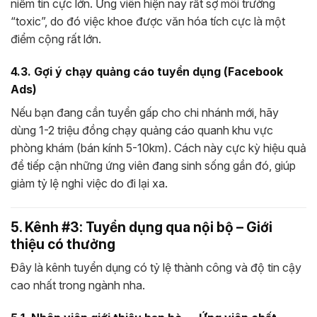
niềm tin cực lớn. Ứng viên hiện nay rất sợ môi trường
“toxic”, do đó việc khoe được văn hóa tích cực là một
điểm cộng rất lớn.
4.3. Gợi ý chạy quảng cáo tuyển dụng (Facebook
Ads)
Nếu bạn đang cần tuyển gấp cho chi nhánh mới, hãy
dùng 1-2 triệu đồng chạy quảng cáo quanh khu vực
phòng khám (bán kính 5-10km). Cách này cực kỳ hiệu quả
để tiếp cận những ứng viên đang sinh sống gần đó, giúp
giảm tỷ lệ nghỉ việc do đi lại xa.
5. Kênh #3: Tuyển dụng qua nội bộ – Giới
thiệu có thưởng
Đây là kênh tuyển dụng có tỷ lệ thành công và độ tin cậy
cao nhất trong ngành nha.