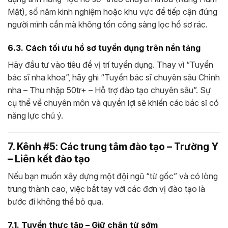
Mặt), số năm kinh nghiệm hoặc khu vực để tiếp cận đúng
người mình cần mà không tốn công sàng lọc hồ sơ rác.
6.3. Cách tối ưu hồ sơ tuyển dụng trên nền tảng
Hãy đầu tư vào tiêu đề vị trí tuyển dụng. Thay vì “Tuyển
bác sĩ nha khoa”, hãy ghi “Tuyển bác sĩ chuyên sâu Chỉnh
nha – Thu nhập 50tr+ – Hỗ trợ đào tạo chuyên sâu”. Sự
cụ thể về chuyên môn và quyền lợi sẽ khiến các bác sĩ có
năng lực chú ý.
7. Kênh #5: Các trung tâm đào tạo – Trường Y
– Liên kết đào tạo
Nếu bạn muốn xây dựng một đội ngũ “từ gốc” và có lòng
trung thành cao, việc bắt tay với các đơn vị đào tạo là
bước đi không thể bỏ qua.
7.1. Tuyển thực tập – Giữ chân từ sớm