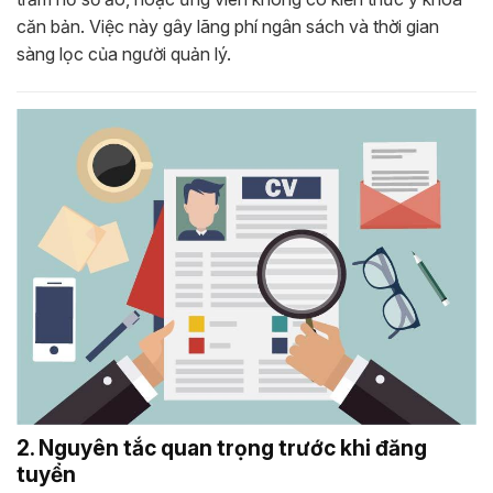
căn bản. Việc này gây lãng phí ngân sách và thời gian
sàng lọc của người quản lý.
2. Nguyên tắc quan trọng trước khi đăng
tuyển