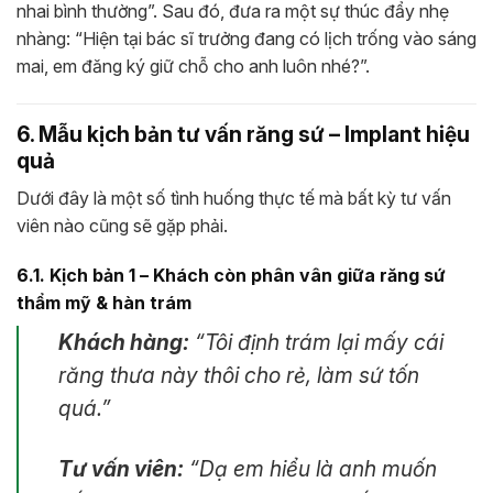
nhai bình thường”. Sau đó, đưa ra một sự thúc đẩy nhẹ
nhàng: “Hiện tại bác sĩ trưởng đang có lịch trống vào sáng
mai, em đăng ký giữ chỗ cho anh luôn nhé?”.
6. Mẫu kịch bản tư vấn răng sứ – Implant hiệu
quả
Dưới đây là một số tình huống thực tế mà bất kỳ tư vấn
viên nào cũng sẽ gặp phải.
6.1. Kịch bản 1 – Khách còn phân vân giữa răng sứ
thẩm mỹ & hàn trám
Khách hàng:
“Tôi định trám lại mấy cái
răng thưa này thôi cho rẻ, làm sứ tốn
quá.”
Tư vấn viên:
“Dạ em hiểu là anh muốn