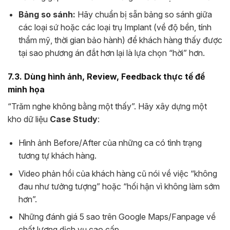
Bảng so sánh:
Hãy chuẩn bị sẵn bảng so sánh giữa
các loại sứ hoặc các loại trụ Implant (về độ bền, tính
thẩm mỹ, thời gian bảo hành) để khách hàng thấy được
tại sao phương án đắt hơn lại là lựa chọn “hời” hơn.
7.3. Dùng hình ảnh, Review, Feedback thực tế để
minh họa
“Trăm nghe không bằng một thấy”. Hãy xây dựng một
kho dữ liệu
Case Study
:
Hình ảnh Before/After của những ca có tình trạng
tương tự khách hàng.
Video phản hồi của khách hàng cũ nói về việc “không
đau như tưởng tượng” hoặc “hối hận vì không làm sớm
hơn”.
Những đánh giá 5 sao trên Google Maps/Fanpage về
chất lượng dịch vụ cao cấp.