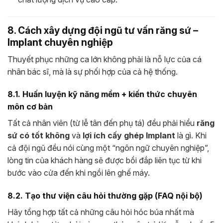
8. Cách xây dựng đội ngũ tư vấn răng sứ –
Implant chuyên nghiệp
Thuyết phục những ca lớn không phải là nỗ lực của cá
nhân bác sĩ, mà là sự phối hợp của cả hệ thống.
8.1. Huấn luyện kỹ năng mềm + kiến thức chuyên
môn cơ bản
Tất cả nhân viên (từ lễ tân đến phụ tá) đều phải hiểu
răng
sứ có tốt không
và
lợi ích cấy ghép Implant
là gì. Khi
cả đội ngũ đều nói cùng một “ngôn ngữ chuyên nghiệp”,
lòng tin của khách hàng sẽ được bồi đắp liên tục từ khi
bước vào cửa đến khi ngồi lên ghế máy.
8.2. Tạo thư viện câu hỏi thường gặp (FAQ nội bộ)
Hãy tổng hợp tất cả những câu hỏi hóc búa nhất mà