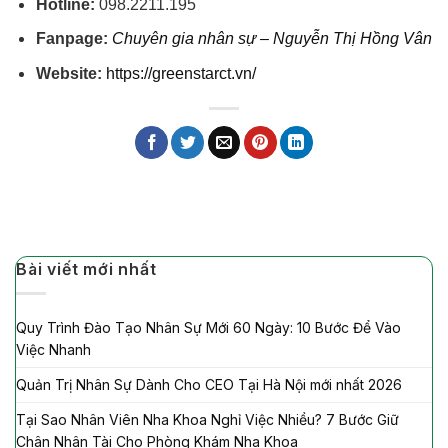
Hotline:
098.2211.195
Fanpage:
Chuyên gia nhân sự – Nguyễn Thị Hồng Vân
Website:
https://greenstarct.vn/
Bài viết mới nhất
Quy Trình Đào Tạo Nhân Sự Mới 60 Ngày: 10 Bước Để Vào
Việc Nhanh
Quản Trị Nhân Sự Dành Cho CEO Tại Hà Nội mới nhất 2026
Tại Sao Nhân Viên Nha Khoa Nghỉ Việc Nhiều? 7 Bước Giữ
Chân Nhân Tài Cho Phòng Khám Nha Khoa