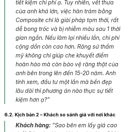
tiết kiệm chi phí ạ. Tuy nhiên, vết thưa
của anh khá lớn, việc hàn trám bằng
Composite chỉ là giải pháp tạm thời, rất
dễ bong tróc và bị nhiễm màu sau 1 thời
gian ngắn. Nếu làm lại nhiều lần, chi phí
cộng dồn còn cao hơn. Răng sứ thẩm
mỹ không chỉ giúp che khuyết điểm
hoàn hảo mà còn bảo vệ răng thật của
anh bên trong lên đến 15-20 năm. Anh
tính xem, đầu tư một lần mà bền đẹp
lâu dài thì phương án nào thực sự tiết
kiệm hơn ạ?”
6.2. Kịch bản 2 – Khách so sánh giá với nơi khác
Khách hàng:
“Sao bên em lấy giá cao