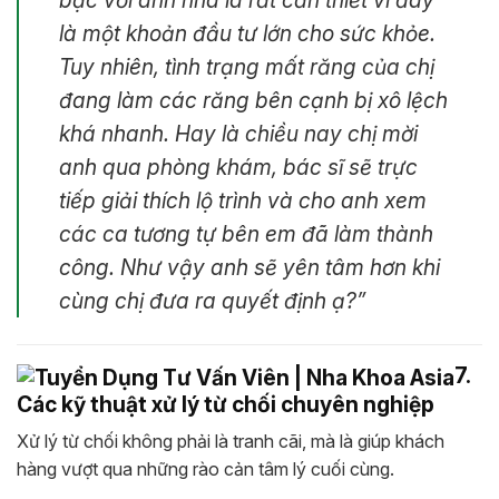
là một khoản đầu tư lớn cho sức khỏe.
Tuy nhiên, tình trạng mất răng của chị
đang làm các răng bên cạnh bị xô lệch
khá nhanh. Hay là chiều nay chị mời
anh qua phòng khám, bác sĩ sẽ trực
tiếp giải thích lộ trình và cho anh xem
các ca tương tự bên em đã làm thành
công. Như vậy anh sẽ yên tâm hơn khi
cùng chị đưa ra quyết định ạ?”
7.
Các kỹ thuật xử lý từ chối chuyên nghiệp
Xử lý từ chối không phải là tranh cãi, mà là giúp khách
hàng vượt qua những rào cản tâm lý cuối cùng.