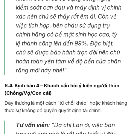
kiểm soát cơn đau và máy định vị chính
xác nên chú sẽ thấy rất êm ái. Còn về
việc tích hợp, bên cháu sử dụng trụ
chính hãng có bề mặt sinh học cao, tỷ
lệ thành công lên đến 99%. Đặc biệt,
chú sẽ được bảo hành trọn đời nên chú
hoàn toàn yên tâm về độ bền của chân
răng mới này nhé!”
6.4. Kịch bản 4 – Khách cần hỏi ý kiến người thân
(Chồng/Vợ/Con cái)
Đây thường là một cách “từ chối khéo” hoặc khách hàng
thực sự không có quyền quyết định tài chính.
Tư vấn viên:
“Dạ chị Lan ơi, việc bàn
bạc với anh nhà là rất cần thiết vì đây