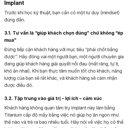
Implant
Trước khi học kỹ thuật, bạn cần có một tư duy (mindset)
đúng đắn.
3.1. Tư vấn là “giúp khách chọn đúng” chứ không “ép
mua”
Đừng tiếp cận khách hàng với mục tiêu “phải chốt bằng
được”. Hãy đóng vai một người bạn, một người chuyên gia
đang giúp khách hàng giải quyết nỗi đau (mất răng, tự ti,
khó ăn nhai). Khi bạn thực tâm muốn tốt cho khách, năng
lượng của bạn sẽ rất khác, và khách hàng sẽ cảm nhận
được điều đó.
3.2. Tập trung vào giá trị – lợi ích – cảm xúc
Khách hàng không quan tâm trụ Implant này làm bằng
Titanium cấp độ mấy bằng việc nó giúp họ ăn ngon như
thế nào và trẻ ra bao nhiêu tuổi. Hãy nói về việc họ có thể