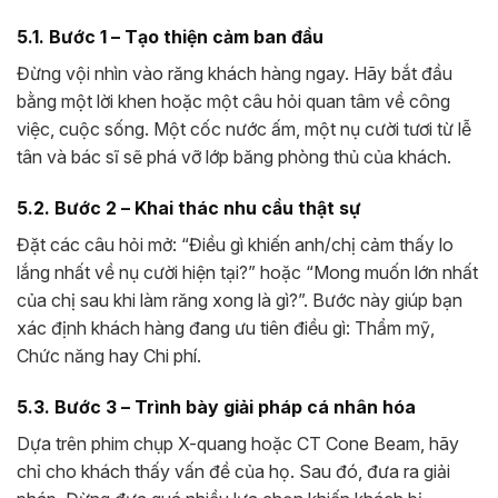
5.1. Bước 1 – Tạo thiện cảm ban đầu
Đừng vội nhìn vào răng khách hàng ngay. Hãy bắt đầu
bằng một lời khen hoặc một câu hỏi quan tâm về công
việc, cuộc sống. Một cốc nước ấm, một nụ cười tươi từ lễ
tân và bác sĩ sẽ phá vỡ lớp băng phòng thủ của khách.
5.2. Bước 2 – Khai thác nhu cầu thật sự
Đặt các câu hỏi mở: “Điều gì khiến anh/chị cảm thấy lo
lắng nhất về nụ cười hiện tại?” hoặc “Mong muốn lớn nhất
của chị sau khi làm răng xong là gì?”. Bước này giúp bạn
xác định khách hàng đang ưu tiên điều gì: Thẩm mỹ,
Chức năng hay Chi phí.
5.3. Bước 3 – Trình bày giải pháp cá nhân hóa
Dựa trên phim chụp X-quang hoặc CT Cone Beam, hãy
chỉ cho khách thấy vấn đề của họ. Sau đó, đưa ra giải