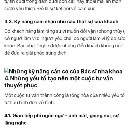
tự tin cười trong đám cưới con cái, hay thoải mái ăn món
sườn yêu thích. Đó là sự kết nối về cảm xúc.
3.3. Kỹ năng cảm nhận nhu cầu thật sự của khách
Có khách hàng làm răng sứ vì muốn đổi vận (phong thủy),
có người làm vì bị người yêu chê, có người làm vì lý do sức
khỏe. Bạn phải “nghe được những điều khách không nói”
để đưa ra giải pháp trúng đích.
4. Những yếu tố tạo nên một cuộc tư vấn
thuyết phục
Một cuộc tư vấn thành công là tổng hòa của nhiều yếu tố
từ hữu hình đến vô hình.
4.1. Giao tiếp phi ngôn ngữ – ánh mắt, giọng nói, sự
lắng nghe