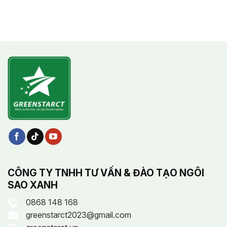
CÔNG TY TNHH TƯ VẤN & ĐÀO TẠO NGÔI
SAO XANH
0868 148 168
greenstarct2023@gmail.com