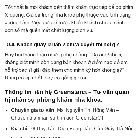
Tốt nhất là mời khách đến thăm khám trực tiếp để có phim
X-quang. Giá cả trong nha khoa phụ thuộc vào tình trạng
xương hàm. Việc gửi giá trước khiến khách chỉ so sánh
con số mà quên mất chất lượng dịch vụ.
10.4. Khách quay lại lần 2 chưa quyết thì nói gì?
Hãy hỏi thẳng thắn nhưng nhẹ nhàng: “Dạ anh/chị ơi,
không biết mình còn đang băn khoăn ở điểm nào để em
hỗ trợ bác sĩ giải đáp thêm cho mình kỹ hơn không ạ?”.
Đừng cố ép chốt, hãy cố gắng gỡ rối.
Thông tin liên hệ Greenstarct – Tư vấn quản
.
trị nhân sự phòng khám nha khoa
Chuyên gia tư vấn:
Ms. Nguyễn Thị Hồng Vân –
Chuyên gia nhân sự tinh gọn GreenstarCT
Địa chỉ:
78 Duy Tân, Dịch Vọng Hậu, Cầu Giấy, Hà Nội