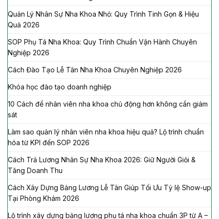
Quản Lý Nhân Sự Nha Khoa Nhỏ: Quy Trình Tinh Gọn & Hiệu
Quả 2026
SOP Phụ Tá Nha Khoa: Quy Trình Chuẩn Vận Hành Chuyên
Nghiệp 2026
Cách Đào Tạo Lễ Tân Nha Khoa Chuyên Nghiệp 2026
Khóa học đào tạo doanh nghiệp
10 Cách để nhân viên nha khoa chủ động hơn không cần giám
sát
Làm sao quản lý nhân viên nha khoa hiệu quả? Lộ trình chuẩn
hóa từ KPI đến SOP 2026
Cách Trả Lương Nhân Sự Nha Khoa 2026: Giữ Người Giỏi &
Tăng Doanh Thu
Cách Xây Dựng Bảng Lương Lễ Tân Giúp Tối Ưu Tỷ lệ Show-up
Tại Phòng Khám 2026
Lộ trình xây dựng bảng lương phụ tá nha khoa chuẩn 3P từ A –