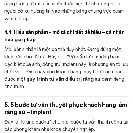
sàng tương tự mà bác sĩ đã thực hiện thành công. Con
người có xu hướng tin vào những bằng chứng trực quan
và số đông.
4.4. Hiểu sản phẩm – mô tả chi tiết dễ hiểu – cá nhân
hóa giải pháp
Mỗi bệnh nhân là một cá thể duy nhất. Đừng dùng một
kịch bản cho tất cả. Hãy nói: “Với cấu trúc xương hàm
đặc biệt của anh, dòng trụ Implant này là phương án tối ưu
nhất vì…”. Điều này cho khách hàng thấy họ đang nhận
được một
quy trình tư vấn điều trị răng sứ
dành riêng
cho mình.
5. 5 bước tư vấn thuyết phục khách hàng làm
răng sứ – Implant
Đây là “khung xương” cho mọi cuộc tư vấn thành công tại
các phòng khám nha khoa chuyên nghiệp.