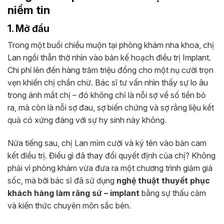
niềm tin
1. Mở đầu
Trong một buổi chiều muộn tại phòng khám nha khoa, chị
Lan ngồi thẫn thờ nhìn vào bản kế hoạch điều trị Implant.
Chi phí lên đến hàng trăm triệu đồng cho một nụ cười trọn
vẹn khiến chị chần chừ. Bác sĩ tư vấn nhìn thấy sự lo âu
trong ánh mắt chị – đó không chỉ là nỗi sợ về số tiền bỏ
ra, mà còn là nỗi sợ đau, sợ biến chứng và sợ rằng liệu kết
quả có xứng đáng với sự hy sinh này không.
Nửa tiếng sau, chị Lan mỉm cười và ký tên vào bản cam
kết điều trị. Điều gì đã thay đổi quyết định của chị? Không
phải vì phòng khám vừa đưa ra một chương trình giảm giá
sốc, mà bởi bác sĩ đã sử dụng
nghệ thuật thuyết phục
khách hàng làm răng sứ – implant
bằng sự thấu cảm
và kiến thức chuyên môn sắc bén.