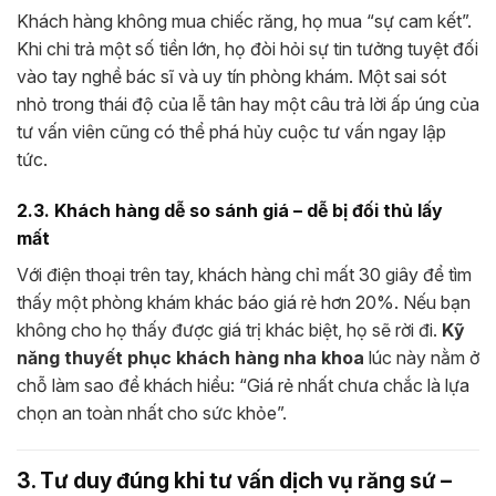
Khách hàng không mua chiếc răng, họ mua “sự cam kết”.
Khi chi trả một số tiền lớn, họ đòi hỏi sự tin tưởng tuyệt đối
vào tay nghề bác sĩ và uy tín phòng khám. Một sai sót
nhỏ trong thái độ của lễ tân hay một câu trả lời ấp úng của
tư vấn viên cũng có thể phá hủy cuộc tư vấn ngay lập
tức.
2.3. Khách hàng dễ so sánh giá – dễ bị đối thủ lấy
mất
Với điện thoại trên tay, khách hàng chỉ mất 30 giây để tìm
thấy một phòng khám khác báo giá rẻ hơn 20%. Nếu bạn
không cho họ thấy được giá trị khác biệt, họ sẽ rời đi.
Kỹ
năng thuyết phục khách hàng nha khoa
lúc này nằm ở
chỗ làm sao để khách hiểu: “Giá rẻ nhất chưa chắc là lựa
chọn an toàn nhất cho sức khỏe”.
3. Tư duy đúng khi tư vấn dịch vụ răng sứ –