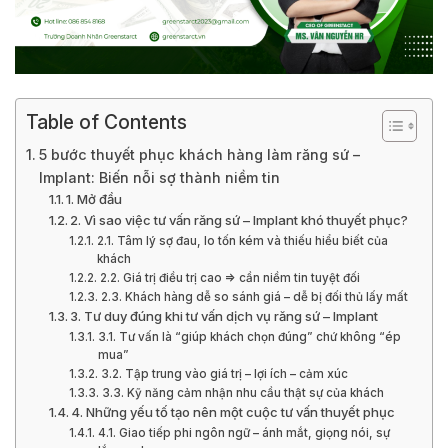
Table of Contents
5 bước thuyết phục khách hàng làm răng sứ –
Implant: Biến nỗi sợ thành niềm tin
1. Mở đầu
2. Vì sao việc tư vấn răng sứ – Implant khó thuyết phục?
2.1. Tâm lý sợ đau, lo tốn kém và thiếu hiểu biết của
khách
2.2. Giá trị điều trị cao => cần niềm tin tuyệt đối
2.3. Khách hàng dễ so sánh giá – dễ bị đối thủ lấy mất
3. Tư duy đúng khi tư vấn dịch vụ răng sứ – Implant
3.1. Tư vấn là “giúp khách chọn đúng” chứ không “ép
mua”
3.2. Tập trung vào giá trị – lợi ích – cảm xúc
3.3. Kỹ năng cảm nhận nhu cầu thật sự của khách
4. Những yếu tố tạo nên một cuộc tư vấn thuyết phục
4.1. Giao tiếp phi ngôn ngữ – ánh mắt, giọng nói, sự