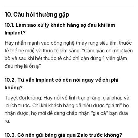
10. Câu hỏi thường gặp
10.1. Làm sao xử lý khách hàng sợ đau khi làm
Implant?
Hãy nhấn mạnh vào công nghệ (máy rung siêu âm, thuốc
tê thế hệ mới) và thực tế lâm sàng: “Cảm giác chỉ như kiến
bò và sau khi hết thuốc tê chú chỉ cần dùng 1 viên giảm
đau nhẹ là ổn ạ”.
10.2. Tư vấn Implant có nên nói ngay về chi phí
không?
Tuyệt đối không. Hãy nói về tình trạng răng, giải pháp và
lợi ích trước. Chỉ khi khách hàng đã hiểu được “giá trị” họ
nhận được, họ mới dễ dàng chấp nhận “giá cả” bạn đưa
ra.
10.3. Có nên gửi bảng giá qua Zalo trước không?