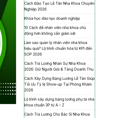
Cách Đào Tạo Lễ Tân Nha Khoa Chuyên
Nghiệp 2026
Khóa học đào tạo doanh nghiệp
10 Cách để nhân viên nha khoa chủ
động hơn không cần giám sát
Làm sao quản lý nhân viên nha khoa
hiệu quả? Lộ trình chuẩn hóa từ KPI đến
SOP 2026
Cách Trả Lương Nhân Sự Nha Khoa
2026: Giữ Người Giỏi & Tăng Doanh Thu
Cách Xây Dựng Bảng Lương Lễ Tân Giúp
Tối Ưu Tỷ lệ Show-up Tại Phòng Khám
2026
Lộ trình xây dựng bảng lương phụ tá nha
khoa chuẩn 3P từ A – Z
Cách Trả Lương Cho Bác Sĩ Nha Khoa