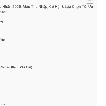
ư Nhân 2026: Mức Thu Nhập, Cơ Hội & Lựa Chọn Tối Ưu
 2026
nay
ính)
ư Nhân (Bảng Chi Tiết)
Khoa