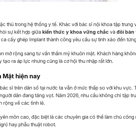
c thù trong hệ thống y tế. Khác với bác sĩ nội khoa tập trung
hỏi sự kết hợp giữa
kiến thức y khoa vững chắc
và
đôi bàn
ca cấy ghép Implant thành công yêu cầu sự tinh xảo đến từng 
 còn mở rộng sang tư vấn thẩm mỹ khuôn mặt. Khách hàng khôn
tạo ra áp lực nhưng cũng là cơ hội thu nhập rất lớn.
 Mặt hiện nay
bác sĩ trên dân số tại nước ta vẫn ở mức thấp so với khu vực. 
người dân đang tăng vọt. Năm 2026, nhu cầu không chỉ tập tr
rộng về các tỉnh lẻ.
uyên môn cao, đặc biệt là các chuyên gia có thể làm chủ công
sign) hay phẫu thuật robot.