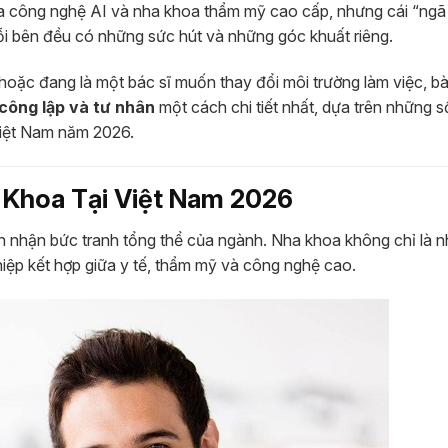
ủa công nghệ AI và nha khoa thẩm mỹ cao cấp, nhưng cái “ngã
i bên đều có những sức hút và những góc khuất riêng.
ặc đang là một bác sĩ muốn thay đổi môi trường làm việc, bài
 công lập và tư nhân
một cách chi tiết nhất, dựa trên những số
 Việt Nam năm 2026.
 Khoa Tại Việt Nam 2026
ìn nhận bức tranh tổng thể của ngành. Nha khoa không chỉ là 
iệp kết hợp giữa y tế, thẩm mỹ và công nghệ cao.