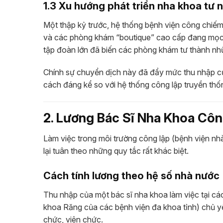
1.3 Xu hướng phát triển nha khoa tư 
Một thập kỷ trước, hệ thống bệnh viện công chiế
và các phòng khám “boutique” cao cấp đang mọc
tập đoàn lớn đã biến các phòng khám tư thành nhữ
Chính sự chuyển dịch này đã đẩy mức thu nhập củ
cách đáng kể so với hệ thống công lập truyền thố
2. Lương Bác Sĩ Nha Khoa Côn
Làm việc trong môi trường công lập (bệnh viện nhà
lại tuân theo những quy tắc rất khác biệt.
Cách tính lương theo hệ số nhà nước
Thu nhập của một bác sĩ nha khoa làm việc tại c
khoa Răng của các bệnh viện đa khoa tỉnh) chủ yế
chức, viên chức.