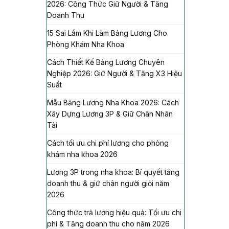
2026: Công Thức Giữ Người & Tăng
Doanh Thu
15 Sai Lầm Khi Làm Bảng Lương Cho
Phòng Khám Nha Khoa
Cách Thiết Kế Bảng Lương Chuyên
Nghiệp 2026: Giữ Người & Tăng X3 Hiệu
Suất
Mẫu Bảng Lương Nha Khoa 2026: Cách
Xây Dựng Lương 3P & Giữ Chân Nhân
Tài
Cách tối ưu chi phí lương cho phòng
khám nha khoa 2026
Lương 3P trong nha khoa: Bí quyết tăng
doanh thu & giữ chân người giỏi năm
2026
Công thức trả lương hiệu quả: Tối ưu chi
phí & Tăng doanh thu cho năm 2026