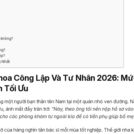
 không?
ông?
ệp?
g Nhất
Khoa Công Lập Và Tư Nhân 2026: Mứ
n Tối Ưu
cùng một người bạn thân tên Nam tại một quán nhỏ ven đường. 
u, ánh mắt đầy trăn trở:
“Này, theo ông tôi nên nộp hồ sơ và
ê cho các phòng khám tư ngoài kia để có tiền phụ giúp bố m
ở của hàng nghìn tân bác sĩ mỗi mùa tốt nghiệp. Thế giới nha 