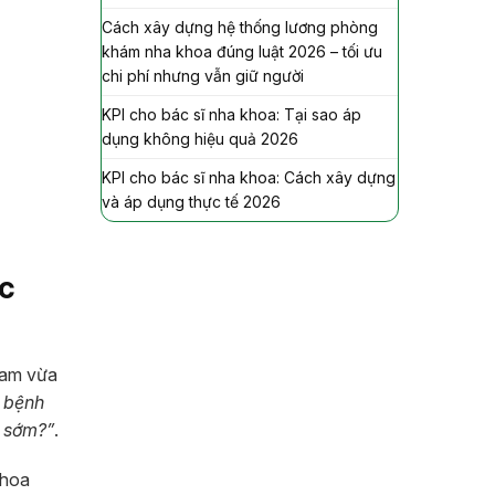
Cách xây dựng hệ thống lương phòng
khám nha khoa đúng luật 2026 – tối ưu
chi phí nhưng vẫn giữ người
KPI cho bác sĩ nha khoa: Tại sao áp
dụng không hiệu quả 2026
KPI cho bác sĩ nha khoa: Cách xây dựng
và áp dụng thực tế 2026
c
Nam vừa
o bệnh
ẹ sớm?”
.
khoa