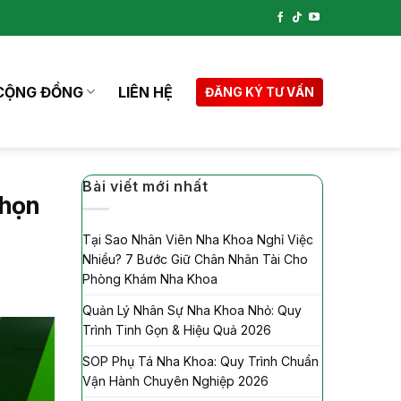
CỘNG ĐỒNG
LIÊN HỆ
ĐĂNG KÝ TƯ VẤN
Bài viết mới nhất
Chọn
Tại Sao Nhân Viên Nha Khoa Nghỉ Việc
Nhiều? 7 Bước Giữ Chân Nhân Tài Cho
Phòng Khám Nha Khoa
Quản Lý Nhân Sự Nha Khoa Nhỏ: Quy
Trình Tinh Gọn & Hiệu Quả 2026
SOP Phụ Tá Nha Khoa: Quy Trình Chuẩn
Vận Hành Chuyên Nghiệp 2026