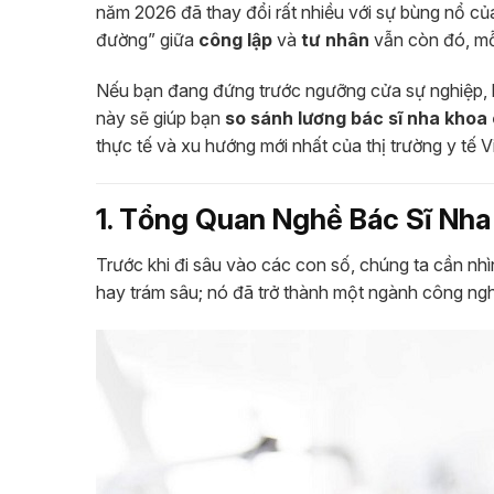
năm 2026 đã thay đổi rất nhiều với sự bùng nổ c
đường” giữa
công lập
và
tư nhân
vẫn còn đó, mỗ
Nếu bạn đang đứng trước ngưỡng cửa sự nghiệp, ho
này sẽ giúp bạn
so sánh lương bác sĩ nha khoa
thực tế và xu hướng mới nhất của thị trường y tế
1. Tổng Quan Nghề Bác Sĩ Nha
Trước khi đi sâu vào các con số, chúng ta cần nh
hay trám sâu; nó đã trở thành một ngành công ngh