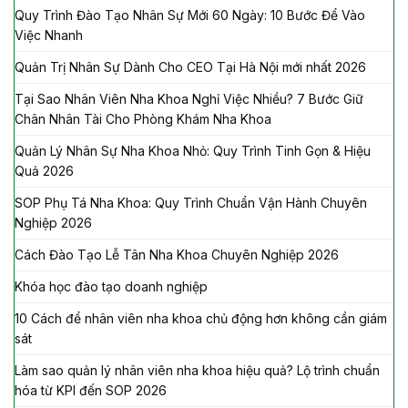
Quy Trình Đào Tạo Nhân Sự Mới 60 Ngày: 10 Bước Để Vào
Việc Nhanh
Quản Trị Nhân Sự Dành Cho CEO Tại Hà Nội mới nhất 2026
Tại Sao Nhân Viên Nha Khoa Nghỉ Việc Nhiều? 7 Bước Giữ
Chân Nhân Tài Cho Phòng Khám Nha Khoa
Quản Lý Nhân Sự Nha Khoa Nhỏ: Quy Trình Tinh Gọn & Hiệu
Quả 2026
SOP Phụ Tá Nha Khoa: Quy Trình Chuẩn Vận Hành Chuyên
Nghiệp 2026
Cách Đào Tạo Lễ Tân Nha Khoa Chuyên Nghiệp 2026
Khóa học đào tạo doanh nghiệp
10 Cách để nhân viên nha khoa chủ động hơn không cần giám
sát
Làm sao quản lý nhân viên nha khoa hiệu quả? Lộ trình chuẩn
hóa từ KPI đến SOP 2026