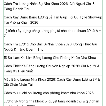
Cách Trả Lương Nhân Sự Nha Khoa 2026: Giữ Người Giỏi &
Tăng Doanh Thu
Cách Xây Dựng Bảng Lương Lễ Tân Giúp Tối Ưu Tỷ lệ Show-up
Tại Phòng Khám 2026
Lộ trình xây dựng bảng lương phụ tá nha khoa chuẩn 3P từ A –
Z
Cách Trả Lương Cho Bác Sĩ Nha Khoa 2026: Công Thức Giữ
Người & Tăng Doanh Thu
15 Sai Lầm Khi Làm Bảng Lương Cho Phòng Khám Nha Khoa
Cách Thiết Kế Bảng Lương Chuyên Nghiệp 2026: Giữ Người &
Tăng X3 Hiệu Suất
Mẫu Bảng Lương Nha Khoa 2026: Cách Xây Dựng Lương 3P &
Giữ Chân Nhân Tài
Cách tối ưu chi phí lương cho phòng khám nha khoa 2026
Lương 3P trong nha khoa: Bí quyết tăng doanh thu & giữ chân