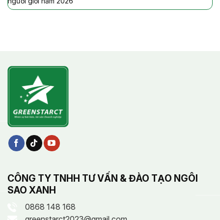
người giỏi năm 2026
CÔNG TY TNHH TƯ VẤN & ĐÀO TẠO NGÔI
SAO XANH
0868 148 168
greenstarct2023@gmail.com