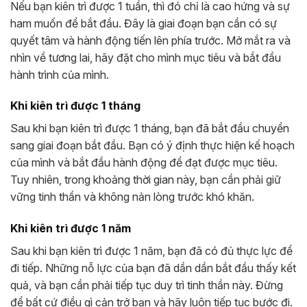
Nếu bạn kiên trì được 1 tuần, thì đó chỉ là cao hứng và sự
ham muốn để bắt đầu. Đây là giai đoạn bạn cần có sự
quyết tâm và hành động tiến lên phía trước. Mở mắt ra và
nhìn về tương lai, hãy đặt cho mình mục tiêu và bắt đầu
hành trình của mình.
Khi kiên trì được 1 tháng
Sau khi bạn kiên trì được 1 tháng, bạn đã bắt đầu chuyển
sang giai đoạn bắt đầu. Bạn có ý định thực hiện kế hoạch
của mình và bắt đầu hành động để đạt được mục tiêu.
Tuy nhiên, trong khoảng thời gian này, bạn cần phải giữ
vững tinh thần và không nản lòng trước khó khăn.
Khi kiên trì được 1 năm
Sau khi bạn kiên trì được 1 năm, bạn đã có đủ thực lực để
đi tiếp. Những nỗ lực của bạn đã dần dần bắt đầu thấy kết
quả, và bạn cần phải tiếp tục duy trì tinh thần này. Đừng
để bất cứ điều gì cản trở bạn và hãy luôn tiếp tục bước đi.