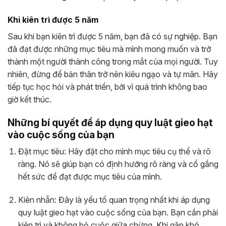
Khi kiên trì được 5 năm
Sau khi bạn kiên trì được 5 năm, bạn đã có sự nghiệp. Bạn
đã đạt được những mục tiêu mà mình mong muốn và trở
thành một người thành công trong mắt của mọi người. Tuy
nhiên, đừng để bản thân trở nên kiêu ngạo và tự mãn. Hãy
tiếp tục học hỏi và phát triển, bởi vì quá trình không bao
giờ kết thúc.
Những bí quyết để áp dụng quy luật gieo hạt
vào cuộc sống của bạn
Đặt mục tiêu: Hãy đặt cho mình mục tiêu cụ thể và rõ
ràng. Nó sẽ giúp bạn có định hướng rõ ràng và cố gắng
hết sức để đạt được mục tiêu của mình.
Kiên nhẫn: Đây là yếu tố quan trọng nhất khi áp dụng
quy luật gieo hạt vào cuộc sống của bạn. Bạn cần phải
kiên trì và không bỏ cuộc giữa chừng. Khi gặp khó