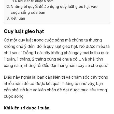
Khi kiên trì được 5 năm
Những bí quyết để áp dụng quy luật gieo hạt vào
cuộc sống của bạn
Kết luận
Quy luật gieo hạt
Có một quy luật trong cuộc sống mà chúng ta thường
không chú ý đến, đó là quy luật gieo hạt. Nó được miêu tả
như sau: “Trồng 1 cái cây không phải ngày mai là thu quả:
1 tuần, 1 tháng, 2 tháng cũng sẽ chưa có… và phải tính
bằng năm, nhưng rồi đều đặn hàng năm cây sẽ cho quả.”
Điều này nghĩa là, bạn cần kiên trì và chăm sóc cây trong
nhiều năm để có được kết quả. Tương tự như vậy, bạn
cần phải nỗ lực và kiên nhẫn để đạt được mục tiêu trong
cuộc sống.
Khi kiên trì được 1 tuần