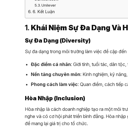
Unilever
6. Kết Luận
1.
Khái Niệm Sự Đa Dạng Và 
Sự Đa Dạng (Diversity)
Sự đa dạng trong môi trường làm việc đề cập đến 
Đặc điểm cá nhân
: Giới tính, tuổi tác, dân tộc
Nền tảng chuyên môn
: Kinh nghiệm, kỹ năng,
Phong cách làm việc
: Quan điểm, cách tiếp c
Hòa Nhập (Inclusion)
Hòa nhập là cách doanh nghiệp tạo ra một môi trườ
nghe và có cơ hội phát triển bình đẳng. Hòa nhập
để mang lại giá trị cho tổ chức.