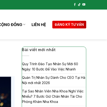
CỘNG ĐỒNG
LIÊN HỆ
ĐĂNG KÝ TƯ VẤN
Bài viết mới nhất
Quy Trình Đào Tạo Nhân Sự Mới 60
Ngày: 10 Bước Để Vào Việc Nhanh
Quản Trị Nhân Sự Dành Cho CEO Tại Hà
Nội mới nhất 2026
Tại Sao Nhân Viên Nha Khoa Nghỉ Việc
Nhiều? 7 Bước Giữ Chân Nhân Tài Cho
Phòng Khám Nha Khoa