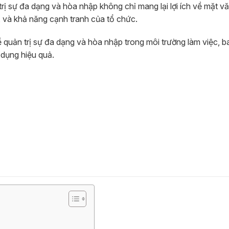
trị sự đa dạng và hòa nhập không chỉ mang lại lợi ích về mặt v
, và khả năng cạnh tranh của tổ chức.
về quản trị sự đa dạng và hòa nhập trong môi trường làm việc, 
p dụng hiệu quả.