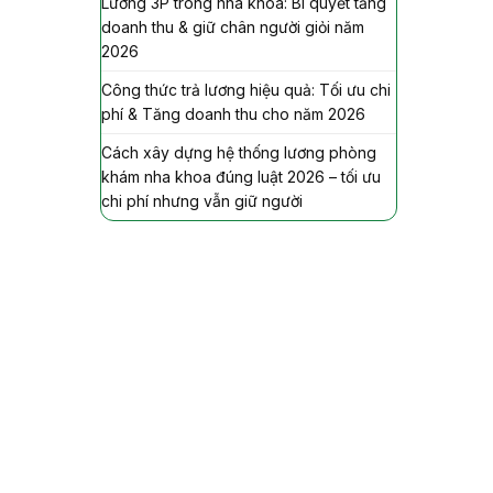
Lương 3P trong nha khoa: Bí quyết tăng
doanh thu & giữ chân người giỏi năm
2026
Công thức trả lương hiệu quả: Tối ưu chi
phí & Tăng doanh thu cho năm 2026
Cách xây dựng hệ thống lương phòng
khám nha khoa đúng luật 2026 – tối ưu
chi phí nhưng vẫn giữ người