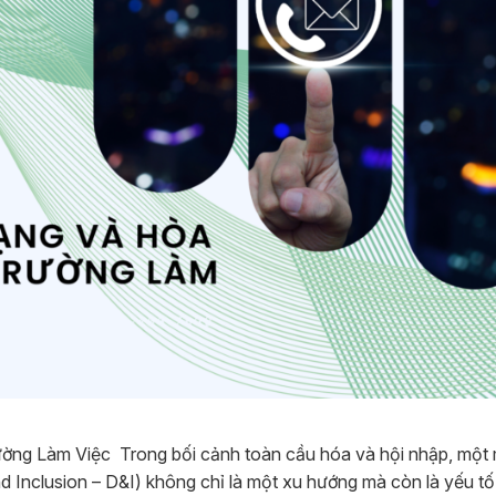
ường Làm Việc
Trong bối cảnh toàn cầu hóa và hội nhập, một 
d Inclusion – D&I) không chỉ là một xu hướng mà còn là yếu tố 