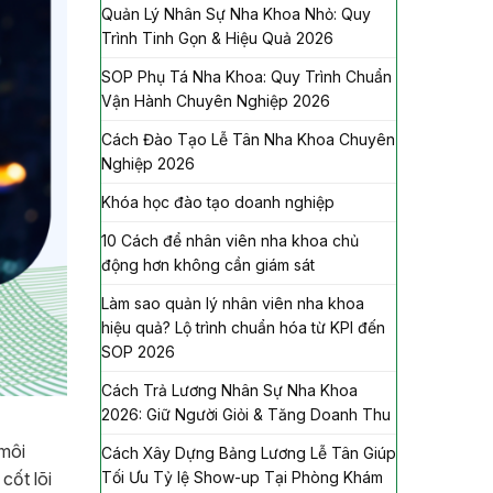
Quản Lý Nhân Sự Nha Khoa Nhỏ: Quy
Trình Tinh Gọn & Hiệu Quả 2026
SOP Phụ Tá Nha Khoa: Quy Trình Chuẩn
Vận Hành Chuyên Nghiệp 2026
Cách Đào Tạo Lễ Tân Nha Khoa Chuyên
Nghiệp 2026
Khóa học đào tạo doanh nghiệp
10 Cách để nhân viên nha khoa chủ
động hơn không cần giám sát
Làm sao quản lý nhân viên nha khoa
hiệu quả? Lộ trình chuẩn hóa từ KPI đến
SOP 2026
Cách Trả Lương Nhân Sự Nha Khoa
2026: Giữ Người Giỏi & Tăng Doanh Thu
môi
Cách Xây Dựng Bảng Lương Lễ Tân Giúp
cốt lõi
Tối Ưu Tỷ lệ Show-up Tại Phòng Khám