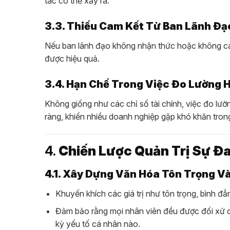
tác có thể xảy ra.
3.3. Thiếu Cam Kết Từ Ban Lãnh Đạ
Nếu ban lãnh đạo không nhận thức hoặc không ca
được hiệu quả.
3.4. Hạn Chế Trong Việc Đo Lường 
Không giống như các chỉ số tài chính, việc đo lư
ràng, khiến nhiều doanh nghiệp gặp khó khăn trong
4.
Chiến Lược Quản Trị Sự Đ
4.1. Xây Dựng Văn Hóa Tôn Trọng V
Khuyến khích các giá trị như tôn trọng, bình đẳ
Đảm bảo rằng mọi nhân viên đều được đối xử côn
kỳ yếu tố cá nhân nào.