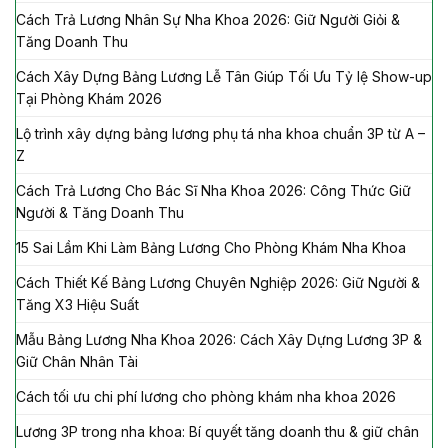
Cách Trả Lương Nhân Sự Nha Khoa 2026: Giữ Người Giỏi &
Tăng Doanh Thu
Cách Xây Dựng Bảng Lương Lễ Tân Giúp Tối Ưu Tỷ lệ Show-up
Tại Phòng Khám 2026
Lộ trình xây dựng bảng lương phụ tá nha khoa chuẩn 3P từ A –
Z
Cách Trả Lương Cho Bác Sĩ Nha Khoa 2026: Công Thức Giữ
Người & Tăng Doanh Thu
15 Sai Lầm Khi Làm Bảng Lương Cho Phòng Khám Nha Khoa
Cách Thiết Kế Bảng Lương Chuyên Nghiệp 2026: Giữ Người &
Tăng X3 Hiệu Suất
Mẫu Bảng Lương Nha Khoa 2026: Cách Xây Dựng Lương 3P &
Giữ Chân Nhân Tài
Cách tối ưu chi phí lương cho phòng khám nha khoa 2026
Lương 3P trong nha khoa: Bí quyết tăng doanh thu & giữ chân