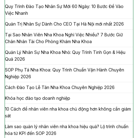
Quy Trình Đào Tạo Nhân Sự Mới 60 Ngày: 10 Bước Để Vào
Việc Nhanh
Quản Trị Nhân Sự Dành Cho CEO Tại Hà Nội mới nhất 2026
Tại Sao Nhân Viên Nha Khoa Nghỉ Việc Nhiều? 7 Bước Giữ
Chân Nhân Tài Cho Phòng Khám Nha Khoa
Quản Lý Nhân Sự Nha Khoa Nhỏ: Quy Trình Tinh Gọn & Hiệu
Quả 2026
SOP Phụ Tá Nha Khoa: Quy Trình Chuẩn Vận Hành Chuyên
Nghiệp 2026
Cách Đào Tạo Lễ Tân Nha Khoa Chuyên Nghiệp 2026
Khóa học đào tạo doanh nghiệp
10 Cách để nhân viên nha khoa chủ động hơn không cần giám
sát
Làm sao quản lý nhân viên nha khoa hiệu quả? Lộ trình chuẩn
hóa từ KPI đến SOP 2026