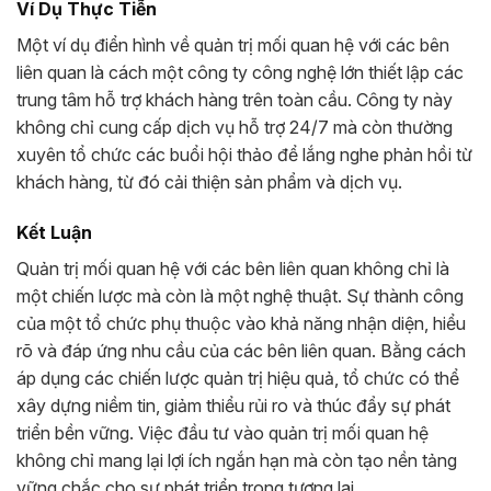
Ví Dụ Thực Tiễn
Một ví dụ điển hình về quản trị mối quan hệ với các bên
liên quan là cách một công ty công nghệ lớn thiết lập các
trung tâm hỗ trợ khách hàng trên toàn cầu. Công ty này
không chỉ cung cấp dịch vụ hỗ trợ 24/7 mà còn thường
xuyên tổ chức các buổi hội thảo để lắng nghe phản hồi từ
khách hàng, từ đó cải thiện sản phẩm và dịch vụ.
Kết Luận
Quản trị mối quan hệ với các bên liên quan không chỉ là
một chiến lược mà còn là một nghệ thuật. Sự thành công
của một tổ chức phụ thuộc vào khả năng nhận diện, hiểu
rõ và đáp ứng nhu cầu của các bên liên quan. Bằng cách
áp dụng các chiến lược quản trị hiệu quả, tổ chức có thể
xây dựng niềm tin, giảm thiểu rủi ro và thúc đẩy sự phát
triển bền vững. Việc đầu tư vào quản trị mối quan hệ
không chỉ mang lại lợi ích ngắn hạn mà còn tạo nền tảng
vững chắc cho sự phát triển trong tương lai.