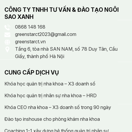
CÔNG TY TNHH TƯ VẤN & ĐÀO TẠO NGÔI
SAO XANH
0868 148 168
greenstarct2023@gmail.com
greenstarct.vn
Tầng 6, tòa nhà SAN NAM, số 78 Duy Tân, Cầu
Giấy, thành phố Hà Nội
CUNG CẤP DỊCH VỤ
Khóa học quản trị nha khoa – X3 doanh số
Khóa học quản trị nhân sự nha khoa – HRD
Khóa CEO nha khoa – X3 doanh số trong 90 ngày
Đào tạo inshouse cho phòng khám nha khoa
Coaching 1-1 xây dựng hệ thống quản trị nhân sự