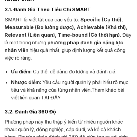
3.1. Đánh Giá Theo Tiêu Chí SMART
SMART là viết tắt của các yếu tố:
Specific (Cụ thể),
Measurable (Đo lường được), Achievable (Khả thi),
Relevant (Liên quan), Time-bound (Có thời hạn)
. Đây
là một trong những
phương pháp đánh giá năng lực
nhân viên
hiệu quả nhất, giúp định lượng kết quả công
việc rõ ràng.
Ưu điểm:
Cụ thể, dễ dàng đo lường và đánh giá.
Nhược điểm:
Yêu cầu người quản lý phải hiểu rõ mục
tiêu và khả năng của từng nhân viên.Tham khảo bài
viết liên quan
TẠI ĐÂY
3.2. Đánh Giá 360 Độ
Phương pháp này thu thập ý kiến từ nhiều nguồn khác
nhau: quản lý, đồng nghiệp, cấp dưới, và kể cả khách
hàng. Phương pháp đánh giá 360 độ giúp tạo ra cái nhìn