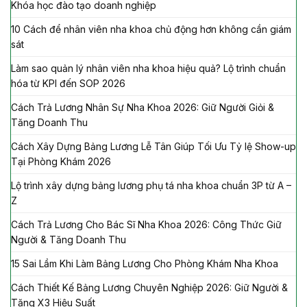
Khóa học đào tạo doanh nghiệp
10 Cách để nhân viên nha khoa chủ động hơn không cần giám
sát
Làm sao quản lý nhân viên nha khoa hiệu quả? Lộ trình chuẩn
hóa từ KPI đến SOP 2026
Cách Trả Lương Nhân Sự Nha Khoa 2026: Giữ Người Giỏi &
Tăng Doanh Thu
Cách Xây Dựng Bảng Lương Lễ Tân Giúp Tối Ưu Tỷ lệ Show-up
Tại Phòng Khám 2026
Lộ trình xây dựng bảng lương phụ tá nha khoa chuẩn 3P từ A –
Z
Cách Trả Lương Cho Bác Sĩ Nha Khoa 2026: Công Thức Giữ
Người & Tăng Doanh Thu
15 Sai Lầm Khi Làm Bảng Lương Cho Phòng Khám Nha Khoa
Cách Thiết Kế Bảng Lương Chuyên Nghiệp 2026: Giữ Người &
Tăng X3 Hiệu Suất