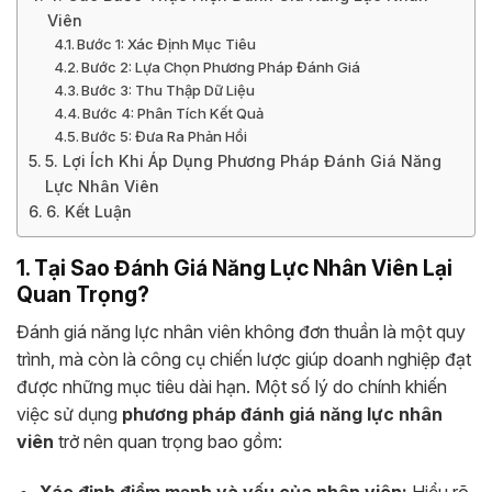
Viên
Bước 1: Xác Định Mục Tiêu
Bước 2: Lựa Chọn Phương Pháp Đánh Giá
Bước 3: Thu Thập Dữ Liệu
Bước 4: Phân Tích Kết Quả
Bước 5: Đưa Ra Phản Hồi
5. Lợi Ích Khi Áp Dụng Phương Pháp Đánh Giá Năng
Lực Nhân Viên
6. Kết Luận
1. Tại Sao Đánh Giá Năng Lực Nhân Viên Lại
Quan Trọng?
Đánh giá năng lực nhân viên không đơn thuần là một quy
trình, mà còn là công cụ chiến lược giúp doanh nghiệp đạt
được những mục tiêu dài hạn. Một số lý do chính khiến
việc sử dụng
phương pháp đánh giá năng lực nhân
viên
trở nên quan trọng bao gồm:
Xác định điểm mạnh và yếu của nhân viên:
Hiểu rõ