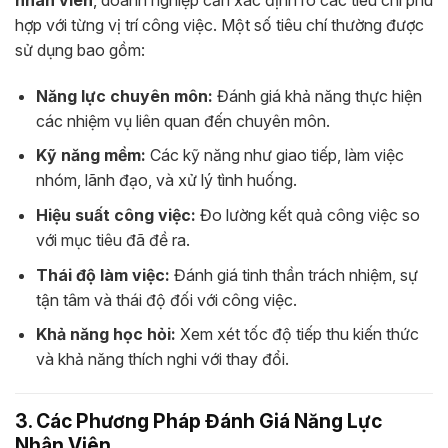
nhân viên
, doanh nghiệp cần xác định rõ các tiêu chí phù
hợp với từng vị trí công việc. Một số tiêu chí thường được
sử dụng bao gồm:
Năng lực chuyên môn:
Đánh giá khả năng thực hiện
các nhiệm vụ liên quan đến chuyên môn.
Kỹ năng mềm:
Các kỹ năng như giao tiếp, làm việc
nhóm, lãnh đạo, và xử lý tình huống.
Hiệu suất công việc:
Đo lường kết quả công việc so
với mục tiêu đã đề ra.
Thái độ làm việc:
Đánh giá tinh thần trách nhiệm, sự
tận tâm và thái độ đối với công việc.
Khả năng học hỏi:
Xem xét tốc độ tiếp thu kiến thức
và khả năng thích nghi với thay đổi.
3. Các Phương Pháp Đánh Giá Năng Lực
Nhân Viên