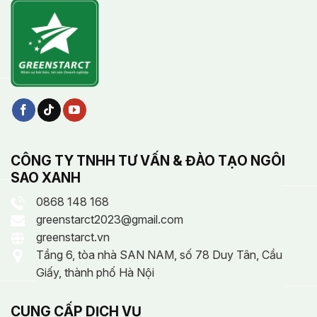
CÔNG TY TNHH TƯ VẤN & ĐÀO TẠO NGÔI
SAO XANH
0868 148 168
greenstarct2023@gmail.com
greenstarct.vn
Tầng 6, tòa nhà SAN NAM, số 78 Duy Tân, Cầu
Giấy, thành phố Hà Nội
CUNG CẤP DỊCH VỤ