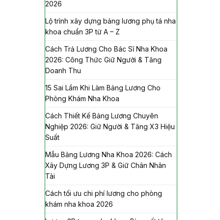
2026
Lộ trình xây dựng bảng lương phụ tá nha
khoa chuẩn 3P từ A – Z
Cách Trả Lương Cho Bác Sĩ Nha Khoa
2026: Công Thức Giữ Người & Tăng
Doanh Thu
15 Sai Lầm Khi Làm Bảng Lương Cho
Phòng Khám Nha Khoa
Cách Thiết Kế Bảng Lương Chuyên
Nghiệp 2026: Giữ Người & Tăng X3 Hiệu
Suất
Mẫu Bảng Lương Nha Khoa 2026: Cách
Xây Dựng Lương 3P & Giữ Chân Nhân
Tài
Cách tối ưu chi phí lương cho phòng
khám nha khoa 2026