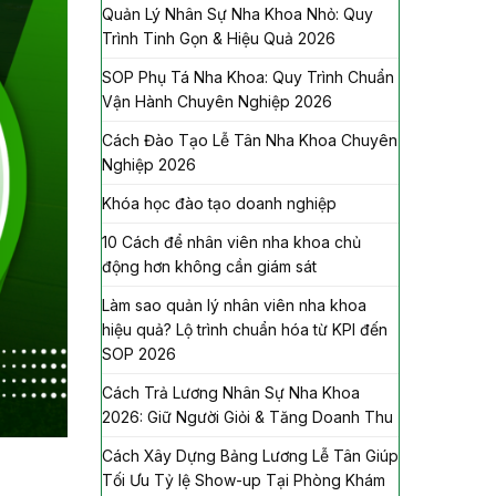
Quản Lý Nhân Sự Nha Khoa Nhỏ: Quy
Trình Tinh Gọn & Hiệu Quả 2026
SOP Phụ Tá Nha Khoa: Quy Trình Chuẩn
Vận Hành Chuyên Nghiệp 2026
Cách Đào Tạo Lễ Tân Nha Khoa Chuyên
Nghiệp 2026
Khóa học đào tạo doanh nghiệp
10 Cách để nhân viên nha khoa chủ
động hơn không cần giám sát
Làm sao quản lý nhân viên nha khoa
hiệu quả? Lộ trình chuẩn hóa từ KPI đến
SOP 2026
Cách Trả Lương Nhân Sự Nha Khoa
2026: Giữ Người Giỏi & Tăng Doanh Thu
Cách Xây Dựng Bảng Lương Lễ Tân Giúp
Tối Ưu Tỷ lệ Show-up Tại Phòng Khám