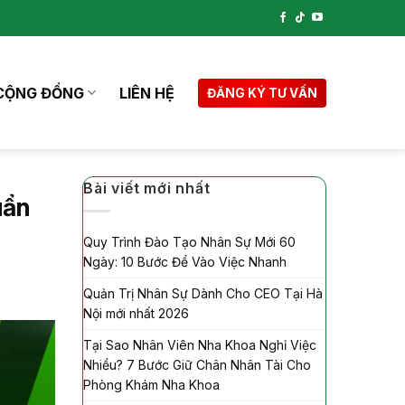
CỘNG ĐỒNG
LIÊN HỆ
ĐĂNG KÝ TƯ VẤN
Bài viết mới nhất
uẩn
Quy Trình Đào Tạo Nhân Sự Mới 60
Ngày: 10 Bước Để Vào Việc Nhanh
Quản Trị Nhân Sự Dành Cho CEO Tại Hà
Nội mới nhất 2026
Tại Sao Nhân Viên Nha Khoa Nghỉ Việc
Nhiều? 7 Bước Giữ Chân Nhân Tài Cho
Phòng Khám Nha Khoa