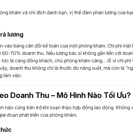
ng khám và chỉ đích danh bạn, vị thế đàm phán lương của bạ
trả lương
ìn vào bảng cân đối kế toán của một phòng khám. Chi phí mặt 
ới 60-70% doanh thu. Nếu lương bác sĩ không gắn liền với doan
” – tức là càng đông khách, chủ phòng khám càng… lỗ vì chi phí
vậy, doanh thu không chỉ là thước đo năng suất, mà còn là “n
g làm việc.
heo Doanh Thu – Mô Hình Nào Tối Ưu?
ám nào cũng trăn trở khi soạn thảo hợp đồng lao động. Không
giai đoạn phát triển của phòng khám.
thức