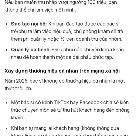
Nếu bạn muốn thu nhập vượt ngưỡng 100 triệu, bạn
không thể chỉ làm việc một mình.
Đào tạo nội bộ:
Khi bạn đào tạo được các bác sĩ
trẻ/phụ tá làm việc hiệu quả, chủ phòng khám sẽ trả
thêm phí quản lý hoặc % trên doanh thu của nhóm.
Quản lý ca bệnh:
Điều phối các chuyên khoa khác
nhau để hoàn thành một ca đại phẫu phức tạp.
Xây dựng thương hiệu cá nhân trên mạng xã hội
Năm 2026, bác sĩ không có thương hiệu cá nhân là một
thiệt thòi lớn.
Một bác sĩ có kênh TikTok hay Facebook chia sẻ kiến
thức chuyên môn sẽ tự thu hút khách hàng đến phòng
khám.
Khi bạn tự mang lại khách hàng (không thông qua
Marketing của phòng khám), mức hoa hồng bạn nhận