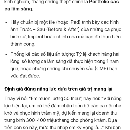
kinh nghiệm, “bằng chứng thép” chính là
Portfolio các
ca lâm sàng
.
Hãy chuẩn bị một file (hoặc iPad) trình bày các hình
ảnh Trước – Sau (Before & After) của những ca phục
hình sứ, Implant hoặc chỉnh nha mà bạn đã thực hiện
thành công.
Thống kê các số liệu ấn tượng: Tỷ lệ khách hàng hài
lòng, số lượng ca lâm sàng đã thực hiện trong 1 năm
qua, hoặc những chứng chỉ chuyên sâu (CME) bạn
vừa đạt được.
Định giá đúng năng lực dựa trên giá trị mang lại
Thay vì nói “Em muốn lương 50 triệu”, hãy nói: “Với năng
lực hiện tại, em có thể đảm nhận toàn bộ các ca nội nha
khó và phục hình thẩm mỹ, dự kiến mang lại doanh thu
trung bình 300-400 triệu/tháng cho phòng khám. Dựa
trên con số này, mức thu nhập em kỳ vọng là…” Khi bạn