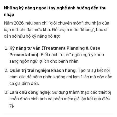
Những kỹ năng ngoài tay nghề ảnh hưởng đến thu
nhập
Năm 2026, nếu bạn chỉ “giỏi chuyên môn”, thu nhập của
bạn mới chỉ đạt mức khá. Để chạm mức “khủng”, bác sĩ
cần sở hữu bộ kỹ năng bổ trợ:
Kỹ năng tư vấn (Treatment Planning & Case
Presentation):
Biết cách “dịch” ngôn ngữ y khoa
sang ngôn ngữ lợi ích cho bệnh nhân.
Quản trị trải nghiệm khách hàng:
Tạo ra sự kết nối
cảm xúc để bệnh nhân không chỉ làm 1 lần mà còn dẫn
cả gia đình đến.
Làm chủ công nghệ:
Sử dụng thành thạo các thiết bị
chẩn đoán hình ảnh và phần mềm giả lập kết quả điều
trị.