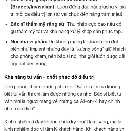
(Braces/Invisalign):
Luôn đứng đầu bảng lương vì giá
trị mỗi ca điều trị lớn (từ vài chục đến hàng trăm triệu).
Bác sĩ thẩm mỹ răng sứ:
Thu nhập cực cao nếu có
gu thẩm mỹ tốt và khả năng xử lý khớp cắn phức tạp.
Nội nha vi phẫu:
Dù không mang lại doanh thu đột
biến như Implant nhưng đây là “xương sống” giữ khách
cho phòng khám, nên bác sĩ nội nha giỏi luôn được đãi
ngộ rất bền vững.
Khả năng tư vấn – chốt phác đồ điều trị
Chủ phòng khám thường chia sẻ: “Bác sĩ giỏi mà không
biết tư vấn thì chỉ làm được những ca nhỏ. Bác sĩ biết tư
vấn mới là người mang về những ca All-on-4 hay chỉnh
nha toàn diện”.
Kinh nghiệm ở đây không chỉ là kỹ thuật lâm sàng, mà là
kinh nghiệm đọc vị tâm lý khách hàng. Khi khách hàng tin