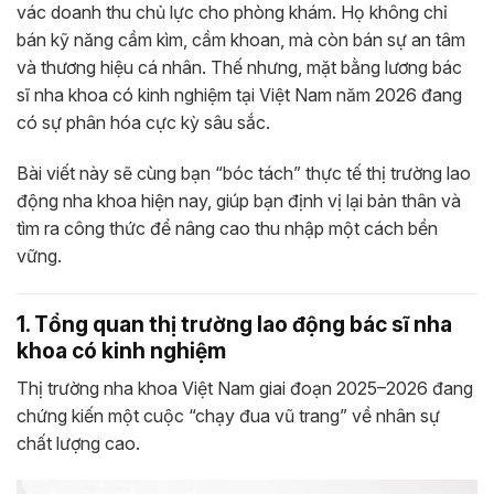
vác doanh thu chủ lực cho phòng khám. Họ không chỉ
bán kỹ năng cầm kìm, cầm khoan, mà còn bán sự an tâm
và thương hiệu cá nhân. Thế nhưng, mặt bằng lương bác
sĩ nha khoa có kinh nghiệm tại Việt Nam năm 2026 đang
có sự phân hóa cực kỳ sâu sắc.
Bài viết này sẽ cùng bạn “bóc tách” thực tế thị trường lao
động nha khoa hiện nay, giúp bạn định vị lại bản thân và
tìm ra công thức để nâng cao thu nhập một cách bền
vững.
1. Tổng quan thị trường lao động bác sĩ nha
khoa có kinh nghiệm
Thị trường nha khoa Việt Nam giai đoạn 2025–2026 đang
chứng kiến một cuộc “chạy đua vũ trang” về nhân sự
chất lượng cao.