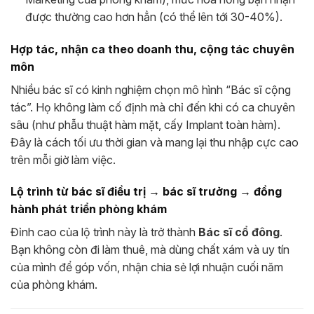
được thường cao hơn hẳn (có thể lên tới 30-40%).
Hợp tác, nhận ca theo doanh thu, cộng tác chuyên
môn
Nhiều bác sĩ có kinh nghiệm chọn mô hình “Bác sĩ cộng
tác”. Họ không làm cố định mà chỉ đến khi có ca chuyên
sâu (như phẫu thuật hàm mặt, cấy Implant toàn hàm).
Đây là cách tối ưu thời gian và mang lại thu nhập cực cao
trên mỗi giờ làm việc.
Lộ trình từ bác sĩ điều trị → bác sĩ trưởng → đồng
hành phát triển phòng khám
Đỉnh cao của lộ trình này là trở thành
Bác sĩ cổ đông
.
Bạn không còn đi làm thuê, mà dùng chất xám và uy tín
của mình để góp vốn, nhận chia sẻ lợi nhuận cuối năm
của phòng khám.