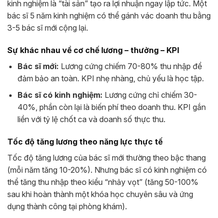
kinh nghiệm là “tài sản” tạo ra lợi nhuận ngay lập tức. Một
bác sĩ 5 năm kinh nghiệm có thể gánh vác doanh thu bằng
3-5 bác sĩ mới cộng lại.
Sự khác nhau về cơ chế lương – thưởng – KPI
Bác sĩ mới:
Lương cứng chiếm 70-80% thu nhập để
đảm bảo an toàn. KPI nhẹ nhàng, chủ yếu là học tập.
Bác sĩ có kinh nghiệm:
Lương cứng chỉ chiếm 30-
40%, phần còn lại là biến phí theo doanh thu. KPI gắn
liền với tỷ lệ chốt ca và doanh số thực thu.
Tốc độ tăng lương theo năng lực thực tế
Tốc độ tăng lương của bác sĩ mới thường theo bậc thang
(mỗi năm tăng 10-20%). Nhưng bác sĩ có kinh nghiệm có
thể tăng thu nhập theo kiểu “nhảy vọt” (tăng 50-100%
sau khi hoàn thành một khóa học chuyên sâu và ứng
dụng thành công tại phòng khám).