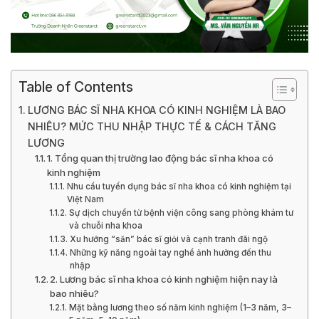
Table of Contents
LƯƠNG BÁC SĨ NHA KHOA CÓ KINH NGHIỆM LÀ BAO
NHIÊU? MỨC THU NHẬP THỰC TẾ & CÁCH TĂNG
LƯƠNG
1. Tổng quan thị trường lao động bác sĩ nha khoa có
kinh nghiệm
Nhu cầu tuyển dụng bác sĩ nha khoa có kinh nghiệm tại
Việt Nam
Sự dịch chuyển từ bệnh viện công sang phòng khám tư
và chuỗi nha khoa
Xu hướng “săn” bác sĩ giỏi và cạnh tranh đãi ngộ
Những kỹ năng ngoài tay nghề ảnh hưởng đến thu
nhập
2. Lương bác sĩ nha khoa có kinh nghiệm hiện nay là
bao nhiêu?
Mặt bằng lương theo số năm kinh nghiệm (1–3 năm, 3–