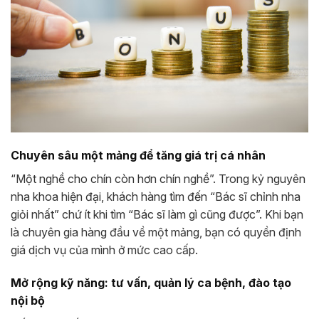
Chuyên sâu một mảng để tăng giá trị cá nhân
“Một nghề cho chín còn hơn chín nghề”. Trong kỷ nguyên
nha khoa hiện đại, khách hàng tìm đến “Bác sĩ chỉnh nha
giỏi nhất” chứ ít khi tìm “Bác sĩ làm gì cũng được”. Khi bạn
là chuyên gia hàng đầu về một mảng, bạn có quyền định
giá dịch vụ của mình ở mức cao cấp.
Mở rộng kỹ năng: tư vấn, quản lý ca bệnh, đào tạo
nội bộ