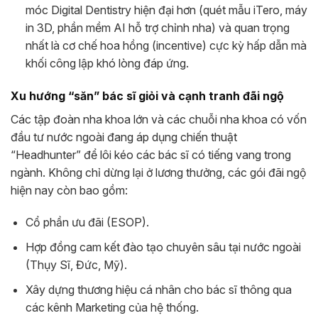
móc Digital Dentistry hiện đại hơn (quét mẫu iTero, máy
in 3D, phần mềm AI hỗ trợ chỉnh nha) và quan trọng
nhất là cơ chế hoa hồng (incentive) cực kỳ hấp dẫn mà
khối công lập khó lòng đáp ứng.
Xu hướng “săn” bác sĩ giỏi và cạnh tranh đãi ngộ
Các tập đoàn nha khoa lớn và các chuỗi nha khoa có vốn
đầu tư nước ngoài đang áp dụng chiến thuật
“Headhunter” để lôi kéo các bác sĩ có tiếng vang trong
ngành. Không chỉ dừng lại ở lương thưởng, các gói đãi ngộ
hiện nay còn bao gồm:
Cổ phần ưu đãi (ESOP).
Hợp đồng cam kết đào tạo chuyên sâu tại nước ngoài
(Thụy Sĩ, Đức, Mỹ).
Xây dựng thương hiệu cá nhân cho bác sĩ thông qua
các kênh Marketing của hệ thống.