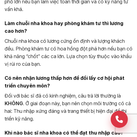
phố lớn nếu bạn làm việc toàn thời gian và có kỹ năng tư
vấn khá.
Làm chuỗi nha khoa hay phòng khám tư thì lương
cao hơn?
Chuỗi nha khoa có lương cứng ổn định và lượng khách
đều. Phòng khám tư có hoa hồng đột phá hơn nếu bạn có
khả năng “chốt” các ca lớn. Lựa chọn tùy thuộc vào khẩu
vị rủi ro của bạn.
Có nên nhận lương thấp hơn để đổi lấy cơ hội phát
triển chuyên môn?
Đối với bác sĩ đã có kinh nghiệm, câu trả lời thường là
KHÔNG
. Ở giai đoạn này, bạn nên chọn môi trường có cả
hai: Thu nhập xứng đáng và trang thiết bị hiện đại để thi
triển kỹ năng.
Khi nào bác sĩ nha khoa có thể đạt thu nhập cao?