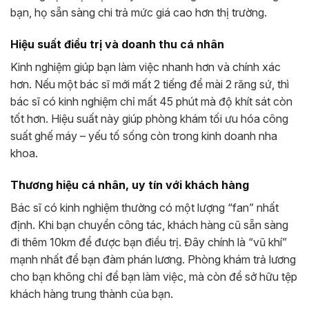
bạn, họ sẵn sàng chi trả mức giá cao hơn thị trường.
Hiệu suất điều trị và doanh thu cá nhân
Kinh nghiệm giúp bạn làm việc nhanh hơn và chính xác
hơn. Nếu một bác sĩ mới mất 2 tiếng để mài 2 răng sứ, thì
bác sĩ có kinh nghiệm chỉ mất 45 phút mà độ khít sát còn
tốt hơn. Hiệu suất này giúp phòng khám tối ưu hóa công
suất ghế máy – yếu tố sống còn trong kinh doanh nha
khoa.
Thương hiệu cá nhân, uy tín với khách hàng
Bác sĩ có kinh nghiệm thường có một lượng “fan” nhất
định. Khi bạn chuyển công tác, khách hàng cũ sẵn sàng
đi thêm 10km để được bạn điều trị. Đây chính là “vũ khí”
mạnh nhất để bạn đàm phán lương. Phòng khám trả lương
cho bạn không chỉ để bạn làm việc, mà còn để sở hữu tệp
khách hàng trung thành của bạn.