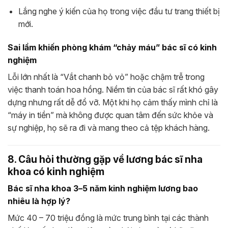
Lắng nghe ý kiến của họ trong việc đầu tư trang thiết bị
mới.
Sai lầm khiến phòng khám “chảy máu” bác sĩ có kinh
nghiệm
Lỗi lớn nhất là “Vắt chanh bỏ vỏ” hoặc chậm trễ trong
việc thanh toán hoa hồng. Niềm tin của bác sĩ rất khó gây
dựng nhưng rất dễ đổ vỡ. Một khi họ cảm thấy mình chỉ là
“máy in tiền” mà không được quan tâm đến sức khỏe và
sự nghiệp, họ sẽ ra đi và mang theo cả tệp khách hàng.
8. Câu hỏi thường gặp về lương bác sĩ nha
khoa có kinh nghiệm
Bác sĩ nha khoa 3–5 năm kinh nghiệm lương bao
nhiêu là hợp lý?
Mức 40 – 70 triệu đồng là mức trung bình tại các thành