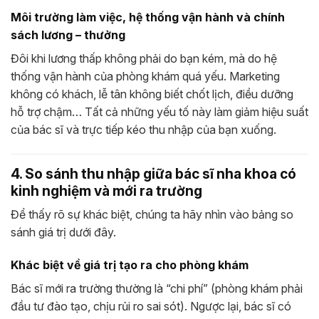
Môi trường làm việc, hệ thống vận hành và chính
sách lương – thưởng
Đôi khi lương thấp không phải do bạn kém, mà do hệ
thống vận hành của phòng khám quá yếu. Marketing
không có khách, lễ tân không biết chốt lịch, điều dưỡng
hỗ trợ chậm… Tất cả những yếu tố này làm giảm hiệu suất
của bác sĩ và trực tiếp kéo thu nhập của bạn xuống.
4. So sánh thu nhập giữa bác sĩ nha khoa có
kinh nghiệm và mới ra trường
Để thấy rõ sự khác biệt, chúng ta hãy nhìn vào bảng so
sánh giá trị dưới đây.
Khác biệt về giá trị tạo ra cho phòng khám
Bác sĩ mới ra trường thường là “chi phí” (phòng khám phải
đầu tư đào tạo, chịu rủi ro sai sót). Ngược lại, bác sĩ có