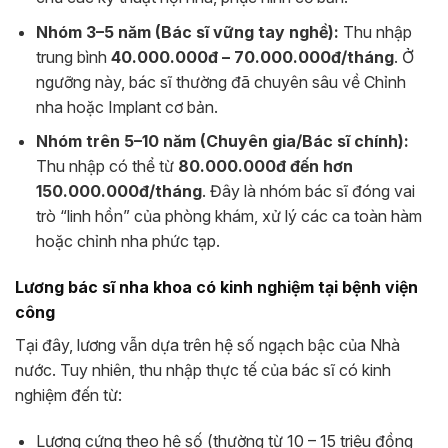
Nhóm 3–5 năm (Bác sĩ vững tay nghề):
Thu nhập
trung bình
40.000.000đ – 70.000.000đ/tháng
. Ở
ngưỡng này, bác sĩ thường đã chuyên sâu về Chỉnh
nha hoặc Implant cơ bản.
Nhóm trên 5–10 năm (Chuyên gia/Bác sĩ chính):
Thu nhập có thể từ
80.000.000đ đến hơn
150.000.000đ/tháng
. Đây là nhóm bác sĩ đóng vai
trò “linh hồn” của phòng khám, xử lý các ca toàn hàm
hoặc chỉnh nha phức tạp.
Lương bác sĩ nha khoa có kinh nghiệm tại bệnh viện
công
Tại đây, lương vẫn dựa trên hệ số ngạch bậc của Nhà
nước. Tuy nhiên, thu nhập thực tế của bác sĩ có kinh
nghiệm đến từ:
Lương cứng theo hệ số (thường từ 10 – 15 triệu đồng