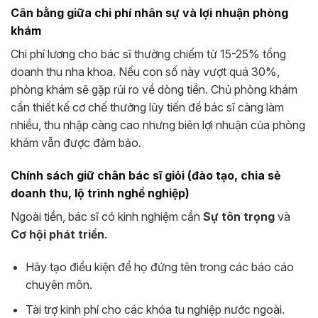
Cân bằng giữa chi phí nhân sự và lợi nhuận phòng
khám
Chi phí lương cho bác sĩ thường chiếm từ 15-25% tổng
doanh thu nha khoa. Nếu con số này vượt quá 30%,
phòng khám sẽ gặp rủi ro về dòng tiền. Chủ phòng khám
cần thiết kế cơ chế thưởng lũy tiến để bác sĩ càng làm
nhiều, thu nhập càng cao nhưng biên lợi nhuận của phòng
khám vẫn được đảm bảo.
Chính sách giữ chân bác sĩ giỏi (đào tạo, chia sẻ
doanh thu, lộ trình nghề nghiệp)
Ngoài tiền, bác sĩ có kinh nghiệm cần
Sự tôn trọng
và
Cơ hội phát triển
.
Hãy tạo điều kiện để họ đứng tên trong các báo cáo
chuyên môn.
Tài trợ kinh phí cho các khóa tu nghiệp nước ngoài.