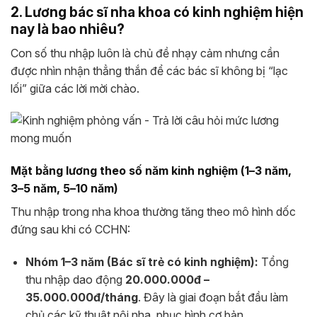
2. Lương bác sĩ nha khoa có kinh nghiệm hiện
nay là bao nhiêu?
Con số thu nhập luôn là chủ đề nhạy cảm nhưng cần
được nhìn nhận thẳng thắn để các bác sĩ không bị “lạc
lối” giữa các lời mời chào.
Mặt bằng lương theo số năm kinh nghiệm (1–3 năm,
3–5 năm, 5–10 năm)
Thu nhập trong nha khoa thường tăng theo mô hình dốc
đứng sau khi có CCHN:
Nhóm 1–3 năm (Bác sĩ trẻ có kinh nghiệm):
Tổng
thu nhập dao động
20.000.000đ –
35.000.000đ/tháng
. Đây là giai đoạn bắt đầu làm
chủ các kỹ thuật nội nha, phục hình cơ bản.