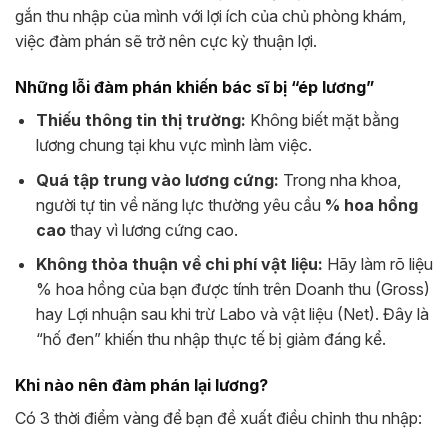
gắn thu nhập của mình với lợi ích của chủ phòng khám,
việc đàm phán sẽ trở nên cực kỳ thuận lợi.
Những lỗi đàm phán khiến bác sĩ bị “ép lương”
Thiếu thông tin thị trường:
Không biết mặt bằng
lương chung tại khu vực mình làm việc.
Quá tập trung vào lương cứng:
Trong nha khoa,
người tự tin về năng lực thường yêu cầu
% hoa hồng
cao
thay vì lương cứng cao.
Không thỏa thuận về chi phí vật liệu:
Hãy làm rõ liệu
% hoa hồng của bạn được tính trên Doanh thu (Gross)
hay Lợi nhuận sau khi trừ Labo và vật liệu (Net). Đây là
“hố đen” khiến thu nhập thực tế bị giảm đáng kể.
Khi nào nên đàm phán lại lương?
Có 3 thời điểm vàng để bạn đề xuất điều chỉnh thu nhập: