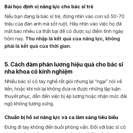
Bài học định vị năng lực cho bác sĩ trẻ
Nếu bạn đang là bác sĩ trẻ, đừng nhìn vào con số 50-70
triệu của đàn anh mà sốt ruột. Hãy nhìn vào việc họ đã
mất bao nhiêu ca thất bại để có được sự điềm tĩnh ngày
hôm nay.
Thu nhập là kết quả của năng lực, không
phải là kết quả của thời gian.
5. Cách đàm phán lương hiệu quả cho bác sĩ
nha khoa có kinh nghiệm
Nhiều bác sĩ có tay nghề rất giỏi nhưng lại “ngại” nói về
tiền, hoặc khi nói lại không đưa ra được những lập luận
thuyết phục, dẫn đến việc bị ép lương hoặc nhận mức đãi
ngộ không tương xứng.
Chuẩn bị hồ sơ năng lực và ca lâm sàng tiêu biểu
Đừng đi tay không đến buổi phỏng vấn. Đối với bác sĩ có