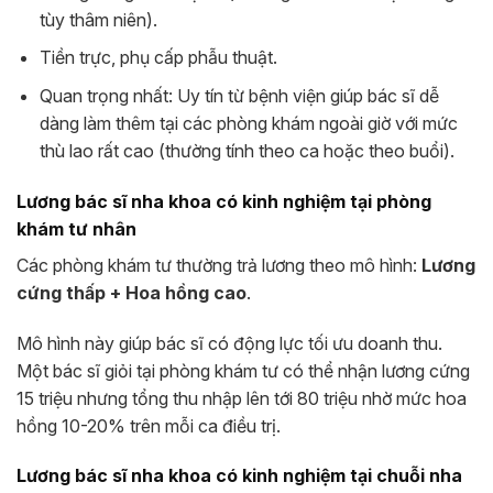
tùy thâm niên).
Tiền trực, phụ cấp phẫu thuật.
Quan trọng nhất: Uy tín từ bệnh viện giúp bác sĩ dễ
dàng làm thêm tại các phòng khám ngoài giờ với mức
thù lao rất cao (thường tính theo ca hoặc theo buổi).
Lương bác sĩ nha khoa có kinh nghiệm tại phòng
khám tư nhân
Các phòng khám tư thường trả lương theo mô hình:
Lương
cứng thấp + Hoa hồng cao
.
Mô hình này giúp bác sĩ có động lực tối ưu doanh thu.
Một bác sĩ giỏi tại phòng khám tư có thể nhận lương cứng
15 triệu nhưng tổng thu nhập lên tới 80 triệu nhờ mức hoa
hồng 10-20% trên mỗi ca điều trị.
Lương bác sĩ nha khoa có kinh nghiệm tại chuỗi nha