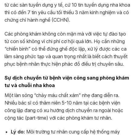
từ các sàn tuyển dụng y tế, cứ 10 tin tuyển dụng nha khoa
thì có đến 7 tin yêu cầu tối thiểu 3 năm kinh nghiệm và có
chứng chỉ hành nghề (CCHN).
Các phòng khám không còn mặn mà với việc tự đào tạo
từ con số không vì chi phí cơ hội quá lớn. Họ cần những
“chiến binh” có thể đứng ghế độc lập, xử lý được các ca
lâm sàng phức tạp và quan trọng nhất là biết cách thuyết
phục bệnh nhân thực hiện phác đồ điều trị chuyên sâu.
Sự dịch chuyển từ bệnh viện công sang phòng khám
tư và chuỗi nha khoa
Một làn sóng “chảy máu chất xám” nhẹ đang diễn ra.
Nhiều bác sĩ có thâm niên 5-10 năm tại các bệnh viện
công lập đang có xu hướng dịch chuyển ra ngoài hoặc
cộng tác (part-time) với các phòng khám tư nhân.
Lý do:
Môi trường tư nhân cung cấp hệ thống máy