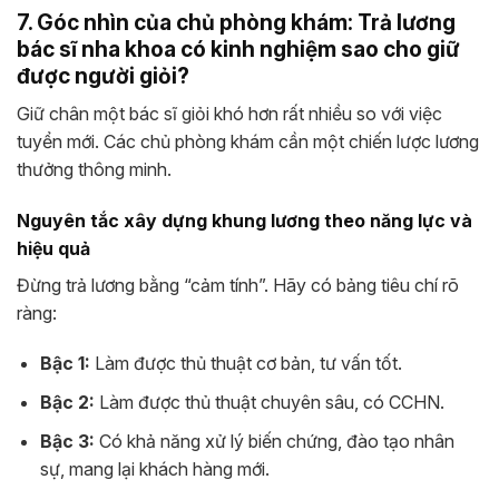
7. Góc nhìn của chủ phòng khám: Trả lương
bác sĩ nha khoa có kinh nghiệm sao cho giữ
được người giỏi?
Giữ chân một bác sĩ giỏi khó hơn rất nhiều so với việc
tuyển mới. Các chủ phòng khám cần một chiến lược lương
thưởng thông minh.
Nguyên tắc xây dựng khung lương theo năng lực và
hiệu quả
Đừng trả lương bằng “cảm tính”. Hãy có bảng tiêu chí rõ
ràng:
Bậc 1:
Làm được thủ thuật cơ bản, tư vấn tốt.
Bậc 2:
Làm được thủ thuật chuyên sâu, có CCHN.
Bậc 3:
Có khả năng xử lý biến chứng, đào tạo nhân
sự, mang lại khách hàng mới.