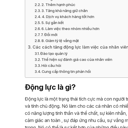
2. Thêm hạnh phúc
3. Tăng khả năng giữ chân
4. Dịch vụ khách hàng tốt hơn
5. Sự gắn kết
6. Làm việc theo nhóm nhiều hơn
7. Đổi mới
8. Giảm tỷ lệ vắng mặt
Các cách tăng động lực làm việc của nhân viê
Đào tạo quản lý
Thể hiện sự đánh giá cao của nhân viên
Hỏi câu hỏi
Cung cấp thông tin phản hồi
Động lực là gì?
Động lực là một trạng thái tích cực mà con người t
và tính chủ động. Nó làm cho các cá nhân có nhi
có năng lượng tinh thần và thể chất, sự kiên nhẫn
cảm giác an toàn , sự đáp ứng nhu cầu, sự vắng 
trong. Nó có thể là sự kết hợp của những điều nà