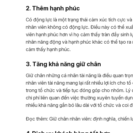
2. Thêm hạnh phúc
Có động lực là một trạng thái cảm xúc tích cực 
nhân viên không có động lực. Điều này có thể xuất
viên hạnh phúc hơn vì họ cảm thấy tràn đầy sinh 
nhân năng động và hạnh phúc khác có thể tạo ra 
cảm thấy hạnh phúc.
3. Tăng khả năng giữ chân
Giữ chân những cá nhân tài năng là điều quan trọ
nhân viên tài năng mang lại rất nhiều lợi ích cho t
trong tổ chức và tiếp tục đóng góp cho nhóm. Lý d
chi phí liên quan đến việc thường xuyên tuyển dụ
nhiều khả năng gắn bó lâu dài với tổ chức và coi 
Đọc thêm:
Giữ chân nhân viên: định nghĩa, chiến lư