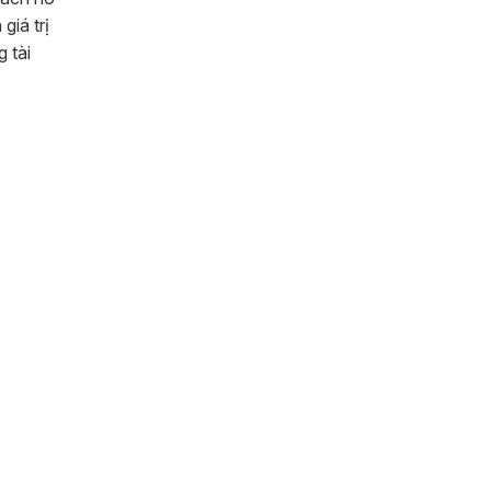
giá trị
 tài