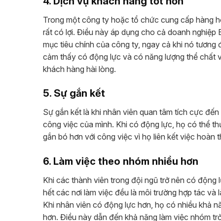
4. Dịch vụ khách hàng tốt hơn
Trong một công ty hoặc tổ chức cung cấp hàng hó
rất có lợi. Điều này áp dụng cho cả doanh nghiệp
mục tiêu chính của công ty, ngay cả khi nó tương 
cảm thấy có động lực và có năng lượng thể chất và
khách hàng hài lòng.
5. Sự gắn kết
Sự gắn kết là khi nhân viên quan tâm tích cực đến
công việc của mình. Khi có động lực, họ có thể thự
gắn bó hơn với công việc vì họ liên kết việc hoàn
6. Làm việc theo nhóm nhiều hơn
Khi các thành viên trong đội ngũ trở nên có động
hết các nơi làm việc đều là môi trường hợp tác và
Khi nhân viên có động lực hơn, họ có nhiều khả nă
hơn. Điều này dẫn đến khả năng làm việc nhóm trở