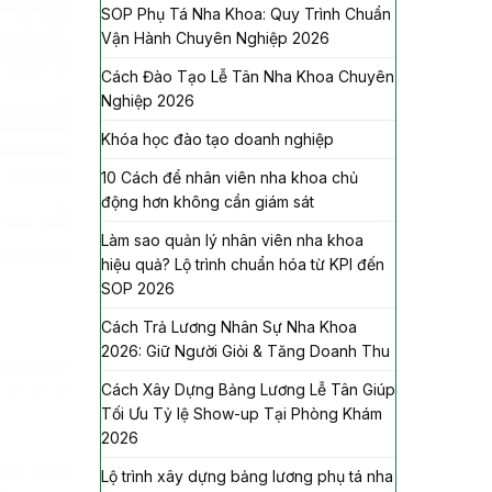
SOP Phụ Tá Nha Khoa: Quy Trình Chuẩn
Vận Hành Chuyên Nghiệp 2026
Cách Đào Tạo Lễ Tân Nha Khoa Chuyên
Nghiệp 2026
Khóa học đào tạo doanh nghiệp
10 Cách để nhân viên nha khoa chủ
động hơn không cần giám sát
Làm sao quản lý nhân viên nha khoa
hiệu quả? Lộ trình chuẩn hóa từ KPI đến
SOP 2026
Cách Trả Lương Nhân Sự Nha Khoa
2026: Giữ Người Giỏi & Tăng Doanh Thu
Cách Xây Dựng Bảng Lương Lễ Tân Giúp
Tối Ưu Tỷ lệ Show-up Tại Phòng Khám
2026
Lộ trình xây dựng bảng lương phụ tá nha