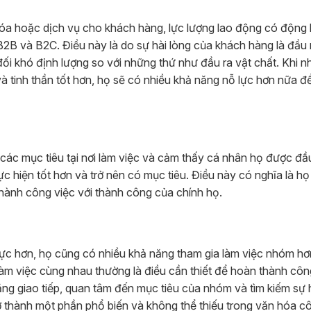
a hoặc dịch vụ cho khách hàng, lực lượng lao động có động 
 B2B và B2C. Điều này là do sự hài lòng của khách hàng là đầu
đối khó định lượng so với những thứ như đầu ra vật chất. Khi n
 tinh thần tốt hơn, họ sẽ có nhiều khả năng nỗ lực hơn nữa đ
 các mục tiêu tại nơi làm việc và cảm thấy cá nhân họ được đầ
c hiện tốt hơn và trở nên có mục tiêu. Điều này có nghĩa là họ
 thành công việc với thành công của chính họ.
 lực hơn, họ cũng có nhiều khả năng tham gia làm việc nhóm h
 làm việc cùng nhau thường là điều cần thiết để hoàn thành côn
ng giao tiếp, quan tâm đến mục tiêu của nhóm và tìm kiếm sự 
 thành một phần phổ biến và không thể thiếu trong văn hóa c