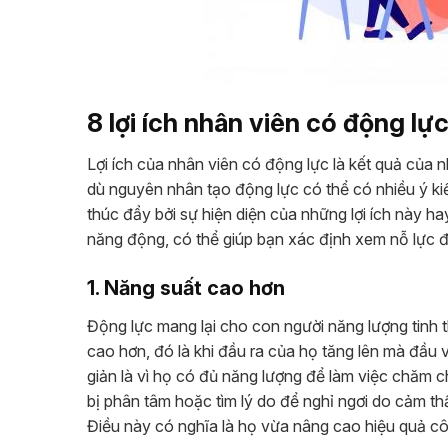
8 lợi ích nhân viên có động lự
Lợi ích của nhân viên có động lực là kết quả của
dù nguyên nhân tạo động lực có thể có nhiều ý kiế
thúc đẩy bởi sự hiện diện của những lợi ích này h
năng động, có thể giúp bạn xác định xem nỗ lực 
1. Năng suất cao hơn
Động lực mang lại cho con người năng lượng tinh t
cao hơn, đó là khi đầu ra của họ tăng lên mà đầu
giản là vì họ có đủ năng lượng để làm việc chăm c
bị phân tâm hoặc tìm lý do để nghỉ ngơi do cảm th
Điều này có nghĩa là họ vừa nâng cao hiệu quả cô