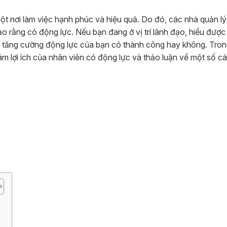
ột nơi làm việc hạnh phúc và hiệu quả. Do đó, các nhà quản lý
rằng có động lực. Nếu bạn đang ở vị trí lãnh đạo, hiểu được l
c tăng cường động lực của bạn có thành công hay không. Tron
kê tám lợi ích của nhân viên có động lực và thảo luận về một số c