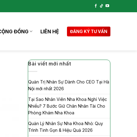
CỘNG ĐỒNG
LIÊN HỆ
ĐĂNG KÝ TƯ VẤN
Bài viết mới nhất
Quản Trị Nhân Sự Dành Cho CEO Tại Hà
Nội mới nhất 2026
Tại Sao Nhân Viên Nha Khoa Nghỉ Việc
Nhiều? 7 Bước Giữ Chân Nhân Tài Cho
Phòng Khám Nha Khoa
Quản Lý Nhân Sự Nha Khoa Nhỏ: Quy
Trình Tinh Gọn & Hiệu Quả 2026