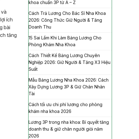
khoa chuẩn 3P từ A – Z
 và
Cách Trả Lương Cho Bác Sĩ Nha Khoa
ợi ích
2026: Công Thức Giữ Người & Tăng
Doanh Thu
g bài
ách tăng
15 Sai Lầm Khi Làm Bảng Lương Cho
Phòng Khám Nha Khoa
Cách Thiết Kế Bảng Lương Chuyên
Nghiệp 2026: Giữ Người & Tăng X3 Hiệu
Suất
Mẫu Bảng Lương Nha Khoa 2026: Cách
Xây Dựng Lương 3P & Giữ Chân Nhân
Tài
Cách tối ưu chi phí lương cho phòng
khám nha khoa 2026
Lương 3P trong nha khoa: Bí quyết tăng
doanh thu & giữ chân người giỏi năm
2026