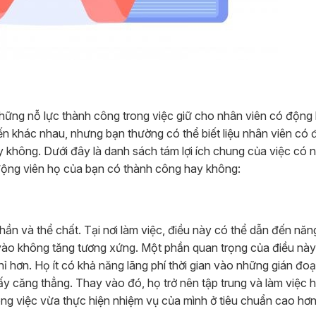
c
 những nỗ lực thành công trong việc giữ cho nhân viên có động
n ​​khác nhau, nhưng bạn thường có thể biết liệu nhân viên có
ay không. Dưới đây là danh sách tám lợi ích chung của việc có 
động viên họ của bạn có thành công hay không:
hần và thể chất. Tại nơi làm việc, điều này có thể dẫn đến năn
 vào không tăng tương xứng. Một phần quan trọng của điều nà
hỉ hơn. Họ ít có khả năng lãng phí thời gian vào những gián đo
ấy căng thẳng. Thay vào đó, họ trở nên tập trung và làm việc h
ng việc vừa thực hiện nhiệm vụ của mình ở tiêu chuẩn cao hơn