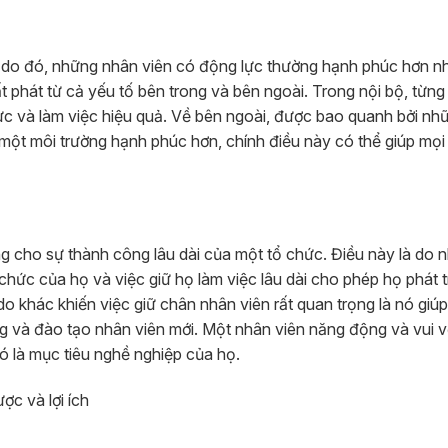
và do đó, những nhân viên có động lực thường hạnh phúc hơn 
 phát từ cả yếu tố bên trong và bên ngoài. Trong nội bộ, từn
lực và làm việc hiệu quả. Về bên ngoài, được bao quanh bởi nh
một môi trường hạnh phúc hơn, chính điều này có thể giúp mọi
ng cho sự thành công lâu dài của một tổ chức. Điều này là do 
ổ chức của họ và việc giữ họ làm việc lâu dài cho phép họ phát t
o khác khiến việc giữ chân nhân viên rất quan trọng là nó giú
ng và đào tạo nhân viên mới. Một nhân viên năng động và vui 
đó là mục tiêu nghề nghiệp của họ.
ợc và lợi ích