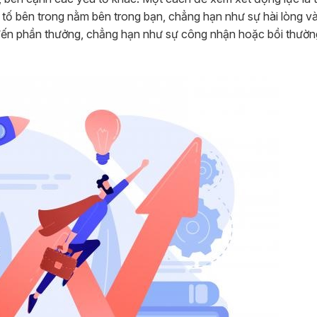
tố bên trong nằm bên trong bạn, chẳng hạn như sự hài lòng và 
 đến phần thưởng, chẳng hạn như sự công nhận hoặc bồi thường