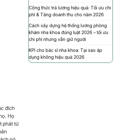
Công thức trả lương hiệu quả: Tối ưu chi
phí & Tăng doanh thu cho năm 2026
Cách xây dựng hệ thống lương phòng
khám nha khoa đúng luật 2026 – tối ưu
chi phí nhưng vẫn giữ người
KPI cho bác sĩ nha khoa: Tại sao áp
dụng không hiệu quả 2026
ục đích
 họ. Họ
t phát từ
bên
tách nó