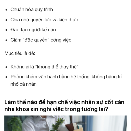
Chuẩn hóa quy trình
Chia nhỏ quyền lực và kiến thức
Đào tạo người kế cận
Giảm “độc quyền” công việc
Mục tiêu là để:
Không ai là “không thể thay thế”
Phòng khám vận hành bằng hệ thống, không bằng trí
nhớ cá nhân
Làm thế nào để hạn chế việc nhân sự cốt cán
nha khoa xin nghỉ việc trong tương lai?