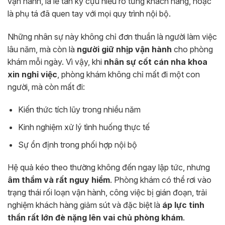
vận hành, là lễ tân kỳ cựu hiểu rõ từng khách hàng, hoặc
là phụ tá đã quen tay với mọi quy trình nội bộ.
Những nhân sự này không chỉ đơn thuần là người làm việc
lâu năm, mà còn là
người giữ nhịp vận hành
cho phòng
khám mỗi ngày. Vì vậy, khi
nhân sự cốt cán nha khoa
xin nghỉ việc
, phòng khám không chỉ mất đi một con
người, mà còn mất đi:
Kiến thức tích lũy trong nhiều năm
Kinh nghiệm xử lý tình huống thực tế
Sự ổn định trong phối hợp nội bộ
Hệ quả kéo theo thường không đến ngay lập tức, nhưng
âm thầm và rất nguy hiểm
. Phòng khám có thể rơi vào
trạng thái rối loạn vận hành, công việc bị gián đoạn, trải
nghiệm khách hàng giảm sút và đặc biệt là
áp lực tinh
thần rất lớn đè nặng lên vai chủ phòng khám
.