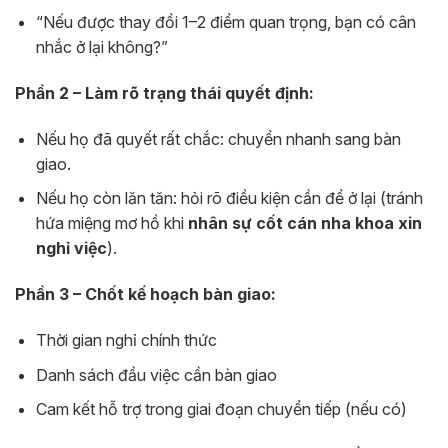
“Nếu được thay đổi 1–2 điểm quan trọng, bạn có cân
nhắc ở lại không?”
Phần 2 – Làm rõ trạng thái quyết định:
Nếu họ đã quyết rất chắc: chuyển nhanh sang bàn
giao.
Nếu họ còn lăn tăn: hỏi rõ điều kiện cần để ở lại (tránh
hứa miệng mơ hồ khi
nhân sự cốt cán nha khoa xin
nghỉ việc
).
Phần 3 – Chốt kế hoạch bàn giao:
Thời gian nghỉ chính thức
Danh sách đầu việc cần bàn giao
Cam kết hỗ trợ trong giai đoạn chuyển tiếp (nếu có)