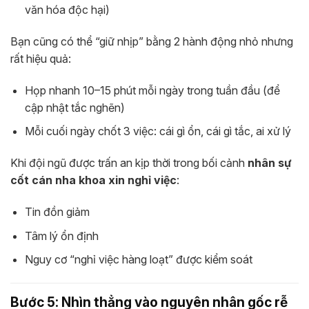
văn hóa độc hại)
Bạn cũng có thể “giữ nhịp” bằng 2 hành động nhỏ nhưng
rất hiệu quả:
Họp nhanh 10–15 phút mỗi ngày trong tuần đầu (để
cập nhật tắc nghẽn)
Mỗi cuối ngày chốt 3 việc: cái gì ổn, cái gì tắc, ai xử lý
Khi đội ngũ được trấn an kịp thời trong bối cảnh
nhân sự
cốt cán nha khoa xin nghỉ việc
:
Tin đồn giảm
Tâm lý ổn định
Nguy cơ “nghỉ việc hàng loạt” được kiểm soát
Bước 5: Nhìn thẳng vào nguyên nhân gốc rễ