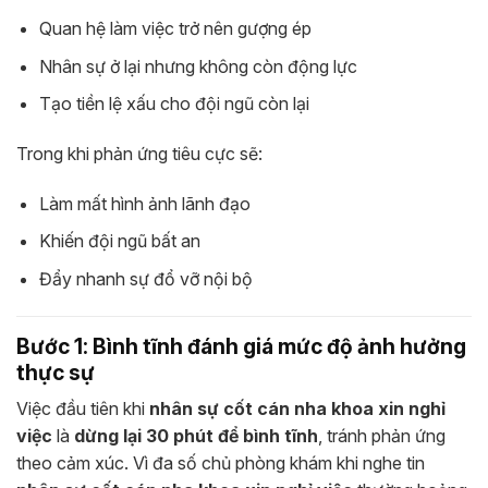
Quan hệ làm việc trở nên gượng ép
Nhân sự ở lại nhưng không còn động lực
Tạo tiền lệ xấu cho đội ngũ còn lại
Trong khi phản ứng tiêu cực sẽ:
Làm mất hình ảnh lãnh đạo
Khiến đội ngũ bất an
Đẩy nhanh sự đổ vỡ nội bộ
Bước 1: Bình tĩnh đánh giá mức độ ảnh hưởng
thực sự
Việc đầu tiên khi
nhân sự cốt cán nha khoa xin nghỉ
việc
là
dừng lại 30 phút để bình tĩnh
, tránh phản ứng
theo cảm xúc. Vì đa số chủ phòng khám khi nghe tin