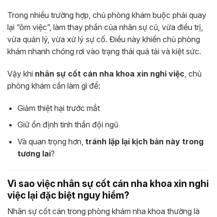
Trong nhiều trường hợp, chủ phòng khám buộc phải quay
lại “ôm việc”, làm thay phần của nhân sự cũ, vừa điều trị,
vừa quản lý, vừa xử lý sự cố. Điều này khiến chủ phòng
khám nhanh chóng rơi vào trạng thái quá tải và kiệt sức.
Vậy khi
nhân sự cốt cán nha khoa xin nghỉ việc
, chủ
phòng khám cần làm gì để:
Giảm thiệt hại trước mắt
Giữ ổn định tinh thần đội ngũ
Và quan trọng hơn,
tránh lặp lại kịch bản này trong
tương lai
?
Vì sao việc nhân sự cốt cán nha khoa xin nghỉ
việc lại đặc biệt nguy hiểm?
Nhân sự cốt cán trong phòng khám nha khoa thường là