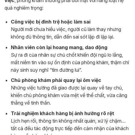
việc
, phòng khám thường phải đối mặt với hàng loạt hệ
quả nghiêm trọng:
Công việc bị đình trệ hoặc làm sai
Người mới chưa hiểu việc, người cũ làm thay nhưng
không đủ thông tin, dẫn đến sai sót lặp đi lặp lại.
Nhân viên còn lại hoang mang, dao động
Sự ra đi của nhân sự chủ chốt khiến đội ngũ lo lắng,
mất niềm tin vào sự ổn định của phòng khám, thậm chí
nảy sinh suy nghĩ “tìm đường lui”.
Chủ phòng khám phải quay lại ôm việc
Những việc tưởng đã giao được lại quay về tay chủ,
khiến chủ phòng khám vừa mệt về thể chất, vừa căng
thẳng về tinh thần.
Trải nghiệm khách hàng bị ảnh hưởng rõ rệt
Lịch hẹn rối, thông tin không nhất quán, xử lý chậm…
tất cả đều tác động trực tiếp đến cảm nhận của khách