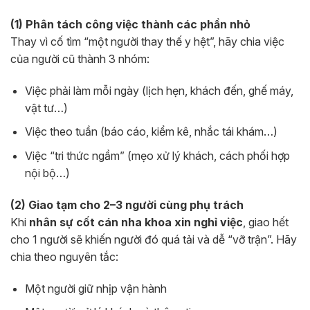
(1) Phân tách công việc thành các phần nhỏ
Thay vì cố tìm “một người thay thế y hệt”, hãy chia việc
của người cũ thành 3 nhóm:
Việc phải làm mỗi ngày (lịch hẹn, khách đến, ghế máy,
vật tư…)
Việc theo tuần (báo cáo, kiểm kê, nhắc tái khám…)
Việc “tri thức ngầm” (mẹo xử lý khách, cách phối hợp
nội bộ…)
(2) Giao tạm cho 2–3 người cùng phụ trách
Khi
nhân sự cốt cán nha khoa xin nghỉ việc
, giao hết
cho 1 người sẽ khiến người đó quá tải và dễ “vỡ trận”. Hãy
chia theo nguyên tắc:
Một người giữ nhịp vận hành