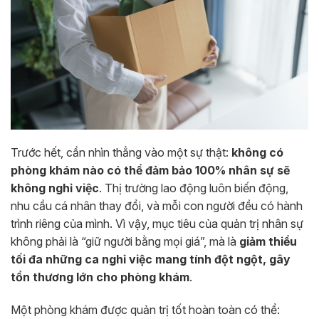
Trước hết, cần nhìn thẳng vào một sự thật:
không có
phòng khám nào có thể đảm bảo 100% nhân sự sẽ
không nghỉ việc
. Thị trường lao động luôn biến động,
nhu cầu cá nhân thay đổi, và mỗi con người đều có hành
trình riêng của mình. Vì vậy, mục tiêu của quản trị nhân sự
không phải là “giữ người bằng mọi giá”, mà là
giảm thiểu
tối đa những ca nghỉ việc mang tính đột ngột, gây
tổn thương lớn cho phòng khám
.
Một phòng khám được quản trị tốt hoàn toàn có thể: