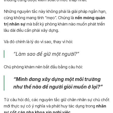
Những nguyên tắc này không phải là giải pháp ngắn hạn,
cũng không mang tính “mẹo”. Chúng là
nền móng quản
trị nhân sự
mà bất kỳ phòng khám nào muốn phát triển
lâu dài đều cần phải xây dựng.
Và đó chính là lý do vì sao, thay vì hỏi:
“Làm sao để giữ một người?”
Chủ phòng khám nên bắt đầu bằng câu hỏi:
“Mình đang xây dựng một môi trường
như thế nào để người giỏi muốn ở lại?”
Từ câu hỏi đó, các nguyên tắc giữ chân nhân sự chủ chốt
mới thực sự có ý nghĩa và phát huy tác dụng trong
nhân
sự cốt cán nha khoa xin nghỉ việc