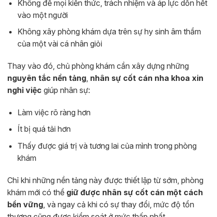
Không để mọi kiến thức, trách nhiệm và áp lực dồn hết
vào một người
Không xây phòng khám dựa trên sự hy sinh âm thầm
của một vài cá nhân giỏi
Thay vào đó, chủ phòng khám cần xây dựng những
nguyên tắc nền tảng
,
nhân sự cốt cán nha khoa xin
nghỉ việc
giúp nhân sự:
Làm việc rõ ràng hơn
Ít bị quá tải hơn
Thấy được giá trị và tương lai của mình trong phòng
khám
Chỉ khi những nền tảng này được thiết lập từ sớm, phòng
khám mới có thể
giữ được nhân sự cốt cán một cách
bền vững
, và ngay cả khi có sự thay đổi, mức độ tổn
thương cũng được kiểm soát ở mức thấp nhất.