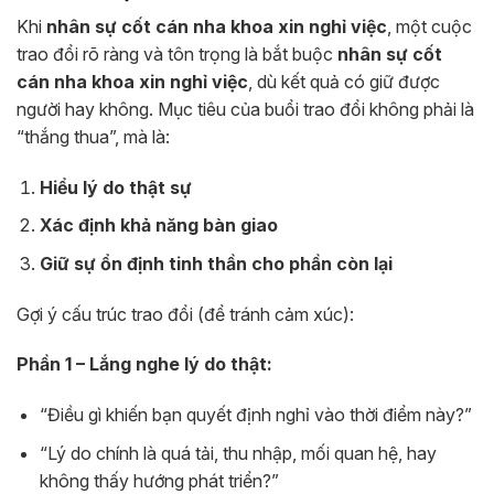
Khi
nhân sự cốt cán nha khoa xin nghỉ việc
, một cuộc
trao đổi rõ ràng và tôn trọng là bắt buộc
nhân sự cốt
cán nha khoa xin nghỉ việc
, dù kết quả có giữ được
người hay không. Mục tiêu của buổi trao đổi không phải là
“thắng thua”, mà là:
Hiểu lý do thật sự
Xác định khả năng bàn giao
Giữ sự ổn định tinh thần cho phần còn lại
Gợi ý cấu trúc trao đổi (để tránh cảm xúc):
Phần 1 – Lắng nghe lý do thật:
“Điều gì khiến bạn quyết định nghỉ vào thời điểm này?”
“Lý do chính là quá tải, thu nhập, mối quan hệ, hay
không thấy hướng phát triển?”