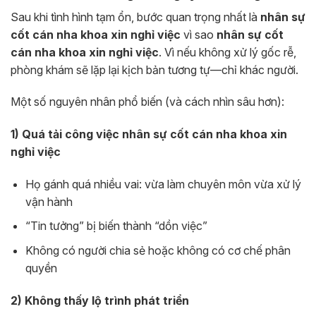
Sau khi tình hình tạm ổn, bước quan trọng nhất là
nhân sự
cốt cán nha khoa xin nghỉ việc
vì sao
nhân sự cốt
cán nha khoa xin nghỉ việc
. Vì nếu không xử lý gốc rễ,
phòng khám sẽ lặp lại kịch bản tương tự—chỉ khác người.
Một số nguyên nhân phổ biến (và cách nhìn sâu hơn):
1) Quá tải công việc nhân sự cốt cán nha khoa xin
nghỉ việc
Họ gánh quá nhiều vai: vừa làm chuyên môn vừa xử lý
vận hành
“Tin tưởng” bị biến thành “dồn việc”
Không có người chia sẻ hoặc không có cơ chế phân
quyền
2) Không thấy lộ trình phát triển