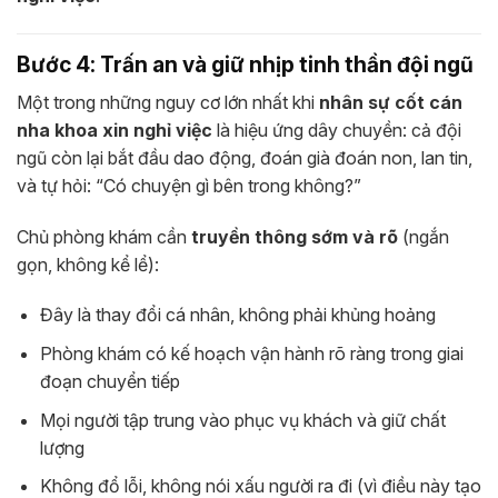
Bước 4: Trấn an và giữ nhịp tinh thần đội ngũ
Một trong những nguy cơ lớn nhất khi
nhân sự cốt cán
nha khoa xin nghỉ việc
là hiệu ứng dây chuyền: cả đội
ngũ còn lại bắt đầu dao động, đoán già đoán non, lan tin,
và tự hỏi: “Có chuyện gì bên trong không?”
Chủ phòng khám cần
truyền thông sớm và rõ
(ngắn
gọn, không kể lể):
Đây là thay đổi cá nhân, không phải khủng hoảng
Phòng khám có kế hoạch vận hành rõ ràng trong giai
đoạn chuyển tiếp
Mọi người tập trung vào phục vụ khách và giữ chất
lượng
Không đổ lỗi, không nói xấu người ra đi (vì điều này tạo