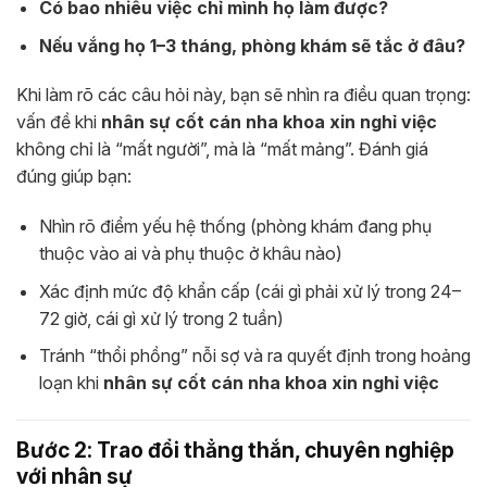
Có bao nhiêu việc chỉ mình họ làm được?
Nếu vắng họ 1–3 tháng, phòng khám sẽ tắc ở đâu?
Khi làm rõ các câu hỏi này, bạn sẽ nhìn ra điều quan trọng:
vấn đề khi
nhân sự cốt cán nha khoa xin nghỉ việc
không chỉ là “mất người”, mà là “mất mảng”. Đánh giá
đúng giúp bạn:
Nhìn rõ điểm yếu hệ thống (phòng khám đang phụ
thuộc vào ai và phụ thuộc ở khâu nào)
Xác định mức độ khẩn cấp (cái gì phải xử lý trong 24–
72 giờ, cái gì xử lý trong 2 tuần)
Tránh “thổi phồng” nỗi sợ và ra quyết định trong hoảng
loạn khi
nhân sự cốt cán nha khoa xin nghỉ việc
Bước 2: Trao đổi thẳng thắn, chuyên nghiệp
với nhân sự