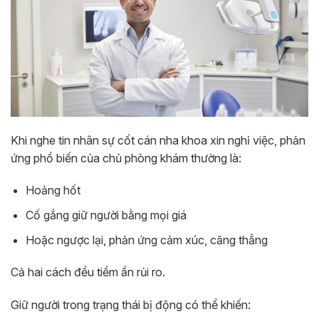
Khi nghe tin nhân sự cốt cán nha khoa xin nghỉ việc, phản
ứng phổ biến của chủ phòng khám thường là:
Hoảng hốt
Cố gắng giữ người bằng mọi giá
Hoặc ngược lại, phản ứng cảm xúc, căng thẳng
Cả hai cách đều tiềm ẩn rủi ro.
Giữ người trong trạng thái bị động có thể khiến: