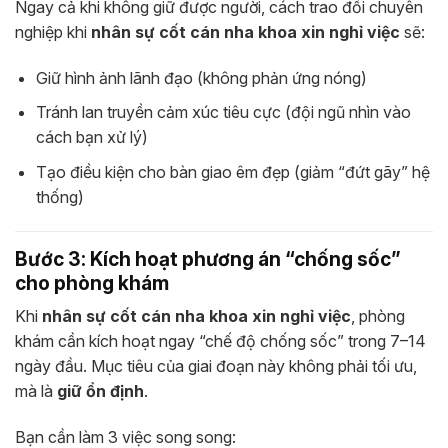
Ngay cả khi không giữ được người, cách trao đổi chuyên
nghiệp khi
nhân sự cốt cán nha khoa xin nghỉ việc
sẽ:
Giữ hình ảnh lãnh đạo (không phản ứng nóng)
Tránh lan truyền cảm xúc tiêu cực (đội ngũ nhìn vào
cách bạn xử lý)
Tạo điều kiện cho bàn giao êm đẹp (giảm “đứt gãy” hệ
thống)
Bước 3: Kích hoạt phương án “chống sốc”
cho phòng khám
Khi
nhân sự cốt cán nha khoa xin nghỉ việc
, phòng
khám cần kích hoạt ngay “chế độ chống sốc” trong 7–14
ngày đầu. Mục tiêu của giai đoạn này không phải tối ưu,
mà là
giữ ổn định
.
Bạn cần làm 3 việc song song: