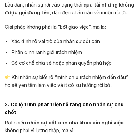
Lâu dần, nhân sự rơi vào trạng thái
quá tải nhưng không
được gọi đúng tên
, dẫn đến chán nản và muốn rời đi.
Giải pháp không phải là “bớt giao việc”, mà là:
Xác định rõ vai trò của nhân sự cốt cán
Phân định ranh giới trách nhiệm
Có cơ chế chia sẻ hoặc phân quyền phù hợp
Khi nhân sự biết rõ “mình chịu trách nhiệm đến đâu”,
họ sẽ yên tâm làm việc và ít có xu hướng rời bỏ.
2. Có lộ trình phát triển rõ ràng cho nhân sự chủ
chốt
Rất nhiều
nhân sự cốt cán nha khoa xin nghỉ việc
không phải vì lương thấp, mà vì: