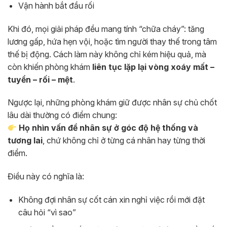
Vận hành bắt đầu rối
Khi đó, mọi giải pháp đều mang tính “chữa cháy”: tăng
lương gấp, hứa hẹn vội, hoặc tìm người thay thế trong tâm
thế bị động. Cách làm này không chỉ kém hiệu quả, mà
còn khiến phòng khám
liên tục lặp lại vòng xoáy mất –
tuyển – rối – mệt
.
Ngược lại, những phòng khám giữ được nhân sự chủ chốt
lâu dài thường có điểm chung:
Họ nhìn vấn đề nhân sự ở góc độ hệ thống và
tương lai
, chứ không chỉ ở từng cá nhân hay từng thời
điểm.
Điều này có nghĩa là:
Không đợi nhân sự cốt cán xin nghỉ việc rồi mới đặt
câu hỏi “vì sao”