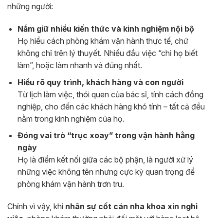
những người:
Nắm giữ nhiều kiến thức và kinh nghiệm nội bộ
Họ hiểu cách phòng khám vận hành thực tế, chứ
không chỉ trên lý thuyết. Nhiều đầu việc “chỉ họ biết
làm”, hoặc làm nhanh và đúng nhất.
Hiểu rõ quy trình, khách hàng và con người
Từ lịch làm việc, thói quen của bác sĩ, tính cách đồng
nghiệp, cho đến các khách hàng khó tính – tất cả đều
nằm trong kinh nghiệm của họ.
Đóng vai trò “trục xoay” trong vận hành hằng
ngày
Họ là điểm kết nối giữa các bộ phận, là người xử lý
những việc không tên nhưng cực kỳ quan trọng để
phòng khám vận hành trơn tru.
Chính vì vậy, khi
nhân sự cốt cán nha khoa xin nghỉ