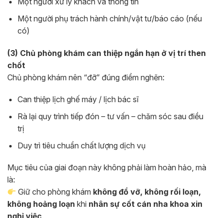
Một người xử lý khách và thông tin
Một người phụ trách hành chính/vật tư/báo cáo (nếu
có)
(3) Chủ phòng khám can thiệp ngắn hạn ở vị trí then
chốt
Chủ phòng khám nên “đỡ” đúng điểm nghẽn:
Can thiệp lịch ghế máy / lịch bác sĩ
Rà lại quy trình tiếp đón – tư vấn – chăm sóc sau điều
trị
Duy trì tiêu chuẩn chất lượng dịch vụ
Mục tiêu của giai đoạn này không phải làm hoàn hảo, mà
là:
Giữ cho phòng khám
không đổ vỡ, không rối loạn,
không hoảng loạn
khi
nhân sự cốt cán nha khoa xin
nghỉ việc
.