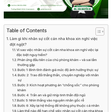
Table of Contents
Làm gì khi nhân sự cốt cán nha khoa xin nghỉ việc
đột ngột?
Vì sao việc nhân sự cốt cán nha khoa xin nghỉ việc lại
đặc biệt nguy hiểm?
Phản ứng đầu tiên của chủ phòng khám – và sai lầm
thường gặp
Bước 1: Bình tĩnh đánh giá mức độ ảnh hưởng thực sự
Bước 2: Trao đổi thẳng thắn, chuyên nghiệp với nhân
sự
Bước 3: Kích hoạt phương án “chống sốc” cho phòng
khám
Bước 4: Trấn an và giữ nhịp tinh thần đội ngũ
Bước 5: Nhìn thẳng vào nguyên nhân gốc rễ
Bước 6: Xây lại hệ thống để không phụ thuộc cá nhân
Làm thế nào để hạn chế việc nhân sự cốt cán nha khoa