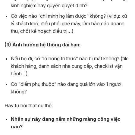
kinh nghiệm hay quyền quyết định?
Có việc nào “chỉ mình họ làm được” không? (ví dụ: xử
lý khách khó, điều phối ghế máy, làm báo cáo doanh
thu, chốt kế hoạch điều trị…)
(3) Ảnh hưởng hệ thống dài hạn:
Nếu họ đi, có “lỗ hổng tri thức” nào bị mất không? (file
khách hàng, danh sách nhà cung cấp, checklist vận
hành…)
Có “điểm phụ thuộc” nào đang quá lớn vào 1 người
không?
Hãy tự hỏi thật cụ thể:
Nhân sự này đang nắm những mảng công việc
nào?