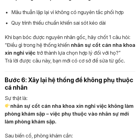
Mâu thuẫn lặp lại vì không có nguyên tắc phối hợp
Quy trình thiếu chuẩn khiến sai sót kéo dài
Khi bạn bóc được nguyên nhân gốc, hãy chốt 1 câu hỏi:
“Điều gì trong hệ thống khiến
nhân sự cốt cán nha khoa
xin nghỉ việc
trở thành lựa chọn hợp lý đối với họ?”
Trả lời được câu này, bạn mới có cơ sở để sửa từ gốc.
Bước 6: Xây lại hệ thống để không phụ thuộc
cá nhân
Sự thật là:
nhân sự cốt cán nha khoa xin nghỉ việc
không làm
phòng khám sập – việc phụ thuộc vào nhân sự mới
làm phòng khám sập.
Sau biến cố, phòng khám cần: