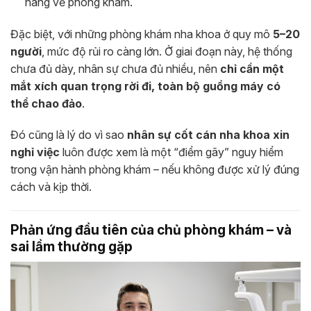
hàng về phòng khám.
Đặc biệt, với những phòng khám nha khoa ở quy mô
5–20
người
, mức độ rủi ro càng lớn. Ở giai đoạn này, hệ thống
chưa đủ dày, nhân sự chưa đủ nhiều, nên
chỉ cần một
mắt xích quan trọng rời đi, toàn bộ guồng máy có
thể chao đảo
.
Đó cũng là lý do vì sao
nhân sự cốt cán nha khoa xin
nghỉ việc
luôn được xem là một “điểm gãy” nguy hiểm
trong vận hành phòng khám – nếu không được xử lý đúng
cách và kịp thời.
Phản ứng đầu tiên của chủ phòng khám – và
sai lầm thường gặp