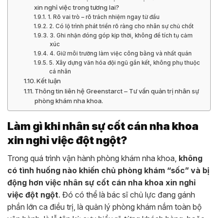
xin nghỉ việc trong tương lai?
1. Rõ vai trò – rõ trách nhiệm ngay từ đầu
2. Có lộ trình phát triển rõ ràng cho nhân sự chủ chốt
3. Ghi nhận đóng góp kịp thời, không để tích tụ cảm
xúc
4. Giữ môi trường làm việc công bằng và nhất quán
5. Xây dựng văn hóa đội ngũ gắn kết, không phụ thuộc
cá nhân
Kết luận
Thông tin liên hệ Greenstarct – Tư vấn quản trị nhân sự
phòng khám nha khoa.
Làm gì khi nhân sự cốt cán nha khoa
xin nghỉ việc đột ngột?
Trong quá trình vận hành phòng khám nha khoa,
không
có tình huống nào khiến chủ phòng khám “sốc” và bị
động hơn việc nhân sự cốt cán nha khoa xin nghỉ
việc đột ngột
. Đó có thể là bác sĩ chủ lực đang gánh
phần lớn ca điều trị, là quản lý phòng khám nắm toàn bộ