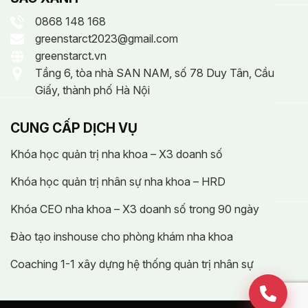
0868 148 168
greenstarct2023@gmail.com
greenstarct.vn
Tầng 6, tòa nhà SAN NAM, số 78 Duy Tân, Cầu
Giấy, thành phố Hà Nội
CUNG CẤP DỊCH VỤ
Khóa học quản trị nha khoa – X3 doanh số
Khóa học quản trị nhân sự nha khoa – HRD
Khóa CEO nha khoa – X3 doanh số trong 90 ngày
Đào tạo inshouse cho phòng khám nha khoa
Coaching 1-1 xây dựng hệ thống quản trị nhân sự