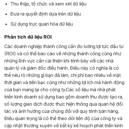
Thu thập, tổ chức và xem xét dữ liệu
Đưa ra quyết định dựa trên dữ liệu
Sử dụng trực quan hóa dữ liệu
Phân tích dữ liệu ROI
Các doanh nghiệp thành công cần đo lường lợi tức đầu tư
(ROI) và có thể báo cáo về những thành công cũng như
những lĩnh vực cần cải thiện khi trình bày với các nhà
quản lý và giám đốc điều hành. Điều này có nghĩa là có
thể nêu rõ những gì bạn đã làm, chi phí bao nhiêu về mặt
thời gian và tiền bạc cũng như những lợi ích mà hành động
của bạn mang lại cho công ty.
Các số liệu mà nhà phát
triển kinh doanh sử dụng bao gồm doanh thu được tạo ra,
số lượng giao dịch được thực hiện thông qua quan hệ đối
tác và ảnh hưởng của chúng đối với quy trình bán hàng.
Điều quan trọng là có thể theo dõi tiến độ của công ty và
cập nhật thường xuyên về bất kỳ kế hoạch phát triển kinh