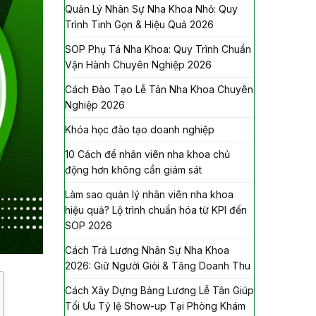
Quản Lý Nhân Sự Nha Khoa Nhỏ: Quy
Trình Tinh Gọn & Hiệu Quả 2026
SOP Phụ Tá Nha Khoa: Quy Trình Chuẩn
Vận Hành Chuyên Nghiệp 2026
Cách Đào Tạo Lễ Tân Nha Khoa Chuyên
Nghiệp 2026
Khóa học đào tạo doanh nghiệp
10 Cách để nhân viên nha khoa chủ
động hơn không cần giám sát
Làm sao quản lý nhân viên nha khoa
hiệu quả? Lộ trình chuẩn hóa từ KPI đến
SOP 2026
Cách Trả Lương Nhân Sự Nha Khoa
2026: Giữ Người Giỏi & Tăng Doanh Thu
Cách Xây Dựng Bảng Lương Lễ Tân Giúp
Tối Ưu Tỷ lệ Show-up Tại Phòng Khám