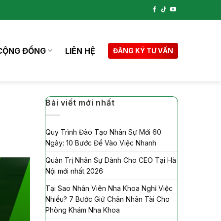
CỘNG ĐỒNG
LIÊN HỆ
ĐĂNG KÝ TƯ VẤN
Bài viết mới nhất
Quy Trình Đào Tạo Nhân Sự Mới 60
Ngày: 10 Bước Để Vào Việc Nhanh
Quản Trị Nhân Sự Dành Cho CEO Tại Hà
Nội mới nhất 2026
Tại Sao Nhân Viên Nha Khoa Nghỉ Việc
Nhiều? 7 Bước Giữ Chân Nhân Tài Cho
Phòng Khám Nha Khoa