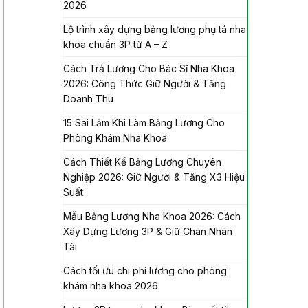
2026
Lộ trình xây dựng bảng lương phụ tá nha
khoa chuẩn 3P từ A – Z
Cách Trả Lương Cho Bác Sĩ Nha Khoa
2026: Công Thức Giữ Người & Tăng
Doanh Thu
15 Sai Lầm Khi Làm Bảng Lương Cho
Phòng Khám Nha Khoa
Cách Thiết Kế Bảng Lương Chuyên
Nghiệp 2026: Giữ Người & Tăng X3 Hiệu
Suất
Mẫu Bảng Lương Nha Khoa 2026: Cách
Xây Dựng Lương 3P & Giữ Chân Nhân
Tài
Cách tối ưu chi phí lương cho phòng
khám nha khoa 2026