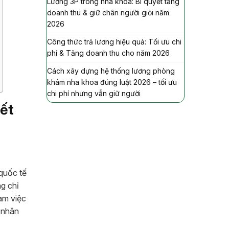
Lương 3P trong nha khoa: Bí quyết tăng
doanh thu & giữ chân người giỏi năm
2026
Công thức trả lương hiệu quả: Tối ưu chi
phí & Tăng doanh thu cho năm 2026
Cách xây dựng hệ thống lương phòng
khám nha khoa đúng luật 2026 – tối ưu
chi phí nhưng vẫn giữ người
yết
 quốc tế
g chỉ
làm việc
ở nhân