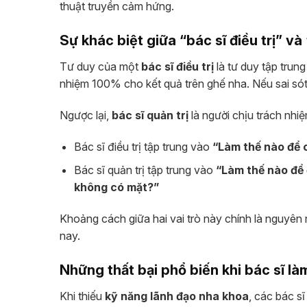
thuật truyền cảm hứng.
Sự khác biệt giữa “bác sĩ điều trị” và 
Tư duy của một
bác sĩ điều trị
là tư duy tập trung
nhiệm 100% cho kết quả trên ghế nha. Nếu sai sót 
Ngược lại,
bác sĩ quản trị
là người chịu trách nhi
Bác sĩ điều trị tập trung vào
“Làm thế nào để 
Bác sĩ quản trị tập trung vào
“Làm thế nào để 
không có mặt?”
Khoảng cách giữa hai vai trò này chính là nguyên
nay.
Những thất bại phổ biến khi bác sĩ l
Khi thiếu
kỹ năng lãnh đạo nha khoa
, các bác sĩ