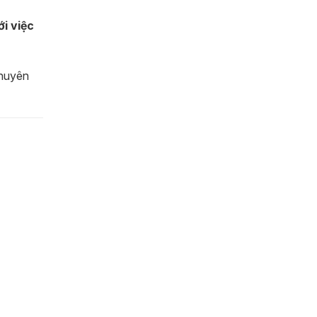
i việc
chuyên