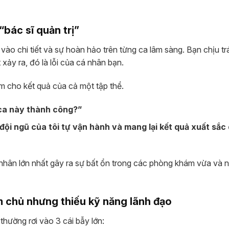
“bác sĩ quản trị”
 vào chi tiết và sự hoàn hảo trên từng ca lâm sàng. Bạn chịu t
xảy ra, đó là lỗi của cá nhân bạn.
ệm cho kết quả của cả một tập thể.
ca này thành công?”
đội ngũ của tôi tự vận hành và mang lại kết quả xuất sắc 
 nhân lớn nhất gây ra sự bất ổn trong các phòng khám vừa và 
àm chủ nhưng thiếu kỹ năng lãnh đạo
 thường rơi vào 3 cái bẫy lớn: