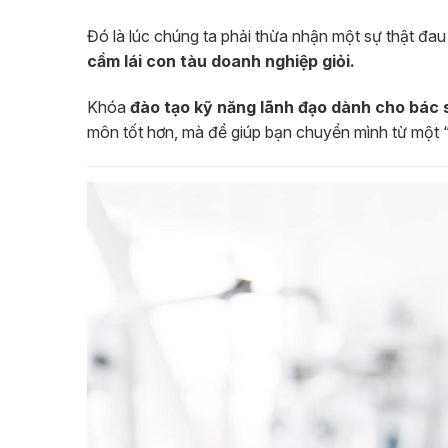
Đó là lúc chúng ta phải thừa nhận một sự thật đau
cầm lái con tàu doanh nghiệp giỏi.
Khóa
đào tạo kỹ năng lãnh đạo dành cho bác
môn tốt hơn, mà để giúp bạn chuyển mình từ một “