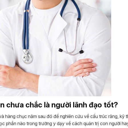
ôn chưa chắc là người lãnh đạo tốt?
và hàng chục năm sau đó để nghiên cứu về cấu trúc răng, kỹ t
ọc phần nào trong trường y dạy về cách quản trị con người h