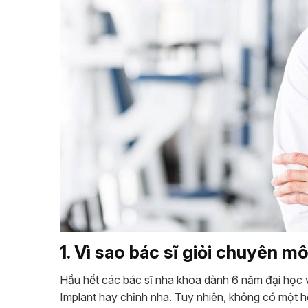
1. Vì sao bác sĩ giỏi chuyên m
Hầu hết các bác sĩ nha khoa dành 6 năm đại học 
Implant hay chỉnh nha. Tuy nhiên, không có một h