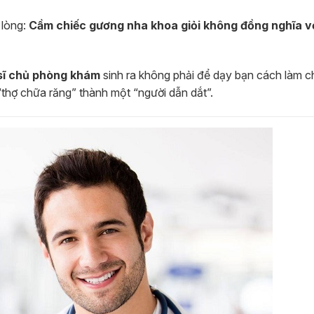
 lòng:
Cầm chiếc gương nha khoa giỏi không đồng nghĩa vớ
 sĩ chủ phòng khám
sinh ra không phải để dạy bạn cách làm 
thợ chữa răng” thành một “người dẫn dắt”.