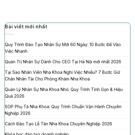
Bài viết mới nhất
Quy Trình Đào Tạo Nhân Sự Mới 60 Ngày: 10 Bước Để Vào
Việc Nhanh
Quản Trị Nhân Sự Dành Cho CEO Tại Hà Nội mới nhất 2026
Tại Sao Nhân Viên Nha Khoa Nghỉ Việc Nhiều? 7 Bước Giữ
Chân Nhân Tài Cho Phòng Khám Nha Khoa
Quản Lý Nhân Sự Nha Khoa Nhỏ: Quy Trình Tinh Gọn & Hiệu
Quả 2026
SOP Phụ Tá Nha Khoa: Quy Trình Chuẩn Vận Hành Chuyên
Nghiệp 2026
Cách Đào Tạo Lễ Tân Nha Khoa Chuyên Nghiệp 2026
Khóa học đào tạo doanh nghiệp