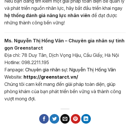
Nếu bạn đang tìm kiếm một giải pháp toàn diện để quản lý
và phát triển nguồn nhân lực, hãy bắt đầu triển khai ngay
hệ thống đánh giá năng lực nhân viên
để đạt được
những thành công bền vững!
Ms. Nguyễn Thị Hồng Vân – Chuyên gia nhân sự tinh
gọn Greenstarct
Địa chỉ: 78 Duy Tân, Dịch Vọng Hậu, Cầu Giấy, Hà Nội
Hotline: 098.2211.195
Fanpage:
Chuyên gia nhân sự: Nguyễn Thị Hồng Vân
Website:
https://greenstarct.vn/
Chúng tôi cam kết mang đến giải pháp toàn diện, giúp
phòng khám của bạn phát triển bền vững và thành công
vượt mong đợi.