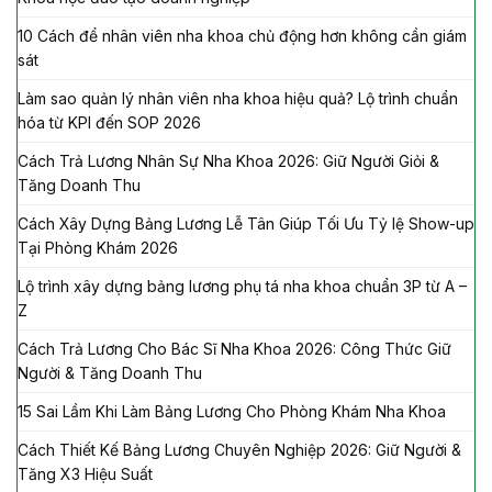
10 Cách để nhân viên nha khoa chủ động hơn không cần giám
sát
Làm sao quản lý nhân viên nha khoa hiệu quả? Lộ trình chuẩn
hóa từ KPI đến SOP 2026
Cách Trả Lương Nhân Sự Nha Khoa 2026: Giữ Người Giỏi &
Tăng Doanh Thu
Cách Xây Dựng Bảng Lương Lễ Tân Giúp Tối Ưu Tỷ lệ Show-up
Tại Phòng Khám 2026
Lộ trình xây dựng bảng lương phụ tá nha khoa chuẩn 3P từ A –
Z
Cách Trả Lương Cho Bác Sĩ Nha Khoa 2026: Công Thức Giữ
Người & Tăng Doanh Thu
15 Sai Lầm Khi Làm Bảng Lương Cho Phòng Khám Nha Khoa
Cách Thiết Kế Bảng Lương Chuyên Nghiệp 2026: Giữ Người &
Tăng X3 Hiệu Suất