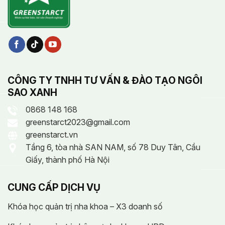
CÔNG TY TNHH TƯ VẤN & ĐÀO TẠO NGÔI
SAO XANH
0868 148 168
greenstarct2023@gmail.com
greenstarct.vn
Tầng 6, tòa nhà SAN NAM, số 78 Duy Tân, Cầu
Giấy, thành phố Hà Nội
CUNG CẤP DỊCH VỤ
Khóa học quản trị nha khoa – X3 doanh số