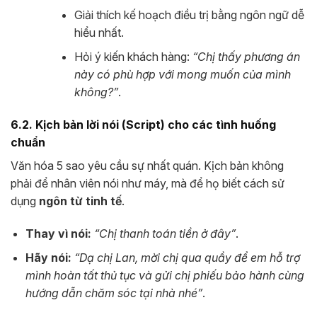
Giải thích kế hoạch điều trị bằng ngôn ngữ dễ
hiểu nhất.
Hỏi ý kiến khách hàng:
“Chị thấy phương án
này có phù hợp với mong muốn của mình
không?”
.
6.2. Kịch bản lời nói (Script) cho các tình huống
chuẩn
Văn hóa 5 sao yêu cầu sự nhất quán. Kịch bản không
phải để nhân viên nói như máy, mà để họ biết cách sử
dụng
ngôn từ tinh tế
.
Thay vì nói:
“Chị thanh toán tiền ở đây”
.
Hãy nói:
“Dạ chị Lan, mời chị qua quầy để em hỗ trợ
mình hoàn tất thủ tục và gửi chị phiếu bảo hành cùng
hướng dẫn chăm sóc tại nhà nhé”
.