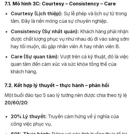
7.1. Mô hình 3C: Courtesy – Consistency – Care
Courtesy (Lịch thiệp):
Sự lễ phép và lịch sự từ trong
tâm. Đây là nền móng của sự chuyên nghiệp.
Consistency (Sự nhất quán):
Khách hàng phải nhận
được chất lượng phục vụ như nhau dù đi vào sáng sớm
hay tối muộn, dù gặp nhân viên A hay nhân viên B.
Care (Sự quan tâm):
Vượt trên cả kỹ thuật, đó là việc
quan tâm đến cảm xúc và sức khỏe tổng thể của
khách hàng.
7.2. Kết hợp lý thuyết – thực hành – phản hồi
Một buổi đào tạo 5 sao lý tưởng nên được chia theo tỷ lệ
20/60/20
:
20% Lý thuyết:
Truyền cảm hứng về ý nghĩa của
công việc phục vụ.