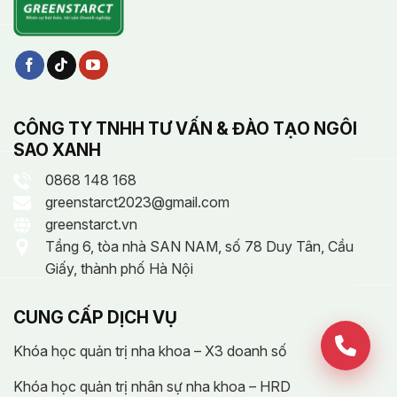
CÔNG TY TNHH TƯ VẤN & ĐÀO TẠO NGÔI
SAO XANH
0868 148 168
greenstarct2023@gmail.com
greenstarct.vn
Tầng 6, tòa nhà SAN NAM, số 78 Duy Tân, Cầu
Giấy, thành phố Hà Nội
CUNG CẤP DỊCH VỤ
Khóa học quản trị nha khoa – X3 doanh số
Khóa học quản trị nhân sự nha khoa – HRD