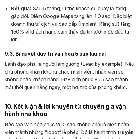
Kết quả:
Sau 6 tháng, lượng khách cũ quay lại tăng
gấp đôi. Điểm Google Maps tăng lên 4.9 sao. Đặc biệt,
doanh thu từ dịch vụ cao cấp (Implant, Răng sứ) tăng
150% vì khách hàng cảm thấy đủ tin tưởng để đầu tư
lớn.
9.3. Bí quyết duy trì văn hóa 5 sao lâu dài
Lãnh đạo phải là người làm gương (Lead by example). Nếu
chủ phòng khám không chào nhân viên, nhân viên sẽ
không chào khách hàng. Hãy biến phục vụ 5 sao thành
một thói quen hằng ngày, một hơi thở của phòng khám.
10. Kết luận & lời khuyên từ chuyên gia vận
hành nha khoa
Đào tạo văn hóa phục vụ 5 sao không phải là biến nhân
viên thành những “robot” lễ phép. Đó là hành trình
truyền