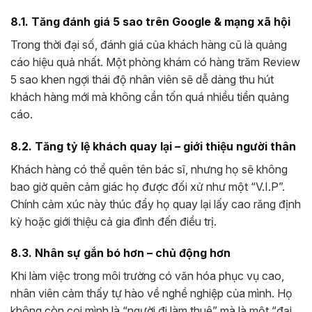
8.1. Tăng đánh giá 5 sao trên Google & mạng xã hội
Trong thời đại số, đánh giá của khách hàng cũ là quảng
cáo hiệu quả nhất. Một phòng khám có hàng trăm Review
5 sao khen ngợi thái độ nhân viên sẽ dễ dàng thu hút
khách hàng mới mà không cần tốn quá nhiều tiền quảng
cáo.
8.2. Tăng tỷ lệ khách quay lại – giới thiệu người thân
Khách hàng có thể quên tên bác sĩ, nhưng họ sẽ không
bao giờ quên cảm giác họ được đối xử như một “V.I.P”.
Chính cảm xúc này thúc đẩy họ quay lại lấy cao răng định
kỳ hoặc giới thiệu cả gia đình đến điều trị.
8.3. Nhân sự gắn bó hơn – chủ động hơn
Khi làm việc trong môi trường có văn hóa phục vụ cao,
nhân viên cảm thấy tự hào về nghề nghiệp của mình. Họ
không còn coi mình là “người đi làm thuê” mà là một “đại