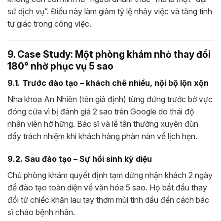
sứ dịch vụ”. Điều này làm giảm tỷ lệ nhảy việc và tăng tính
tự giác trong công việc.
9. Case Study: Một phòng khám nhỏ thay đổi
180° nhờ phục vụ 5 sao
9.1. Trước đào tạo – khách chê nhiều, nội bộ lộn xộn
Nha khoa An Nhiên (tên giả định) từng đứng trước bờ vực
đóng cửa vì bị đánh giá 2 sao trên Google do thái độ
nhân viên hờ hững. Bác sĩ và lễ tân thường xuyên đùn
đẩy trách nhiệm khi khách hàng phàn nàn về lịch hẹn.
9.2. Sau đào tạo – Sự hồi sinh kỳ diệu
Chủ phòng khám quyết định tạm dừng nhận khách 2 ngày
để đào tạo toàn diện về văn hóa 5 sao. Họ bắt đầu thay
đổi từ chiếc khăn lau tay thơm mùi tinh dầu đến cách bác
sĩ chào bệnh nhân.