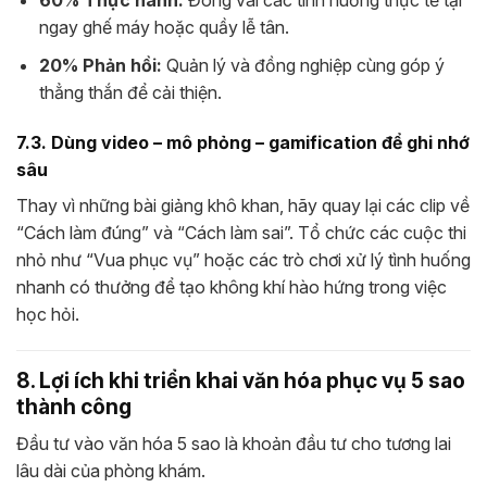
60% Thực hành:
Đóng vai các tình huống thực tế tại
ngay ghế máy hoặc quầy lễ tân.
20% Phản hồi:
Quản lý và đồng nghiệp cùng góp ý
thẳng thắn để cải thiện.
7.3. Dùng video – mô phỏng – gamification để ghi nhớ
sâu
Thay vì những bài giảng khô khan, hãy quay lại các clip về
“Cách làm đúng” và “Cách làm sai”. Tổ chức các cuộc thi
nhỏ như “Vua phục vụ” hoặc các trò chơi xử lý tình huống
nhanh có thưởng để tạo không khí hào hứng trong việc
học hỏi.
8. Lợi ích khi triển khai văn hóa phục vụ 5 sao
thành công
Đầu tư vào văn hóa 5 sao là khoản đầu tư cho tương lai
lâu dài của phòng khám.