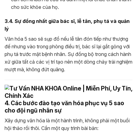
cho sức khỏe của họ.
3.4. Sự đồng nhất giữa bác sĩ, lễ tân, phụ tá và quản
lý
Văn hóa 5 sao sẽ sụp đổ nếu lễ tân đón tiếp như thượng
đế nhưng vào trong phòng điều trị, bác sĩ lại gắt gỏng với
phụ tá trước mặt bệnh nhân. Sự đồng bộ trong cách hành
xử giữa tất cả các vị trí tạo nên một dòng chảy trải nghiệm
mượt mà, không đứt quãng.
4. Các bước đào tạo văn hóa phục vụ 5 sao
cho đội ngũ nhân sự
Xây dựng văn hóa là một hành trình, không phải một buổi
hội thảo rồi thôi. Cần một quy trình bài bản: