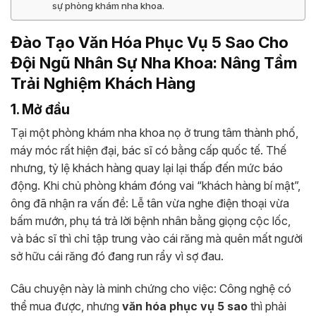
sự phòng khám nha khoa.
Đào Tạo Văn Hóa Phục Vụ 5 Sao Cho
Đội Ngũ Nhân Sự Nha Khoa: Nâng Tầm
Trải Nghiệm Khách Hàng
1. Mở đầu
Tại một phòng khám nha khoa nọ ở trung tâm thành phố,
máy móc rất hiện đại, bác sĩ có bằng cấp quốc tế. Thế
nhưng, tỷ lệ khách hàng quay lại lại thấp đến mức báo
động. Khi chủ phòng khám đóng vai “khách hàng bí mật”,
ông đã nhận ra vấn đề: Lễ tân vừa nghe điện thoại vừa
bấm mướn, phụ tá trả lời bệnh nhân bằng giọng cộc lốc,
và bác sĩ thì chỉ tập trung vào cái răng mà quên mất người
sở hữu cái răng đó đang run rẩy vì sợ đau.
Câu chuyện này là minh chứng cho việc: Công nghệ có
thể mua được, nhưng
văn hóa phục vụ 5 sao
thì phải