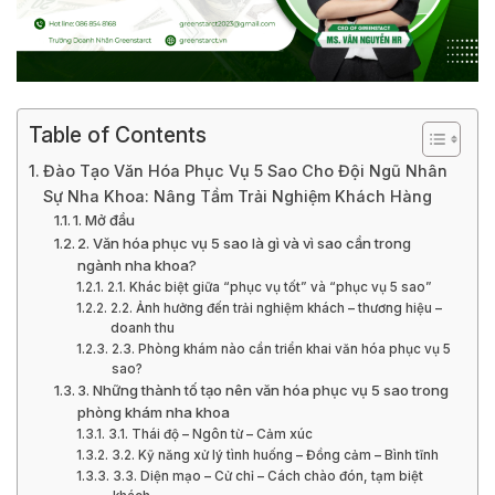
Table of Contents
Đào Tạo Văn Hóa Phục Vụ 5 Sao Cho Đội Ngũ Nhân
Sự Nha Khoa: Nâng Tầm Trải Nghiệm Khách Hàng
1. Mở đầu
2. Văn hóa phục vụ 5 sao là gì và vì sao cần trong
ngành nha khoa?
2.1. Khác biệt giữa “phục vụ tốt” và “phục vụ 5 sao”
2.2. Ảnh hưởng đến trải nghiệm khách – thương hiệu –
doanh thu
2.3. Phòng khám nào cần triển khai văn hóa phục vụ 5
sao?
3. Những thành tố tạo nên văn hóa phục vụ 5 sao trong
phòng khám nha khoa
3.1. Thái độ – Ngôn từ – Cảm xúc
3.2. Kỹ năng xử lý tình huống – Đồng cảm – Bình tĩnh
3.3. Diện mạo – Cử chỉ – Cách chào đón, tạm biệt