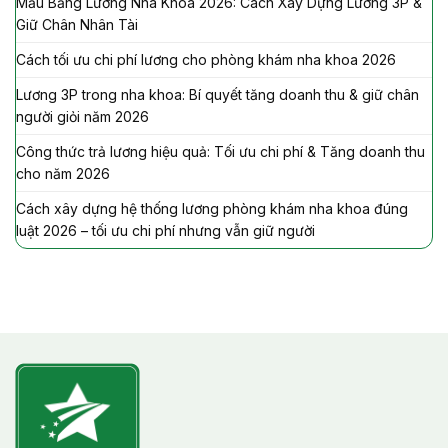
Mẫu Bảng Lương Nha Khoa 2026: Cách Xây Dựng Lương 3P &
Giữ Chân Nhân Tài
Cách tối ưu chi phí lương cho phòng khám nha khoa 2026
Lương 3P trong nha khoa: Bí quyết tăng doanh thu & giữ chân
người giỏi năm 2026
Công thức trả lương hiệu quả: Tối ưu chi phí & Tăng doanh thu
cho năm 2026
Cách xây dựng hệ thống lương phòng khám nha khoa đúng
luật 2026 – tối ưu chi phí nhưng vẫn giữ người