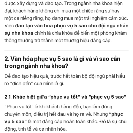
được xây dựng và đào tạo. Trong ngành nha khoa hiện
đại, khách hàng không chỉ mua một chiếc răng sứ hay
một ca niềng răng, họ đang mua một trải nghiệm cảm xúc.
Việc
đào tạo văn hóa phục vụ 5 sao cho đội ngũ nhân
sự nha khoa
chính là chìa khóa để biến một phòng khám
thông thường trở thành một thương hiệu đẳng cấp.
2. Văn hóa phục vụ 5 sao là gì và vì sao cần
trong ngành nha khoa?
Để đào tạo hiệu quả, trước hết toàn bộ đội ngũ phải hiểu
rõ “đích đến” của mình là gì.
2.1. Khác biệt giữa “phục vụ tốt” và “phục vụ 5 sao”
“Phục vụ tốt” là khi khách hàng đến, bạn làm đúng
chuyên môn, điều trị hết đau và họ ra về. Nhưng
“phục
vụ 5 sao”
là một đẳng cấp hoàn toàn khác. Đó là sự chủ
động, tinh tế và cá nhân hóa.