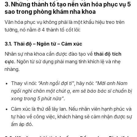
3. Những thành tố tạo nên văn hóa phục vụ 5
sao trong phòng khám nha khoa
Văn hóa phục vụ không phải là một khẩu hiệu treo trên
tường, nó nằm ở 4 thành tố cốt lõi:
3.1. Thái độ – Ngôn từ – Cảm xúc
Nhân sự nha khoa cần được đào tạo về
thái độ tích
cực
. Ngôn từ sử dụng phải mang tính khích lệ và nhẹ
nhàng.
Thay vì nói:
“Anh ngồi đợi tí”
, hãy nói:
“Mời anh Nam
ngồi nghỉ chân một chút ạ, em sẽ báo bác sĩ chuẩn bị
xong trong 5 phút nữa”
.
Cảm xúc là thứ dễ lây lan. Nếu nhân viên hạnh phúc và
tự hào về công việc, khách hàng sẽ cảm nhận được sự
ấm áp đó.