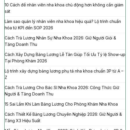
10 Cách để nhân viên nha khoa chủ động hơn không cần giám
sát
Làm sao quản lý nhân viên nha khoa hiệu quả? Lộ trình chuẩn
hóa từ KPI đến SOP 2026
Cách Trả Lương Nhân Sự Nha Khoa 2026: Giữ Người Giỏi &
Tăng Doanh Thu
Cách Xây Dựng Bảng Lương Lễ Tân Giúp Tối Ưu Tỷ lệ Show-up
Tại Phòng Khám 2026
Lộ trình xây dựng bảng lương phụ tá nha khoa chuẩn 3P từ A –
Z
Cách Trả Lương Cho Bác Sĩ Nha Khoa 2026: Công Thức Giữ
Người & Tăng Doanh Thu
15 Sai Lầm Khi Làm Bảng Lương Cho Phòng Khám Nha Khoa
Cách Thiết Kế Bảng Lương Chuyên Nghiệp 2026: Giữ Người &
Tăng X3 Hiệu Suất