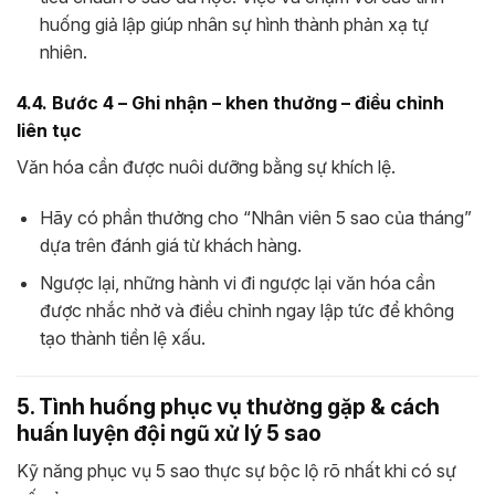
huống giả lập giúp nhân sự hình thành phản xạ tự
nhiên.
4.4. Bước 4 – Ghi nhận – khen thưởng – điều chỉnh
liên tục
Văn hóa cần được nuôi dưỡng bằng sự khích lệ.
Hãy có phần thưởng cho “Nhân viên 5 sao của tháng”
dựa trên đánh giá từ khách hàng.
Ngược lại, những hành vi đi ngược lại văn hóa cần
được nhắc nhở và điều chỉnh ngay lập tức để không
tạo thành tiền lệ xấu.
5. Tình huống phục vụ thường gặp & cách
huấn luyện đội ngũ xử lý 5 sao
Kỹ năng phục vụ 5 sao thực sự bộc lộ rõ nhất khi có sự