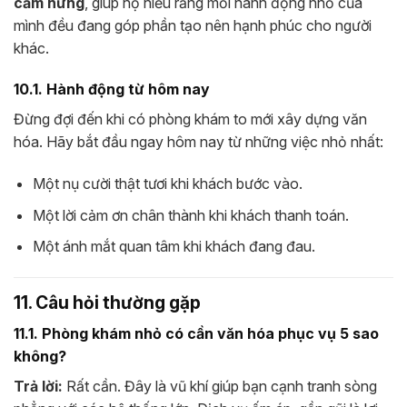
cảm hứng
, giúp họ hiểu rằng mỗi hành động nhỏ của
mình đều đang góp phần tạo nên hạnh phúc cho người
khác.
10.1. Hành động từ hôm nay
Đừng đợi đến khi có phòng khám to mới xây dựng văn
hóa. Hãy bắt đầu ngay hôm nay từ những việc nhỏ nhất:
Một nụ cười thật tươi khi khách bước vào.
Một lời cảm ơn chân thành khi khách thanh toán.
Một ánh mắt quan tâm khi khách đang đau.
11. Câu hỏi thường gặp
11.1. Phòng khám nhỏ có cần văn hóa phục vụ 5 sao
không?
Trả lời:
Rất cần. Đây là vũ khí giúp bạn cạnh tranh sòng