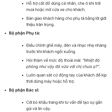
Hỗ trợ cất đồ dùng cá nhân, che ô khi trời
mưa hoặc mở cửa xe cho khách.
Bàn giao khách hàng cho phụ tá bằng lời giới
thiệu trân trọng.
Bộ phận Phụ tá:
Điều chỉnh ghế máy, đèn và nhạc nhẹ nhàng
trước khi khách ngồi xuống.
Hỏi thăm về mức độ thoải mái:
“Nhiệt độ
phòng như vậy đã vừa với chị chưa ạ?”
.
Luôn quan sát cử động tay của khách để kịp
thời dừng máy hoặc hỗ trợ.
Bộ phận Bác sĩ:
Cởi bỏ khẩu trang khi tư vấn để tạo sự gần
gũi và tin cậy.