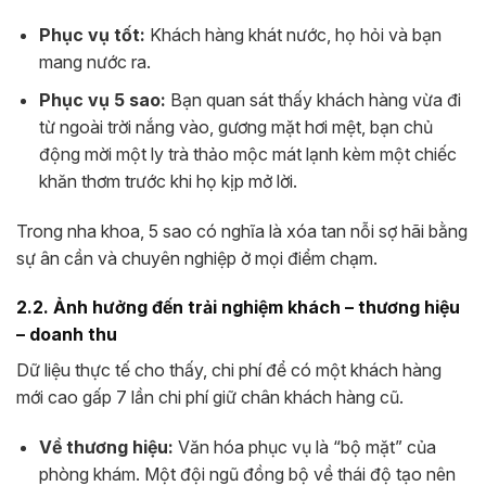
Phục vụ tốt:
Khách hàng khát nước, họ hỏi và bạn
mang nước ra.
Phục vụ 5 sao:
Bạn quan sát thấy khách hàng vừa đi
từ ngoài trời nắng vào, gương mặt hơi mệt, bạn chủ
động mời một ly trà thảo mộc mát lạnh kèm một chiếc
khăn thơm trước khi họ kịp mở lời.
Trong nha khoa, 5 sao có nghĩa là xóa tan nỗi sợ hãi bằng
sự ân cần và chuyên nghiệp ở mọi điểm chạm.
2.2. Ảnh hưởng đến trải nghiệm khách – thương hiệu
– doanh thu
Dữ liệu thực tế cho thấy, chi phí để có một khách hàng
mới cao gấp 7 lần chi phí giữ chân khách hàng cũ.
Về thương hiệu:
Văn hóa phục vụ là “bộ mặt” của
phòng khám. Một đội ngũ đồng bộ về thái độ tạo nên