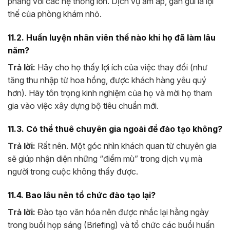
phẳng với các hệ thống lớn. Dịch vụ ấm áp, gần gũi là lợi
thế của phòng khám nhỏ.
11.2. Huấn luyện nhân viên thế nào khi họ đã làm lâu
năm?
Trả lời:
Hãy cho họ thấy lợi ích của việc thay đổi (như
tăng thu nhập từ hoa hồng, được khách hàng yêu quý
hơn). Hãy tôn trọng kinh nghiệm của họ và mời họ tham
gia vào việc xây dựng bộ tiêu chuẩn mới.
11.3. Có thể thuê chuyên gia ngoài để đào tạo không?
Trả lời:
Rất nên. Một góc nhìn khách quan từ chuyên gia
sẽ giúp nhận diện những “điểm mù” trong dịch vụ mà
người trong cuộc không thấy được.
11.4. Bao lâu nên tổ chức đào tạo lại?
Trả lời:
Đào tạo văn hóa nên được nhắc lại hằng ngày
trong buổi họp sáng (Briefing) và tổ chức các buổi huấn