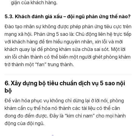
giận của khách hàng.
5.3. Khách đánh giá xấu – đội ngũ phản ứng thế nào?
Đào tạo nhân sự không được phép phản ứng tiêu cực trên
mạng xã hội. Phản ứng 5 sao là: Chủ động liên hệ trực tiếp
với khách hàng để tìm hiểu nguyên nhân, xin lỗi và mời
khách quay lại để phòng khám sửa chữa sai sót. Một lời
xin lỗi chân thành có thể biến một người ghét phòng khám
trở thành một “fan” trung thành.
6. Xây dựng bộ tiêu chuẩn dịch vụ 5 sao nội
bộ
Để văn hóa phục vụ không chỉ dừng lại ở lời nói, phòng
khám cần cụ thể hóa nó thành các tài liệu có thể cân
đong đo đếm được. Đây là “kim chỉ nam” cho mọi hành
động của đội ngũ.