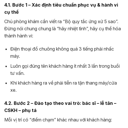
4.1. Bước 1 – Xác định tiêu chuẩn phục vụ & hành vi
cụ thể
Chủ phòng khám cần viết ra “Bộ quy tắc ứng xử 5 sao”.
Đừng nói chung chung là “hãy nhiệt tình”, hãy cụ thể hóa
thành hành vi:
Điện thoại đổ chuông không quá 3 tiếng phải nhấc
máy.
Luôn gọi đúng tên khách hàng ít nhất 3 lần trong buổi
tư vấn.
Khi khách hàng ra về phải tiễn ra tận thang máy/cửa
xe.
4.2. Bước 2 – Đào tạo theo vai trò: bác sĩ – lễ tân –
CSKH – phụ tá
Mỗi vị trí có “điểm chạm” khác nhau với khách hàng: