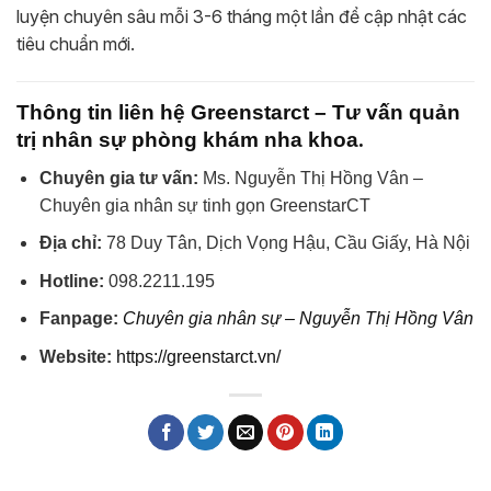
luyện chuyên sâu mỗi 3-6 tháng một lần để cập nhật các
tiêu chuẩn mới.
Thông tin liên hệ Greenstarct – Tư vấn quản
.
trị nhân sự phòng khám nha khoa
Chuyên gia tư vấn:
Ms. Nguyễn Thị Hồng Vân –
Chuyên gia nhân sự tinh gọn GreenstarCT
Địa chỉ:
78 Duy Tân, Dịch Vọng Hậu, Cầu Giấy, Hà Nội
Hotline:
098.2211.195
Fanpage:
Chuyên gia nhân sự – Nguyễn Thị Hồng Vân
Website:
https://greenstarct.vn/